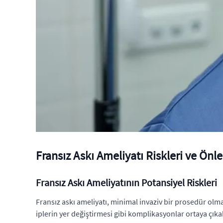
Fransız Askı Ameliyatı Riskleri ve Önl
Fransız Askı Ameliyatının Potansiyel Riskleri
Fransız askı ameliyatı, minimal invaziv bir prosedür olma
iplerin yer değiştirmesi gibi komplikasyonlar ortaya çıkab