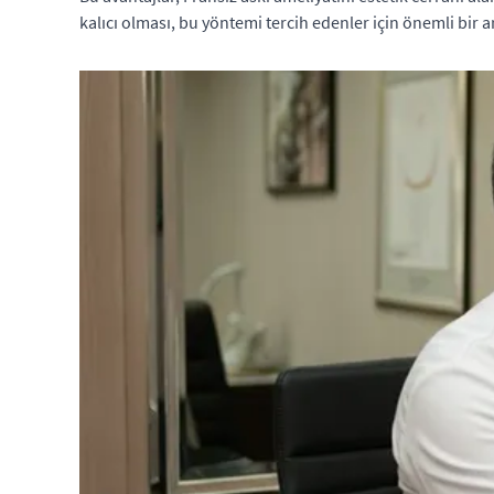
kalıcı olması, bu yöntemi tercih edenler için önemli bir ar