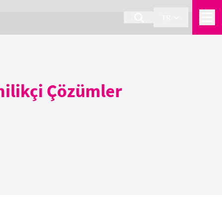
TR
nilikçi Çözümler