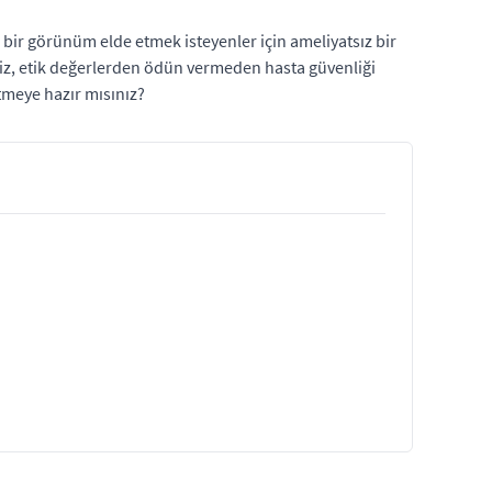
al bir görünüm elde etmek isteyenler için ameliyatsız bir
miz, etik değerlerden ödün vermeden hasta güvenliği
tmeye hazır mısınız?