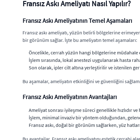
Fransız Askı Ameliyatı Nasıl Yapılır?
Fransız Askı Ameliyatının Temel Aşamaları
Fransız askı ameliyatı, yüzün belirli bölgelerine erimeyen 
bir görünüm sağlar. İşte bu ameliyatın temel aşamaları:
Öncelikle, cerrah yüzün hangi bölgelerine müdahale edi
İşlem sırasında, lokal anestezi uygulanarak hasta raha
Son olarak, ipler cilt altına yerleştirilir ve istenilen 
Bu aşamalar, ameliyatın etkinliğini ve güvenliğini sağlamak
Fransız Askı Ameliyatının Avantajları
Ameliyat sonrası iyileşme süreci genellikle hızlıdır v
İşlem, minimal invaziv bir yöntem olduğundan, gelenek
Fransız askı, doğal bir görünüm sağlarken, yüz hatlar
Bu avantajlar, Fransız askı ameliyatını estetik cerrahi a