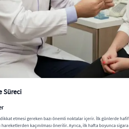
e Süreci
er
n dikkat etmesi gereken bazı önemli noktalar içerir. İlk günlerde hafi
hareketlerden kaçınılması önerilir. Ayrıca, ilk hafta boyunca sigara