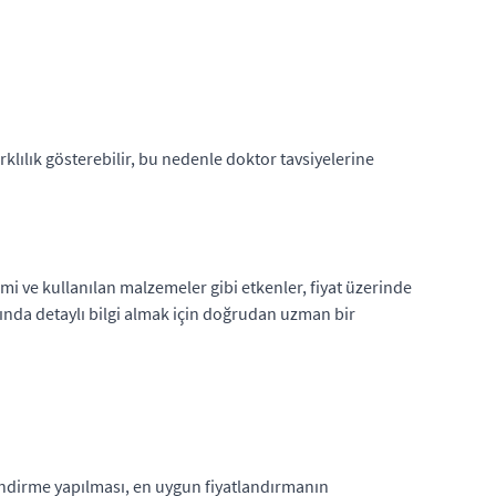
klılık gösterebilir, bu nedenle doktor tavsiyelerine
yimi ve kullanılan malzemeler gibi etkenler, fiyat üzerinde
akkında detaylı bilgi almak için doğrudan uzman bir
rlendirme yapılması, en uygun fiyatlandırmanın