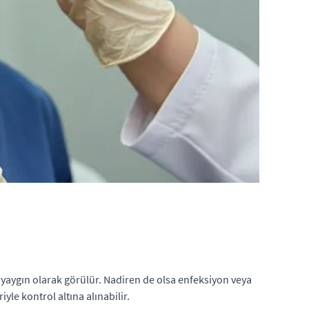
a yaygın olarak görülür. Nadiren de olsa enfeksiyon veya
yle kontrol altına alınabilir.