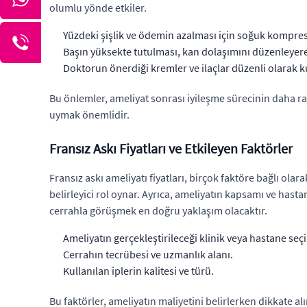
olumlu yönde etkiler.
Yüzdeki şişlik ve ödemin azalması için soğuk kompres
Başın yüksekte tutulması, kan dolaşımını düzenleyerek
Doktorun önerdiği kremler ve ilaçlar düzenli olarak ku
Bu önlemler, ameliyat sonrası iyileşme sürecinin daha rah
uymak önemlidir.
Fransız Askı Fiyatları ve Etkileyen Faktörler
Fransız askı ameliyatı fiyatları, birçok faktöre bağlı olar
belirleyici rol oynar. Ayrıca, ameliyatın kapsamı ve hasta
cerrahla görüşmek en doğru yaklaşım olacaktır.
Ameliyatın gerçekleştirileceği klinik veya hastane seç
Cerrahın tecrübesi ve uzmanlık alanı.
Kullanılan iplerin kalitesi ve türü.
Bu faktörler, ameliyatın maliyetini belirlerken dikkate a