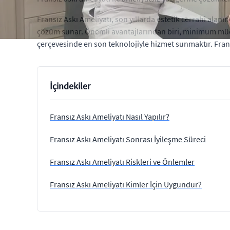
Fransız Askı Ameliyatı, son yıllarda estetik cerrahi alanı
çözüm sunar. Önemli avantajlarından biri, minimum müdah
çerçevesinde en son teknolojiyle hizmet sunmaktır. Fran
İçindekiler
Fransız Askı Ameliyatı Nasıl Yapılır?
Fransız Askı Ameliyatı Sonrası İyileşme Süreci
Fransız Askı Ameliyatı Riskleri ve Önlemler
Fransız Askı Ameliyatı Kimler İçin Uygundur?