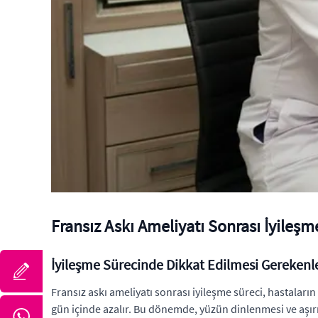
Fransız Askı Ameliyatı Sonrası İyileşm
İyileşme Sürecinde Dikkat Edilmesi Gerekenl
Fransız askı ameliyatı sonrası iyileşme süreci, hastaları
gün içinde azalır. Bu dönemde, yüzün dinlenmesi ve aşırı 