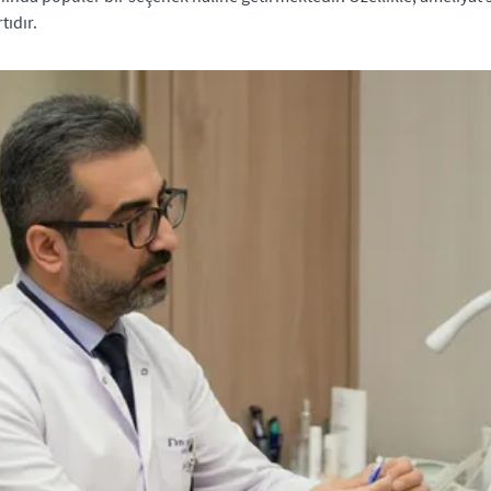
tıdır.