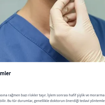
emler
sına rağmen bazı riskler taşır. İşlem sonrası hafif şişlik ve morarm
ilir. Bu tür durumlar, genellikle doktorun önerdiği tedavi yöntemleri