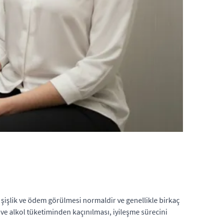
f şişlik ve ödem görülmesi normaldir ve genellikle birkaç
 ve alkol tüketiminden kaçınılması, iyileşme sürecini