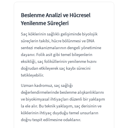
Beslenme Analizi ve Hücresel
Yenilenme Süreçleri
Saç köklerinin sağlıklı gelişiminde biyolojik
süreçlerin takibi, hücre bölünmesi ve DNA
sentezi mekanizmalarının dengeli yönetimine
dayanır. Folik asit gibi temel bileşenlerin
eksikliği, saç foliküllerinin yenilenme hızını
doğrudan etkileyerek saç kaybı sürecini
tetikleyebilir.
Uzman kadromuz, saç sağlığı
değerlendirmelerinde beslenme alışkanlıklarını
ve biyokimyasal ihtiyaçları düzenli bir yaklaşım
la ele alır. Bu teknik yaklaşım, saç derisinin ve
köklerinin ihtiyaç duyduğu temel unsurların
doğru tespit edilmesine odaklanır.