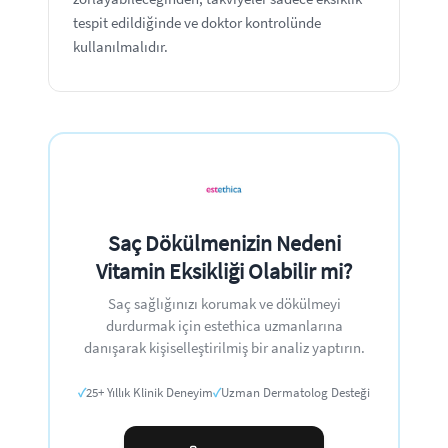
tespit edildiğinde ve doktor kontrolünde
kullanılmalıdır.
Saç Dökülmenizin Nedeni
Vitamin Eksikliği Olabilir mi?
Saç sağlığınızı korumak ve dökülmeyi
durdurmak için estethica uzmanlarına
danışarak kişiselleştirilmiş bir analiz yaptırın.
✓
25+ Yıllık Klinik Deneyim
✓
Uzman Dermatolog Desteği