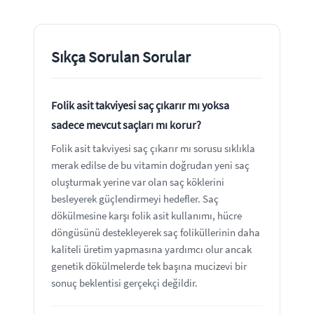
Sıkça Sorulan Sorular
Folik asit takviyesi saç çıkarır mı yoksa
sadece mevcut saçları mı korur?
Folik asit takviyesi saç çıkarır mı sorusu sıklıkla
merak edilse de bu vitamin doğrudan yeni saç
oluşturmak yerine var olan saç köklerini
besleyerek güçlendirmeyi hedefler. Saç
dökülmesine karşı folik asit kullanımı, hücre
döngüsünü destekleyerek saç foliküllerinin daha
kaliteli üretim yapmasına yardımcı olur ancak
genetik dökülmelerde tek başına mucizevi bir
sonuç beklentisi gerçekçi değildir.