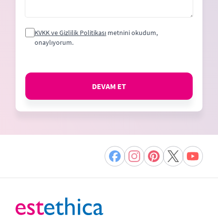
KVKK ve Gizlilik Politikası
metnini okudum,
onaylıyorum.
DEVAM ET