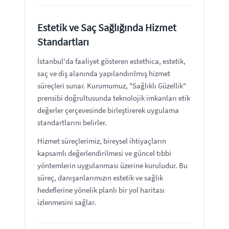
Estetik ve Saç Sağlığında Hizmet
Standartları
İstanbul'da faaliyet gösteren estethica, estetik,
saç ve diş alanında yapılandırılmış hizmet
süreçleri sunar. Kurumumuz, "Sağlıklı Güzellik"
prensibi doğrultusunda teknolojik imkanları etik
değerler çerçevesinde birleştirerek uygulama
standartlarını belirler.
Hizmet süreçlerimiz, bireysel ihtiyaçların
kapsamlı değerlendirilmesi ve güncel tıbbi
yöntemlerin uygulanması üzerine kuruludur. Bu
süreç, danışanlarımızın estetik ve sağlık
hedeflerine yönelik planlı bir yol haritası
izlenmesini sağlar.