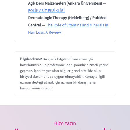
Açık Ders Malzemeleri (Ankara Üniversitesi)
—
FOLİK ASİT EKSİKLİĞİ
Dermatologic Therapy (Heidelberg) / PubMed
Central
—
The Role of Vitamins and Minerals in
Hair Loss: A Review
Bilgilendirme:
Bu içerik bilgilendirme amacıyla
hazırlanmış olup profesyonel danışmanlık hizmeti yerine
geçmez. İçerikte yer alan bilgiler genel nitelikte olup
bireysel durumunuza uygun olmayabilir. Konuyla ilgili
uzman desteği almak için uzman bir danışmana
başvurmanız önerilir.
Bize Yazın