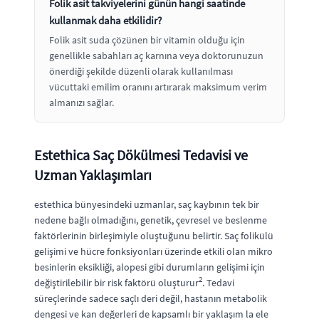
Folik asit takviyelerini günün hangi saatinde
kullanmak daha etkilidir?
Folik asit suda çözünen bir vitamin olduğu için
genellikle sabahları aç karnına veya doktorunuzun
önerdiği şekilde düzenli olarak kullanılması
vücuttaki emilim oranını artırarak maksimum verim
almanızı sağlar.
Estethica Saç Dökülmesi Tedavisi ve
Uzman Yaklaşımları
estethica bünyesindeki uzmanlar, saç kaybının tek bir
nedene bağlı olmadığını, genetik, çevresel ve beslenme
faktörlerinin birleşimiyle oluştuğunu belirtir. Saç folikülü
gelişimi ve hücre fonksiyonları üzerinde etkili olan mikro
besinlerin eksikliği, alopesi gibi durumların gelişimi için
2
değiştirilebilir bir risk faktörü oluşturur
. Tedavi
süreçlerinde sadece saçlı deri değil, hastanın metabolik
dengesi ve kan değerleri de kapsamlı bir yaklaşım la ele