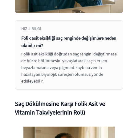
HIZLI BILGI
Folik asit eksikliği saç renginde değişimlere neden
olabilir mi?
Folik asit eksikliği doğrudan saç rengini değiştirmese
de hücre bölünmesini yavaşlatarak saçın erken
beyazlamasına veya pigment kaybına zemin
hazırlayan biyolojik süreçleri olumsuz yönde
etkileyebilir.
Saç Dökülmesine Karşı Folik Asit ve
Vitamin Takviyelerinin Rolü