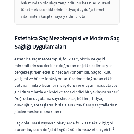
bakımından oldukça zengindir; bu besinleri düzenli
tüketmek saç köklerinin ihtiyaç duyduğu temel
vitaminleri karşılamaya yardımcı olur.
Estethica Saç Mezoterapisi ve Modern Saç
Sağlığı Uygulamaları
estethica saç mezoterapisi, folik asit, biotin ve çeşitli
minerallerin saç derisine doğrudan enjekte edilmesiyle
gerçekleştirilen etkili bir tedavi yöntemidir. Saç folikülü
gelişimi ve hücre fonksiyonları üzerinde doğrudan etkisi
bulunan mikro besinlerin saç derisine ulaştırılması, alopesi
2
gibi durumlarda önleyici ve tedavi edici bir yaklaşım sunar
.
Doğrudan uygulama sayesinde saç kökleri, ihtiyaç
duyduğu yapı taşlarını hızla alarak zayıflamış saç tellerinin
güçlenmesine olanak tanır.
Saç dökülmesi yaşayan bireylerde folik asit eksikliği gibi
1
durumlar, saçın doğal döngüsünü olumsuz etkileyebilir
.