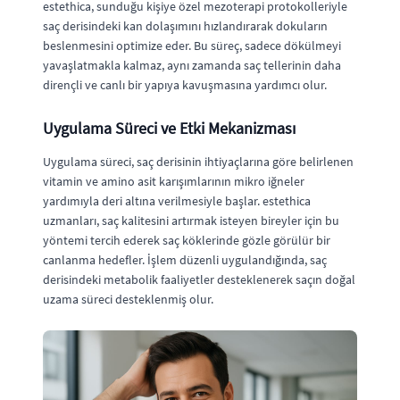
estethica, sunduğu kişiye özel mezoterapi protokolleriyle
saç derisindeki kan dolaşımını hızlandırarak dokuların
beslenmesini optimize eder. Bu süreç, sadece dökülmeyi
yavaşlatmakla kalmaz, aynı zamanda saç tellerinin daha
dirençli ve canlı bir yapıya kavuşmasına yardımcı olur.
Uygulama Süreci ve Etki Mekanizması
Uygulama süreci, saç derisinin ihtiyaçlarına göre belirlenen
vitamin ve amino asit karışımlarının mikro iğneler
yardımıyla deri altına verilmesiyle başlar. estethica
uzmanları, saç kalitesini artırmak isteyen bireyler için bu
yöntemi tercih ederek saç köklerinde gözle görülür bir
canlanma hedefler. İşlem düzenli uygulandığında, saç
derisindeki metabolik faaliyetler desteklenerek saçın doğal
uzama süreci desteklenmiş olur.