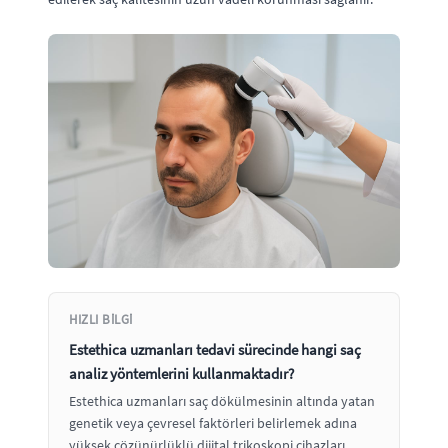
HIZLI BILGI
Estethica uzmanları tedavi sürecinde hangi saç
analiz yöntemlerini kullanmaktadır?
Estethica uzmanları saç dökülmesinin altında yatan
genetik veya çevresel faktörleri belirlemek adına
yüksek çözünürlüklü dijital trikoskopi cihazları