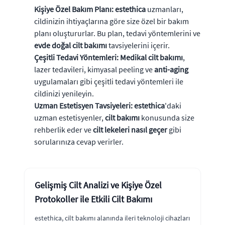
Kişiye Özel Bakım Planı:
estethica
uzmanları,
cildinizin ihtiyaçlarına göre size özel bir bakım
planı oluştururlar. Bu plan, tedavi yöntemlerini ve
evde doğal cilt bakımı
tavsiyelerini içerir.
Çeşitli Tedavi Yöntemleri:
Medikal cilt bakımı
,
lazer tedavileri, kimyasal peeling ve
anti-aging
uygulamaları gibi çeşitli tedavi yöntemleri ile
cildinizi yenileyin.
Uzman Estetisyen Tavsiyeleri:
estethica
'daki
uzman estetisyenler,
cilt bakımı
konusunda size
rehberlik eder ve
cilt lekeleri nasıl geçer
gibi
sorularınıza cevap verirler.
Gelişmiş Cilt Analizi ve Kişiye Özel
Protokoller ile Etkili Cilt Bakımı
estethica, cilt bakımı alanında ileri teknoloji cihazları