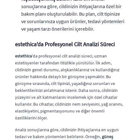
sonuçlarına göre, cildinizin ihtiyaçlarına özel bir
bakım planı oluşturulabilir. Bu plan, cilt tipinize
ve sorunlarınıza uygun ürünler, tedavi yöntemleri
ve yaşam tarzı önerilerini içerebilir.
estethica
'da Profesyonel Cilt Analizi Süreci
estethica
'da profesyonel cilt analizi süreci, uzman
estetisyenler tarafından titizlikle yürütülür. İlk adım,
cildinizin genel durumu, alışkanlıklarınız ve kullandığınız
ürünler hakkında detaylı bir görüşme yapmaktır. Bu
görüşme sırasında, cilt tipinizi, yaşadığınız sorunları ve
beklentilerinizi anlatmanız istenir. Daha sonra, cildinizin
yüzeyini ve alt katmanlarını incelemek için özel cihazlar
kullanılır. Bu cihazlar, cildinizin nem seviyesini, yağ oranını,
elastikiyetini, pigmentasyonunu ve diğer önemli
özelliklerini ölçer.
Analiz sonuçlarına göre, cildinizin ihtiyaçlarına en uygun
tedavi ve bakım yöntemleri belirlenir. Örneğin,
güneş