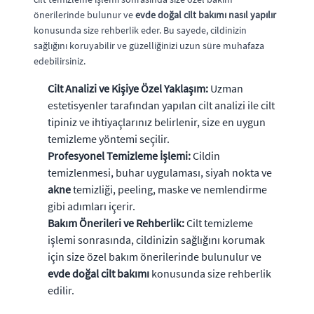
önerilerinde bulunur ve
evde doğal cilt bakımı nasıl yapılır
konusunda size rehberlik eder. Bu sayede, cildinizin
sağlığını koruyabilir ve güzelliğinizi uzun süre muhafaza
edebilirsiniz.
Cilt Analizi ve Kişiye Özel Yaklaşım:
Uzman
estetisyenler tarafından yapılan cilt analizi ile cilt
tipiniz ve ihtiyaçlarınız belirlenir, size en uygun
temizleme yöntemi seçilir.
Profesyonel Temizleme İşlemi:
Cildin
temizlenmesi, buhar uygulaması, siyah nokta ve
akne
temizliği, peeling, maske ve nemlendirme
gibi adımları içerir.
Bakım Önerileri ve Rehberlik:
Cilt temizleme
işlemi sonrasında, cildinizin sağlığını korumak
için size özel bakım önerilerinde bulunulur ve
evde doğal cilt bakımı
konusunda size rehberlik
edilir.