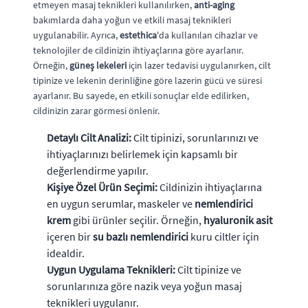
etmeyen masaj teknikleri kullanılırken,
anti-aging
bakımlarda daha yoğun ve etkili masaj teknikleri
uygulanabilir. Ayrıca,
estethica
'da kullanılan cihazlar ve
teknolojiler de cildinizin ihtiyaçlarına göre ayarlanır.
Örneğin,
güneş lekeleri
için lazer tedavisi uygulanırken, cilt
tipinize ve lekenin derinliğine göre lazerin gücü ve süresi
ayarlanır. Bu sayede, en etkili sonuçlar elde edilirken,
cildinizin zarar görmesi önlenir.
Detaylı Cilt Analizi:
Cilt tipinizi, sorunlarınızı ve
ihtiyaçlarınızı belirlemek için kapsamlı bir
değerlendirme yapılır.
Kişiye Özel Ürün Seçimi:
Cildinizin ihtiyaçlarına
en uygun serumlar, maskeler ve
nemlendirici
krem
gibi ürünler seçilir. Örneğin,
hyaluronik asit
içeren bir
su bazlı nemlendirici
kuru ciltler için
idealdir.
Uygun Uygulama Teknikleri:
Cilt tipinize ve
sorunlarınıza göre nazik veya yoğun masaj
teknikleri uygulanır.