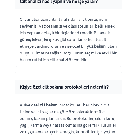
Cilt analizi nasıl yapılır ve ne işe yarar?
Cilt analizi, uzmanlar tarafından cilt tipinizi, nem
seviyenizi, yağ oranınızı ve olası sorunları belirlemek
için yapılan detaylı bir değerlendirmedir. Bu analiz,
güneş lekesi
,
kırışıklık
gibi sorunları erken tespit
etmeye yardımcı olur ve size özel bir
yüz bakımı
planı
oluşturulmasını sağlar. Doğru ürün seçimi ve etkili bir
bakım rutini için cilt analizi önemlidir.
Kişiye özel cilt bakımı protokolleri nelerdir?
Kişiye özel
cilt bakımı
protokolleri, her bireyin cilt
tipine ve ihtiyaçlarına göre özel olarak formüle
edilmiş bakım planlarıdır. Bu protokoller, cildin kuru,
yağlı, karma veya hassas olmasına göre farklı ürünler
ve uygulamalar içerir. Örneğin, kuru ciltler için yoğun