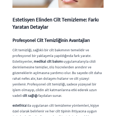
Estetisyen Elinden Cilt Temizleme: Farkı
Yaratan Detaylar
Profesyonel Cilt Temizliğinin Avantajları
Cilt temizliği, sağlıklı bir cilt bakımının temelidir ve
profesyonel bir yaklaşımla yapıldığında fark yaratır.
Estetisyenler,
medikal cilt bakımı
uygulamalarıyla cildi
derinlemesine temizler, ölü hücrelerden arındırır ve
gözeneklerin açılmasına yardımcı olur. Bu sayede cilt daha
rahat nefes alır, kan dolaşımı hızlanır ve cilt yüzeyi
yenilenir. Profesyonel cilt temizliği, sadece yüzeysel bir
işlem olmayıp, cildin alt katmanlarına etki ederek uzun
vadeli
cilt sağlığı
faydaları sunar.
estethica
'da uygulanan cilt temizleme yöntemleri, kişiye
özel olarak belirlenir ve her cilt tipinin ihtiyacına uygun