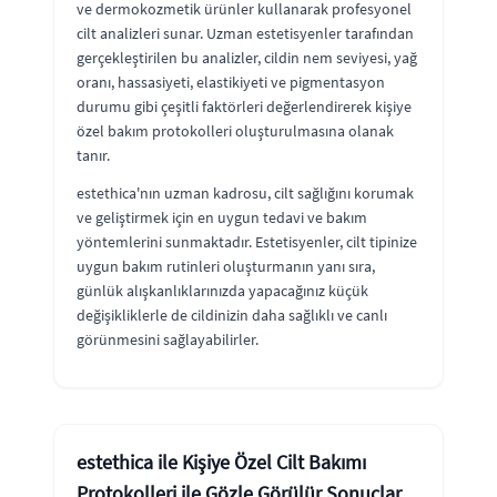
ve dermokozmetik ürünler kullanarak profesyonel
cilt analizleri sunar. Uzman estetisyenler tarafından
gerçekleştirilen bu analizler, cildin nem seviyesi, yağ
oranı, hassasiyeti, elastikiyeti ve pigmentasyon
durumu gibi çeşitli faktörleri değerlendirerek kişiye
özel bakım protokolleri oluşturulmasına olanak
tanır.
estethica'nın uzman kadrosu, cilt sağlığını korumak
ve geliştirmek için en uygun tedavi ve bakım
yöntemlerini sunmaktadır. Estetisyenler, cilt tipinize
uygun bakım rutinleri oluşturmanın yanı sıra,
günlük alışkanlıklarınızda yapacağınız küçük
değişikliklerle de cildinizin daha sağlıklı ve canlı
görünmesini sağlayabilirler.
estethica ile Kişiye Özel Cilt Bakımı
Protokolleri ile Gözle Görülür Sonuçlar