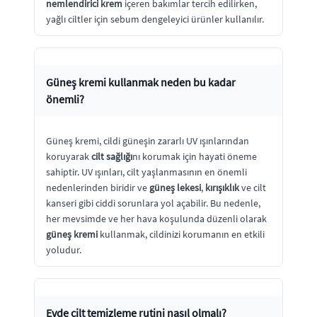
nemlendirici krem
içeren bakımlar tercih edilirken,
yağlı ciltler için sebum dengeleyici ürünler kullanılır.
Güneş kremi kullanmak neden bu kadar
önemli?
Güneş kremi, cildi güneşin zararlı UV ışınlarından
koruyarak
cilt sağlığı
nı korumak için hayati öneme
sahiptir. UV ışınları, cilt yaşlanmasının en önemli
nedenlerinden biridir ve
güneş lekesi
,
kırışıklık
ve cilt
kanseri gibi ciddi sorunlara yol açabilir. Bu nedenle,
her mevsimde ve her hava koşulunda düzenli olarak
güneş kremi
kullanmak, cildinizi korumanın en etkili
yoludur.
Evde cilt temizleme rutini nasıl olmalı?