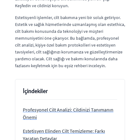
Keşfedin ve cildinizi koruyun.
Estetisyenli işlemler, cilt bakımına yeni bir soluk getiriyor.
Estetik ve sağlık hizmetlerinde uzmanlaşmış olan estethica,
cilt bakımı konusunda da teknolojiyi ve müşteri
memnuniyetini öne çıkarıyor. Bu bağlamda, profesyonel
cilt analizi, kişiye özel bakım protokolleri ve estetisyen
tavsiyeleri, cilt sağlığınızı korumanıza ve güzelleştirmenize
yardımcı olacak. Cilt sağlığı ve bakımı konularında daha
fazlasını keşfetmek için bu eşsiz rehberi inceleyin.
İçindekiler
Profesyonel Cilt Analizi: Cildinizi Tanımanın
Önemi
Estetisyen Elinden Cilt Temizleme: Farkı
Yaratan Detaylar