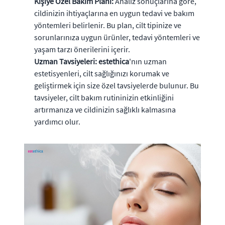
Kişiye Özel Bakım Planı:
Analiz sonuçlarına göre,
cildinizin ihtiyaçlarına en uygun tedavi ve bakım
yöntemleri belirlenir. Bu plan, cilt tipinize ve
sorunlarınıza uygun ürünler, tedavi yöntemleri ve
yaşam tarzı önerilerini içerir.
Uzman Tavsiyeleri:
estethica
'nın uzman
estetisyenleri, cilt sağlığınızı korumak ve
geliştirmek için size özel tavsiyelerde bulunur. Bu
tavsiyeler, cilt bakım rutininizin etkinliğini
artırmanıza ve cildinizin sağlıklı kalmasına
yardımcı olur.