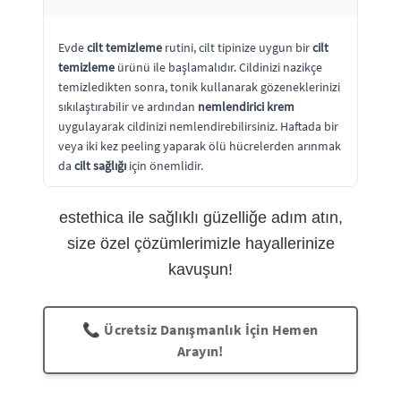
Evde
cilt temizleme
rutini, cilt tipinize uygun bir
cilt
temizleme
ürünü ile başlamalıdır. Cildinizi nazikçe
temizledikten sonra, tonik kullanarak gözeneklerinizi
sıkılaştırabilir ve ardından
nemlendirici krem
uygulayarak cildinizi nemlendirebilirsiniz. Haftada bir
veya iki kez peeling yaparak ölü hücrelerden arınmak
da
cilt sağlığı
için önemlidir.
estethica ile sağlıklı güzelliğe adım atın,
size özel çözümlerimizle hayallerinize
kavuşun!
📞 Ücretsiz Danışmanlık İçin Hemen
Arayın!