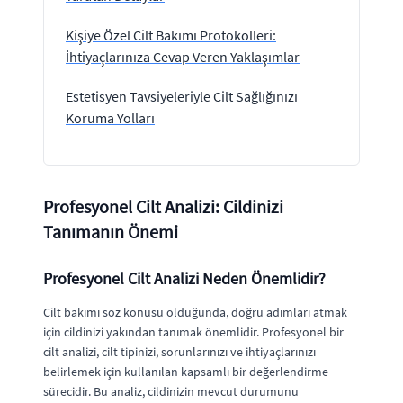
Kişiye Özel Cilt Bakımı Protokolleri:
İhtiyaçlarınıza Cevap Veren Yaklaşımlar
Estetisyen Tavsiyeleriyle Cilt Sağlığınızı
Koruma Yolları
Profesyonel Cilt Analizi: Cildinizi
Tanımanın Önemi
Profesyonel Cilt Analizi Neden Önemlidir?
Cilt bakımı söz konusu olduğunda, doğru adımları atmak
için cildinizi yakından tanımak önemlidir. Profesyonel bir
cilt analizi, cilt tipinizi, sorunlarınızı ve ihtiyaçlarınızı
belirlemek için kullanılan kapsamlı bir değerlendirme
sürecidir. Bu analiz, cildinizin mevcut durumunu