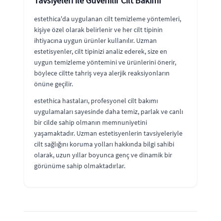
Tavsiyeleri ile Güvenilir Cilt Bakımı
estethica'da uygulanan cilt temizleme yöntemleri,
kişiye özel olarak belirlenir ve her cilt tipinin
ihtiyacına uygun ürünler kullanılır. Uzman
estetisyenler, cilt tipinizi analiz ederek, size en
uygun temizleme yöntemini ve ürünlerini önerir,
böylece ciltte tahriş veya alerjik reaksiyonların
önüne geçilir.
estethica hastaları, profesyonel cilt bakımı
uygulamaları sayesinde daha temiz, parlak ve canlı
bir cilde sahip olmanın memnuniyetini
yaşamaktadır. Uzman estetisyenlerin tavsiyeleriyle
cilt sağlığını koruma yolları hakkında bilgi sahibi
olarak, uzun yıllar boyunca genç ve dinamik bir
görünüme sahip olmaktadırlar.