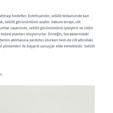
mayı hedefler. Estetisyenler, selülit tedavisinde kan
k, selülit görünümünü azaltır. Vakum terapi, cilt
şımlar sayesinde, selülit görünümünü iyileştirir ve cildin
el tedavi planları oluştururlar. Örneğin, bacaklarındaki
demin atılmasına yardımcı olurken hem de cilt altındaki
 yöntemleri ile başarılı sonuçlar elde etmektedir. Selülit
r.