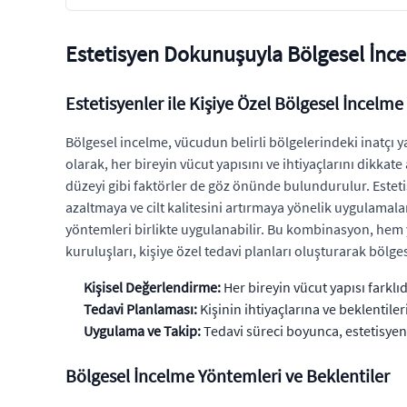
Estetisyen Dokunuşuyla Bölgesel İn
Estetisyenler ile Kişiye Özel Bölgesel İncelme
Bölgesel incelme, vücudun belirli bölgelerindeki inatçı 
olarak, her bireyin vücut yapısını ve ihtiyaçlarını dikkate
düzeyi gibi faktörler de göz önünde bulundurulur. Est
azaltmaya ve cilt kalitesini artırmaya yönelik uygulamal
yöntemleri birlikte uygulanabilir. Bu kombinasyon, hem y
kuruluşları, kişiye özel tedavi planları oluşturarak bölge
Kişisel Değerlendirme:
Her bireyin vücut yapısı farklıd
Tedavi Planlaması:
Kişinin ihtiyaçlarına ve beklentil
Uygulama ve Takip:
Tedavi süreci boyunca, estetisyenl
Bölgesel İncelme Yöntemleri ve Beklentiler