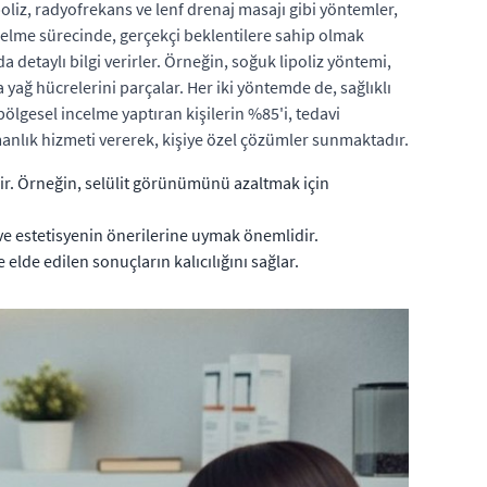
poliz, radyofrekans ve lenf drenaj masajı gibi yöntemler,
elme sürecinde, gerçekçi beklentilere sahip olmak
 detaylı bilgi verirler. Örneğin, soğuk lipoliz yöntemi,
yağ hücrelerini parçalar. Her iki yöntemde de, sağlıklı
 bölgesel incelme yaptıran kişilerin %85'i, tedavi
anlık hizmeti vererek, kişiye özel çözümler sunmaktadır.
nir. Örneğin, selülit görünümünü azaltmak için
ve estetisyenin önerilerine uymak önemlidir.
 elde edilen sonuçların kalıcılığını sağlar.