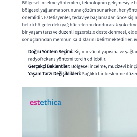
Bölgesel incelme yöntemleri, teknolojinin gelişmesiyle bir
bölgesel yağlanma sorununa çözüm sunarken, her yöntemi
önemlidir. Estetisyenler, tedaviye başlamadan önce kişini
belirli bölgelerdeki yağ hücrelerini dondurarak yok etmey
bir yaşam tarzı ve düzenli egzersizle desteklenmesi, elde e
sonuçlarından memnun kaldıklarını belirtmektedirler. es
Doğru Yöntem Seçimi:
Kişinin vücut yapısına ve yağla
radyofrekans yöntemi tercih edilebilir.
Gerçekçi Beklentiler:
Bölgesel incelme, mucizevi bir ç
Yaşam Tarzı Değişiklikleri:
Sağlıklı bir beslenme düzeni