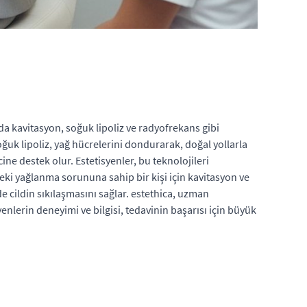
a kavitasyon, soğuk lipoliz ve radyofrekans gibi
Soğuk lipoliz, yağ hücrelerini dondurarak, doğal yollarla
ine destek olur. Estetisyenler, bu teknolojileri
ndeki yağlanma sorununa sahip bir kişi için kavitasyon ve
ildin sıkılaşmasını sağlar. estethica, uzman
nlerin deneyimi ve bilgisi, tedavinin başarısı için büyük