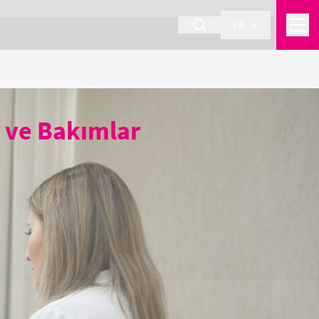
TR
ar ve Bakımlar