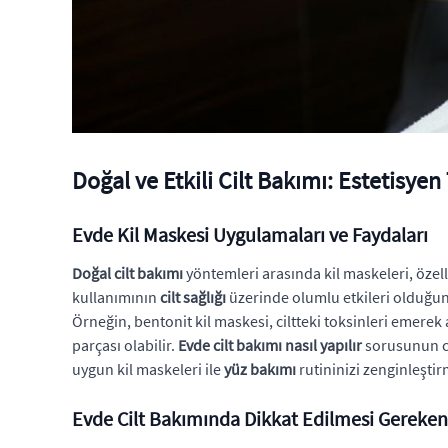
Doğal ve Etkili Cilt Bakımı: Estetisye
Evde Kil Maskesi Uygulamaları ve Faydaları
Doğal cilt bakımı
yöntemleri arasında kil maskeleri, özelli
kullanımının
cilt sağlığı
üzerinde olumlu etkileri olduğunu
Örneğin, bentonit kil maskesi, ciltteki toksinleri emerek
parçası olabilir.
Evde cilt bakımı nasıl yapılır
sorusunun ce
uygun kil maskeleri ile
yüz bakımı
rutininizi zenginleştir
Evde Cilt Bakımında Dikkat Edilmesi Gereken