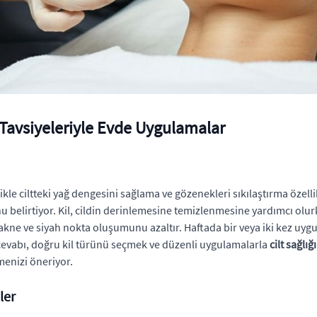
n Tavsiyeleriyle Evde Uygulamalar
kle ciltteki yağ dengesini sağlama ve gözenekleri sıkılaştırma özellik
 belirtiyor. Kil, cildin derinlemesine temizlenmesine yardımcı olurk
 akne ve siyah nokta oluşumunu azaltır. Haftada bir veya iki kez uyg
vabı, doğru kil türünü seçmek ve düzenli uygulamalarla
cilt sağlığ
menizi öneriyor.
ler