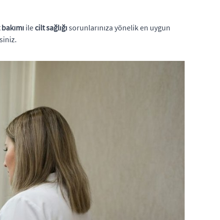
t bakımı
ile
cilt sağlığı
sorunlarınıza yönelik en uygun
siniz.