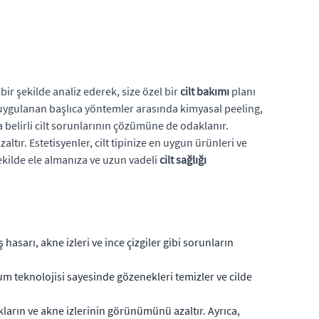
 bir şekilde analiz ederek, size özel bir
cilt bakımı
planı
an uygulanan başlıca yöntemler arasında kimyasal peeling,
belirli cilt sorunlarının çözümüne de odaklanır.
tır. Estetisyenler, cilt tipinize en uygun ürünleri ve
 şekilde ele almanıza ve uzun vadeli
cilt sağlığı
 hasarı, akne izleri ve ince çizgiler gibi sorunların
m teknolojisi sayesinde gözenekleri temizler ve cilde
ıkların ve akne izlerinin görünümünü azaltır. Ayrıca,