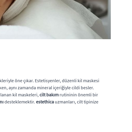
leriyle öne çıkar. Estetisyenler, düzenli kil maskesi
en, aynı zamanda mineral içeriğiyle cildi besler.
ulanan kil maskeleri,
cilt bakım
rutininin önemli bir
ını
desteklemektir.
estethica
uzmanları, cilt tipinize