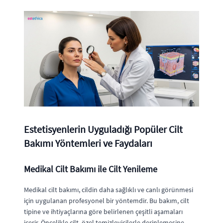
Estetisyenlerin Uyguladığı Popüler Cilt
Bakımı Yöntemleri ve Faydaları
Medikal Cilt Bakımı ile Cilt Yenileme
Medikal cilt bakımı, cildin daha sağlıklı ve canlı görünmesi
için uygulanan profesyonel bir yöntemdir. Bu bakım, cilt
tipine ve ihtiyaçlarına göre belirlenen çeşitli aşamaları
içerir. Öncelikle cilt, özel temizleyicilerle derinlemesine