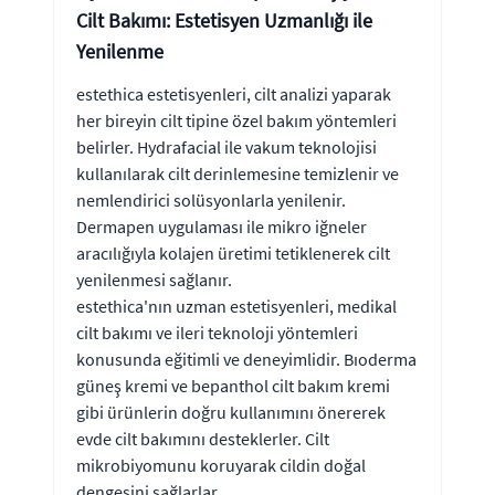
Cilt Bakımı: Estetisyen Uzmanlığı ile
Yenilenme
estethica estetisyenleri, cilt analizi yaparak
her bireyin cilt tipine özel bakım yöntemleri
belirler. Hydrafacial ile vakum teknolojisi
kullanılarak cilt derinlemesine temizlenir ve
nemlendirici solüsyonlarla yenilenir.
Dermapen uygulaması ile mikro iğneler
aracılığıyla kolajen üretimi tetiklenerek cilt
yenilenmesi sağlanır.
estethica'nın uzman estetisyenleri, medikal
cilt bakımı ve ileri teknoloji yöntemleri
konusunda eğitimli ve deneyimlidir. Bıoderma
güneş kremi ve bepanthol cilt bakım kremi
gibi ürünlerin doğru kullanımını önererek
evde cilt bakımını desteklerler. Cilt
mikrobiyomunu koruyarak cildin doğal
dengesini sağlarlar.