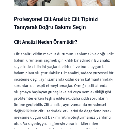
Profesyonel Cilt Analizi: Cilt Tipinizi
Tanıyarak Doğru Bakımı Seçin
Cilt Analizi Neden Önemlidir?
Cilt analizi, cildin mevcut durumunu anlamak ve doğru cilt
bakımı ürünlerini seçmek için kritik bir adımdır. Bu analiz
sayesinde cildin ihtiyaçları belirlenir ve buna uygun bir
bakım planı oluşturulabilir. Cilt analizi, sadece yüzeysel bir
inceleme değil, aynı zamanda cildin derin katmanlarındaki
sorunları da tespit etmeyi amaçlar. Örneğin, cilt altında
oluşmaya başlayan güneş lekeleri veya nem eksikliği gibi
problemler erken teşhis edilerek, daha ciddi sorunların
önüne geçilebilir. Cilt analizi, aynı zamanda mevsimsel
değişikliklerin cilt üzerindeki etkilerini de değerlendirerek,
mevsime uygun cilt bakımı rutini oluşturmanıza yardımcı
olur. Bu sayede, yazın güneşin zararlı etkilerinden