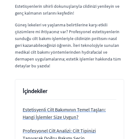
Estetisyenlerin sihirli dokunuşlarıyla cildinizi yenileyin ve
genç kalmanın sırlarını keşfedin!
Güneş lekeleri ve yaşlanma belirtilerine karşı etkili
çözümlere mi ihtiyacınız var? Profesyonel estetisyenlerin
sunduğu cilt bakımı işlemleriyle cildinizin pırıltısını nasıl
geri kazanabileceğinizi öğrenin. İleri teknolojiyle sunulan
medikal cilt bakımı yöntemlerinden hydrafacial ve
dermapen uygulamalarına; estetik işlemler hakkında tüm
detaylar bu yazıda!
İçindekiler
Estetisyenli Cilt Bakımının Temel Taşları:
Hangi İşlemler Size Uygun?
Profesyonel Cilt Analizi: Cilt Tipinizi
Tanıyarak Doğru Bakımı Seçin