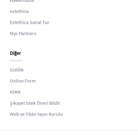
Hakkımızda
estethica
Estethica Sanal Tur
Myc Partners
Diğer
Gizlilik
Online Form
KVKK
Şikayet İstek Öneri Bildir
Web ve Tıbbi Yayın Kurulu