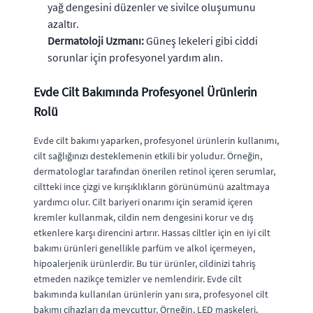
yağ dengesini düzenler ve sivilce oluşumunu
azaltır.
Dermatoloji Uzmanı:
Güneş lekeleri gibi ciddi
sorunlar için profesyonel yardım alın.
Evde Cilt Bakımında Profesyonel Ürünlerin
Rolü
Evde cilt bakımı yaparken, profesyonel ürünlerin kullanımı,
cilt sağlığınızı desteklemenin etkili bir yoludur. Örneğin,
dermatologlar tarafından önerilen retinol içeren serumlar,
ciltteki ince çizgi ve kırışıklıkların görünümünü azaltmaya
yardımcı olur. Cilt bariyeri onarımı için seramid içeren
kremler kullanmak, cildin nem dengesini korur ve dış
etkenlere karşı direncini artırır. Hassas ciltler için en iyi cilt
bakımı ürünleri genellikle parfüm ve alkol içermeyen,
hipoalerjenik ürünlerdir. Bu tür ürünler, cildinizi tahriş
etmeden nazikçe temizler ve nemlendirir. Evde cilt
bakımında kullanılan ürünlerin yanı sıra, profesyonel cilt
bakımı cihazları da mevcuttur. Örneğin, LED maskeleri,