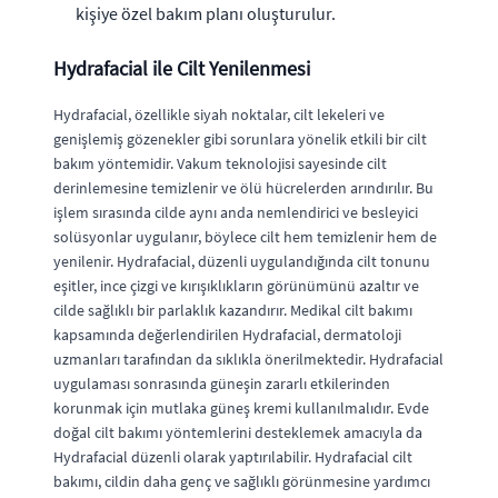
kişiye özel bakım planı oluşturulur.
Hydrafacial ile Cilt Yenilenmesi
Hydrafacial, özellikle siyah noktalar, cilt lekeleri ve
genişlemiş gözenekler gibi sorunlara yönelik etkili bir cilt
bakım yöntemidir. Vakum teknolojisi sayesinde cilt
derinlemesine temizlenir ve ölü hücrelerden arındırılır. Bu
işlem sırasında cilde aynı anda nemlendirici ve besleyici
solüsyonlar uygulanır, böylece cilt hem temizlenir hem de
yenilenir. Hydrafacial, düzenli uygulandığında cilt tonunu
eşitler, ince çizgi ve kırışıklıkların görünümünü azaltır ve
cilde sağlıklı bir parlaklık kazandırır. Medikal cilt bakımı
kapsamında değerlendirilen Hydrafacial, dermatoloji
uzmanları tarafından da sıklıkla önerilmektedir. Hydrafacial
uygulaması sonrasında güneşin zararlı etkilerinden
korunmak için mutlaka güneş kremi kullanılmalıdır. Evde
doğal cilt bakımı yöntemlerini desteklemek amacıyla da
Hydrafacial düzenli olarak yaptırılabilir. Hydrafacial cilt
bakımı, cildin daha genç ve sağlıklı görünmesine yardımcı