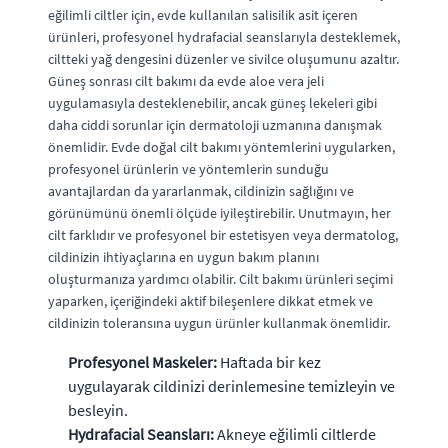
eğilimli ciltler için, evde kullanılan salisilik asit içeren
ürünleri, profesyonel hydrafacial seanslarıyla desteklemek,
ciltteki yağ dengesini düzenler ve sivilce oluşumunu azaltır.
Güneş sonrası cilt bakımı da evde aloe vera jeli
uygulamasıyla desteklenebilir, ancak güneş lekeleri gibi
daha ciddi sorunlar için dermatoloji uzmanına danışmak
önemlidir. Evde doğal cilt bakımı yöntemlerini uygularken,
profesyonel ürünlerin ve yöntemlerin sunduğu
avantajlardan da yararlanmak, cildinizin sağlığını ve
görünümünü önemli ölçüde iyileştirebilir. Unutmayın, her
cilt farklıdır ve profesyonel bir estetisyen veya dermatolog,
cildinizin ihtiyaçlarına en uygun bakım planını
oluşturmanıza yardımcı olabilir. Cilt bakımı ürünleri seçimi
yaparken, içeriğindeki aktif bileşenlere dikkat etmek ve
cildinizin toleransına uygun ürünler kullanmak önemlidir.
Profesyonel Maskeler:
Haftada bir kez
uygulayarak cildinizi derinlemesine temizleyin ve
besleyin.
Hydrafacial Seansları:
Akneye eğilimli ciltlerde