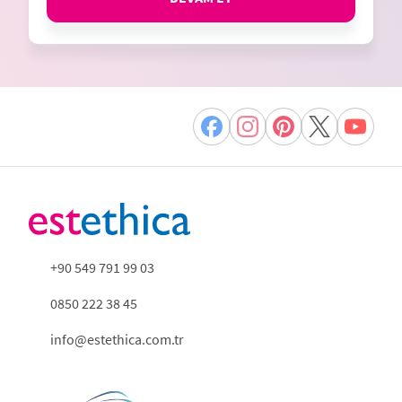
+90 549 791 99 03
0850 222 38 45
info@estethica.com.tr