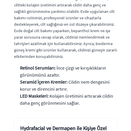
ciltteki kolajen üretimini artırarak cildin daha genç ve
sağlıklı görünmesine yardımcı olabilir. Evde uygulanan cilt
bakımı rutininizi, profesyonel ürünler ve cihazlarla
destekleyerek, cilt sağlığınızı en üst düzeye çıkarabilirsiniz.
Evde doğal cilt bakımı yaparken, bepanthol krem ne işe
yarar sorusuna cevap olarak, cildinizi nemlendirmek ve
tahrişleri azaltmak için kullanabilirsiniz. Ayrıca, bıoderma
güneş kremi gibi ürünler kullanarak, cildinizi güneşin zararlı
etkilerinden koruyabilirsiniz.
Retinol Serumları:
İnce çizgi ve kırışıklıkların
görünümünü azaltır.
Seramid İçeren Kremler:
Cildin nem dengesini
korur ve direncini artırır.
LED Maskeleri:
Kolajen üretimini artırarak cildin
daha genç görünmesini sağlar.
Hydrafacial ve Dermapen ile Kişiye Özel