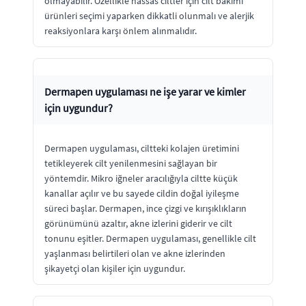
olmayabilir. Özellikle hassas ciltler için cilt bakımı
ürünleri seçimi yaparken dikkatli olunmalı ve alerjik
reaksiyonlara karşı önlem alınmalıdır.
Dermapen uygulaması ne işe yarar ve kimler
için uygundur?
Dermapen uygulaması, ciltteki kolajen üretimini
tetikleyerek cilt yenilenmesini sağlayan bir
yöntemdir. Mikro iğneler aracılığıyla ciltte küçük
kanallar açılır ve bu sayede cildin doğal iyileşme
süreci başlar. Dermapen, ince çizgi ve kırışıklıkların
görünümünü azaltır, akne izlerini giderir ve cilt
tonunu eşitler. Dermapen uygulaması, genellikle cilt
yaşlanması belirtileri olan ve akne izlerinden
şikayetçi olan kişiler için uygundur.