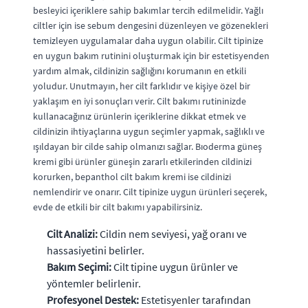
besleyici içeriklere sahip bakımlar tercih edilmelidir. Yağlı
ciltler için ise sebum dengesini düzenleyen ve gözenekleri
temizleyen uygulamalar daha uygun olabilir. Cilt tipinize
en uygun bakım rutinini oluşturmak için bir estetisyenden
yardım almak, cildinizin sağlığını korumanın en etkili
yoludur. Unutmayın, her cilt farklıdır ve kişiye özel bir
yaklaşım en iyi sonuçları verir. Cilt bakımı rutininizde
kullanacağınız ürünlerin içeriklerine dikkat etmek ve
cildinizin ihtiyaçlarına uygun seçimler yapmak, sağlıklı ve
ışıldayan bir cilde sahip olmanızı sağlar. Bıoderma güneş
kremi gibi ürünler güneşin zararlı etkilerinden cildinizi
korurken, bepanthol cilt bakım kremi ise cildinizi
nemlendirir ve onarır. Cilt tipinize uygun ürünleri seçerek,
evde de etkili bir cilt bakımı yapabilirsiniz.
Cilt Analizi:
Cildin nem seviyesi, yağ oranı ve
hassasiyetini belirler.
Bakım Seçimi:
Cilt tipine uygun ürünler ve
yöntemler belirlenir.
Profesyonel Destek:
Estetisyenler tarafından