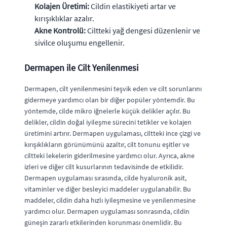
Kolajen Üretimi:
Cildin elastikiyeti artar ve
kırışıklıklar azalır.
Akne Kontrolü:
Ciltteki yağ dengesi düzenlenir ve
sivilce oluşumu engellenir.
Dermapen ile Cilt Yenilenmesi
Dermapen, cilt yenilenmesini teşvik eden ve cilt sorunlarını
gidermeye yardımcı olan bir diğer popüler yöntemdir. Bu
yöntemde, cilde mikro iğnelerle küçük delikler açılır. Bu
delikler, cildin doğal iyileşme sürecini tetikler ve kolajen
üretimini artırır. Dermapen uygulaması, ciltteki ince çizgi ve
kırışıklıkların görünümünü azaltır, cilt tonunu eşitler ve
ciltteki lekelerin giderilmesine yardımcı olur. Ayrıca, akne
izleri ve diğer cilt kusurlarının tedavisinde de etkilidir.
Dermapen uygulaması sırasında, cilde hyaluronik asit,
vitaminler ve diğer besleyici maddeler uygulanabilir. Bu
maddeler, cildin daha hızlı iyileşmesine ve yenilenmesine
yardımcı olur. Dermapen uygulaması sonrasında, cildin
güneşin zararlı etkilerinden korunması önemlidir. Bu