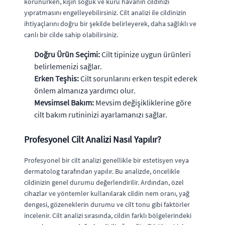
korunurken, kışın soğuk ve kuru havanın cildinizi
yıpratmasını engelleyebilirsiniz. Cilt analizi ile cildinizin
ihtiyaçlarını doğru bir şekilde belirleyerek, daha sağlıklı ve
canlı bir cilde sahip olabilirsiniz.
Doğru Ürün Seçimi:
Cilt tipinize uygun ürünleri
belirlemenizi sağlar.
Erken Teşhis:
Cilt sorunlarını erken tespit ederek
önlem almanıza yardımcı olur.
Mevsimsel Bakım:
Mevsim değişikliklerine göre
cilt bakım rutininizi ayarlamanızı sağlar.
Profesyonel Cilt Analizi Nasıl Yapılır?
Profesyonel bir cilt analizi genellikle bir estetisyen veya
dermatolog tarafından yapılır. Bu analizde, öncelikle
cildinizin genel durumu değerlendirilir. Ardından, özel
cihazlar ve yöntemler kullanılarak cildin nem oranı, yağ
dengesi, gözeneklerin durumu ve cilt tonu gibi faktörler
incelenir. Cilt analizi sırasında, cildin farklı bölgelerindeki