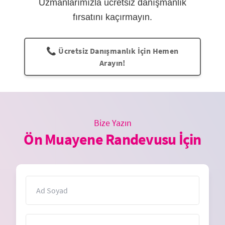
Uzmanlarımızla ücretsiz danışmanlık
fırsatını kaçırmayın.
📞 Ücretsiz Danışmanlık İçin Hemen
Arayın!
Bize Yazın
Ön Muayene Randevusu İçin
İsim
E-Posta