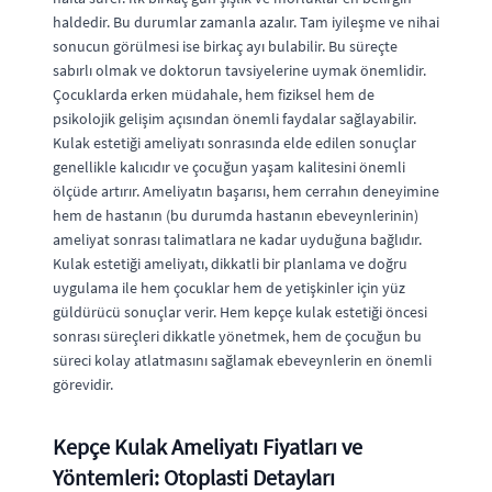
haldedir. Bu durumlar zamanla azalır. Tam iyileşme ve nihai
sonucun görülmesi ise birkaç ayı bulabilir. Bu süreçte
sabırlı olmak ve doktorun tavsiyelerine uymak önemlidir.
Çocuklarda erken müdahale, hem fiziksel hem de
psikolojik gelişim açısından önemli faydalar sağlayabilir.
Kulak estetiği ameliyatı sonrasında elde edilen sonuçlar
genellikle kalıcıdır ve çocuğun yaşam kalitesini önemli
ölçüde artırır. Ameliyatın başarısı, hem cerrahın deneyimine
hem de hastanın (bu durumda hastanın ebeveynlerinin)
ameliyat sonrası talimatlara ne kadar uyduğuna bağlıdır.
Kulak estetiği ameliyatı, dikkatli bir planlama ve doğru
uygulama ile hem çocuklar hem de yetişkinler için yüz
güldürücü sonuçlar verir. Hem kepçe kulak estetiği öncesi
sonrası süreçleri dikkatle yönetmek, hem de çocuğun bu
süreci kolay atlatmasını sağlamak ebeveynlerin en önemli
görevidir.
Kepçe Kulak Ameliyatı Fiyatları ve
Yöntemleri: Otoplasti Detayları