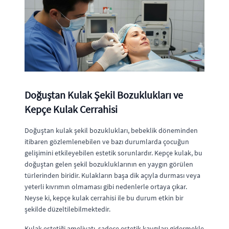
Doğuştan Kulak Şekil Bozuklukları ve
Kepçe Kulak Cerrahisi
Doğuştan kulak şekil bozuklukları, bebeklik döneminden
itibaren gözlemlenebilen ve bazı durumlarda çocuğun
gelişimini etkileyebilen estetik sorunlardır. Kepçe kulak, bu
doğuştan gelen şekil bozukluklarının en yaygın görülen
türlerinden biridir. Kulakların başa dik açıyla durması veya
yeterli kıvrımın olmaması gibi nedenlerle ortaya çıkar.
Neyse ki, kepçe kulak cerrahisi ile bu durum etkin bir
şekilde düzeltilebilmektedir.
Kulak estetiği ameliyatı, sadece estetik kaygıları gidermekle