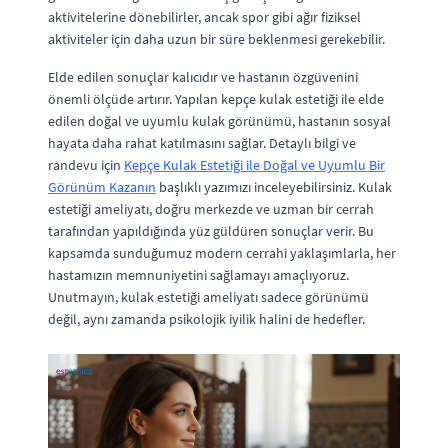
aktivitelerine dönebilirler, ancak spor gibi ağır fiziksel
aktiviteler için daha uzun bir süre beklenmesi gerekebilir.
Elde edilen sonuçlar kalıcıdır ve hastanın özgüvenini
önemli ölçüde artırır. Yapılan kepçe kulak estetiği ile elde
edilen doğal ve uyumlu kulak görünümü, hastanın sosyal
hayata daha rahat katılmasını sağlar. Detaylı bilgi ve
randevu için
Kepçe Kulak Estetiği ile Doğal ve Uyumlu Bir
Görünüm Kazanın
başlıklı yazımızı inceleyebilirsiniz. Kulak
estetiği ameliyatı, doğru merkezde ve uzman bir cerrah
tarafından yapıldığında yüz güldüren sonuçlar verir. Bu
kapsamda sunduğumuz modern cerrahi yaklaşımlarla, her
hastamızın memnuniyetini sağlamayı amaçlıyoruz.
Unutmayın, kulak estetiği ameliyatı sadece görünümü
değil, aynı zamanda psikolojik iyilik halini de hedefler.