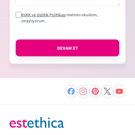
KVKK ve Gizlilik Politikası
metnini okudum,
onaylıyorum.
DEVAM ET