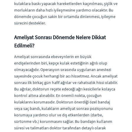
kulaklara baskı yapacak hareketlerden kaçınılması, şişlik ve
morlukların daha hızlı iyileşmesine yardımcı olacaktır. Bu
dönemde çocuğun sakin bir ortamda dinlenmesi, iyileşme
sürecini destekler.
Ameliyat Sonrası Dönemde Nelere Dikkat
Edilmeli?
Ameliyat sonrasında ebeveynlerin en büyük
endişelerinden biri, kepçe kulak estetiğinin ağrılı olup
olmayacağıdır. Operasyon sırasında uygulanan anestezi
sayesinde çocuk herhangi bir acı hissetmez. Ancak ameliyat
sonrası ilk birkaç gün hafif ağrılar ve rahatsızlık hissi olabilir.
Bu ağrılar, doktorun reçete edeceği ağrı kesicilerle kolayca
kontrol altına alınabilir. En önemli nokta, çocuğun
kulaklarını korumasıdır. Doktorun önerdiği özel bandaj
veya saç bandı, kulakların ameliyat sonrası pozisyonunu
korumaya yardımcı olur ve dış etkenlerden (darbe,
sürtünme vb.) korunmasını sağlar. Bu bandajın kullanım
süresi ve talimatları doktor tarafından detaylı olarak