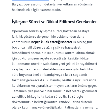
Bu yazı, operasyonun detayları ve kullanılan yöntemler
hakkında ek bilgiler sunmaktadır.
İyileşme Süreci ve Dikkat Edilmesi Gerekenler
Operasyon sonrası iyileşme süreci, hastadan hastaya
farklılık gösterse de genellikle beklenenden daha
konforludur.
Kepçe kulak estetiği sonrası
ilk birkaç gün
boyunca hafif düzeyde ağrı, şişlik ve hassasiyet
hissedilmesi normaldir. Bu durumu kontrol altına almak
için doktorunuzun reçete edeceği ağrı kesicileri düzenli
kullanmanız önerilir. Kulakların yeni şeklini koruyabilmesi
ve iyileşme sürecinin desteklenmesi amacıyla, belirli bir
süre boyunca özel bir bandaj veya sıkı bir saç bandı
takmanız gerekecektir. Bu bandaj, özellikle uyku sırasında
kulaklarınızı koruyarak istenmeyen basıların önüne geçer.
Tamamen iyileşme ve nihai sonucun net olarak görülmesi
genellikle birkaç hafta kadar sürebilir. Bu süreçte
doktorunuzun belirttiği kontrol randevularına düzenli
olarak katılmanız ve önerdiği bakım talimatlarına uymanız,