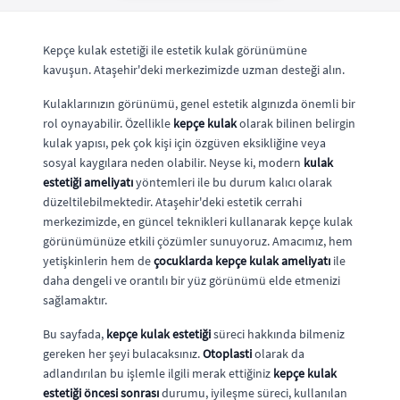
Kepçe kulak estetiği ile estetik kulak görünümüne
kavuşun. Ataşehir'deki merkezimizde uzman desteği alın.
Kulaklarınızın görünümü, genel estetik algınızda önemli bir
rol oynayabilir. Özellikle
kepçe kulak
olarak bilinen belirgin
kulak yapısı, pek çok kişi için özgüven eksikliğine veya
sosyal kaygılara neden olabilir. Neyse ki, modern
kulak
estetiği ameliyatı
yöntemleri ile bu durum kalıcı olarak
düzeltilebilmektedir. Ataşehir'deki estetik cerrahi
merkezimizde, en güncel teknikleri kullanarak kepçe kulak
görünümünüze etkili çözümler sunuyoruz. Amacımız, hem
yetişkinlerin hem de
çocuklarda kepçe kulak ameliyatı
ile
daha dengeli ve orantılı bir yüz görünümü elde etmenizi
sağlamaktır.
Bu sayfada,
kepçe kulak estetiği
süreci hakkında bilmeniz
gereken her şeyi bulacaksınız.
Otoplasti
olarak da
adlandırılan bu işlemle ilgili merak ettiğiniz
kepçe kulak
estetiği öncesi sonrası
durumu, iyileşme süreci, kullanılan