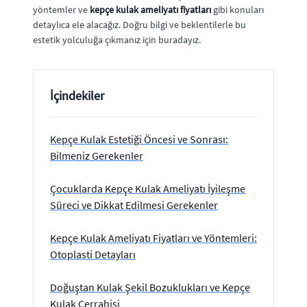
yöntemler ve
kepçe kulak ameliyatı fiyatları
gibi konuları
detaylıca ele alacağız. Doğru bilgi ve beklentilerle bu
estetik yolculuğa çıkmanız için buradayız.
İçindekiler
Kepçe Kulak Estetiği Öncesi ve Sonrası:
Bilmeniz Gerekenler
Çocuklarda Kepçe Kulak Ameliyatı İyileşme
Süreci ve Dikkat Edilmesi Gerekenler
Kepçe Kulak Ameliyatı Fiyatları ve Yöntemleri:
Otoplasti Detayları
Doğuştan Kulak Şekil Bozuklukları ve Kepçe
Kulak Cerrahisi