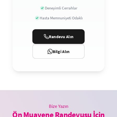
Deneyimli Cerrahlar
Hasta Memnuniyeti Odaklı
Randevu Alın
Bilgi Alın
Bize Yazın
Ön Muayene Randevusu İçin