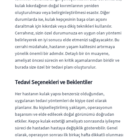
kulak kıkırdağının doğal kıvrımlarının yeniden
oluşturulması veya belirginleştirilmesi esastır. Diğer
durumlarda ise, kulak kepçesinin başa olan açısını
daraltmak için kıkırdak veya dikiş teknikleri kullanılır.
Cerrahınız, sizin özel durumunuza en uygun olan yöntemi
belirleyerek en iyi sonucu elde etmenizi sağlayacaktır. Bu
cerrahi müdahale, hastanın yaşam kalitesini artırmaya
yönelik önemli bir adımdır. Detaylı bir ön muayene,
ameliyat öncesi sürecin en kritik aşamalarından biridir ve
burada size özel bir tedavi planı oluşturulur.
Tedavi Seçenekleri ve Beklentiler
Her hastanın kulak yapısı benzersiz olduğundan,
uygulanan tedavi yöntemleri de kişiye özel olarak
planlanır. Bu kişiselleştirilmiş yaklaşım, operasyonun
başarısını ve elde edilecek doğal görünümü doğrudan
etkiler. Kepçe kulak estetiği ameliyatı sonrasında iyileşme
süreci de hastadan hastaya değişiklik gösterebilir. Genel
olarak, operasyon sonrası ilk birkaç hafta dikkatli olunması