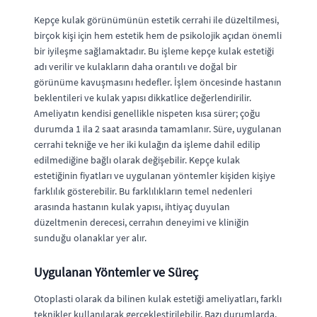
Kepçe kulak görünümünün estetik cerrahi ile düzeltilmesi,
birçok kişi için hem estetik hem de psikolojik açıdan önemli
bir iyileşme sağlamaktadır. Bu işleme kepçe kulak estetiği
adı verilir ve kulakların daha orantılı ve doğal bir
görünüme kavuşmasını hedefler. İşlem öncesinde hastanın
beklentileri ve kulak yapısı dikkatlice değerlendirilir.
Ameliyatın kendisi genellikle nispeten kısa sürer; çoğu
durumda 1 ila 2 saat arasında tamamlanır. Süre, uygulanan
cerrahi tekniğe ve her iki kulağın da işleme dahil edilip
edilmediğine bağlı olarak değişebilir. Kepçe kulak
estetiğinin fiyatları ve uygulanan yöntemler kişiden kişiye
farklılık gösterebilir. Bu farklılıkların temel nedenleri
arasında hastanın kulak yapısı, ihtiyaç duyulan
düzeltmenin derecesi, cerrahın deneyimi ve kliniğin
sunduğu olanaklar yer alır.
Uygulanan Yöntemler ve Süreç
Otoplasti olarak da bilinen kulak estetiği ameliyatları, farklı
teknikler kullanılarak gerçekleştirilebilir. Bazı durumlarda,