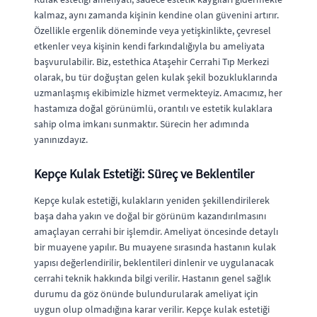
kalmaz, aynı zamanda kişinin kendine olan güvenini artırır.
Özellikle ergenlik döneminde veya yetişkinlikte, çevresel
etkenler veya kişinin kendi farkındalığıyla bu ameliyata
başvurulabilir. Biz, estethica Ataşehir Cerrahi Tıp Merkezi
olarak, bu tür doğuştan gelen kulak şekil bozukluklarında
uzmanlaşmış ekibimizle hizmet vermekteyiz. Amacımız, her
hastamıza doğal görünümlü, orantılı ve estetik kulaklara
sahip olma imkanı sunmaktır. Sürecin her adımında
yanınızdayız.
Kepçe Kulak Estetiği: Süreç ve Beklentiler
Kepçe kulak estetiği, kulakların yeniden şekillendirilerek
başa daha yakın ve doğal bir görünüm kazandırılmasını
amaçlayan cerrahi bir işlemdir. Ameliyat öncesinde detaylı
bir muayene yapılır. Bu muayene sırasında hastanın kulak
yapısı değerlendirilir, beklentileri dinlenir ve uygulanacak
cerrahi teknik hakkında bilgi verilir. Hastanın genel sağlık
durumu da göz önünde bulundurularak ameliyat için
uygun olup olmadığına karar verilir. Kepçe kulak estetiği