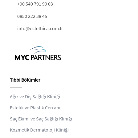
+90 549 791 99 03
0850 222 38 45
info@estethica.com.tr
Tıbbi Bölümler
Ağız ve Diş Sağlığı Kliniği
Estetik ve Plastik Cerrahi
Saç Ekimi ve Saç Sağlığı Kliniği
Kozmetik Dermatoloji Kliniği