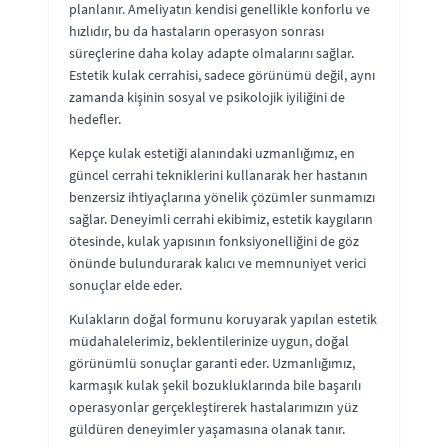
planlanır. Ameliyatın kendisi genellikle konforlu ve
hızlıdır, bu da hastaların operasyon sonrası
süreçlerine daha kolay adapte olmalarını sağlar.
Estetik kulak cerrahisi, sadece görünümü değil, aynı
zamanda kişinin sosyal ve psikolojik iyiliğini de
hedefler.
Kepçe kulak estetiği alanındaki uzmanlığımız, en
güncel cerrahi tekniklerini kullanarak her hastanın
benzersiz ihtiyaçlarına yönelik çözümler sunmamızı
sağlar. Deneyimli cerrahi ekibimiz, estetik kaygıların
ötesinde, kulak yapısının fonksiyonelliğini de göz
önünde bulundurarak kalıcı ve memnuniyet verici
sonuçlar elde eder.
Kulakların doğal formunu koruyarak yapılan estetik
müdahalelerimiz, beklentilerinize uygun, doğal
görünümlü sonuçlar garanti eder. Uzmanlığımız,
karmaşık kulak şekil bozukluklarında bile başarılı
operasyonlar gerçekleştirerek hastalarımızın yüz
güldüren deneyimler yaşamasına olanak tanır.