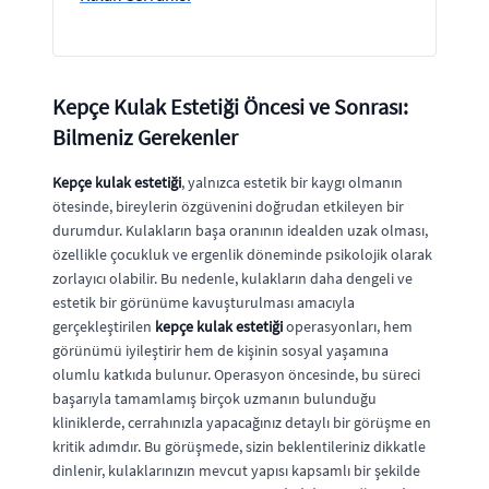
Kepçe Kulak Estetiği Öncesi ve Sonrası:
Bilmeniz Gerekenler
Kepçe kulak estetiği
, yalnızca estetik bir kaygı olmanın
ötesinde, bireylerin özgüvenini doğrudan etkileyen bir
durumdur. Kulakların başa oranının idealden uzak olması,
özellikle çocukluk ve ergenlik döneminde psikolojik olarak
zorlayıcı olabilir. Bu nedenle, kulakların daha dengeli ve
estetik bir görünüme kavuşturulması amacıyla
gerçekleştirilen
kepçe kulak estetiği
operasyonları, hem
görünümü iyileştirir hem de kişinin sosyal yaşamına
olumlu katkıda bulunur. Operasyon öncesinde, bu süreci
başarıyla tamamlamış birçok uzmanın bulunduğu
kliniklerde, cerrahınızla yapacağınız detaylı bir görüşme en
kritik adımdır. Bu görüşmede, sizin beklentileriniz dikkatle
dinlenir, kulaklarınızın mevcut yapısı kapsamlı bir şekilde