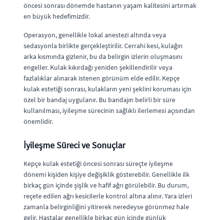
öncesi sonrası dönemde hastanın yaşam kalitesini artırmak
en büyük hedefimizdir.
Operasyon, genellikle lokal anestezi altında veya
sedasyonla birlikte gerçekleştirilir. Cerrahi kesi, kulağın
arka kısmında gizlenir, bu da belirgin izlerin oluşmasını
engeller. Kulak kıkırdağı yeniden şekillendirilir veya
fazlalıklar alınarak istenen görünüm elde edilir. Kepçe
kulak estetiği sonrası, kulakların yeni şeklini koruması için
özel bir bandaj uygulanır. Bu bandajın belirli bir süre
kullanılması, iyileşme sürecinin sağlıklı ilerlemesi açısından
önemlidir.
İyileşme Süreci ve Sonuçlar
Kepçe kulak estetiği öncesi sonrası süreçte iyileşme
dönemi kişiden kişiye değişiklik gösterebilir. Genellikle ilk
birkaç gün içinde şişlik ve hafif ağrı görülebilir. Bu durum,
reçete edilen ağrı kesicilerle kontrol altına alınır. Yara izleri
zamanla belirginliğini yitirerek neredeyse görünmez hale
gelir. Hastalar genellikle birkaç gün içinde günlük