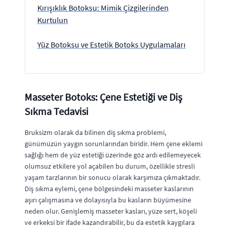
Kırışıklık Botoksu: Mimik Çizgilerinden
Kurtulun
Yüz Botoksu ve Estetik Botoks Uygulamaları
Masseter Botoks: Çene Estetiği ve Diş
Sıkma Tedavisi
Bruksizm olarak da bilinen diş sıkma problemi,
günümüzün yaygın sorunlarından biridir. Hem çene eklemi
sağlığı hem de yüz estetiği üzerinde göz ardı edilemeyecek
olumsuz etkilere yol açabilen bu durum, özellikle stresli
yaşam tarzlarının bir sonucu olarak karşımıza çıkmaktadır.
Diş sıkma eylemi, çene bölgesindeki masseter kaslarının
aşırı çalışmasına ve dolayısıyla bu kasların büyümesine
neden olur. Genişlemiş masseter kasları, yüze sert, köşeli
ve erkeksi bir ifade kazandırabilir, bu da estetik kaygılara