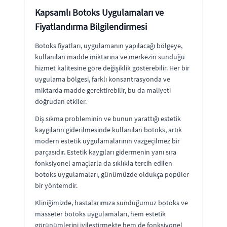
Kapsamlı Botoks Uygulamaları ve
Fiyatlandırma Bilgilendirmesi
Botoks fiyatları, uygulamanın yapılacağı bölgeye,
kullanılan madde miktarına ve merkezin sunduğu
hizmet kalitesine göre değişiklik gösterebilir. Her bir
uygulama bölgesi, farklı konsantrasyonda ve
miktarda madde gerektirebilir, bu da maliyeti
doğrudan etkiler.
Diş sıkma probleminin ve bunun yarattığı estetik
kaygıların giderilmesinde kullanılan botoks, artık
modern estetik uygulamalarının vazgeçilmez bir
parçasıdır. Estetik kaygıları gidermenin yanı sıra
fonksiyonel amaçlarla da sıklıkla tercih edilen
botoks uygulamaları, günümüzde oldukça popüler
bir yöntemdir.
Kliniğimizde, hastalarımıza sunduğumuz botoks ve
masseter botoks uygulamaları, hem estetik
görünümlerini iyileştirmekte hem de fonksiyonel