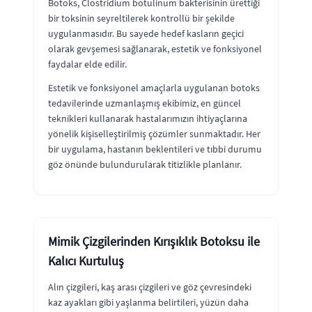
Botoks, Clostridium botulinum bakterisinin ürettiği
bir toksinin seyreltilerek kontrollü bir şekilde
uygulanmasıdır. Bu sayede hedef kasların geçici
olarak gevşemesi sağlanarak, estetik ve fonksiyonel
faydalar elde edilir.
Estetik ve fonksiyonel amaçlarla uygulanan botoks
tedavilerinde uzmanlaşmış ekibimiz, en güncel
teknikleri kullanarak hastalarımızın ihtiyaçlarına
yönelik kişiselleştirilmiş çözümler sunmaktadır. Her
bir uygulama, hastanın beklentileri ve tıbbi durumu
göz önünde bulundurularak titizlikle planlanır.
Mimik Çizgilerinden Kırışıklık Botoksu ile
Kalıcı Kurtuluş
Alın çizgileri, kaş arası çizgileri ve göz çevresindeki
kaz ayakları gibi yaşlanma belirtileri, yüzün daha