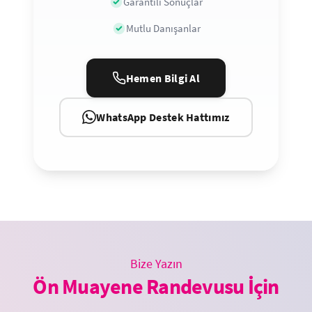
Garantili Sonuçlar
Mutlu Danışanlar
Hemen Bilgi Al
WhatsApp Destek Hattımız
Bize Yazın
Ön Muayene Randevusu İçin