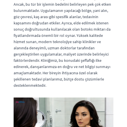
Ancak, bu tür bir işlemin bedelini belirleyen pek çok etken
bulunmaktadır. Uygulamanın yapılacağı bölge, yani alın,
göz çevresi, kaş arası gibi spesifik alanlar, tedavinin
kapsamını doğrudan etkiler. Ayrıca, elde edilmek istenen
sonuç doğrultusunda kullanılacak olan botoks miktarı da
fiyatlandırmada önemli bir rol oynar. Yüksek kalitede
hizmet sunan, modern teknolojiye sahip klinikler ve
alanında deneyimli, uzman doktorlar tarafından
gerçekleştirilen uygulamalar, maliyet üzerinde belirleyici
faktörlerdendir. Kliniğimiz, bu konudaki şeffaflığı ilke
edinerek, danışanlarımıza en doğru ve net bilgiyi sunmayı
amaçlamaktadır. Her bireyin ihtiyacına özel olarak
şekillenen tedavi planlarımız, bütçe dostu çözümlerle
desteklenmektedir.