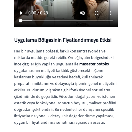
Uygulama Bölgesinin Fiyatlandırmaya Etkisi
Her bir uygulama bölgesi, farklı konsantrasyonda ve
miktarda madde gerektirebilir. Örneğin, alın bölgesindeki
ince çizgiler için yapılan uygulama ile
masseter botoks
uygulamasının maliyeti farklılık gösterecektir. Çene
kaslarının büyüklüğü ve tedavi hedefi, kullanılacak
preparatın miktarını ve dolayısıyla işlemin genel maliyetini
etkiler. Bu durum, diş sıkma gibi fonksiyonel sorunların
çözümünde de geçerlidir. Vücudun doğal yapısı ve istenen
estetik veya fonksiyonel sonucun boyutu, maliyet profilini
doğrudan şekillendirir. Bu nedenle, her danışanın spesifik
ihtiyaçlarına yönelik detaylı bir değerlendirme yapılması,
uygun bir fiyatlandırma sunulması açısından esastır.