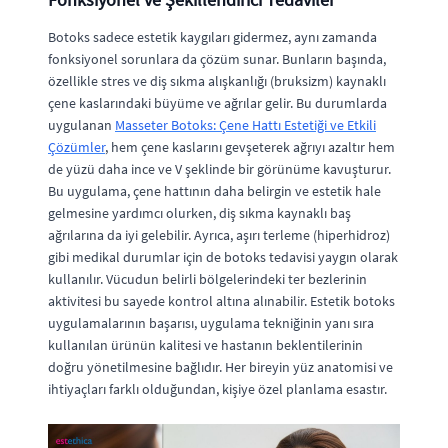
Botoks sadece estetik kaygıları gidermez, aynı zamanda
fonksiyonel sorunlara da çözüm sunar. Bunların başında,
özellikle stres ve diş sıkma alışkanlığı (bruksizm) kaynaklı
çene kaslarındaki büyüme ve ağrılar gelir. Bu durumlarda
uygulanan
Masseter Botoks: Çene Hattı Estetiği ve Etkili
Çözümler
, hem çene kaslarını gevşeterek ağrıyı azaltır hem
de yüzü daha ince ve V şeklinde bir görünüme kavuşturur.
Bu uygulama, çene hattının daha belirgin ve estetik hale
gelmesine yardımcı olurken, diş sıkma kaynaklı baş
ağrılarına da iyi gelebilir. Ayrıca, aşırı terleme (hiperhidroz)
gibi medikal durumlar için de botoks tedavisi yaygın olarak
kullanılır. Vücudun belirli bölgelerindeki ter bezlerinin
aktivitesi bu sayede kontrol altına alınabilir. Estetik botoks
uygulamalarının başarısı, uygulama tekniğinin yanı sıra
kullanılan ürünün kalitesi ve hastanın beklentilerinin
doğru yönetilmesine bağlıdır. Her bireyin yüz anatomisi ve
ihtiyaçları farklı olduğundan, kişiye özel planlama esastır.