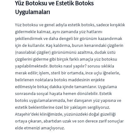
Yüz Botoksu ve Estetik Botoks
Uygulamaları
Yüz botoksu ve genel adıyla estetik botoks, sadece kırışıklık
gidermekle kalmaz, aynı zamanda yüz hatlarını
şekillendirmek ve daha dengeli bir görünüm kazandırmak
için de kullanılır. Kaş kaldırma, burun kenarındaki çizgilerin
(nasolabial çizgiler) görünümünü azaltma, dudak üstü
çizgilerini giderme gibi birçok farklı amaçla yüz botoksu
yapılabilmektedir. Botoks nasıl yapılır? sorusu sıklıkla
merak edilir; işlem, steril bir ortamda, ince uçlu iğnelerle,
belirlenen noktalara botoks maddesinin enjekte
edilmesiyle birkaç dakika içinde tamamlanır. Uygulama
sonrasında sosyal hayata hemen dönülebilir. Estetik
botoks uygulamalarımızda, her danışanın yüz yapısına ve
estetik beklentilerine özel bir yaklaşım sergiliyoruz.
Ataşehir'deki kliniğimizde, yüzünüzdeki doğal güzelliği
ortaya çıkaran, abartıdan uzak ve son derece zarif sonuçlar
elde etmenizi amaçlıyoruz.