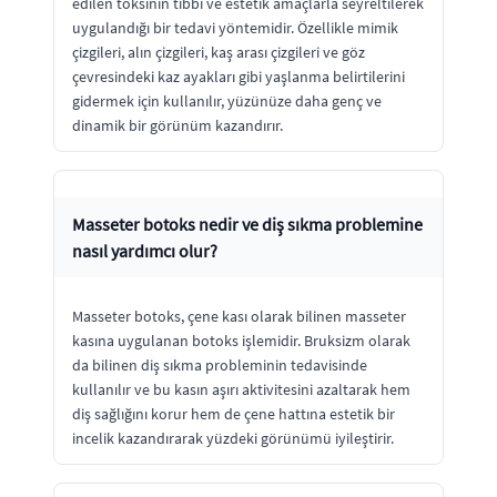
edilen toksinin tıbbi ve estetik amaçlarla seyreltilerek
uygulandığı bir tedavi yöntemidir. Özellikle mimik
çizgileri, alın çizgileri, kaş arası çizgileri ve göz
çevresindeki kaz ayakları gibi yaşlanma belirtilerini
gidermek için kullanılır, yüzünüze daha genç ve
dinamik bir görünüm kazandırır.
Masseter botoks nedir ve diş sıkma problemine
nasıl yardımcı olur?
Masseter botoks, çene kası olarak bilinen masseter
kasına uygulanan botoks işlemidir. Bruksizm olarak
da bilinen diş sıkma probleminin tedavisinde
kullanılır ve bu kasın aşırı aktivitesini azaltarak hem
diş sağlığını korur hem de çene hattına estetik bir
incelik kazandırarak yüzdeki görünümü iyileştirir.