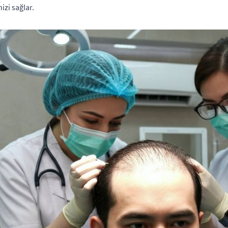
izi sağlar.