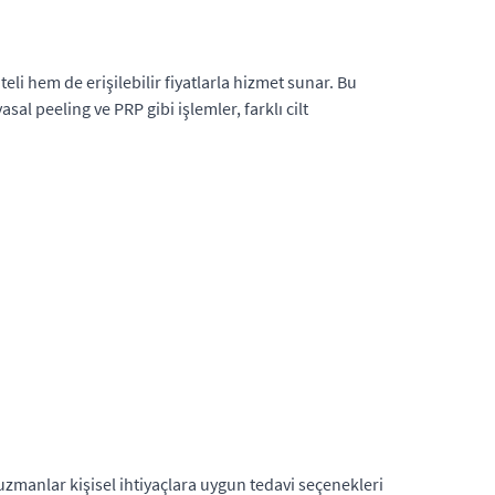
eli hem de erişilebilir fiyatlarla hizmet sunar. Bu
al peeling ve PRP gibi işlemler, farklı cilt
zmanlar kişisel ihtiyaçlara uygun tedavi seçenekleri