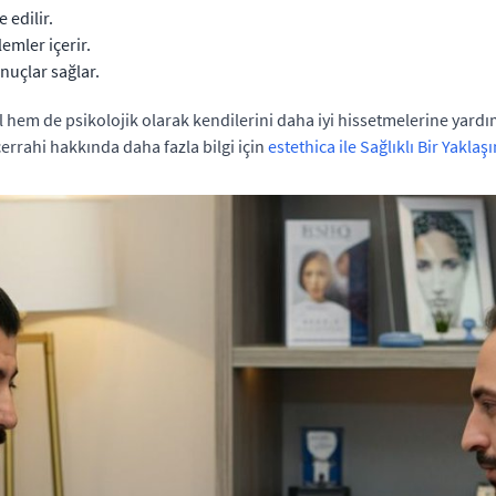
 edilir.
emler içerir.
nuçlar sağlar.
ksel hem de psikolojik olarak kendilerini daha iyi hissetmelerine yar
k cerrahi hakkında daha fazla bilgi için
estethica ile Sağlıklı Bir Yaklaş