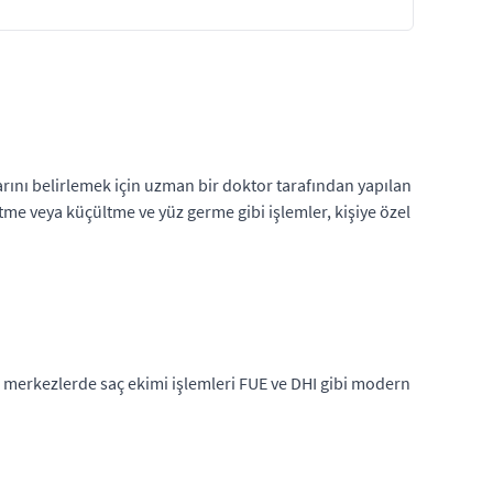
arını belirlemek için uzman bir doktor tarafından yapılan
tme veya küçültme ve yüz germe gibi işlemler, kişiye özel
 merkezlerde saç ekimi işlemleri FUE ve DHI gibi modern