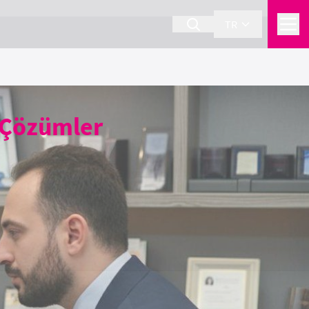
TR
i Çözümler