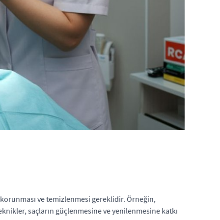
an korunması ve temizlenmesi gereklidir. Örneğin,
teknikler, saçların güçlenmesine ve yenilenmesine katkı