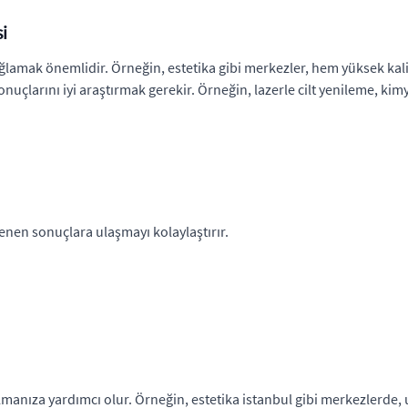
i
sağlamak önemlidir. Örneğin,
estetika
gibi merkezler, hem yüksek kalit
uçlarını iyi araştırmak gerekir. Örneğin, lazerle cilt yenileme, kimyas
istenen sonuçlara ulaşmayı kolaylaştırır.
almanıza yardımcı olur. Örneğin,
estetika istanbul
gibi merkezlerde, u