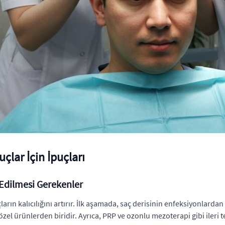
çlar İçin İpuçları
 Edilmesi Gerekenler
rın kalıcılığını artırır. İlk aşamada, saç derisinin enfeksiyonlard
zel ürünlerden biridir. Ayrıca, PRP ve ozonlu mezoterapi gibi ileri 