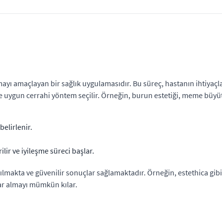
mayı amaçlayan bir sağlık uygulamasıdır. Bu süreç, hastanın ihtiyaçl
 ve uygun cerrahi yöntem seçilir. Örneğin, burun estetiği, meme büyü
belirlenir.
ir ve iyileşme süreci başlar.
apılmakta ve güvenilir sonuçlar sağlamaktadır. Örneğin,
estethica
gibi
çlar almayı mümkün kılar.