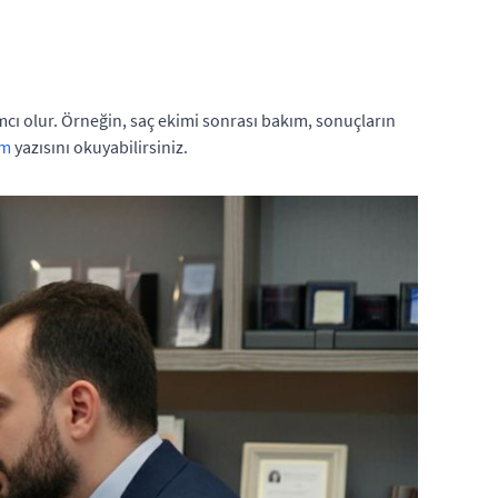
dımcı olur. Örneğin, saç ekimi sonrası bakım, sonuçların
ım
yazısını okuyabilirsiniz.