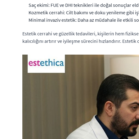
Saç ekimi: FUE ve DHI teknikleri ile doğal sonuçlar elde
Kozmetik cerrahi: Cilt bakımı ve doku yenileme gibi işl
Minimal invaziv estetik: Daha az müdahale ile etkili so
Estetik cerrahi ve güzellik tedavileri, kişilerin hem fizi
kalıcılığını artırır ve iyileşme sürecini hızlandırır. Esteti