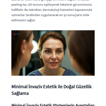
peeling ise, cilt tonunu eşitleyerek lekelerin görünümünü
hafifletir. Bu teknikler, dermatoloji hizmetleri kapsamında
uzmanlar tarafından uygulanarak en iyi sonuçların elde
edilmesini sağlar.
Minimal İnvaziv Estetik ile Doğal Güzellik
Sağlama
Minimal İnvaziv Estetik Yöntemlerin Avantajları