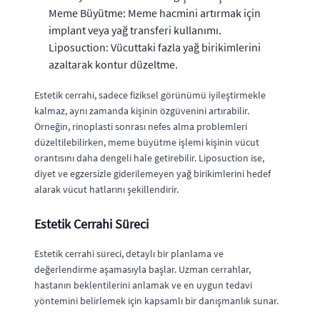
Meme Büyütme: Meme hacmini artırmak için
implant veya yağ transferi kullanımı.
Liposuction: Vücuttaki fazla yağ birikimlerini
azaltarak kontur düzeltme.
Estetik cerrahi, sadece fiziksel görünümü iyileştirmekle
kalmaz, aynı zamanda kişinin özgüvenini artırabilir.
Örneğin, rinoplasti sonrası nefes alma problemleri
düzeltilebilirken, meme büyütme işlemi kişinin vücut
orantısını daha dengeli hale getirebilir. Liposuction ise,
diyet ve egzersizle giderilemeyen yağ birikimlerini hedef
alarak vücut hatlarını şekillendirir.
Estetik Cerrahi Süreci
Estetik cerrahi süreci, detaylı bir planlama ve
değerlendirme aşamasıyla başlar. Uzman cerrahlar,
hastanın beklentilerini anlamak ve en uygun tedavi
yöntemini belirlemek için kapsamlı bir danışmanlık sunar.