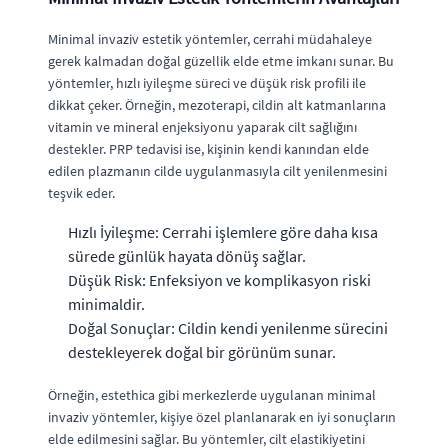
Minimal invaziv estetik yöntemler, cerrahi müdahaleye
gerek kalmadan doğal güzellik elde etme imkanı sunar. Bu
yöntemler, hızlı iyileşme süreci ve düşük risk profili ile
dikkat çeker. Örneğin, mezoterapi, cildin alt katmanlarına
vitamin ve mineral enjeksiyonu yaparak cilt sağlığını
destekler. PRP tedavisi ise, kişinin kendi kanından elde
edilen plazmanın cilde uygulanmasıyla cilt yenilenmesini
teşvik eder.
Hızlı İyileşme: Cerrahi işlemlere göre daha kısa
sürede günlük hayata dönüş sağlar.
Düşük Risk: Enfeksiyon ve komplikasyon riski
minimaldir.
Doğal Sonuçlar: Cildin kendi yenilenme sürecini
destekleyerek doğal bir görünüm sunar.
Örneğin, estethica gibi merkezlerde uygulanan minimal
invaziv yöntemler, kişiye özel planlanarak en iyi sonuçların
elde edilmesini sağlar. Bu yöntemler, cilt elastikiyetini