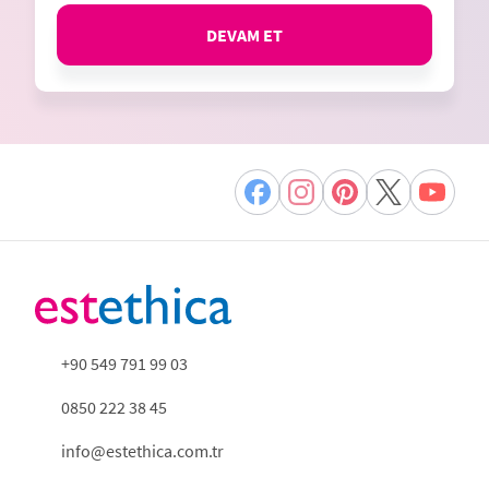
DEVAM ET
+90 549 791 99 03
0850 222 38 45
info@estethica.com.tr