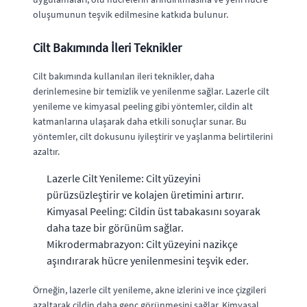
oluşumunun teşvik edilmesine katkıda bulunur.
Cilt Bakımında İleri Teknikler
Cilt bakımında kullanılan ileri teknikler, daha
derinlemesine bir temizlik ve yenilenme sağlar. Lazerle cilt
yenileme ve kimyasal peeling gibi yöntemler, cildin alt
katmanlarına ulaşarak daha etkili sonuçlar sunar. Bu
yöntemler, cilt dokusunu iyileştirir ve yaşlanma belirtilerini
azaltır.
Lazerle Cilt Yenileme: Cilt yüzeyini
pürüzsüzleştirir ve kolajen üretimini artırır.
Kimyasal Peeling: Cildin üst tabakasını soyarak
daha taze bir görünüm sağlar.
Mikrodermabrazyon: Cilt yüzeyini nazikçe
aşındırarak hücre yenilenmesini teşvik eder.
Örneğin, lazerle cilt yenileme, akne izlerini ve ince çizgileri
azaltarak cildin daha genç görünmesini sağlar. Kimyasal