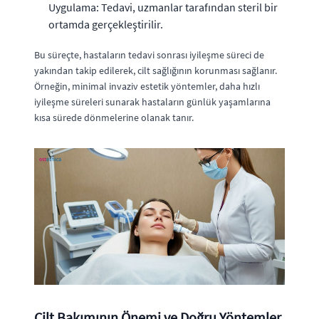
Uygulama: Tedavi, uzmanlar tarafından steril bir
ortamda gerçekleştirilir.
Bu süreçte, hastaların tedavi sonrası iyileşme süreci de
yakından takip edilerek, cilt sağlığının korunması sağlanır.
Örneğin, minimal invaziv estetik yöntemler, daha hızlı
iyileşme süreleri sunarak hastaların günlük yaşamlarına
kısa sürede dönmelerine olanak tanır.
Cilt Bakımının Önemi ve Doğru Yöntemler