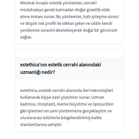
Minimal invaziv estetik yöntemler, cerrahi
müdahaleye gerek kalmadan doğal güzellik elde
etme imkanı sunar. Bu yöntemler, hızlı iyileşme süreci
ve düşük risk profili ile dikkat çeker ve cildin kendi
yenilenme sürecini destekleyerek doğal bir görünüm
sağlar.
estethica'nın estetik cerrahi alanındaki
uzmanlığı nedir?
estethica, estetik cerrahi alanında ileri teknolojileri
kullanarak kişiye özel çözümler sunar. Uzman
kadrosu, rinoplasti, meme büyütme ve liposuction
gibi işlemleri en yeni yöntemlerle gerçekleştirir ve
uluslararası ödüllerle belgelendirilmiş kalite
standartlarına sahiptir.