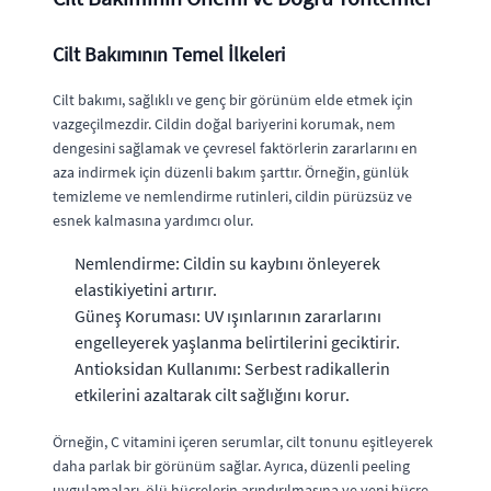
Cilt Bakımının Temel İlkeleri
Cilt bakımı, sağlıklı ve genç bir görünüm elde etmek için
vazgeçilmezdir. Cildin doğal bariyerini korumak, nem
dengesini sağlamak ve çevresel faktörlerin zararlarını en
aza indirmek için düzenli bakım şarttır. Örneğin, günlük
temizleme ve nemlendirme rutinleri, cildin pürüzsüz ve
esnek kalmasına yardımcı olur.
Nemlendirme: Cildin su kaybını önleyerek
elastikiyetini artırır.
Güneş Koruması: UV ışınlarının zararlarını
engelleyerek yaşlanma belirtilerini geciktirir.
Antioksidan Kullanımı: Serbest radikallerin
etkilerini azaltarak cilt sağlığını korur.
Örneğin, C vitamini içeren serumlar, cilt tonunu eşitleyerek
daha parlak bir görünüm sağlar. Ayrıca, düzenli peeling
uygulamaları, ölü hücrelerin arındırılmasına ve yeni hücre