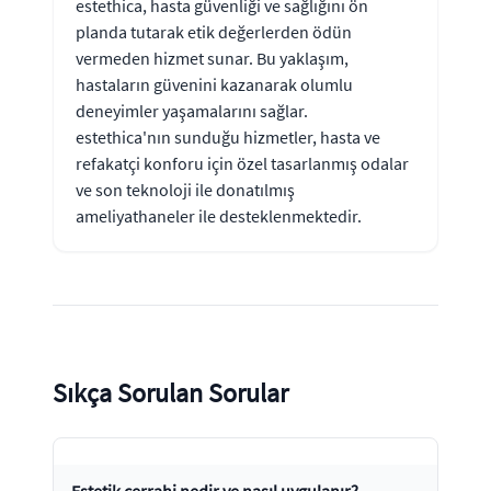
estethica, hasta güvenliği ve sağlığını ön
planda tutarak etik değerlerden ödün
vermeden hizmet sunar. Bu yaklaşım,
hastaların güvenini kazanarak olumlu
deneyimler yaşamalarını sağlar.
estethica'nın sunduğu hizmetler, hasta ve
refakatçi konforu için özel tasarlanmış odalar
ve son teknoloji ile donatılmış
ameliyathaneler ile desteklenmektedir.
Sıkça Sorulan Sorular
Estetik cerrahi nedir ve nasıl uygulanır?