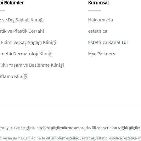
bi Bölümler
Kurumsal
z ve Diş Sağlığı Kliniği
Hakkımızda
etik ve Plastik Cerrahi
estethica
 Ekimi ve Saç Sağlığı Kliniği
Estethica Sanal Tur
metik Dermatoloji Kliniği
Myc Partners
lıklı Yaşam ve Beslenme Kliniği
ıflama Kliniği
uyucu ve geliştirici nitelikte bilgilendirme amaçlıdır. Sitede yer alan sağlık bilgil
 ve hasta hakları adına taklitleri olan; estethic , estethik, estetic, estetica, estetika