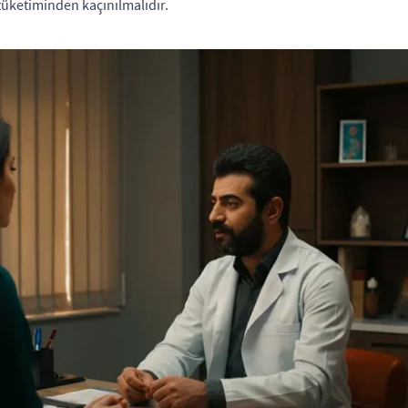
z tüketiminden kaçınılmalıdır.