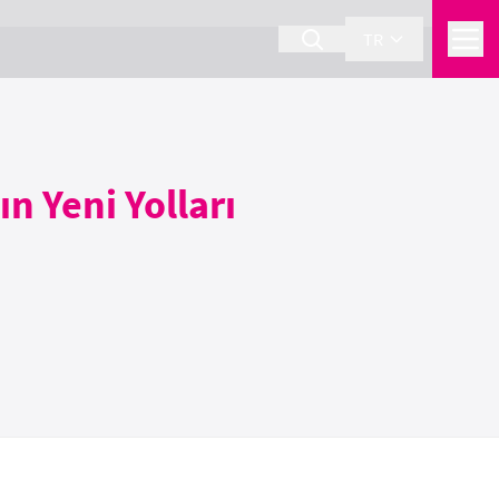
TR
ın Yeni Yolları