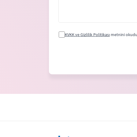
KVKK ve Gizlilik Politikası
metnini okudu