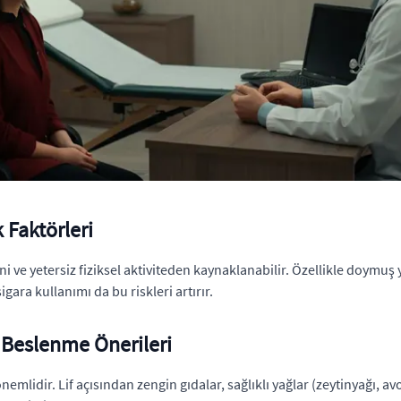
 Faktörleri
i ve yetersiz fiziksel aktiviteden kaynaklanabilir. Özellikle doymuş
igara kullanımı da bu riskleri artırır.
 Beslenme Önerileri
mlidir. Lif açısından zengin gıdalar, sağlıklı yağlar (zeytinyağı, avo