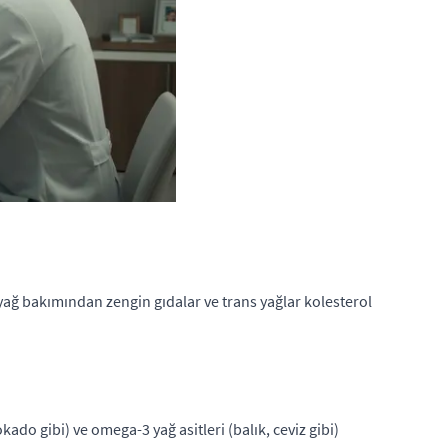
 yağ bakımından zengin gıdalar ve trans yağlar kolesterol
kado gibi) ve omega-3 yağ asitleri (balık, ceviz gibi)