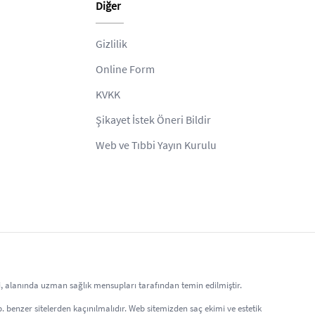
Diğer
Gizlilik
Online Form
KVKK
Şikayet İstek Öneri Bildir
Web ve Tıbbi Yayın Kurulu
eri, alanında uzman sağlık mensupları tarafından temin edilmiştir.
 vb. benzer sitelerden kaçınılmalıdır. Web sitemizden saç ekimi ve estetik