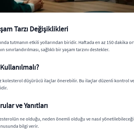
şam Tarzı Değişiklikleri
 altında tutmanın etkili yollarından biridir. Haftada en az 150 dakik
nın sınırlandırılması, sağlıklı bir yaşam tarzını destekler.
 Kullanılmalı?
z kolesterol düşürücü ilaçlar önerebilir. Bu ilaçlar düzenli kontrol ve
idir.
ular ve Yanıtları
lesterolün ne olduğu, neden önemli olduğu ve nasıl yönetilebileceği 
nusunda bilgi verir.