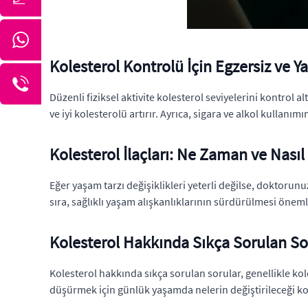
Kolesterol Kontrolü İçin Egzersiz ve Ya
Düzenli fiziksel aktivite kolesterol seviyelerini kontrol
ve iyi kolesterolü artırır. Ayrıca, sigara ve alkol kullanımı
Kolesterol İlaçları: Ne Zaman ve Nasıl
Eğer yaşam tarzı değişiklikleri yeterli değilse, doktorunu
sıra, sağlıklı yaşam alışkanlıklarının sürdürülmesi öneml
Kolesterol Hakkında Sıkça Sorulan Sor
Kolesterol hakkında sıkça sorulan sorular, genellikle ko
düşürmek için günlük yaşamda nelerin değiştirileceği ko