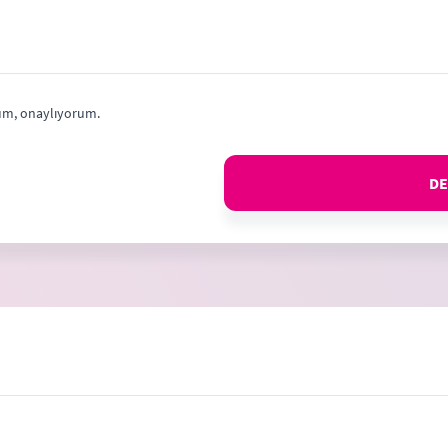
m, onaylıyorum.
DE