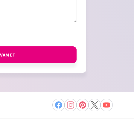
VAM ET