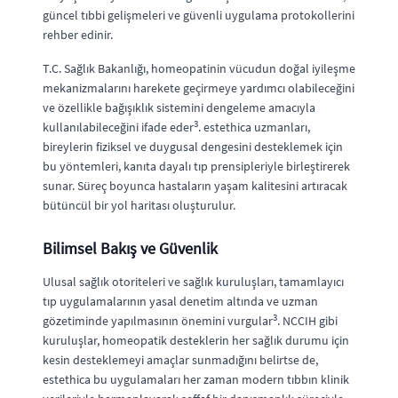
güncel tıbbi gelişmeleri ve güvenli uygulama protokollerini
rehber edinir.
T.C. Sağlık Bakanlığı, homeopatinin vücudun doğal iyileşme
mekanizmalarını harekete geçirmeye yardımcı olabileceğini
ve özellikle bağışıklık sistemini dengeleme amacıyla
3
kullanılabileceğini ifade eder
. estethica uzmanları,
bireylerin fiziksel ve duygusal dengesini desteklemek için
bu yöntemleri, kanıta dayalı tıp prensipleriyle birleştirerek
sunar. Süreç boyunca hastaların yaşam kalitesini artıracak
bütüncül bir yol haritası oluşturulur.
Bilimsel Bakış ve Güvenlik
Ulusal sağlık otoriteleri ve sağlık kuruluşları, tamamlayıcı
tıp uygulamalarının yasal denetim altında ve uzman
3
gözetiminde yapılmasının önemini vurgular
. NCCIH gibi
kuruluşlar, homeopatik desteklerin her sağlık durumu için
kesin desteklemeyi amaçlar sunmadığını belirtse de,
estethica bu uygulamaları her zaman modern tıbbın klinik