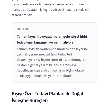
danışmanlığına kadar geniş bir yelpazede sunulan bu
hizmetler, hastanın iyileşme sürecini hızlandırmak için
tasarlanmıştır.
HIZLI BILGI
Tamamlayıcı tıp uygulamaları geleneksel tıbbi
tedavilerin tamamen yerini mi alıyor?
Tamamlayıcı tıp yöntemleri modern tıbbın yerine
geçmek yerine, mevcut tıbbi tedavileri
destekleyerek iyileşme sürecini hızlandırmayı ve
hastanın genel yaşam kalitesini artırmayı
hedefleyen kapsamlı bir yaklaşım biçimi olarak
klinik uygulamalarda yerini almaktadır.
Kişiye Özel Tedavi Planları ile Doğal
İyileşme Süreçleri