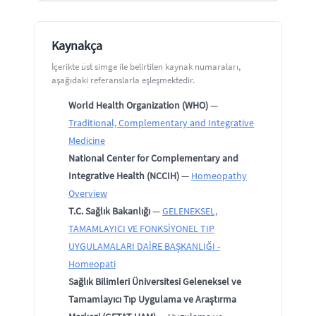
Kaynakça
İçerikte üst simge ile belirtilen kaynak numaraları,
aşağıdaki referanslarla eşleşmektedir.
World Health Organization (WHO)
—
Traditional, Complementary and Integrative
Medicine
National Center for Complementary and
Integrative Health (NCCIH)
—
Homeopathy
Overview
T.C. Sağlık Bakanlığı
—
GELENEKSEL,
TAMAMLAYICI VE FONKSİYONEL TIP
UYGULAMALARI DAİRE BAŞKANLIĞI -
Homeopati
Sağlık Bilimleri Üniversitesi Geleneksel ve
Tamamlayıcı Tıp Uygulama ve Araştırma