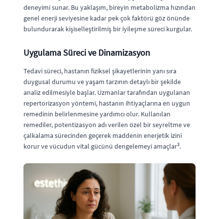
deneyimi sunar. Bu yaklaşım, bireyin metabolizma hızından
genel enerji seviyesine kadar pek çok faktörü göz önünde
bulundurarak kişiselleştirilmiş bir iyileşme süreci kurgular.
Uygulama Süreci ve Dinamizasyon
Tedavi süreci, hastanın fiziksel şikayetlerinin yanı sıra
duygusal durumu ve yaşam tarzının detaylı bir şekilde
analiz edilmesiyle başlar. Uzmanlar tarafından uygulanan
repertorizasyon yöntemi, hastanın ihtiyaçlarına en uygun
remedinin belirlenmesine yardımcı olur. Kullanılan
remediler, potentizasyon adı verilen özel bir seyreltme ve
çalkalama sürecinden geçerek maddenin enerjetik izini
3
korur ve vücudun vital gücünü dengelemeyi amaçlar
.