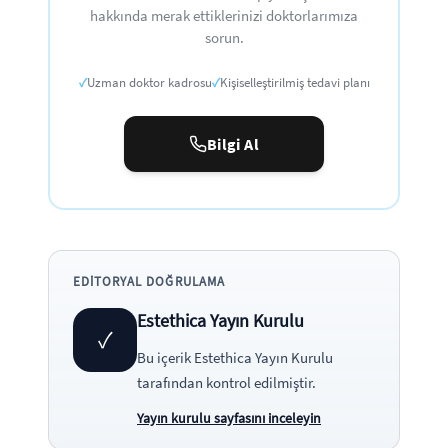
hakkında merak ettiklerinizi doktorlarımıza
sorun.
✓
Uzman doktor kadrosu
✓
Kişiselleştirilmiş tedavi planı
Bilgi Al
EDITORYAL DOĞRULAMA
Estethica Yayın Kurulu
✓
Bu içerik
Estethica Yayın Kurulu
tarafından kontrol edilmiştir.
Yayın kurulu sayfasını inceleyin