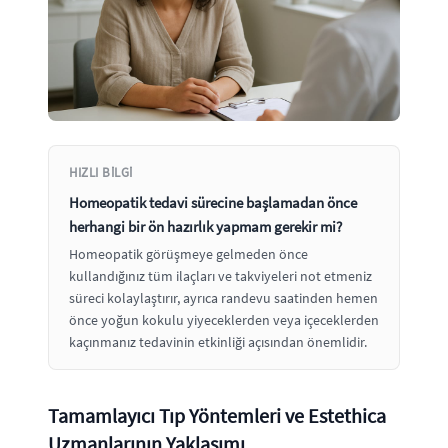
HIZLI BILGI
Homeopatik tedavi sürecine başlamadan önce
herhangi bir ön hazırlık yapmam gerekir mi?
Homeopatik görüşmeye gelmeden önce
kullandığınız tüm ilaçları ve takviyeleri not etmeniz
süreci kolaylaştırır, ayrıca randevu saatinden hemen
önce yoğun kokulu yiyeceklerden veya içeceklerden
kaçınmanız tedavinin etkinliği açısından önemlidir.
Tamamlayıcı Tıp Yöntemleri ve Estethica
Uzmanlarının Yaklaşımı