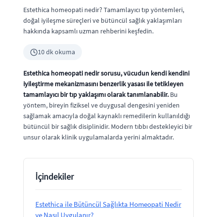
Estethica homeopati nedir? Tamamlayıcı tıp yöntemleri,
doğal iyileşme süreçleri ve bütüncül sağlık yaklaşımları
hakkında kapsamlı uzman rehberini keşfedin.
10 dk okuma
Estethica homeopati nedir sorusu, vücudun kendi kendini
iyileştirme mekanizmasını benzerlik yasası ile tetikleyen
tamamlayıcı bir tıp yaklaşımı olarak tanımlanabilir.
Bu
yöntem, bireyin fiziksel ve duygusal dengesini yeniden
sağlamak amacıyla doğal kaynaklı remedilerin kullanıldığı
bütüncül bir sağlık disiplinidir. Modern tıbbı destekleyici bir
unsur olarak klinik uygulamalarda yerini almaktadır.
İçindekiler
Estethica ile Bütüncül Sağlıkta Homeopati Nedir
ve Nasıl Uygulanır?