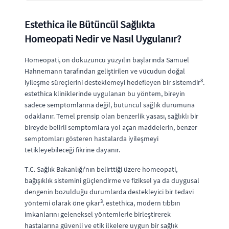
Estethica ile Bütüncül Sağlıkta
Homeopati Nedir ve Nasıl Uygulanır?
Homeopati, on dokuzuncu yüzyılın başlarında Samuel
Hahnemann tarafından geliştirilen ve vücudun doğal
3
iyileşme süreçlerini desteklemeyi hedefleyen bir sistemdir
.
estethica kliniklerinde uygulanan bu yöntem, bireyin
sadece semptomlarına değil, bütüncül sağlık durumuna
odaklanır. Temel prensip olan benzerlik yasası, sağlıklı bir
bireyde belirli semptomlara yol açan maddelerin, benzer
semptomları gösteren hastalarda iyileşmeyi
tetikleyebileceği fikrine dayanır.
T.C. Sağlık Bakanlığı'nın belirttiği üzere homeopati,
bağışıklık sistemini güçlendirme ve fiziksel ya da duygusal
dengenin bozulduğu durumlarda destekleyici bir tedavi
3
yöntemi olarak öne çıkar
. estethica, modern tıbbın
imkanlarını geleneksel yöntemlerle birleştirerek
hastalarına güvenli ve etik ilkelere uygun bir sağlık