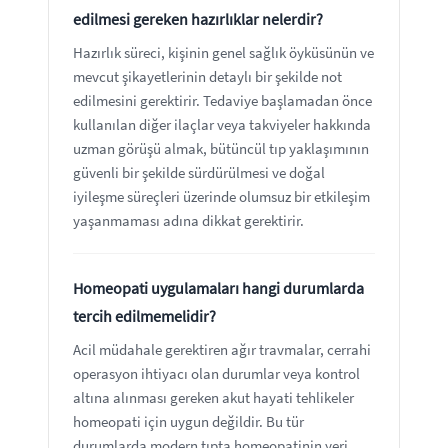
edilmesi gereken hazırlıklar nelerdir?
Hazırlık süreci, kişinin genel sağlık öyküsünün ve
mevcut şikayetlerinin detaylı bir şekilde not
edilmesini gerektirir. Tedaviye başlamadan önce
kullanılan diğer ilaçlar veya takviyeler hakkında
uzman görüşü almak, bütüncül tıp yaklaşımının
güvenli bir şekilde sürdürülmesi ve doğal
iyileşme süreçleri üzerinde olumsuz bir etkileşim
yaşanmaması adına dikkat gerektirir.
Homeopati uygulamaları hangi durumlarda
tercih edilmemelidir?
Acil müdahale gerektiren ağır travmalar, cerrahi
operasyon ihtiyacı olan durumlar veya kontrol
altına alınması gereken akut hayati tehlikeler
homeopati için uygun değildir. Bu tür
durumlarda modern tıpta homeopatinin yeri