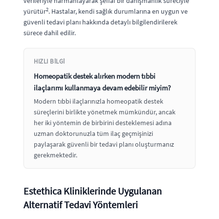
verileriyle harmanlayarak şeffaf bir danışmanlık süreciyle
2
yürütür
. Hastalar, kendi sağlık durumlarına en uygun ve
güvenli tedavi planı hakkında detaylı bilgilendirilerek
sürece dahil edilir.
HIZLI BILGI
Homeopatik destek alırken modern tıbbi
ilaçlarımı kullanmaya devam edebilir miyim?
Modern tıbbi ilaçlarınızla homeopatik destek
süreçlerini birlikte yönetmek mümkündür, ancak
her iki yöntemin de birbirini desteklemesi adına
uzman doktorunuzla tüm ilaç geçmişinizi
paylaşarak güvenli bir tedavi planı oluşturmanız
gerekmektedir.
Estethica Kliniklerinde Uygulanan
Alternatif Tedavi Yöntemleri