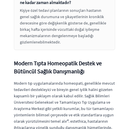
ne kadar zaman almaktadır?
Kişiye özel tedavi planlarının sonuçları hastanın
genel sağlık durumuna ve şikayetlerinin kroniklik
derecesine göre değişkenlik gösterse de, genellikle
birkaç hafta içerisinde vücuttaki doğal iyileşme
mekanizmalarının dengelenmeye başladığı
gözlemlenebilmektedir.
Modern Tıpta Homeopatik Destek ve
Bütüncül Sağlık Danışmanlığı
Modern tıp uygulamalarında homeopati, genellikle mevcut
tedavileri destekleyici ve bireyin genel iyilik halini gözeten
kapsamlı bir yaklaşım olarak kabul edilir. Sağlık Bilimleri
Üniversitesi Geleneksel ve Tamamlayıcı Tıp Uygulama ve
Araştırma Merkezi gibi yetkili kurumlar, bu tür tamamlayıcı
yöntemlerin bilimsel çerçevede ve etik standartlara uygun
4
olarak yürütülmesini temel alır
. estethica, hastalarının
ihtiyaçlarına yönelik sunduğu danışmanlık hizmetlerinde,