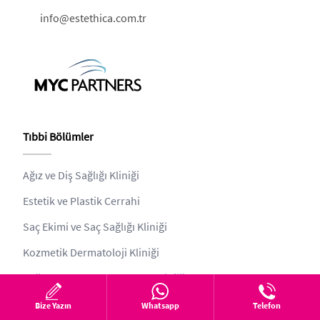
info@estethica.com.tr
Tıbbi Bölümler
Ağız ve Diş Sağlığı Kliniği
Estetik ve Plastik Cerrahi
Saç Ekimi ve Saç Sağlığı Kliniği
Kozmetik Dermatoloji Kliniği
Sağlıklı Yaşam ve Beslenme Kliniği
Zayıflama Kliniği
Bize Yazın
Whatsapp
Telefon