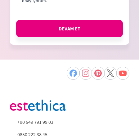
onaylıyorum.
DEVAM ET
+90 549 791 99 03
0850 222 38 45