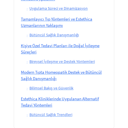
›
Uygulama Süreci ve Dinamizasyon
Tamamlayıcı Tıp Yöntemleri ve Estethica
Uzmanlarının Yaklaşımı
›
Bütüncül Sağlık Danışmanlığı
Kişiye Özel Tedavi Planları ile Doğal İyileşme
Süreçleri
›
Bireysel İyileşme ve Destek Yöntemleri
Modern Tıpta Homeopatik Destek ve Bütüncül
Sağlık Danışmanlığı
›
Bilimsel Bakış ve Güvenlik
Estethica Kliniklerinde Uygulanan Alternatif
Tedavi Yöntemleri
›
Bütüncül Sağlık Trendleri