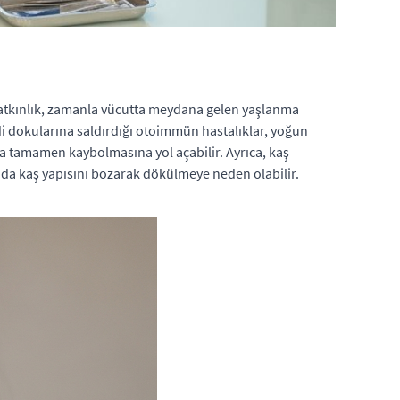
 yatkınlık, zamanla vücutta meydana gelen yaşlanma
di dokularına saldırdığı otoimmün hastalıklar, yoğun
a tamamen kaybolmasına yol açabilir. Ayrıca, kaş
ı da kaş yapısını bozarak dökülmeye neden olabilir.