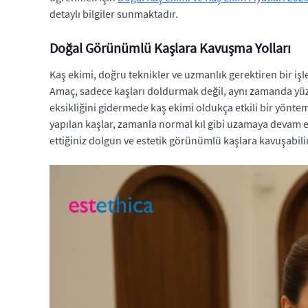
detaylı bilgiler sunmaktadır.
Doğal Görünümlü Kaşlara Kavuşma Yolları
Kaş ekimi, doğru teknikler ve uzmanlık gerektiren bir iş
Amaç, sadece kaşları doldurmak değil, aynı zamanda yü
eksikliğini gidermede kaş ekimi oldukça etkili bir yöntemdi
yapılan kaşlar, zamanla normal kıl gibi uzamaya devam 
ettiğiniz dolgun ve estetik görünümlü kaşlara kavuşabilir