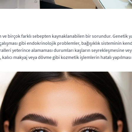
en ve birçok farklı sebepten kaynaklanabilen bir sorundur. Genetik
 çalışması gibi endokrinolojik problemler, bağışıklık sisteminin ken
eralleri yeterince alamaması durumları kaşların seyrekleşmesine vey
, kalıcı makyaj veya dövme gibi kozmetik işlemlerin hatalı yapılmas