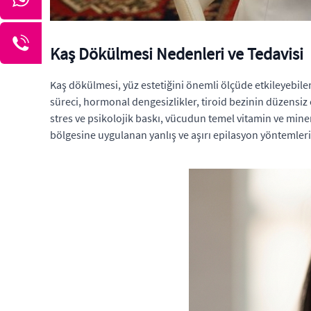
Kaş Dökülmesi Nedenleri ve Tedavisi
Kaş dökülmesi, yüz estetiğini önemli ölçüde etkileyebil
süreci, hormonal dengesizlikler, tiroid bezinin düzensiz
stres ve psikolojik baskı, vücudun temel vitamin ve min
bölgesine uygulanan yanlış ve aşırı epilasyon yöntemleri