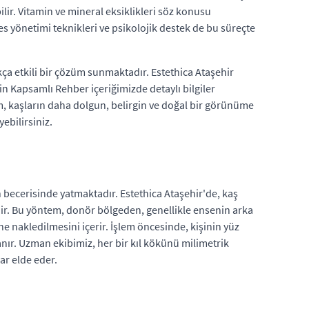
lir. Vitamin ve mineral eksiklikleri söz konusu
es yönetimi teknikleri ve psikolojik destek de bu süreçte
ça etkili bir çözüm sunmaktadır. Estethica Ataşehir
n Kapsamlı Rehber içeriğimizde detaylı bilgiler
m, kaşların daha dolgun, belirgin ve doğal bir görünüme
ebilirsiniz.
 becerisinde yatmaktadır. Estethica Ataşehir'de, kaş
edir. Bu yöntem, donör bölgeden, genellikle ensenin arka
e nakledilmesini içerir. İşlem öncesinde, kişinin yüz
nlanır. Uzman ekibimiz, her bir kıl kökünü milimetrik
ar elde eder.