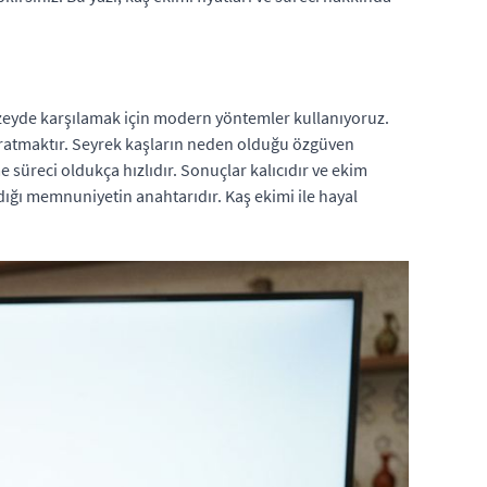
düzeyde karşılamak için modern yöntemler kullanıyoruz.
ratmaktır. Seyrek kaşların neden olduğu özgüven
me süreci oldukça hızlıdır. Sonuçlar kalıcıdır ve ekim
ığı memnuniyetin anahtarıdır. Kaş ekimi ile hayal