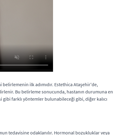
mi belirlemenin ilk adımıdır. Estethica Ataşehir'de,
elirlenir. Bu belirleme sonucunda, hastanın durumuna en
 gibi farklı yöntemler bulunabileceği gibi, diğer kalıcı
urumun tedavisine odaklanılır. Hormonal bozukluklar veya