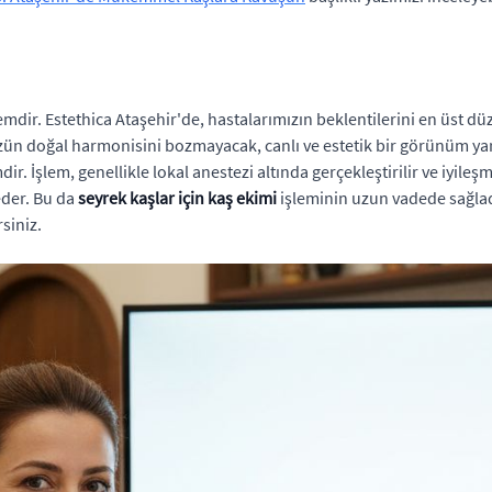
lemdir. Estethica Ataşehir'de, hastalarımızın beklentilerini en üst 
zün doğal harmonisini bozmayacak, canlı ve estetik bir görünüm ya
r. İşlem, genellikle lokal anestezi altında gerçekleştirilir ve iyileş
eder. Bu da
seyrek kaşlar için kaş ekimi
işleminin uzun vadede sağlad
siniz.