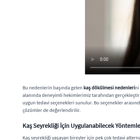
Bu nedenlerin başında gelen
kaş dökülmesi nedenleri
ni
alanında deneyimli hekimlerimiz tarafından gerçekleşti
uygun tedavi seçenekleri sunulur. Bu seçenekler arasında m
çözümler de değerlendirilir.
Kaş Seyrekliği İçin Uygulanabilecek Yöntemle
Kaş seyrekliği yaşayan bireyler için pek çok tedavi alter