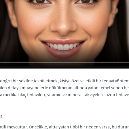
 doğru bir şekilde tespit etmek, kişiye özel ve etkili bir tedavi yönte
rilen detaylı muayenelerle dökülmenin altında yatan temel sebep b
edikal ilaç tedavileri, vitamin ve mineral takviyeleri, ozon tedavisi
r
natifi mevcuttur. Öncelikle, altta yatan tıbbi bir neden varsa, bu d