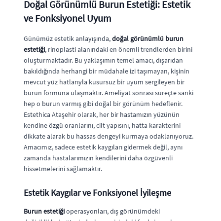
Doğal Görünümlü Burun Estetiği: Estetik
ve Fonksiyonel Uyum
Günümüz estetik anlayışında,
doğal görünümlü burun
estetiği
, rinoplasti alanındaki en önemli trendlerden birini
oluşturmaktadır. Bu yaklaşımın temel amacı, dışarıdan
bakıldığında herhangi bir müdahale izi taşımayan, kişinin
mevcut yüz hatlarıyla kusursuz bir uyum sergileyen bir
burun formuna ulaşmaktır. Ameliyat sonrası süreçte sanki
hep o burun varmış gibi doğal bir görünüm hedeflenir.
Estethica Ataşehir olarak, her bir hastamızın yüzünün
kendine özgü oranlarını, cilt yapısını, hatta karakterini
dikkate alarak bu hassas dengeyi kurmaya odaklanıyoruz.
Amacımız, sadece estetik kaygıları gidermek değil, aynı
zamanda hastalarımızın kendilerini daha özgüvenli
hissetmelerini sağlamaktır.
Estetik Kaygılar ve Fonksiyonel İyileşme
Burun estetiği
operasyonları, dış görünümdeki