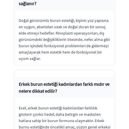
sağlanır?
Doğal görünümlü burun estetiği, kişinin yüz yapısına
en uygun, abartıdan uzak ve doğal duran bir sonuç
elde etmeyi hedefler. Rinoplasti operasyonları, dış
görünümdeki değişikliklerin ötesinde, nefes alma gibi
burun içindeki fonksiyonel problemleri de gidermeyi
amaçlayarak hem estetik hem de fonksiyonel bir
uyum sağlar.
Erkek burun estetiği kadınlardan farklı mıdır ve
nelere dikkat edilir?
Evet, erkek burun estetiği kadınlardan farklılık
gösterir çünkü hedef, daha belirgin ve maskülen
hatlara sahip bir burun formuna ulaşmaktır. Erkek
burnu estetiğinde öncelikli amaç, yüzün genel erkeksi