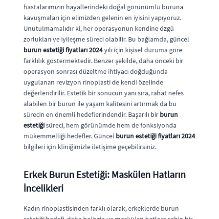
hastalarımızın hayallerindeki doğal görünümlü buruna
kavuşmaları için elimizden gelenin en iyisini yapıyoruz.
Unutulmamalıdır ki, her operasyonun kendine özgü
zorlukları ve iyileşme süreci olabilir. Bu bağlamda, güncel
burun estetiği fiyatları 2024
yılı için kişisel duruma göre
farklılık göstermektedir. Benzer şekilde, daha önceki bir
operasyon sonrası düzeltme ihtiyacı doğduğunda
uygulanan revizyon rinoplasti de kendi özelinde
değerlendirilir. Estetik bir sonucun yanı sıra, rahat nefes
alabilen bir burun ile yaşam kalitesini artırmak da bu
sürecin en önemli hedeflerindendir. Başarılı bir
burun
estetiği
süreci, hem görünümde hem de fonksiyonda
mükemmelliği hedefler. Güncel
burun estetiği fiyatları 2024
bilgileri için kliniğimizle iletişime geçebilirsiniz.
Erkek Burun Estetiği: Maskülen Hatların
İncelikleri
Kadın rinoplastisinden farklı olarak, erkeklerde burun