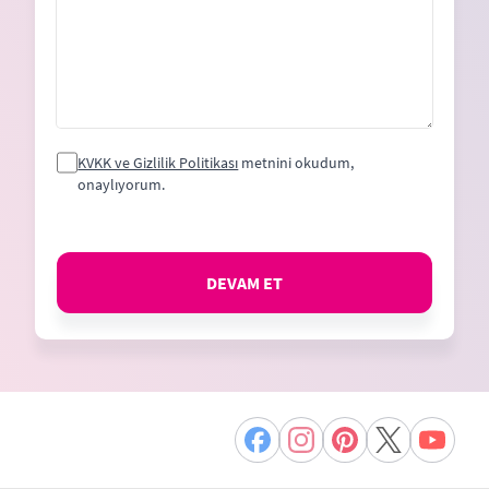
KVKK ve Gizlilik Politikası
metnini okudum,
onaylıyorum.
DEVAM ET