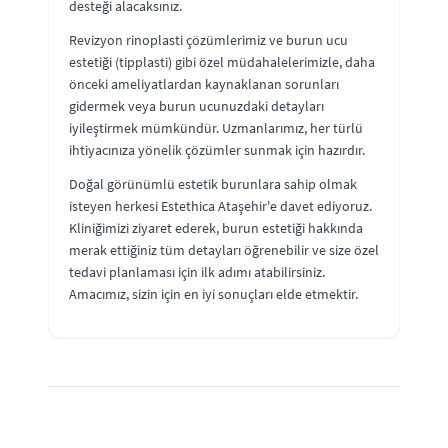
desteği alacaksınız.
Revizyon rinoplasti çözümlerimiz ve burun ucu
estetiği (tipplasti) gibi özel müdahalelerimizle, daha
önceki ameliyatlardan kaynaklanan sorunları
gidermek veya burun ucunuzdaki detayları
iyileştirmek mümkündür. Uzmanlarımız, her türlü
ihtiyacınıza yönelik çözümler sunmak için hazırdır.
Doğal görünümlü estetik burunlara sahip olmak
isteyen herkesi Estethica Ataşehir'e davet ediyoruz.
Kliniğimizi ziyaret ederek, burun estetiği hakkında
merak ettiğiniz tüm detayları öğrenebilir ve size özel
tedavi planlaması için ilk adımı atabilirsiniz.
Amacımız, sizin için en iyi sonuçları elde etmektir.