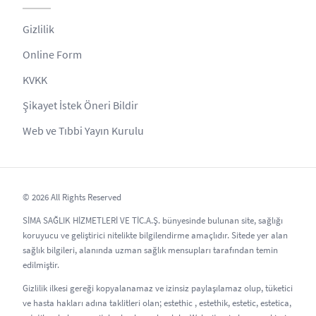
Gizlilik
Online Form
KVKK
Şikayet İstek Öneri Bildir
Web ve Tıbbi Yayın Kurulu
© 2026 All Rights Reserved
SİMA SAĞLIK HİZMETLERİ VE TİC.A.Ş. bünyesinde bulunan site, sağlığı
koruyucu ve geliştirici nitelikte bilgilendirme amaçlıdır. Sitede yer alan
sağlık bilgileri, alanında uzman sağlık mensupları tarafından temin
edilmiştir.
Gizlilik ilkesi gereği kopyalanamaz ve izinsiz paylaşılamaz olup, tüketici
ve hasta hakları adına taklitleri olan; estethic , estethik, estetic, estetica,