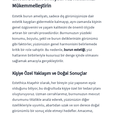
Mükemmelleştirin
Estetik burun ameliyatı, sadece dış görünüşünüze dair
estetik kaygıları gidermekle kalmayıp, aynı zamanda kişinin
genel özgüvenini ve yaşam kalitesini de önemli ölçüde
artıran bir cerrahi prosedürdür. Burnunuzun yüzdeki
konumu, boyutu, şekli ve burun deliklerinizin görünümü
gibi faktörler, yüzünüzün genel harmonisini belirlemede
kritik bir role sahiptir. Bu nedenle,
burun estetiği
, yüz
hatlarının birbirleriyle kusursuz bir denge içinde olmasını
sağlamak amacıyla gerçekleştirilir.
Kişiye Özel Yaklaşım ve Doğal Sonuçlar
Estethica Ataşehir olarak, her bireyin yüz yapısının eşsiz
olduğunu biliyor, bu doğrultuda kişiye özel bir tedavi planı
oluşturuyoruz. Uzman cerrahlarımız, burnunuzun mevcut
durumunu titizlikle analiz ederek, yüzünüzün diğer
özellikleriyle uyumlu, abartıdan uzak ve son derece doğal
görünümlü bir sonuç elde etmeyi hedefler. Amacımız,