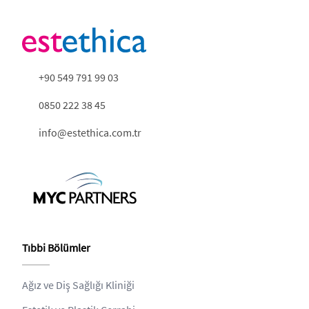
+90 549 791 99 03
0850 222 38 45
info@estethica.com.tr
Tıbbi Bölümler
Ağız ve Diş Sağlığı Kliniği