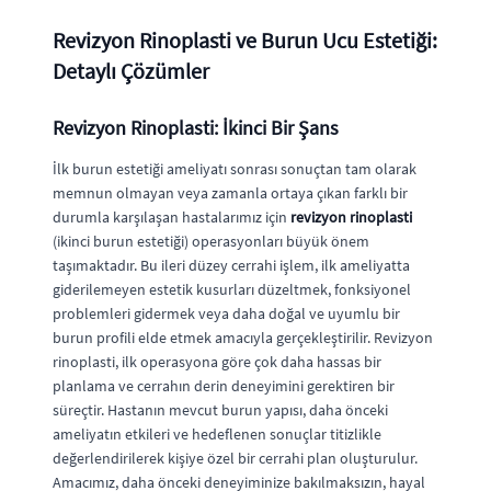
Revizyon Rinoplasti ve Burun Ucu Estetiği:
Detaylı Çözümler
Revizyon Rinoplasti: İkinci Bir Şans
İlk burun estetiği ameliyatı sonrası sonuçtan tam olarak
memnun olmayan veya zamanla ortaya çıkan farklı bir
durumla karşılaşan hastalarımız için
revizyon rinoplasti
(ikinci burun estetiği) operasyonları büyük önem
taşımaktadır. Bu ileri düzey cerrahi işlem, ilk ameliyatta
giderilemeyen estetik kusurları düzeltmek, fonksiyonel
problemleri gidermek veya daha doğal ve uyumlu bir
burun profili elde etmek amacıyla gerçekleştirilir. Revizyon
rinoplasti, ilk operasyona göre çok daha hassas bir
planlama ve cerrahın derin deneyimini gerektiren bir
süreçtir. Hastanın mevcut burun yapısı, daha önceki
ameliyatın etkileri ve hedeflenen sonuçlar titizlikle
değerlendirilerek kişiye özel bir cerrahi plan oluşturulur.
Amacımız, daha önceki deneyiminize bakılmaksızın, hayal