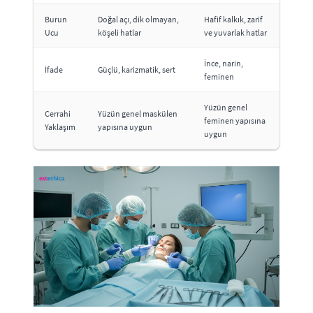
Burun
Doğal açı, dik olmayan,
Hafif kalkık, zarif
Ucu
köşeli hatlar
ve yuvarlak hatlar
İnce, narin,
İfade
Güçlü, karizmatik, sert
feminen
Yüzün genel
Cerrahi
Yüzün genel maskülen
feminen yapısına
Yaklaşım
yapısına uygun
uygun