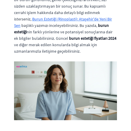
sizden uzaklaştırmayan bir sonuç sunar. Bu kapsamlı
cerrahi işlem hakkında daha detaylı bilgi edinmek
isterseniz,
Burun Estetiği (Rinoplasti): Ataşehir'de Yeni Bir
Sen
başlıklı yazımızı inceleyebilirsiniz. Bu yazıda,
burun
estetiği
nin farklı yönlerine ve potansiyel sonuçlarına dair
ek bilgiler bulabilirsiniz. Güncel
burun estetiği fiyatları 2024
ve diğer merak edilen konularda bilgi almak için
uzmanlarımızla iletişime geçebilirsiniz.