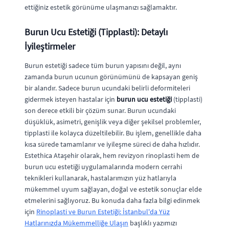
ettiğiniz estetik görünüme ulaşmanızı sağlamaktır.
Burun Ucu Estetiği (Tipplasti): Detaylı
İyileştirmeler
Burun estetiği sadece tüm burun yapısını değil, aynı
zamanda burun ucunun görünümünü de kapsayan geniş
bir alandır. Sadece burun ucundaki belirli deformiteleri
gidermek isteyen hastalar için
burun ucu estetiği
(tipplasti)
son derece etkili bir çözüm sunar. Burun ucundaki
düşüklük, asimetri, genişlik veya diğer şekilsel problemler,
tipplasti ile kolayca düzeltilebilir. Bu işlem, genellikle daha
kısa sürede tamamlanır ve iyileşme süreci de daha hızlıdır.
Estethica Ataşehir olarak, hem revizyon rinoplasti hem de
burun ucu estetiği uygulamalarında modern cerrahi
teknikleri kullanarak, hastalarımızın yüz hatlarıyla
mükemmel uyum sağlayan, doğal ve estetik sonuçlar elde
etmelerini sağlıyoruz. Bu konuda daha fazla bilgi edinmek
için
Rinoplasti ve Burun Estetiği: İstanbul'da Yüz
Hatlarınızda Mükemmelliğe Ulaşın
başlıklı yazımızı