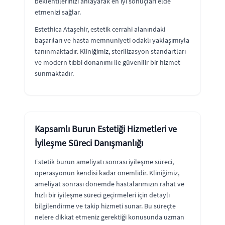
beklentilerinizi anlayarak en iyi sonuçları elde
etmenizi sağlar.
Estethica Ataşehir, estetik cerrahi alanındaki
başarıları ve hasta memnuniyeti odaklı yaklaşımıyla
tanınmaktadır. Kliniğimiz, sterilizasyon standartları
ve modern tıbbi donanımı ile güvenilir bir hizmet
sunmaktadır.
Kapsamlı Burun Estetiği Hizmetleri ve
İyileşme Süreci Danışmanlığı
Estetik burun ameliyatı sonrası iyileşme süreci,
operasyonun kendisi kadar önemlidir. Kliniğimiz,
ameliyat sonrası dönemde hastalarımızın rahat ve
hızlı bir iyileşme süreci geçirmeleri için detaylı
bilgilendirme ve takip hizmeti sunar. Bu süreçte
nelere dikkat etmeniz gerektiği konusunda uzman