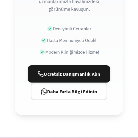
uzmanlarımızla hayalinizdeki
görünüme kavuşun.
Deneyimli Cerrahlar
Hasta Memnuniyeti Odaklı
Modern Kliniğimizde Hizmet
Ücretsiz Danışmanlık Alın
Daha Fazla Bilgi Edinin