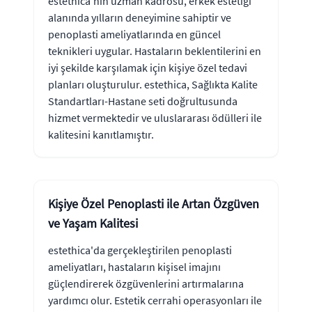
estethica'nın uzman kadrosu, erkek estetiği
alanında yılların deneyimine sahiptir ve
penoplasti ameliyatlarında en güncel
teknikleri uygular. Hastaların beklentilerini en
iyi şekilde karşılamak için kişiye özel tedavi
planları oluşturulur. estethica, Sağlıkta Kalite
Standartları-Hastane seti doğrultusunda
hizmet vermektedir ve uluslararası ödülleri ile
kalitesini kanıtlamıştır.
Kişiye Özel Penoplasti ile Artan Özgüven
ve Yaşam Kalitesi
estethica'da gerçekleştirilen penoplasti
ameliyatları, hastaların kişisel imajını
güçlendirerek özgüvenlerini artırmalarına
yardımcı olur. Estetik cerrahi operasyonları ile