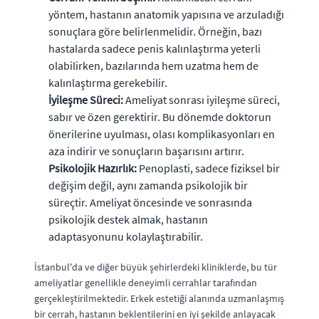
yöntem, hastanın anatomik yapısına ve arzuladığı
sonuçlara göre belirlenmelidir. Örneğin, bazı
hastalarda sadece penis kalınlaştırma yeterli
olabilirken, bazılarında hem uzatma hem de
kalınlaştırma gerekebilir.
İyileşme Süreci:
Ameliyat sonrası iyileşme süreci,
sabır ve özen gerektirir. Bu dönemde doktorun
önerilerine uyulması, olası komplikasyonları en
aza indirir ve sonuçların başarısını artırır.
Psikolojik Hazırlık:
Penoplasti, sadece fiziksel bir
değişim değil, aynı zamanda psikolojik bir
süreçtir. Ameliyat öncesinde ve sonrasında
psikolojik destek almak, hastanın
adaptasyonunu kolaylaştırabilir.
İstanbul'da ve diğer büyük şehirlerdeki kliniklerde, bu tür
ameliyatlar genellikle deneyimli cerrahlar tarafından
gerçekleştirilmektedir. Erkek estetiği alanında uzmanlaşmış
bir cerrah, hastanın beklentilerini en iyi şekilde anlayacak