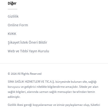
Diğer
Gizlilik
Online Form
KVKK
Şikayet İstek Öneri Bildir
Web ve Tıbbi Yayın Kurulu
© 2026 All Rights Reserved
SİMA SAĞLIK HİZMETLERİ VE TİC.A.Ş. bünyesinde bulunan site, sağlığı
koruyucu ve geliştirici nitelikte bilgilendirme amaçlıdır. Sitede yer alan
sağlık bilgileri, alanında uzman sağlık mensupları tarafından temin
edilmiştir.
Gizlilik ilkesi gereği kopyalanamaz ve izinsiz paylaşılamaz olup, tüketici