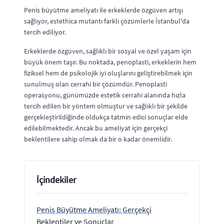
Penis büyütme ameliyatı ile erkeklerde özgüven artışı
sağlıyor, estethica mutantı farklı çözümlerle İstanbul'da
tercih ediliyor.
Erkeklerde özgüven, sağlıklı bir sosyal ve özel yaşam için
büyük önem taşır. Bu noktada, penoplasti, erkeklerin hem
fiziksel hem de psikolojik iyi oluşlarını geliştirebilmek için
sunulmuş olan cerrahi bir çözümdür. Penoplasti
operasyonu, günümüzde estetik cerrahi alanında hızla
tercih edilen bir yöntem olmuştur ve sağlıklı bir şekilde
gerçekleştirildiğinde oldukça tatmin edici sonuçlar elde
edilebilmektedir. Ancak bu ameliyat için gerçekçi
beklentilere sahip olmak da bir o kadar önemlidir.
İçindekiler
Penis Büyütme Ameliyatı: Gerçekçi
Beklentiler ve Sonuçlar