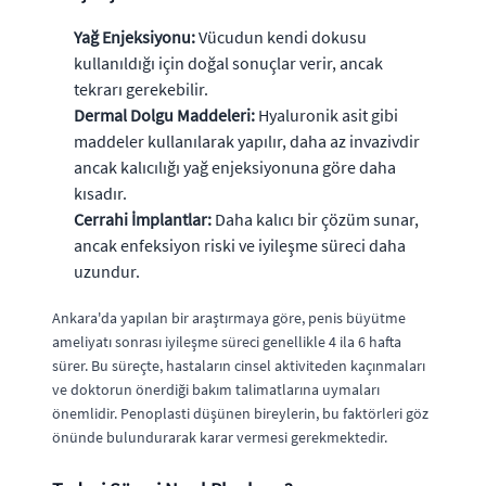
Yağ Enjeksiyonu:
Vücudun kendi dokusu
kullanıldığı için doğal sonuçlar verir, ancak
tekrarı gerekebilir.
Dermal Dolgu Maddeleri:
Hyaluronik asit gibi
maddeler kullanılarak yapılır, daha az invazivdir
ancak kalıcılığı yağ enjeksiyonuna göre daha
kısadır.
Cerrahi İmplantlar:
Daha kalıcı bir çözüm sunar,
ancak enfeksiyon riski ve iyileşme süreci daha
uzundur.
Ankara'da yapılan bir araştırmaya göre, penis büyütme
ameliyatı sonrası iyileşme süreci genellikle 4 ila 6 hafta
sürer. Bu süreçte, hastaların cinsel aktiviteden kaçınmaları
ve doktorun önerdiği bakım talimatlarına uymaları
önemlidir. Penoplasti düşünen bireylerin, bu faktörleri göz
önünde bulundurarak karar vermesi gerekmektedir.