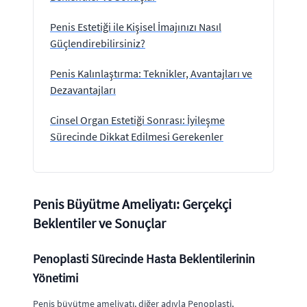
Penis Estetiği ile Kişisel İmajınızı Nasıl
Güçlendirebilirsiniz?
Penis Kalınlaştırma: Teknikler, Avantajları ve
Dezavantajları
Cinsel Organ Estetiği Sonrası: İyileşme
Sürecinde Dikkat Edilmesi Gerekenler
Penis Büyütme Ameliyatı: Gerçekçi
Beklentiler ve Sonuçlar
Penoplasti Sürecinde Hasta Beklentilerinin
Yönetimi
Penis büyütme ameliyatı, diğer adıyla Penoplasti,