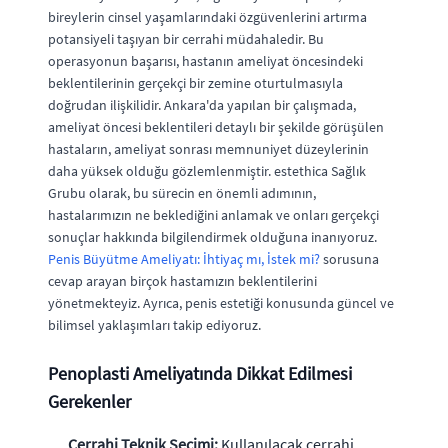
bireylerin cinsel yaşamlarındaki özgüvenlerini artırma
potansiyeli taşıyan bir cerrahi müdahaledir. Bu
operasyonun başarısı, hastanın ameliyat öncesindeki
beklentilerinin gerçekçi bir zemine oturtulmasıyla
doğrudan ilişkilidir. Ankara'da yapılan bir çalışmada,
ameliyat öncesi beklentileri detaylı bir şekilde görüşülen
hastaların, ameliyat sonrası memnuniyet düzeylerinin
daha yüksek olduğu gözlemlenmiştir. estethica Sağlık
Grubu olarak, bu sürecin en önemli adımının,
hastalarımızın ne beklediğini anlamak ve onları gerçekçi
sonuçlar hakkında bilgilendirmek olduğuna inanıyoruz.
Penis Büyütme Ameliyatı: İhtiyaç mı, İstek mi?
sorusuna
cevap arayan birçok hastamızın beklentilerini
yönetmekteyiz. Ayrıca, penis estetiği konusunda güncel ve
bilimsel yaklaşımları takip ediyoruz.
Penoplasti Ameliyatında Dikkat Edilmesi
Gerekenler
Cerrahi Teknik Seçimi:
Kullanılacak cerrahi