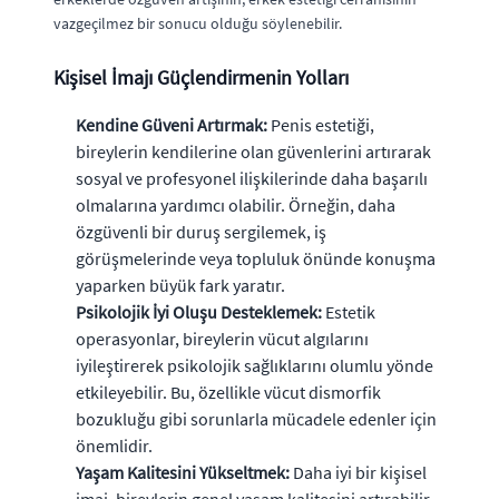
vazgeçilmez bir sonucu olduğu söylenebilir.
Kişisel İmajı Güçlendirmenin Yolları
Kendine Güveni Artırmak:
Penis estetiği,
bireylerin kendilerine olan güvenlerini artırarak
sosyal ve profesyonel ilişkilerinde daha başarılı
olmalarına yardımcı olabilir. Örneğin, daha
özgüvenli bir duruş sergilemek, iş
görüşmelerinde veya topluluk önünde konuşma
yaparken büyük fark yaratır.
Psikolojik İyi Oluşu Desteklemek:
Estetik
operasyonlar, bireylerin vücut algılarını
iyileştirerek psikolojik sağlıklarını olumlu yönde
etkileyebilir. Bu, özellikle vücut dismorfik
bozukluğu gibi sorunlarla mücadele edenler için
önemlidir.
Yaşam Kalitesini Yükseltmek:
Daha iyi bir kişisel
imaj, bireylerin genel yaşam kalitesini artırabilir.