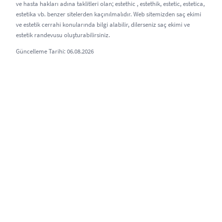
ve hasta hakları adına taklitleri olan; estethic , estethik, estetic, estetica,
estetika vb. benzer sitelerden kaçınılmalıdır. Web sitemizden saç ekimi
ve estetik cerrahi konularında bilgi alabilir, dilerseniz saç ekimi ve
estetik randevusu oluşturabilirsiniz.
Güncelleme Tarihi: 06.08.2026