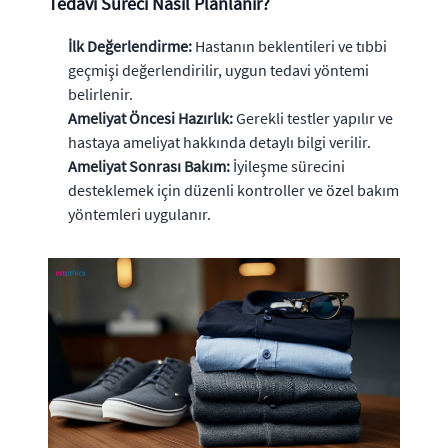
Tedavi Süreci Nasıl Planlanır?
İlk Değerlendirme:
Hastanın beklentileri ve tıbbi
geçmişi değerlendirilir, uygun tedavi yöntemi
belirlenir.
Ameliyat Öncesi Hazırlık:
Gerekli testler yapılır ve
hastaya ameliyat hakkında detaylı bilgi verilir.
Ameliyat Sonrası Bakım:
İyileşme sürecini
desteklemek için düzenli kontroller ve özel bakım
yöntemleri uygulanır.