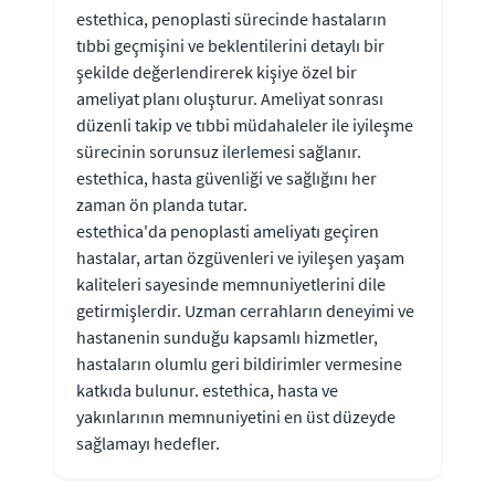
estethica, penoplasti sürecinde hastaların
tıbbi geçmişini ve beklentilerini detaylı bir
şekilde değerlendirerek kişiye özel bir
ameliyat planı oluşturur. Ameliyat sonrası
düzenli takip ve tıbbi müdahaleler ile iyileşme
sürecinin sorunsuz ilerlemesi sağlanır.
estethica, hasta güvenliği ve sağlığını her
zaman ön planda tutar.
estethica'da penoplasti ameliyatı geçiren
hastalar, artan özgüvenleri ve iyileşen yaşam
kaliteleri sayesinde memnuniyetlerini dile
getirmişlerdir. Uzman cerrahların deneyimi ve
hastanenin sunduğu kapsamlı hizmetler,
hastaların olumlu geri bildirimler vermesine
katkıda bulunur. estethica, hasta ve
yakınlarının memnuniyetini en üst düzeyde
sağlamayı hedefler.