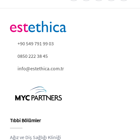
+90 549 791 99 03
0850 222 38 45
info@estethica.com.tr
Tıbbi Bölümler
Ağız ve Diş Sağlığı Kliniği