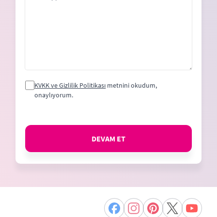
KVKK ve Gizlilik Politikası
metnini okudum,
onaylıyorum.
DEVAM ET