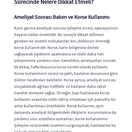
Sürecinde Nelere Dikkat Etmeli?
Ameliyat Sonrası Bakım ve Korse Kullanımı
Karın germe ameliyatı sonrası iyileşme süreci, operasyonun
başarısı kadar önemlidir. Bu süreçte dikkat edilmesi
gereken en önemli noktalardan biri, doktorun önerdiği
korse kullanımıdır. Korse, karın bölgesine destek
sağlayarak şişliklerin azalmasına ve cildin daha hızlı
iyileşmesine yardımcı olur. Genellikle, ameliyattan sonraki
ilk birkaç hafta boyunca korse sürekli olarak kullanılır.
Korse kullanımının süresi ve şekli, hastanın durumuna göre
doktor tarafından belirlenir. Korse ayrıca, ameliyat sonrası
oluşabilecek ağrıları hafifletir ve hastanın daha rahat
hareket etmesini sağlar. Örneğin, bazı hastalarda korse
kullanımı sırasında cildin tahriş olmaması için pamuklu bir
astar kullanılması önerilebilir. Korse kullanımı, aynı
zamanda ameliyat bölgesindeki dikişlerin korunmasına da
yardımcı olur. estethica uzmanları, korse kullanımının
iyileşme sürecindeki önemini vurgulayarak, hastalarına bu
konuda detaylı bilgi vermektedir.