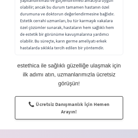
yapılandırılması ve güçlendirilmesi amacıyla uygun
olabilir; ancak bu durum tamamen hastanın özel
durumuna ve doktorun değerlendirmesine bağlıdır.
Estetik cerrahi uzmanları, bu tür karmaşık vakalara
özel çözümler sunarak, hastaların hem sağlıklı hem
de estetik bir görünüme kavuşmalarına yardımcı
olabilir. Bu süreçte, karın germe ameliyatı erkek
hastalarda sıklıkla tercih edilen bir yöntemdir.
estethica ile sağlıklı güzelliğe ulaşmak için
ilk adımı atın, uzmanlarımızla ücretsiz
görüşün!
📞 Ücretsiz Danışmanlık İçin Hemen
Arayın!