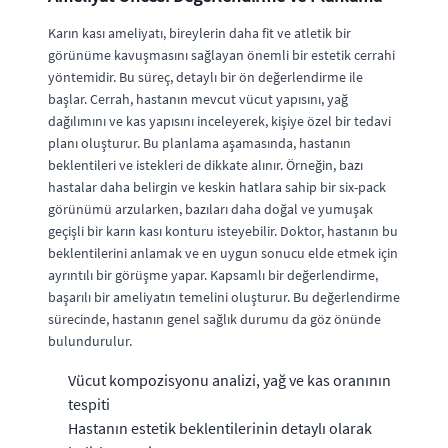
Karın kası ameliyatı, bireylerin daha fit ve atletik bir
görünüme kavuşmasını sağlayan önemli bir estetik cerrahi
yöntemidir. Bu süreç, detaylı bir ön değerlendirme ile
başlar. Cerrah, hastanın mevcut vücut yapısını, yağ
dağılımını ve kas yapısını inceleyerek, kişiye özel bir tedavi
planı oluşturur. Bu planlama aşamasında, hastanın
beklentileri ve istekleri de dikkate alınır. Örneğin, bazı
hastalar daha belirgin ve keskin hatlara sahip bir six-pack
görünümü arzularken, bazıları daha doğal ve yumuşak
geçişli bir karın kası konturu isteyebilir. Doktor, hastanın bu
beklentilerini anlamak ve en uygun sonucu elde etmek için
ayrıntılı bir görüşme yapar. Kapsamlı bir değerlendirme,
başarılı bir ameliyatın temelini oluşturur. Bu değerlendirme
sürecinde, hastanın genel sağlık durumu da göz önünde
bulundurulur.
Vücut kompozisyonu analizi, yağ ve kas oranının
tespiti
Hastanın estetik beklentilerinin detaylı olarak