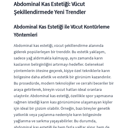
Abdominal Kas Estetiği: Vücut
Şekillendirmede Yeni Trendler
Abdominal Kas Estetiği ile Vücut Kontürleme
Yöntemleri
Abdominal kas estetiği, vücut şekillendirme alanında
giderek popülerleşen bir trenddir. Bu estetik yaklaşım,
sadece yağ aldırmakla kalmayıp, aynı zamanda karın
kaslarının belirginliğini artırmayı hedefler. Geleneksel
yöntemlerin ötesine geçerek, kişiye özel tekniklerle karın
bölgesine daha atletik ve estetik bir görünüm kazandırılır.
Bu prosedürde, modern teknolojiler ve cerrahi beceriler bir
araya getirilerek, bireyin vücut hatları ideal oranlara
ulaştırılır. Abdominal kas estetiği, özellikle spor yapmasına
rağmen istediği karın kası görünümüne ulaşamayan kişiler
için ideal bir çözüm olabilir. Örneğin, bazı bireyler genetik
yatkınlık veya yaşlanma nedeniyle karın bölgesinde
yağlanma ve sarkma yaşayabilirler. Bu durumda,
abdominal kas estetiği ile hem fazla yağlar alınır, hem de