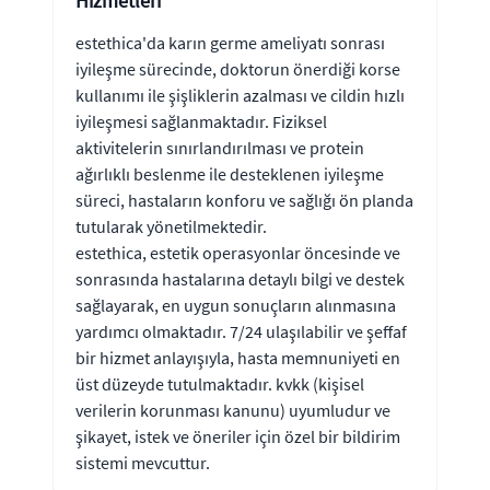
Hizmetleri
estethica'da karın germe ameliyatı sonrası
iyileşme sürecinde, doktorun önerdiği korse
kullanımı ile şişliklerin azalması ve cildin hızlı
iyileşmesi sağlanmaktadır. Fiziksel
aktivitelerin sınırlandırılması ve protein
ağırlıklı beslenme ile desteklenen iyileşme
süreci, hastaların konforu ve sağlığı ön planda
tutularak yönetilmektedir.
estethica, estetik operasyonlar öncesinde ve
sonrasında hastalarına detaylı bilgi ve destek
sağlayarak, en uygun sonuçların alınmasına
yardımcı olmaktadır. 7/24 ulaşılabilir ve şeffaf
bir hizmet anlayışıyla, hasta memnuniyeti en
üst düzeyde tutulmaktadır. kvkk (kişisel
verilerin korunması kanunu) uyumludur ve
şikayet, istek ve öneriler için özel bir bildirim
sistemi mevcuttur.