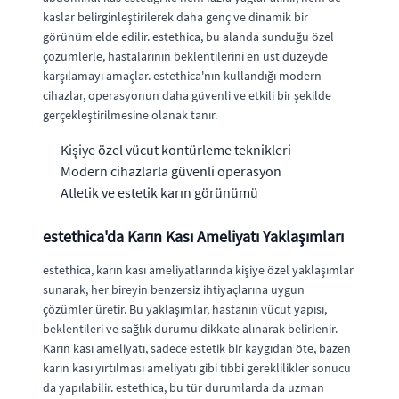
kaslar belirginleştirilerek daha genç ve dinamik bir
görünüm elde edilir. estethica, bu alanda sunduğu özel
çözümlerle, hastalarının beklentilerini en üst düzeyde
karşılamayı amaçlar. estethica'nın kullandığı modern
cihazlar, operasyonun daha güvenli ve etkili bir şekilde
gerçekleştirilmesine olanak tanır.
Kişiye özel vücut kontürleme teknikleri
Modern cihazlarla güvenli operasyon
Atletik ve estetik karın görünümü
estethica'da Karın Kası Ameliyatı Yaklaşımları
estethica, karın kası ameliyatlarında kişiye özel yaklaşımlar
sunarak, her bireyin benzersiz ihtiyaçlarına uygun
çözümler üretir. Bu yaklaşımlar, hastanın vücut yapısı,
beklentileri ve sağlık durumu dikkate alınarak belirlenir.
Karın kası ameliyatı, sadece estetik bir kaygıdan öte, bazen
karın kası yırtılması ameliyatı gibi tıbbi gereklilikler sonucu
da yapılabilir. estethica, bu tür durumlarda da uzman