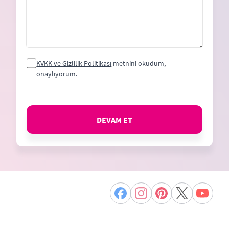
KVKK ve Gizlilik Politikası
metnini okudum,
onaylıyorum.
DEVAM ET