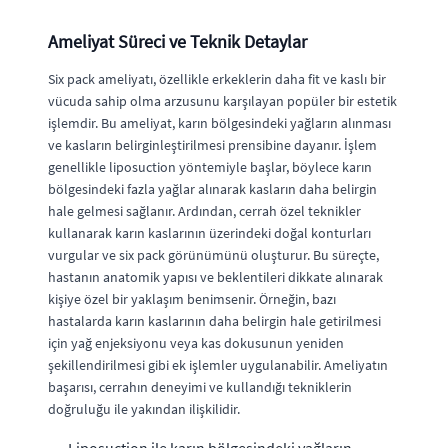
Ameliyat Süreci ve Teknik Detaylar
Six pack ameliyatı, özellikle erkeklerin daha fit ve kaslı bir
vücuda sahip olma arzusunu karşılayan popüler bir estetik
işlemdir. Bu ameliyat, karın bölgesindeki yağların alınması
ve kasların belirginleştirilmesi prensibine dayanır. İşlem
genellikle liposuction yöntemiyle başlar, böylece karın
bölgesindeki fazla yağlar alınarak kasların daha belirgin
hale gelmesi sağlanır. Ardından, cerrah özel teknikler
kullanarak karın kaslarının üzerindeki doğal konturları
vurgular ve six pack görünümünü oluşturur. Bu süreçte,
hastanın anatomik yapısı ve beklentileri dikkate alınarak
kişiye özel bir yaklaşım benimsenir. Örneğin, bazı
hastalarda karın kaslarının daha belirgin hale getirilmesi
için yağ enjeksiyonu veya kas dokusunun yeniden
şekillendirilmesi gibi ek işlemler uygulanabilir. Ameliyatın
başarısı, cerrahın deneyimi ve kullandığı tekniklerin
doğruluğu ile yakından ilişkilidir.
Liposuction ile karın bölgesindeki yağların