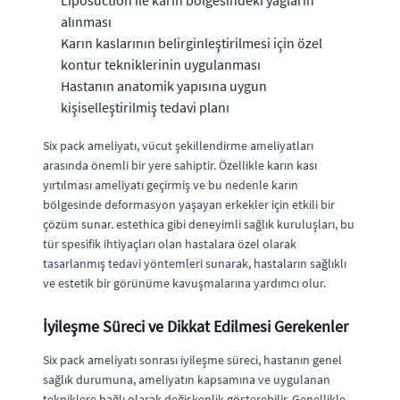
alınması
Karın kaslarının belirginleştirilmesi için özel
kontur tekniklerinin uygulanması
Hastanın anatomik yapısına uygun
kişiselleştirilmiş tedavi planı
Six pack ameliyatı, vücut şekillendirme ameliyatları
arasında önemli bir yere sahiptir. Özellikle karın kası
yırtılması ameliyatı geçirmiş ve bu nedenle karın
bölgesinde deformasyon yaşayan erkekler için etkili bir
çözüm sunar. estethica gibi deneyimli sağlık kuruluşları, bu
tür spesifik ihtiyaçları olan hastalara özel olarak
tasarlanmış tedavi yöntemleri sunarak, hastaların sağlıklı
ve estetik bir görünüme kavuşmalarına yardımcı olur.
İyileşme Süreci ve Dikkat Edilmesi Gerekenler
Six pack ameliyatı sonrası iyileşme süreci, hastanın genel
sağlık durumuna, ameliyatın kapsamına ve uygulanan
tekniklere bağlı olarak değişkenlik gösterebilir. Genellikle,