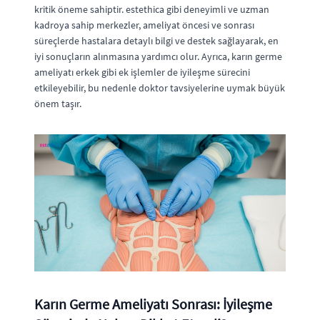
kritik öneme sahiptir. estethica gibi deneyimli ve uzman
kadroya sahip merkezler, ameliyat öncesi ve sonrası
süreçlerde hastalara detaylı bilgi ve destek sağlayarak, en
iyi sonuçların alınmasına yardımcı olur. Ayrıca, karın germe
ameliyatı erkek gibi ek işlemler de iyileşme sürecini
etkileyebilir, bu nedenle doktor tavsiyelerine uymak büyük
önem taşır.
Karın Germe Ameliyatı Sonrası: İyileşme