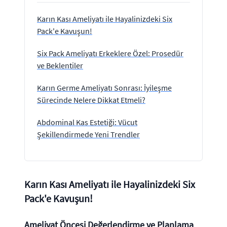
Karın Kası Ameliyatı ile Hayalinizdeki Six
Pack'e Kavuşun!
Six Pack Ameliyatı Erkeklere Özel: Prosedür
ve Beklentiler
Karın Germe Ameliyatı Sonrası: İyileşme
Sürecinde Nelere Dikkat Etmeli?
Abdominal Kas Estetiği: Vücut
Şekillendirmede Yeni Trendler
Karın Kası Ameliyatı ile Hayalinizdeki Six
Pack'e Kavuşun!
Ameliyat Öncesi Değerlendirme ve Planlama