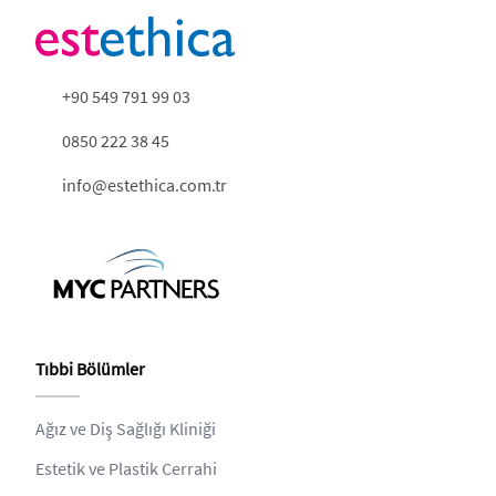
+90 549 791 99 03
0850 222 38 45
info@estethica.com.tr
Tıbbi Bölümler
Ağız ve Diş Sağlığı Kliniği
Estetik ve Plastik Cerrahi