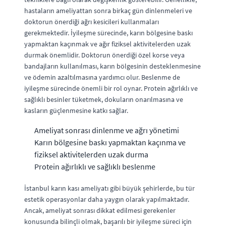
hastaların ameliyattan sonra birkaç gün dinlenmeleri ve
doktorun önerdiği ağrı kesicileri kullanmaları
gerekmektedir. İyileşme sürecinde, karın bölgesine baskı
yapmaktan kaçınmak ve ağır fiziksel aktivitelerden uzak
durmak önemlidir. Doktorun önerdiği özel korse veya
bandajların kullanılması, karın bölgesinin desteklenmesine
ve ödemin azaltılmasına yardımcı olur. Beslenme de
iyileşme sürecinde önemli bir rol oynar. Protein ağırlıklı ve
sağlıklı besinler tüketmek, dokuların onarılmasına ve
kasların güçlenmesine katkı sağlar.
Ameliyat sonrası dinlenme ve ağrı yönetimi
Karın bölgesine baskı yapmaktan kaçınma ve
fiziksel aktivitelerden uzak durma
Protein ağırlıklı ve sağlıklı beslenme
İstanbul karın kası ameliyatı gibi büyük şehirlerde, bu tür
estetik operasyonlar daha yaygın olarak yapılmaktadır.
Ancak, ameliyat sonrası dikkat edilmesi gerekenler
konusunda bilinçli olmak, başarılı bir iyileşme süreci için