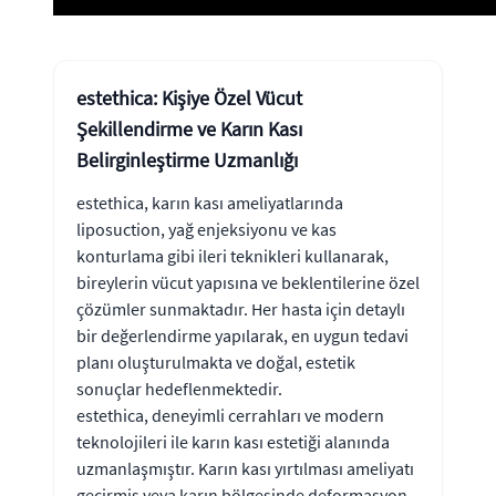
estethica: Kişiye Özel Vücut
Şekillendirme ve Karın Kası
Belirginleştirme Uzmanlığı
estethica, karın kası ameliyatlarında
liposuction, yağ enjeksiyonu ve kas
konturlama gibi ileri teknikleri kullanarak,
bireylerin vücut yapısına ve beklentilerine özel
çözümler sunmaktadır. Her hasta için detaylı
bir değerlendirme yapılarak, en uygun tedavi
planı oluşturulmakta ve doğal, estetik
sonuçlar hedeflenmektedir.
estethica, deneyimli cerrahları ve modern
teknolojileri ile karın kası estetiği alanında
uzmanlaşmıştır. Karın kası yırtılması ameliyatı
geçirmiş veya karın bölgesinde deformasyon