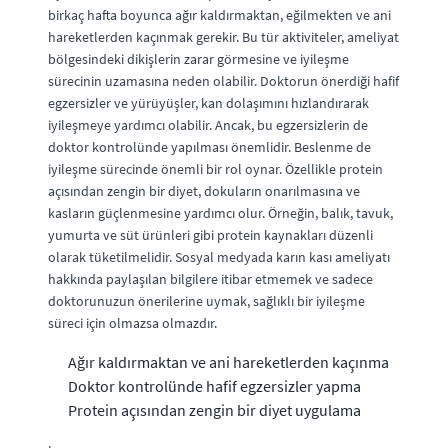
birkaç hafta boyunca ağır kaldırmaktan, eğilmekten ve ani
hareketlerden kaçınmak gerekir. Bu tür aktiviteler, ameliyat
bölgesindeki dikişlerin zarar görmesine ve iyileşme
sürecinin uzamasına neden olabilir. Doktorun önerdiği hafif
egzersizler ve yürüyüşler, kan dolaşımını hızlandırarak
iyileşmeye yardımcı olabilir. Ancak, bu egzersizlerin de
doktor kontrolünde yapılması önemlidir. Beslenme de
iyileşme sürecinde önemli bir rol oynar. Özellikle protein
açısından zengin bir diyet, dokuların onarılmasına ve
kasların güçlenmesine yardımcı olur. Örneğin, balık, tavuk,
yumurta ve süt ürünleri gibi protein kaynakları düzenli
olarak tüketilmelidir. Sosyal medyada karın kası ameliyatı
hakkında paylaşılan bilgilere itibar etmemek ve sadece
doktorunuzun önerilerine uymak, sağlıklı bir iyileşme
süreci için olmazsa olmazdır.
Ağır kaldırmaktan ve ani hareketlerden kaçınma
Doktor kontrolünde hafif egzersizler yapma
Protein açısından zengin bir diyet uygulama