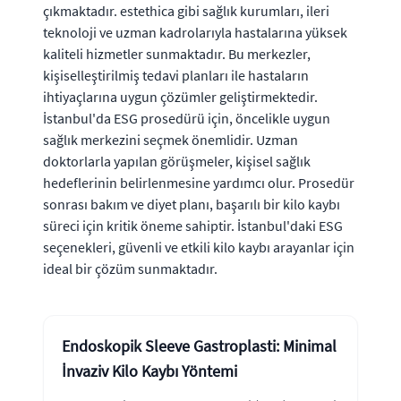
çıkmaktadır. estethica gibi sağlık kurumları, ileri
teknoloji ve uzman kadrolarıyla hastalarına yüksek
kaliteli hizmetler sunmaktadır. Bu merkezler,
kişiselleştirilmiş tedavi planları ile hastaların
ihtiyaçlarına uygun çözümler geliştirmektedir.
İstanbul'da ESG prosedürü için, öncelikle uygun
sağlık merkezini seçmek önemlidir. Uzman
doktorlarla yapılan görüşmeler, kişisel sağlık
hedeflerinin belirlenmesine yardımcı olur. Prosedür
sonrası bakım ve diyet planı, başarılı bir kilo kaybı
süreci için kritik öneme sahiptir. İstanbul'daki ESG
seçenekleri, güvenli ve etkili kilo kaybı arayanlar için
ideal bir çözüm sunmaktadır.
Endoskopik Sleeve Gastroplasti: Minimal
İnvaziv Kilo Kaybı Yöntemi