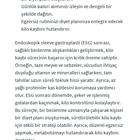
Günlük kalori alımınızı izleyin ve dengeli bir
şekilde dağıtın.
Egzersiz rutininizi diyet planınıza entegre ederek
kilo kaybını hızlandırın.
Endoskopik sleeve gastroplasti (ESG) sonrası,
sağlıklı beslenme alışkanlıkları geliştirmek, kilo
kaybı sürecinin başarısı için kritik öneme sahiptir.
Örneğin, taze meyve ve sebzeler, vücudun ihtiyaç
duyduğu vitamin ve mineralleri sağlarken, tam
tahıllar uzun süreli tokluk hissi yaratır. Ayrıca, az
yağlı proteinler kas kütlesini korumaya yardımcı
olur. ESG sonrası dönemde, şeker ve işlenmiş
gıdalardan kaçınmak, kilo kontrolünü kolaylaştırır.
Bu süreçte, bir beslenme uzmanıyla çalışarak kişisel
bir diyet planı oluşturmak, sürdürülebilir kilo kaybı
için etkili bir strateji olabilir. Ayrıca, düzenli egzersiz
yapmak, metabolizmayı hızlandırarak kilo kaybını