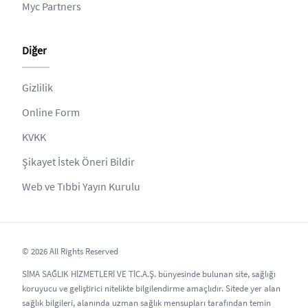
Myc Partners
Diğer
Gizlilik
Online Form
KVKK
Şikayet İstek Öneri Bildir
Web ve Tıbbi Yayın Kurulu
© 2026 All Rights Reserved
SİMA SAĞLIK HİZMETLERİ VE TİC.A.Ş. bünyesinde bulunan site, sağlığı
koruyucu ve geliştirici nitelikte bilgilendirme amaçlıdır. Sitede yer alan
sağlık bilgileri, alanında uzman sağlık mensupları tarafından temin