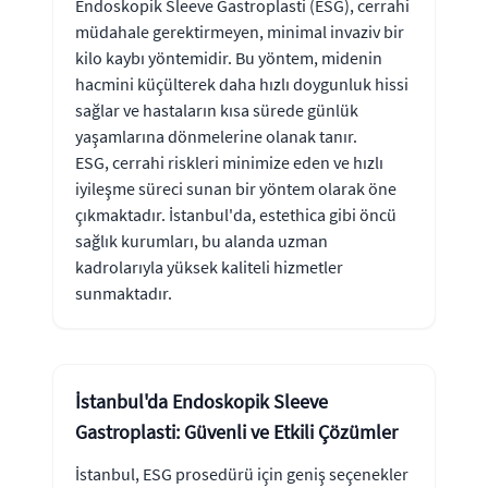
Endoskopik Sleeve Gastroplasti (ESG), cerrahi
müdahale gerektirmeyen, minimal invaziv bir
kilo kaybı yöntemidir. Bu yöntem, midenin
hacmini küçülterek daha hızlı doygunluk hissi
sağlar ve hastaların kısa sürede günlük
yaşamlarına dönmelerine olanak tanır.
ESG, cerrahi riskleri minimize eden ve hızlı
iyileşme süreci sunan bir yöntem olarak öne
çıkmaktadır. İstanbul'da, estethica gibi öncü
sağlık kurumları, bu alanda uzman
kadrolarıyla yüksek kaliteli hizmetler
sunmaktadır.
İstanbul'da Endoskopik Sleeve
Gastroplasti: Güvenli ve Etkili Çözümler
İstanbul, ESG prosedürü için geniş seçenekler