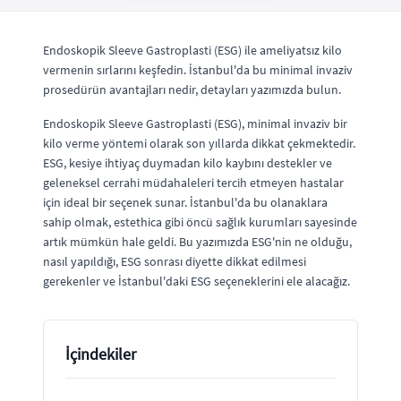
Endoskopik Sleeve Gastroplasti (ESG) ile ameliyatsız kilo
vermenin sırlarını keşfedin. İstanbul'da bu minimal invaziv
prosedürün avantajları nedir, detayları yazımızda bulun.
Endoskopik Sleeve Gastroplasti (ESG), minimal invaziv bir
kilo verme yöntemi olarak son yıllarda dikkat çekmektedir.
ESG, kesiye ihtiyaç duymadan kilo kaybını destekler ve
geleneksel cerrahi müdahaleleri tercih etmeyen hastalar
için ideal bir seçenek sunar. İstanbul'da bu olanaklara
sahip olmak, estethica gibi öncü sağlık kurumları sayesinde
artık mümkün hale geldi. Bu yazımızda ESG'nin ne olduğu,
nasıl yapıldığı, ESG sonrası diyette dikkat edilmesi
gerekenler ve İstanbul'daki ESG seçeneklerini ele alacağız.
İçindekiler