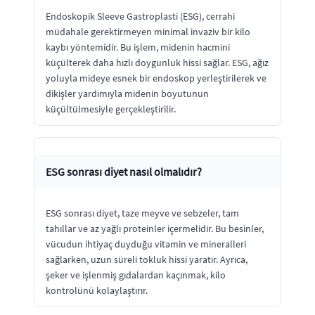
Endoskopik Sleeve Gastroplasti (ESG), cerrahi
müdahale gerektirmeyen minimal invaziv bir kilo
kaybı yöntemidir. Bu işlem, midenin hacmini
küçülterek daha hızlı doygunluk hissi sağlar. ESG, ağız
yoluyla mideye esnek bir endoskop yerleştirilerek ve
dikişler yardımıyla midenin boyutunun
küçültülmesiyle gerçekleştirilir.
ESG sonrası diyet nasıl olmalıdır?
ESG sonrası diyet, taze meyve ve sebzeler, tam
tahıllar ve az yağlı proteinler içermelidir. Bu besinler,
vücudun ihtiyaç duyduğu vitamin ve mineralleri
sağlarken, uzun süreli tokluk hissi yaratır. Ayrıca,
şeker ve işlenmiş gıdalardan kaçınmak, kilo
kontrolünü kolaylaştırır.