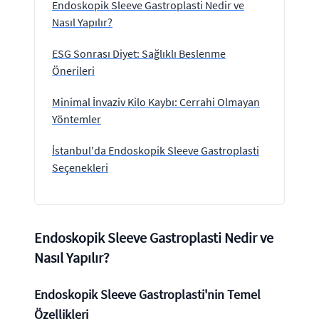
Endoskopik Sleeve Gastroplasti Nedir ve
Nasıl Yapılır?
ESG Sonrası Diyet: Sağlıklı Beslenme
Önerileri
Minimal İnvaziv Kilo Kaybı: Cerrahi Olmayan
Yöntemler
İstanbul'da Endoskopik Sleeve Gastroplasti
Seçenekleri
Endoskopik Sleeve Gastroplasti Nedir ve
Nasıl Yapılır?
Endoskopik Sleeve Gastroplasti'nin Temel
Özellikleri