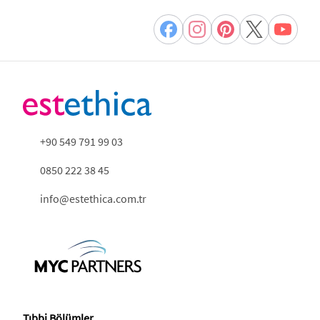
+90 549 791 99 03
0850 222 38 45
info@estethica.com.tr
Tıbbi Bölümler