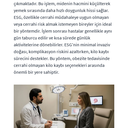
çıkmaktadır. Bu işlem, midenin hacmini küçülterek
yemek sırasında daha hızlı doygunluk hissi sağlar.
ESG, özellikle cerrahi müdahaleye uygun olmayan
veya cerrahi risk almak istemeyen bireyler için ideal
bir yöntemdir. İşlem sonrası hastalar genellikle aynı
gün taburcu edilir ve kısa sürede günlük
aktivitelerine dönebilirler. ESG'nin minimal invaziv
doğası, komplikasyon riskini azaltırken, kilo kaybı
sürecini destekler. Bu yöntem, obezite tedavisinde
cerrahi olmayan kilo kaybı seçenekleri arasında
önemli bir yere sahiptir.