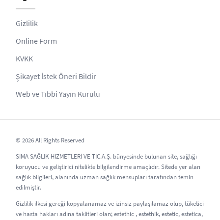
Gizlilik
Online Form
KVKK
Şikayet İstek Öneri Bildir
Web ve Tıbbi Yayın Kurulu
© 2026 All Rights Reserved
SİMA SAĞLIK HİZMETLERİ VE TİC.A.Ş. bünyesinde bulunan site, sağlığı
koruyucu ve geliştirici nitelikte bilgilendirme amaçlıdır. Sitede yer alan
sağlık bilgileri, alanında uzman sağlık mensupları tarafından temin
edilmiştir.
Gizlilik ilkesi gereği kopyalanamaz ve izinsiz paylaşılamaz olup, tüketici
ve hasta hakları adına taklitleri olan; estethic , estethik, estetic, estetica,