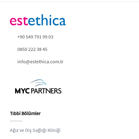
+90 549 791 99 03
0850 222 38 45
info@estethica.com.tr
Tıbbi Bölümler
Ağız ve Diş Sağlığı Kliniği