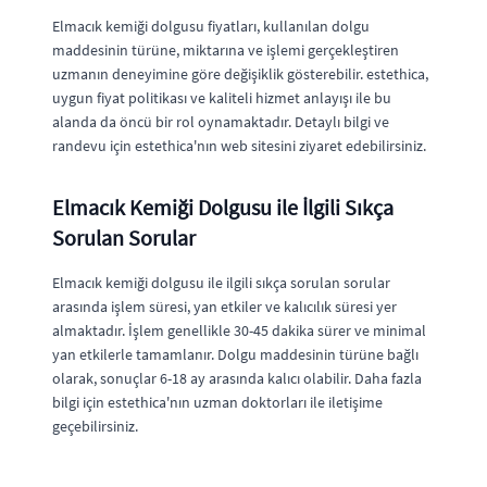
Elmacık kemiği dolgusu fiyatları, kullanılan dolgu
maddesinin türüne, miktarına ve işlemi gerçekleştiren
uzmanın deneyimine göre değişiklik gösterebilir. estethica,
uygun fiyat politikası ve kaliteli hizmet anlayışı ile bu
alanda da öncü bir rol oynamaktadır. Detaylı bilgi ve
randevu için estethica'nın web sitesini ziyaret edebilirsiniz.
Elmacık Kemiği Dolgusu ile İlgili Sıkça
Sorulan Sorular
Elmacık kemiği dolgusu ile ilgili sıkça sorulan sorular
arasında işlem süresi, yan etkiler ve kalıcılık süresi yer
almaktadır. İşlem genellikle 30-45 dakika sürer ve minimal
yan etkilerle tamamlanır. Dolgu maddesinin türüne bağlı
olarak, sonuçlar 6-18 ay arasında kalıcı olabilir. Daha fazla
bilgi için estethica'nın uzman doktorları ile iletişime
geçebilirsiniz.