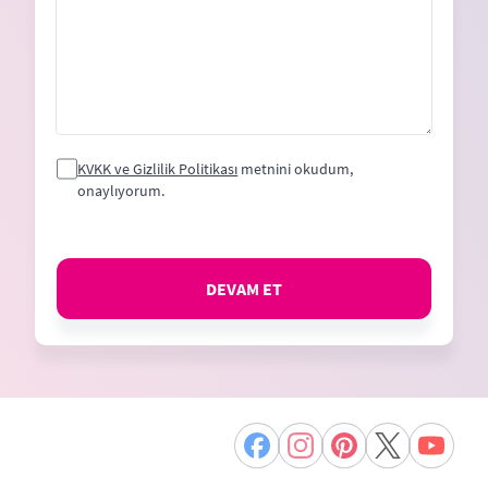
KVKK ve Gizlilik Politikası
metnini okudum,
onaylıyorum.
DEVAM ET