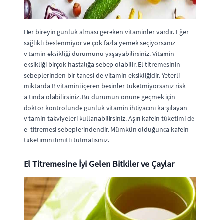
Her bireyin günlük alması gereken vitaminler vardır. Eğer
sağlıklı beslenmiyor ve çok fazla yemek seçiyorsanız
vitamin eksikliği durumunu yaşayabilirsiniz. Vitamin
eksikliği birçok hastalığa sebep olabilir. El titremesinin
sebeplerinden bir tanesi de vitamin eksikliğidir. Yeterli
miktarda B vitamini içeren besinler tüketmiyorsanız risk
altında olabilirsiniz. Bu durumun önüne geçmek için
doktor kontrolünde günlük vitamin ihtiyacını karşılayan
vitamin takviyeleri kullanabilirsiniz. Aşırı kafein tüketimi de
el titremesi sebeplerindendir. Mümkün olduğunca kafein
tüketimini limitli tutmalısınız.
El Titremesine İyi Gelen Bitkiler ve Çaylar