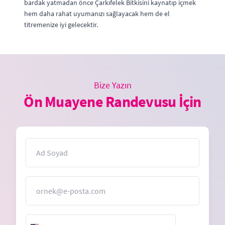
bardak yatmadan önce Çarkıfelek Bitkisini kaynatıp içmek
hem daha rahat uyumanızı sağlayacak hem de el
titremenize iyi gelecektir.
Bize Yazın
Ön Muayene Randevusu İçin
İsim
E-Posta