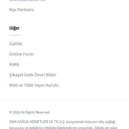
Myc Partners
Diğer
Gizlilik
Online Form
KVKK
Şikayet İstek Öneri Bildir
Web ve Tıbbi Yayın Kurulu
© 2026 All Rights Reserved
SİMA SAĞLIK HİZMETLERİ VE TİC.A.Ş. bünyesinde bulunan site, sağlığı
koruyucu ve geliştirici nitelikte bilgilendirme amaçlıdır. Sitede yer alan