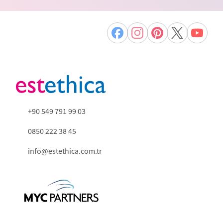
+90 549 791 99 03
0850 222 38 45
info@estethica.com.tr