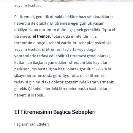
veya fizikseldir.
El titremesi, genetik olmakla birlikte bazı rahatsızlıkların
habercisi de olabilir. El titremesi eğer günlük yaşamı
etkiliyorsa bu durumun önüne geçmek gereklidir. Tıpta el
titremesi; ‘
el
tremoru’
olarak da isimlendirilir. El
titremesinin birçok sebebi vardır. Bu sebepler psikolojik
veya fizikseldir. El titremesi ilaçlarla veya doğal
yöntemlerle tedavi edilebilir. El titremesi genel olarak;
kullanılan ilaçların yan etkileri, stres, ani kilo kayıpları,
parkison, ms hastalığına bağlı olarak görülür. Sıklıkla bu
şikayetler sonucunda görülüyor olsa da el titremesi
tedavisi için mutlaka doktor gözetiminde karar vermeniz
gerekir. Çüknkü ellerdeki titremeler başka hastalıkların
habercisi olabilir.
El Titremesinin Başlıca Sebepleri
İlaçların Yan Etkileri: