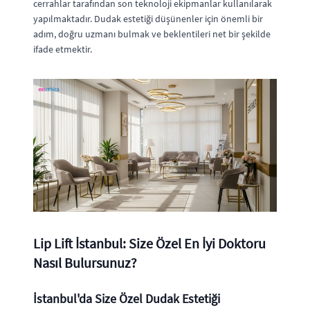
cerrahlar tarafından son teknoloji ekipmanlar kullanılarak
yapılmaktadır. Dudak estetiği düşünenler için önemli bir
adım, doğru uzmanı bulmak ve beklentileri net bir şekilde
ifade etmektir.
Lip Lift İstanbul: Size Özel En İyi Doktoru
Nasıl Bulursunuz?
İstanbul'da Size Özel Dudak Estetiği