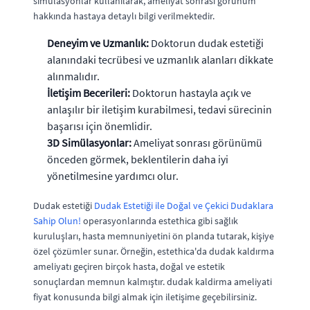
simülasyonlar kullanılarak, ameliyat sonrası görünüm
hakkında hastaya detaylı bilgi verilmektedir.
Deneyim ve Uzmanlık:
Doktorun dudak estetiği
alanındaki tecrübesi ve uzmanlık alanları dikkate
alınmalıdır.
İletişim Becerileri:
Doktorun hastayla açık ve
anlaşılır bir iletişim kurabilmesi, tedavi sürecinin
başarısı için önemlidir.
3D Simülasyonlar:
Ameliyat sonrası görünümü
önceden görmek, beklentilerin daha iyi
yönetilmesine yardımcı olur.
Dudak estetiği
Dudak Estetiği ile Doğal ve Çekici Dudaklara
Sahip Olun!
operasyonlarında estethica gibi sağlık
kuruluşları, hasta memnuniyetini ön planda tutarak, kişiye
özel çözümler sunar. Örneğin, estethica'da dudak kaldırma
ameliyatı geçiren birçok hasta, doğal ve estetik
sonuçlardan memnun kalmıştır. dudak kaldirma ameliyati
fiyat konusunda bilgi almak için iletişime geçebilirsiniz.