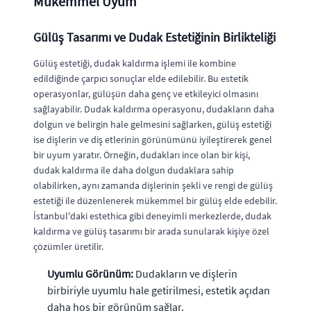
Mükemmel Uyum
Gülüş Tasarımı ve Dudak Estetiğinin Birlikteliği
Gülüş estetiği, dudak kaldırma işlemi ile kombine
edildiğinde çarpıcı sonuçlar elde edilebilir. Bu estetik
operasyonlar, gülüşün daha genç ve etkileyici olmasını
sağlayabilir. Dudak kaldırma operasyonu, dudakların daha
dolgun ve belirgin hale gelmesini sağlarken, gülüş estetiği
ise dişlerin ve diş etlerinin görünümünü iyileştirerek genel
bir uyum yaratır. Örneğin, dudakları ince olan bir kişi,
dudak kaldırma ile daha dolgun dudaklara sahip
olabilirken, aynı zamanda dişlerinin şekli ve rengi de gülüş
estetiği ile düzenlenerek mükemmel bir gülüş elde edebilir.
İstanbul'daki estethica gibi deneyimli merkezlerde, dudak
kaldırma ve gülüş tasarımı bir arada sunularak kişiye özel
çözümler üretilir.
Uyumlu Görünüm:
Dudakların ve dişlerin
birbiriyle uyumlu hale getirilmesi, estetik açıdan
daha hoş bir görünüm sağlar.