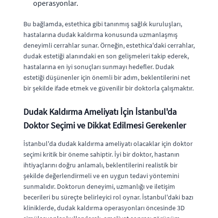
operasyonlar.
Bu bağlamda, estethica gibi tanınmış sağlık kuruluşları,
hastalarına dudak kaldırma konusunda uzmanlaşmış
deneyimli cerrahlar sunar. Örneğin, estethica'daki cerrahlar,
dudak estetiği alanındaki en son gelişmeleri takip ederek,
hastalarına en iyi sonuçları sunmayı hedefler. Dudak
estetiği düşünenler için önemli bir adım, beklentilerini net
bir şekilde ifade etmek ve güvenilir bir doktorla çalışmaktır.
Dudak Kaldırma Ameliyatı İçin İstanbul'da
Doktor Seçimi ve Dikkat Edilmesi Gerekenler
İstanbul'da dudak kaldırma ameliyatı olacaklar için doktor
seçimi kritik bir öneme sahiptir. İyi bir doktor, hastanın
ihtiyaçlarını doğru anlamalı, beklentilerini realistik bir
şekilde değerlendirmeli ve en uygun tedavi yöntemini
sunmalıdır. Doktorun deneyimi, uzmanlığı ve iletişim
becerileri bu süreçte belirleyici rol oynar. İstanbul'daki bazı
kliniklerde, dudak kaldırma operasyonları öncesinde 3D