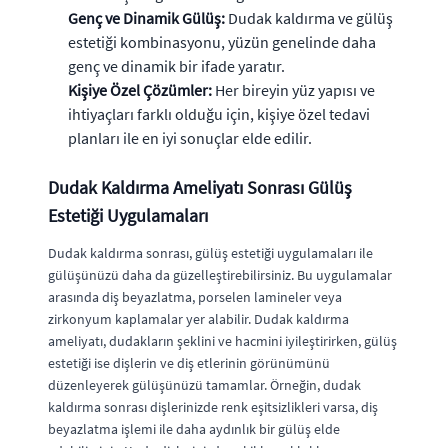
Genç ve Dinamik Gülüş:
Dudak kaldırma ve gülüş
estetiği kombinasyonu, yüzün genelinde daha
genç ve dinamik bir ifade yaratır.
Kişiye Özel Çözümler:
Her bireyin yüz yapısı ve
ihtiyaçları farklı olduğu için, kişiye özel tedavi
planları ile en iyi sonuçlar elde edilir.
Dudak Kaldırma Ameliyatı Sonrası Gülüş
Estetiği Uygulamaları
Dudak kaldırma sonrası, gülüş estetiği uygulamaları ile
gülüşünüzü daha da güzelleştirebilirsiniz. Bu uygulamalar
arasında diş beyazlatma, porselen lamineler veya
zirkonyum kaplamalar yer alabilir. Dudak kaldırma
ameliyatı, dudakların şeklini ve hacmini iyileştirirken, gülüş
estetiği ise dişlerin ve diş etlerinin görünümünü
düzenleyerek gülüşünüzü tamamlar. Örneğin, dudak
kaldırma sonrası dişlerinizde renk eşitsizlikleri varsa, diş
beyazlatma işlemi ile daha aydınlık bir gülüş elde