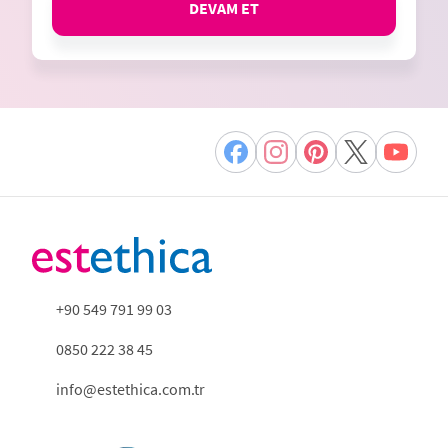
DEVAM ET
+90 549 791 99 03
0850 222 38 45
info@estethica.com.tr