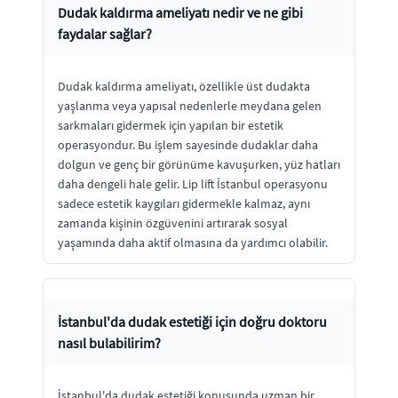
Dudak kaldırma ameliyatı nedir ve ne gibi
faydalar sağlar?
Dudak kaldırma ameliyatı, özellikle üst dudakta
yaşlanma veya yapısal nedenlerle meydana gelen
sarkmaları gidermek için yapılan bir estetik
operasyondur. Bu işlem sayesinde dudaklar daha
dolgun ve genç bir görünüme kavuşurken, yüz hatları
daha dengeli hale gelir. Lip lift İstanbul operasyonu
sadece estetik kaygıları gidermekle kalmaz, aynı
zamanda kişinin özgüvenini artırarak sosyal
yaşamında daha aktif olmasına da yardımcı olabilir.
İstanbul'da dudak estetiği için doğru doktoru
nasıl bulabilirim?
İstanbul'da dudak estetiği konusunda uzman bir