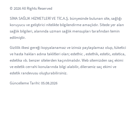
© 2026 All Rights Reserved
SİMA SAĞLIK HİZMETLERİ VE TİC.A.Ş. bünyesinde bulunan site, sağlığı
koruyucu ve geliştirici nitelikte bilgilendirme amaçlıdır. Sitede yer alan
sağlık bilgileri, alanında uzman sağlık mensupları tarafından temin
edilmiştir.
Gizlilik ilkesi gereği kopyalanamaz ve izinsiz paylaşılamaz olup, tüketici
ve hasta hakları adına taklitleri olan; estethic , estethik, estetic, estetica,
estetika vb. benzer sitelerden kaçınılmalıdır. Web sitemizden saç ekimi
ve estetik cerrahi konularında bilgi alabilir, dilerseniz saç ekimi ve
estetik randevusu oluşturabilirsiniz.
Güncelleme Tarihi: 05.08.2026