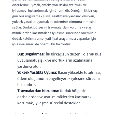
önerilerine uymak, enfeksiyon riskini azaltmak ve
iyileşmeyi hızlandırmak için önemlidir. Örneğin, ilk birkaç
gün buz uygulamak şişliği azaltmaya yardımcı olurken,
yüksek yastıkta uyumak da ödeminMinimuma inmesini
sağlar. Dudak bölgesini travmalardan korumak ve aşırı
mimiklerden kaçınmak da iyileşme sürecinde önemlidir.
dudak kaldirma ameliyati fiyat araştırması yapanlar için
iyileşme süreci de önemli bir faktördür.
Buz Uygulaması:
İlk birkaç gün düzenli olarak buz
uygulamak, şişlik ve morlukların azalmasına
yardımcı olur.
Yüksek Yastıkta Uyuma:
Başın yüksekte tutulması,
ödem oluşumunu engelleyerek iyileşme sürecini
hızlandırır.
Travmalardan Korunma:
Dudak bölgesini
darbelerden ve aşırı mimiklerden kaçınarak
korumak, iyileşme sürecini destekler.