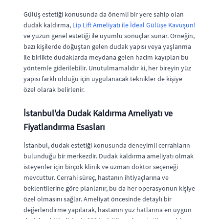
Gülüş estetiği konusunda da önemli bir yere sahip olan
dudak kaldırma,
Lip Lift Ameliyatı ile İdeal Gülüşe Kavuşun!
ve yüzün genel estetiği ile uyumlu sonuçlar sunar. Örneğin,
bazı kişilerde doğuştan gelen dudak yapısı veya yaşlanma
ile birlikte dudaklarda meydana gelen hacim kayıpları bu
yöntemle giderilebilir. Unutulmamalıdır ki, her bireyin yüz
yapısı farklı olduğu için uygulanacak teknikler de kişiye
özel olarak belirlenir.
İstanbul'da Dudak Kaldırma Ameliyatı ve
Fiyatlandırma Esasları
İstanbul, dudak estetiği konusunda deneyimli cerrahların
bulunduğu bir merkezdir. Dudak kaldırma ameliyatı olmak
isteyenler için birçok klinik ve uzman doktor seçeneği
mevcuttur. Cerrahi süreç, hastanın ihtiyaçlarına ve
beklentilerine göre planlanır, bu da her operasyonun kişiye
özel olmasını sağlar. Ameliyat öncesinde detaylı bir
değerlendirme yapılarak, hastanın yüz hatlarına en uygun