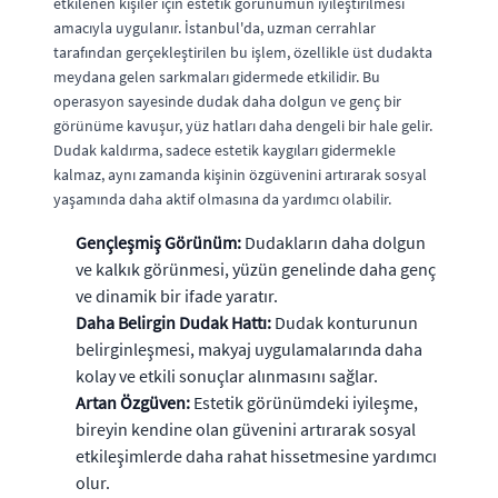
etkilenen kişiler için estetik görünümün iyileştirilmesi
amacıyla uygulanır. İstanbul'da, uzman cerrahlar
tarafından gerçekleştirilen bu işlem, özellikle üst dudakta
meydana gelen sarkmaları gidermede etkilidir. Bu
operasyon sayesinde dudak daha dolgun ve genç bir
görünüme kavuşur, yüz hatları daha dengeli bir hale gelir.
Dudak kaldırma, sadece estetik kaygıları gidermekle
kalmaz, aynı zamanda kişinin özgüvenini artırarak sosyal
yaşamında daha aktif olmasına da yardımcı olabilir.
Gençleşmiş Görünüm:
Dudakların daha dolgun
ve kalkık görünmesi, yüzün genelinde daha genç
ve dinamik bir ifade yaratır.
Daha Belirgin Dudak Hattı:
Dudak konturunun
belirginleşmesi, makyaj uygulamalarında daha
kolay ve etkili sonuçlar alınmasını sağlar.
Artan Özgüven:
Estetik görünümdeki iyileşme,
bireyin kendine olan güvenini artırarak sosyal
etkileşimlerde daha rahat hissetmesine yardımcı
olur.