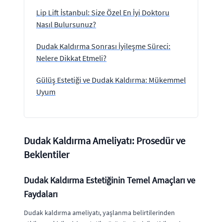
Lip Lift İstanbul: Size Özel En İyi Doktoru
Nasıl Bulursunuz?
Dudak Kaldırma Sonrası İyileşme Süreci:
Nelere Dikkat Etmeli?
Gülüş Estetiği ve Dudak Kaldırma: Mükemmel
Uyum
Dudak Kaldırma Ameliyatı: Prosedür ve
Beklentiler
Dudak Kaldırma Estetiğinin Temel Amaçları ve
Faydaları
Dudak kaldırma ameliyatı, yaşlanma belirtilerinden