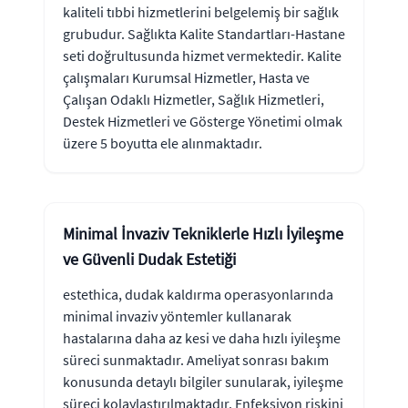
kaliteli tıbbi hizmetlerini belgelemiş bir sağlık
grubudur. Sağlıkta Kalite Standartları-Hastane
seti doğrultusunda hizmet vermektedir. Kalite
çalışmaları Kurumsal Hizmetler, Hasta ve
Çalışan Odaklı Hizmetler, Sağlık Hizmetleri,
Destek Hizmetleri ve Gösterge Yönetimi olmak
üzere 5 boyutta ele alınmaktadır.
Minimal İnvaziv Tekniklerle Hızlı İyileşme
ve Güvenli Dudak Estetiği
estethica, dudak kaldırma operasyonlarında
minimal invaziv yöntemler kullanarak
hastalarına daha az kesi ve daha hızlı iyileşme
süreci sunmaktadır. Ameliyat sonrası bakım
konusunda detaylı bilgiler sunularak, iyileşme
süreci kolaylaştırılmaktadır. Enfeksiyon riskini