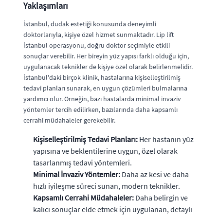
Yaklaşımları
İstanbul, dudak estetiği konusunda deneyimli
doktorlarıyla, kişiye özel hizmet sunmaktadır. Lip lift
İstanbul operasyonu, doğru doktor seçimiyle etkili
sonuçlar verebilir. Her bireyin yüz yapısı farklı olduğu için,
uygulanacak teknikler de kişiye özel olarak belirlenmelidir.
İstanbul'daki birçok klinik, hastalarına kişiselleştirilmiş
tedavi planları sunarak, en uygun çözümleri bulmalarına
yardımcı olur. Örneğin, bazı hastalarda minimal invaziv
yöntemler tercih edilirken, bazılarında daha kapsamlı
cerrahi müdahaleler gerekebilir.
Kişiselleştirilmiş Tedavi Planları:
Her hastanın yüz
yapısına ve beklentilerine uygun, özel olarak
tasarlanmış tedavi yöntemleri.
Minimal İnvaziv Yöntemler:
Daha az kesi ve daha
hızlı iyileşme süreci sunan, modern teknikler.
Kapsamlı Cerrahi Müdahaleler:
Daha belirgin ve
kalıcı sonuçlar elde etmek için uygulanan, detaylı