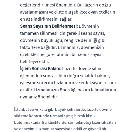
değerlendirilmesi önemlidir. Bu, lazerin doğru
ayarlanmasını ve ciltte oluşabilecek yan etkilerin
en aza indirilmesini sağlar.
Seans Sayısının Belirlenmesi:
Dövmenin
tamamen silinmesi için gerekli seans sayısı,
dövmenin büyüklüğü, rengi ve derinliği gibi
faktörlere bağlıdır. Uzmanınız, dövmenizin
özelliklerine göre tahmini bir seans sayısı
belirleyecektir.
İşlem Sonrası Bakım:
Lazerle dövme silme
işleminden sonra cildin doğru şekilde bakımı,
iyileşme sürecini hızlandırır ve enfeksiyon riskini
azaltır. Uzmanınızın önerdiği bakım talimatlarına
uymanız önemlidir.
İstanbul ve Ankara gibi büyük şehirlerde, lazerle dövme
sildirme konusunda uzmanlaşmış birçok klinik
bulunmaktadır. Bu kliniklerde, son teknoloji lazer cihazları
ve deneyimli uzmanlar sayesinde etkili ve güvenli bir