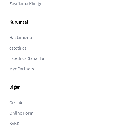
Zayıflama Kliniği
Kurumsal
Hakkımızda
estethica
Estethica Sanal Tur
Myc Partners
Diğer
Gizlilik
Online Form
KVKK