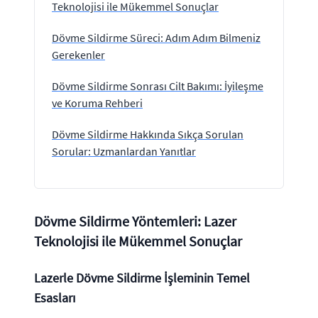
Teknolojisi ile Mükemmel Sonuçlar
Dövme Sildirme Süreci: Adım Adım Bilmeniz
Gerekenler
Dövme Sildirme Sonrası Cilt Bakımı: İyileşme
ve Koruma Rehberi
Dövme Sildirme Hakkında Sıkça Sorulan
Sorular: Uzmanlardan Yanıtlar
Dövme Sildirme Yöntemleri: Lazer
Teknolojisi ile Mükemmel Sonuçlar
Lazerle Dövme Sildirme İşleminin Temel
Esasları