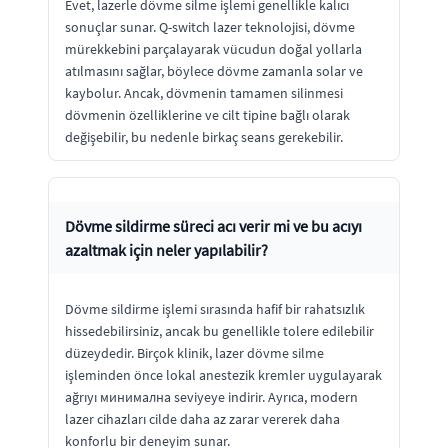
Evet, lazerle dövme silme işlemi genellikle kalıcı
sonuçlar sunar. Q-switch lazer teknolojisi, dövme
mürekkebini parçalayarak vücudun doğal yollarla
atılmasını sağlar, böylece dövme zamanla solar ve
kaybolur. Ancak, dövmenin tamamen silinmesi
dövmenin özelliklerine ve cilt tipine bağlı olarak
değişebilir, bu nedenle birkaç seans gerekebilir.
Dövme sildirme süreci acı verir mi ve bu acıyı
azaltmak için neler yapılabilir?
Dövme sildirme işlemi sırasında hafif bir rahatsızlık
hissedebilirsiniz, ancak bu genellikle tolere edilebilir
düzeydedir. Birçok klinik, lazer dövme silme
işleminden önce lokal anestezik kremler uygulayarak
ağrıyı минимална seviyeye indirir. Ayrıca, modern
lazer cihazları cilde daha az zarar vererek daha
konforlu bir deneyim sunar.