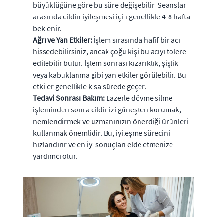
büyüklüğüne göre bu süre değişebilir. Seanslar
arasında cildin iyileşmesi için genellikle 4-8 hafta
beklenir.
Ağrı ve Yan Etkiler:
İşlem sırasında hafif bir acı
hissedebilirsiniz, ancak çoğu kişi bu acıyı tolere
edilebilir bulur. İşlem sonrası kızarıklık, şişlik
veya kabuklanma gibi yan etkiler görülebilir. Bu
etkiler genellikle kısa sürede geçer.
Tedavi Sonrası Bakım:
Lazerle dövme silme
işleminden sonra cildinizi güneşten korumak,
nemlendirmek ve uzmanınızın önerdiği ürünleri
kullanmak önemlidir. Bu, iyileşme sürecini
hızlandırır ve en iyi sonuçları elde etmenize
yardımcı olur.