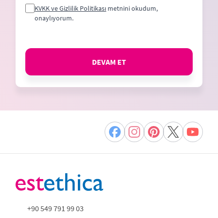
KVKK ve Gizlilik Politikası
metnini okudum,
onaylıyorum.
DEVAM ET
+90 549 791 99 03