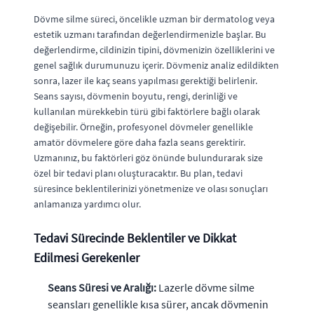
Dövme silme süreci, öncelikle uzman bir dermatolog veya
estetik uzmanı tarafından değerlendirmenizle başlar. Bu
değerlendirme, cildinizin tipini, dövmenizin özelliklerini ve
genel sağlık durumunuzu içerir. Dövmeniz analiz edildikten
sonra, lazer ile kaç seans yapılması gerektiği belirlenir.
Seans sayısı, dövmenin boyutu, rengi, derinliği ve
kullanılan mürekkebin türü gibi faktörlere bağlı olarak
değişebilir. Örneğin, profesyonel dövmeler genellikle
amatör dövmelere göre daha fazla seans gerektirir.
Uzmanınız, bu faktörleri göz önünde bulundurarak size
özel bir tedavi planı oluşturacaktır. Bu plan, tedavi
süresince beklentilerinizi yönetmenize ve olası sonuçları
anlamanıza yardımcı olur.
Tedavi Sürecinde Beklentiler ve Dikkat
Edilmesi Gerekenler
Seans Süresi ve Aralığı:
Lazerle dövme silme
seansları genellikle kısa sürer, ancak dövmenin