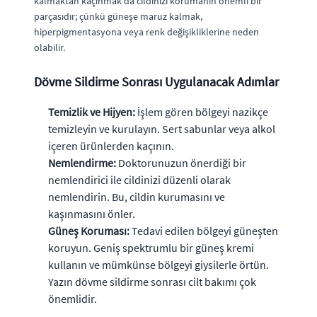
kalmaktan kaçınmak da cildinizi korumanın önemli bir
parçasıdır; çünkü güneşe maruz kalmak,
hiperpigmentasyona veya renk değişikliklerine neden
olabilir.
Dövme Sildirme Sonrası Uygulanacak Adımlar
Temizlik ve Hijyen:
İşlem gören bölgeyi nazikçe
temizleyin ve kurulayın. Sert sabunlar veya alkol
içeren ürünlerden kaçının.
Nemlendirme:
Doktorunuzun önerdiği bir
nemlendirici ile cildinizi düzenli olarak
nemlendirin. Bu, cildin kurumasını ve
kaşınmasını önler.
Güneş Koruması:
Tedavi edilen bölgeyi güneşten
koruyun. Geniş spektrumlu bir güneş kremi
kullanın ve mümkünse bölgeyi giysilerle örtün.
Yazın dövme sildirme sonrası cilt bakımı çok
önemlidir.