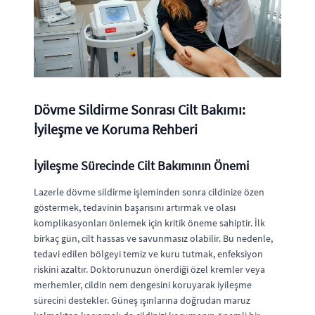
Dövme Sildirme Sonrası Cilt Bakımı:
İyileşme ve Koruma Rehberi
İyileşme Sürecinde Cilt Bakımının Önemi
Lazerle dövme sildirme işleminden sonra cildinize özen
göstermek, tedavinin başarısını artırmak ve olası
komplikasyonları önlemek için kritik öneme sahiptir. İlk
birkaç gün, cilt hassas ve savunmasız olabilir. Bu nedenle,
tedavi edilen bölgeyi temiz ve kuru tutmak, enfeksiyon
riskini azaltır. Doktorunuzun önerdiği özel kremler veya
merhemler, cildin nem dengesini koruyarak iyileşme
sürecini destekler. Güneş ışınlarına doğrudan maruz