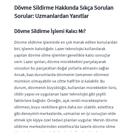
Dövme Sildirme Hakkında Sıkça Sorulan
Sorular: Uzmanlardan Yanıtlar
Dövme Sildirme İşlemi Kalıcı Mı?
Dövme sildirme işleminde en çok merak edilen konulardan
biri, işlemin kalıcılığıdır. Lazer teknolojisi kullanılarak
yapılan dövme silme işlemleri genellikle kalıcı sonuçlar
verir. Lazer ışınları, dövme mürekkebini parçalayarak
vücudun bu parçacıkları doğal yollarla atmasını sağlar.
Ancak, bazı durumlarda dövmenin tamamen silinmesi
mümkün olmayabilir ve ciltte hafif bir iz kalabilir. Bu
durum, dövmenin büyüklüğü, kullanılan mürekkebin türü,
cildin yapısı ve uygulanan lazer teknolojisi gibi çeşitli
faktörlere bağlıdır. Örneğin, açık renkli mürekkeplerin
silinmesi, koyu renklilere göre daha zor olabilir. estethica
gibi deneyimli merkezlerde, uzmanlar en iyi sonuçları elde
etmek için kişiye özel tedavi planları uygular. Mersin dövme
sildirme merkezlerinden estethica'da lazerle dövme silme