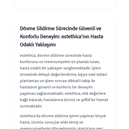
Dövme Sildirme Sürecinde Güvenli ve
Konforlu Deneyim: estethica'nın Hasta
Odaklı Yaklaşımı
estethica, dövme sildirme sürecinde hasta
konforunu ve memnuniyetini ön planda tutan,
hasta odaklı bir yaklaşım sergilemektedir. İşlem
öncesinde detaylı değerlendirme, kişiye özel tedavi
planlaması ve işlem sonrası dikkatli takip ile
hastaların güvenli ve konforlu bir deneyim
yaşaması sağlanmaktadır. estethica, etik değerlere
bağlı kalarak, hastalarına dürüst ve şeffaf bir hizmet
sunmaktadır.
estethica'da dövme sildirme işlemi yaptıran birçok
hasta, olumlu sonuçlar elde etmiş ve
memnuniyetlerini dile getirmiştir. Hastaların geri