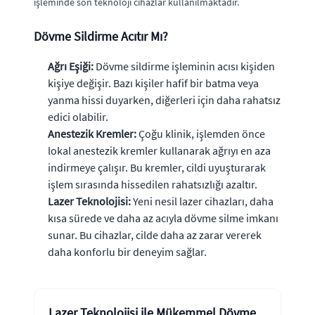
işleminde son teknoloji cihazlar kullanılmaktadır.
Dövme Sildirme Acıtır Mı?
Ağrı Eşiği:
Dövme sildirme işleminin acısı kişiden
kişiye değişir. Bazı kişiler hafif bir batma veya
yanma hissi duyarken, diğerleri için daha rahatsız
edici olabilir.
Anestezik Kremler:
Çoğu klinik, işlemden önce
lokal anestezik kremler kullanarak ağrıyı en aza
indirmeye çalışır. Bu kremler, cildi uyuşturarak
işlem sırasında hissedilen rahatsızlığı azaltır.
Lazer Teknolojisi:
Yeni nesil lazer cihazları, daha
kısa sürede ve daha az acıyla dövme silme imkanı
sunar. Bu cihazlar, cilde daha az zarar vererek
daha konforlu bir deneyim sağlar.
Lazer Teknolojisi ile Mükemmel Dövme