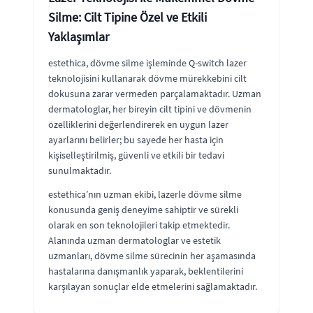
Silme: Cilt Tipine Özel ve Etkili
Yaklaşımlar
estethica, dövme silme işleminde Q-switch lazer
teknolojisini kullanarak dövme mürekkebini cilt
dokusuna zarar vermeden parçalamaktadır. Uzman
dermatologlar, her bireyin cilt tipini ve dövmenin
özelliklerini değerlendirerek en uygun lazer
ayarlarını belirler; bu sayede her hasta için
kişiselleştirilmiş, güvenli ve etkili bir tedavi
sunulmaktadır.
estethica’nın uzman ekibi, lazerle dövme silme
konusunda geniş deneyime sahiptir ve sürekli
olarak en son teknolojileri takip etmektedir.
Alanında uzman dermatologlar ve estetik
uzmanları, dövme silme sürecinin her aşamasında
hastalarına danışmanlık yaparak, beklentilerini
karşılayan sonuçlar elde etmelerini sağlamaktadır.