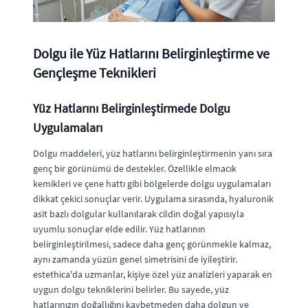
Dolgu ile Yüz Hatlarını Belirginleştirme ve
Gençleşme Teknikleri
Yüz Hatlarını Belirginleştirmede Dolgu
Uygulamaları
Dolgu maddeleri, yüz hatlarını belirginleştirmenin yanı sıra
genç bir görünümü de destekler. Özellikle elmacık
kemikleri ve çene hattı gibi bölgelerde dolgu uygulamaları
dikkat çekici sonuçlar verir. Uygulama sırasında, hyaluronik
asit bazlı dolgular kullanılarak cildin doğal yapısıyla
uyumlu sonuçlar elde edilir. Yüz hatlarının
belirginleştirilmesi, sadece daha genç görünmekle kalmaz,
aynı zamanda yüzün genel simetrisini de iyileştirir.
estethica'da uzmanlar, kişiye özel yüz analizleri yaparak en
uygun dolgu tekniklerini belirler. Bu sayede, yüz
hatlarınızın doğallığını kaybetmeden daha dolgun ve