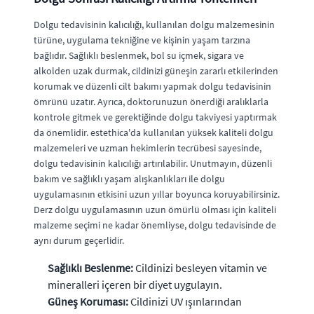
Dolgu tedavisinin kalıcılığı, kullanılan dolgu malzemesinin
türüne, uygulama tekniğine ve kişinin yaşam tarzına
bağlıdır. Sağlıklı beslenmek, bol su içmek, sigara ve
alkolden uzak durmak, cildinizi güneşin zararlı etkilerinden
korumak ve düzenli cilt bakımı yapmak dolgu tedavisinin
ömrünü uzatır. Ayrıca, doktorunuzun önerdiği aralıklarla
kontrole gitmek ve gerektiğinde dolgu takviyesi yaptırmak
da önemlidir. estethica'da kullanılan yüksek kaliteli dolgu
malzemeleri ve uzman hekimlerin tecrübesi sayesinde,
dolgu tedavisinin kalıcılığı artırılabilir. Unutmayın, düzenli
bakım ve sağlıklı yaşam alışkanlıkları ile dolgu
uygulamasının etkisini uzun yıllar boyunca koruyabilirsiniz.
Derz dolgu uygulamasının uzun ömürlü olması için kaliteli
malzeme seçimi ne kadar önemliyse, dolgu tedavisinde de
aynı durum geçerlidir.
Sağlıklı Beslenme:
Cildinizi besleyen vitamin ve
mineralleri içeren bir diyet uygulayın.
Güneş Koruması:
Cildinizi UV ışınlarından