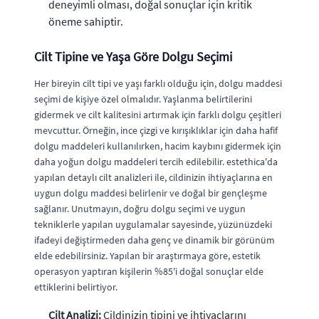
deneyimli olması, doğal sonuçlar için kritik
öneme sahiptir.
Cilt Tipine ve Yaşa Göre Dolgu Seçimi
Her bireyin cilt tipi ve yaşı farklı olduğu için, dolgu maddesi
seçimi de kişiye özel olmalıdır. Yaşlanma belirtilerini
gidermek ve cilt kalitesini artırmak için farklı dolgu çeşitleri
mevcuttur. Örneğin, ince çizgi ve kırışıklıklar için daha hafif
dolgu maddeleri kullanılırken, hacim kaybını gidermek için
daha yoğun dolgu maddeleri tercih edilebilir. estethica'da
yapılan detaylı cilt analizleri ile, cildinizin ihtiyaçlarına en
uygun dolgu maddesi belirlenir ve doğal bir gençleşme
sağlanır. Unutmayın, doğru dolgu seçimi ve uygun
tekniklerle yapılan uygulamalar sayesinde, yüzünüzdeki
ifadeyi değiştirmeden daha genç ve dinamik bir görünüm
elde edebilirsiniz. Yapılan bir araştırmaya göre, estetik
operasyon yaptıran kişilerin %85'i doğal sonuçlar elde
ettiklerini belirtiyor.
Cilt Analizi:
Cildinizin tipini ve ihtiyaçlarını