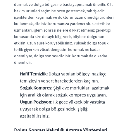
durmak ve dolgu bölgesine baskı yapmamak önerilir. Cilt
bakım ürünleri seçimine özen göstermek, tahriş edici
içeriklerden kaçınmak ve doktorunuzun önerdiği ürünleri
kullanmak, cildinizi korumanıza yardımcı olur. estethica
uzmanları, işlem sonrası nelere dikkat etmeniz gerektiği
konusunda size detaylı bilgi verir, böylece dolgunun
etkisini uzun süre koruyabilirsiniz. Yüksek dolgu topuk
terlik giyerken vücut dengesini korumak ne kadar
önemliyse, dolgu sonrası cildinizi korumak da o kadar
önemlidir.
Hafif Temizlik:
Dolgu yapılan bölgeyi nazikçe
temizleyin ve sert hareketlerden kaçının.
Soğuk Kompres:
Şişlik ve morlukları azaltmak
için aralıklı olarak soğuk kompres uygulayın.
Uygun Pozisyon:
İlk gece yüksek bir yastıkta
uyuyarak dolgu bölgesindeki şişliği
azaltabilirsiniz.
Dolgu Sonrası Kalıcılığı Artırma Yöntemleri