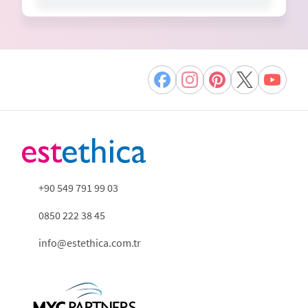
+90 549 791 99 03
0850 222 38 45
info@estethica.com.tr