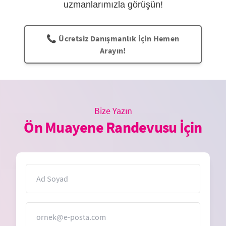
uzmanlarımızla görüşün!
📞 Ücretsiz Danışmanlık İçin Hemen
Arayın!
Bize Yazın
Ön Muayene Randevusu İçin
İsim
E-Posta