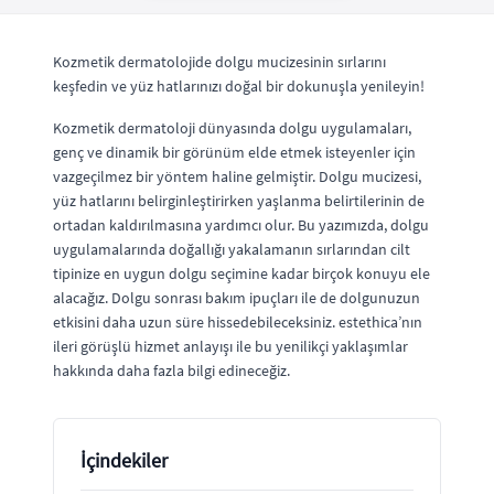
Kozmetik dermatolojide dolgu mucizesinin sırlarını
keşfedin ve yüz hatlarınızı doğal bir dokunuşla yenileyin!
Kozmetik dermatoloji dünyasında dolgu uygulamaları,
genç ve dinamik bir görünüm elde etmek isteyenler için
vazgeçilmez bir yöntem haline gelmiştir. Dolgu mucizesi,
yüz hatlarını belirginleştirirken yaşlanma belirtilerinin de
ortadan kaldırılmasına yardımcı olur. Bu yazımızda, dolgu
uygulamalarında doğallığı yakalamanın sırlarından cilt
tipinize en uygun dolgu seçimine kadar birçok konuyu ele
alacağız. Dolgu sonrası bakım ipuçları ile de dolgunuzun
etkisini daha uzun süre hissedebileceksiniz. estethica’nın
ileri görüşlü hizmet anlayışı ile bu yenilikçi yaklaşımlar
hakkında daha fazla bilgi edineceğiz.
İçindekiler