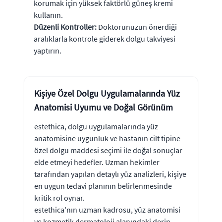
korumak için yüksek faktörlü güneş kremi
kullanın.
Düzenli Kontroller:
Doktorunuzun önerdiği
aralıklarla kontrole giderek dolgu takviyesi
yaptırın.
Kişiye Özel Dolgu Uygulamalarında Yüz
Anatomisi Uyumu ve Doğal Görünüm
estethica, dolgu uygulamalarında yüz
anatomisine uygunluk ve hastanın cilt tipine
özel dolgu maddesi seçimi ile doğal sonuçlar
elde etmeyi hedefler. Uzman hekimler
tarafından yapılan detaylı yüz analizleri, kişiye
en uygun tedavi planının belirlenmesinde
kritik rol oynar.
estethica'nın uzman kadrosu, yüz anatomisi
ve kozmetik dermatoloji alanındaki derin