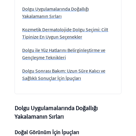
Dolgu Uygulamalarında Doğallığı
Yakalamanın Sırları
Kozmetik Dermatolojide Dolgu Seçimi: Cilt
Tipinize En Uygun Seçenekler
Dolgu ile Yüz Hatlarını Belirginleştirme ve
Gençleşme Teknikleri
Dolgu Sonrası Bakım: Uzun Süre Kalıcı ve
Sağlıklı Sonuçlar İçin İpuçları
Dolgu Uygulamalarında Doğallığı
Yakalamanın Sırları
Doğal Görünüm İçin İpuçları