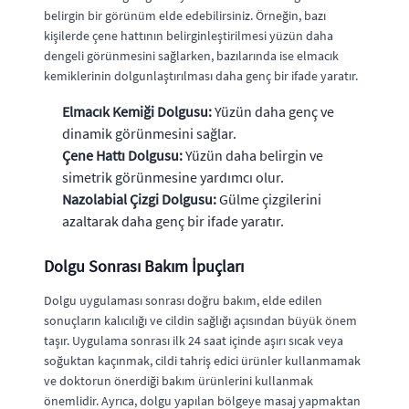
belirgin bir görünüm elde edebilirsiniz. Örneğin, bazı
kişilerde çene hattının belirginleştirilmesi yüzün daha
dengeli görünmesini sağlarken, bazılarında ise elmacık
kemiklerinin dolgunlaştırılması daha genç bir ifade yaratır.
Elmacık Kemiği Dolgusu:
Yüzün daha genç ve
dinamik görünmesini sağlar.
Çene Hattı Dolgusu:
Yüzün daha belirgin ve
simetrik görünmesine yardımcı olur.
Nazolabial Çizgi Dolgusu:
Gülme çizgilerini
azaltarak daha genç bir ifade yaratır.
Dolgu Sonrası Bakım İpuçları
Dolgu uygulaması sonrası doğru bakım, elde edilen
sonuçların kalıcılığı ve cildin sağlığı açısından büyük önem
taşır. Uygulama sonrası ilk 24 saat içinde aşırı sıcak veya
soğuktan kaçınmak, cildi tahriş edici ürünler kullanmamak
ve doktorun önerdiği bakım ürünlerini kullanmak
önemlidir. Ayrıca, dolgu yapılan bölgeye masaj yapmaktan