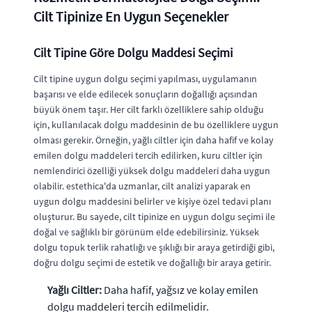
Cilt Tipinize En Uygun Seçenekler
Cilt Tipine Göre Dolgu Maddesi Seçimi
Cilt tipine uygun dolgu seçimi yapılması, uygulamanın
başarısı ve elde edilecek sonuçların doğallığı açısından
büyük önem taşır. Her cilt farklı özelliklere sahip olduğu
için, kullanılacak dolgu maddesinin de bu özelliklere uygun
olması gerekir. Örneğin, yağlı ciltler için daha hafif ve kolay
emilen dolgu maddeleri tercih edilirken, kuru ciltler için
nemlendirici özelliği yüksek dolgu maddeleri daha uygun
olabilir. estethica'da uzmanlar, cilt analizi yaparak en
uygun dolgu maddesini belirler ve kişiye özel tedavi planı
oluşturur. Bu sayede, cilt tipinize en uygun dolgu seçimi ile
doğal ve sağlıklı bir görünüm elde edebilirsiniz. Yüksek
dolgu topuk terlik rahatlığı ve şıklığı bir araya getirdiği gibi,
doğru dolgu seçimi de estetik ve doğallığı bir araya getirir.
Yağlı Ciltler:
Daha hafif, yağsız ve kolay emilen
dolgu maddeleri tercih edilmelidir.