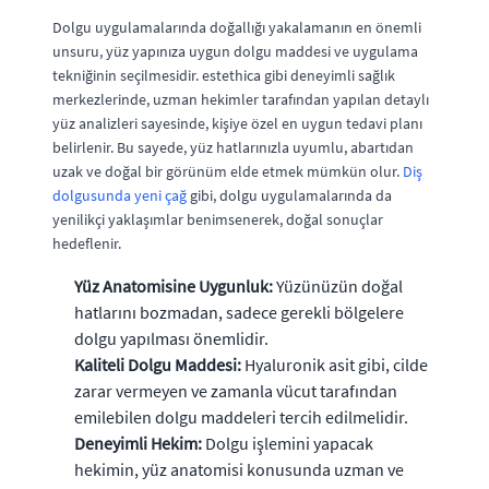
Dolgu uygulamalarında doğallığı yakalamanın en önemli
unsuru, yüz yapınıza uygun dolgu maddesi ve uygulama
tekniğinin seçilmesidir. estethica gibi deneyimli sağlık
merkezlerinde, uzman hekimler tarafından yapılan detaylı
yüz analizleri sayesinde, kişiye özel en uygun tedavi planı
belirlenir. Bu sayede, yüz hatlarınızla uyumlu, abartıdan
uzak ve doğal bir görünüm elde etmek mümkün olur.
Diş
dolgusunda yeni çağ
gibi, dolgu uygulamalarında da
yenilikçi yaklaşımlar benimsenerek, doğal sonuçlar
hedeflenir.
Yüz Anatomisine Uygunluk:
Yüzünüzün doğal
hatlarını bozmadan, sadece gerekli bölgelere
dolgu yapılması önemlidir.
Kaliteli Dolgu Maddesi:
Hyaluronik asit gibi, cilde
zarar vermeyen ve zamanla vücut tarafından
emilebilen dolgu maddeleri tercih edilmelidir.
Deneyimli Hekim:
Dolgu işlemini yapacak
hekimin, yüz anatomisi konusunda uzman ve