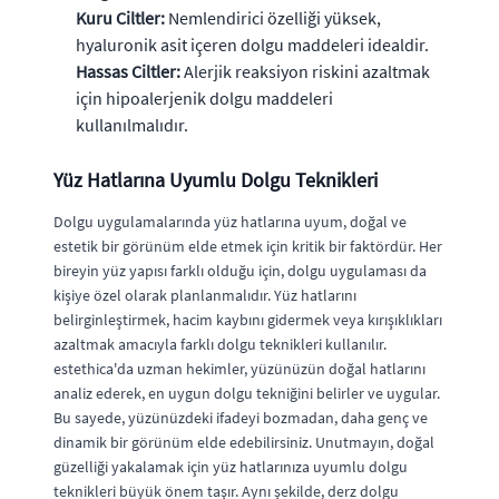
Kuru Ciltler:
Nemlendirici özelliği yüksek,
hyaluronik asit içeren dolgu maddeleri idealdir.
Hassas Ciltler:
Alerjik reaksiyon riskini azaltmak
için hipoalerjenik dolgu maddeleri
kullanılmalıdır.
Yüz Hatlarına Uyumlu Dolgu Teknikleri
Dolgu uygulamalarında yüz hatlarına uyum, doğal ve
estetik bir görünüm elde etmek için kritik bir faktördür. Her
bireyin yüz yapısı farklı olduğu için, dolgu uygulaması da
kişiye özel olarak planlanmalıdır. Yüz hatlarını
belirginleştirmek, hacim kaybını gidermek veya kırışıklıkları
azaltmak amacıyla farklı dolgu teknikleri kullanılır.
estethica'da uzman hekimler, yüzünüzün doğal hatlarını
analiz ederek, en uygun dolgu tekniğini belirler ve uygular.
Bu sayede, yüzünüzdeki ifadeyi bozmadan, daha genç ve
dinamik bir görünüm elde edebilirsiniz. Unutmayın, doğal
güzelliği yakalamak için yüz hatlarınıza uyumlu dolgu
teknikleri büyük önem taşır. Aynı şekilde, derz dolgu