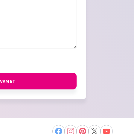
VAM ET