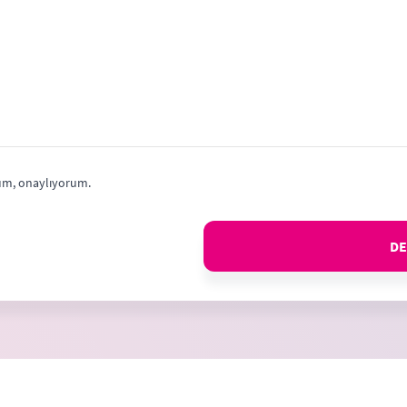
m, onaylıyorum.
DE