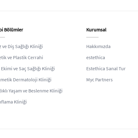
bi Bölümler
Kurumsal
z ve Diş Sağlığı Kliniği
Hakkımızda
etik ve Plastik Cerrahi
estethica
 Ekimi ve Saç Sağlığı Kliniği
Estethica Sanal Tur
metik Dermatoloji Kliniği
Myc Partners
lıklı Yaşam ve Beslenme Kliniği
ıflama Kliniği