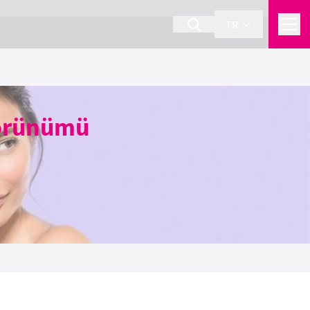
TR
Görünümü