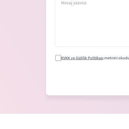
KVKK ve Gizlilik Politikası
metnini okudu