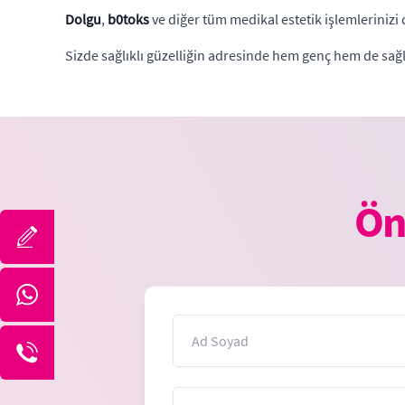
Dolgu
,
b0toks
ve diğer tüm medikal estetik işlemlerinizi 
Sizde sağlıklı güzelliğin adresinde hem genç hem de sağl
Ön
İsim
Mesaj