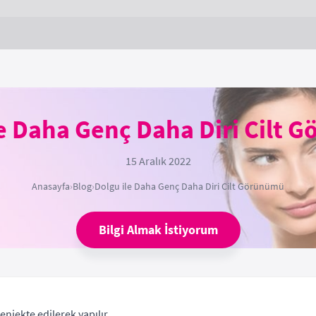
le Daha Genç Daha Diri Cilt 
15 Aralık 2022
Anasayfa
›
Blog
›
Dolgu ile Daha Genç Daha Diri Cilt Görünümü
Bilgi Almak İstiyorum
enjekte edilerek yapılır.