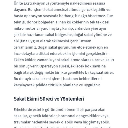
Ünite Ekstraksiyonu) yöntemiyle nakledilmesi esasına
dayanır. Bu işlem, lokal anestezi altında gerçekleştirilir ve
hasta operasyon sırasında herhangi bir ağrı hissetmez. Fue
tekniği, donör bölgeden alınan kıl köklerinin tek tek özel
mikro motorlar yardımıyla çıkarılıp, ardından yine aynı
şekilde hazırlanan sakal bölgesine, doğal sakal yönüne ve
sıklığına uygun olarak ekilmesini içerir. Uzman
cerrahlarımız, doğal sakal görünümü elde etmek için en
ince detaylara dikkat ederek ekim işlemini gerçekleştirir.
Ekilen kökler, zamanla yeni sakallarınız olarak uzar ve kalıcı
bir sonuç verir. Operasyon süresi, ekilecek kök sayısına
bağlı olarak değişmekle birlikte genellikle birkaç saat sürer.
Bu detaylı sakal ekimi işlemi, hastanın beklentilerini
karşılayacak şekilde titizlikle planlanır ve uygulanır.
Sakal Ekimi Süreci ve Yöntemleri
Erkeklerde estetik görünümün önemli bir parçası olan
sakallar, genetik faktörler, hormonal dengesizlikler veya
travmalar nedeniyle seyrek olabilir veya hiç çıkmayabilir.