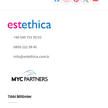
+90 549 791 99 03
0850 222 38 45
info@estethica.com.tr
Tıbbi Bölümler