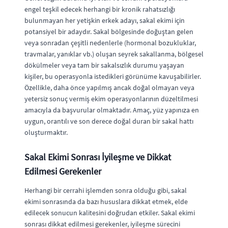
engel teşkil edecek herhangi bir kronik rahatsızlığı
bulunmayan her yetişkin erkek adayı, sakal ekimi için
potansiyel bir adaydır. Sakal bölgesinde doğuştan gelen
veya sonradan çeşitli nedenlerle (hormonal bozukluklar,
travmalar, yanıklar vb.) oluşan seyrek sakallanma, bölgesel
dökülmeler veya tam bir sakalsızlık durumu yaşayan
kişiler, bu operasyonla istedikleri görünüme kavuşabilirler.
Özellikle, daha önce yapılmış ancak doğal olmayan veya
yetersiz sonuç vermiş ekim operasyonlarının düzeltilmesi
amacıyla da başvurular olmaktadır. Amaç, yüz yapınıza en
uygun, orantılı ve son derece doğal duran bir sakal hattı
oluşturmaktır.
Sakal Ekimi Sonrası İyileşme ve Dikkat
Edilmesi Gerekenler
Herhangi bir cerrahi işlemden sonra olduğu gibi, sakal
ekimi sonrasında da bazı hususlara dikkat etmek, elde
edilecek sonucun kalitesini doğrudan etkiler. Sakal ekimi
sonrası dikkat edilmesi gerekenler, iyileşme sürecini