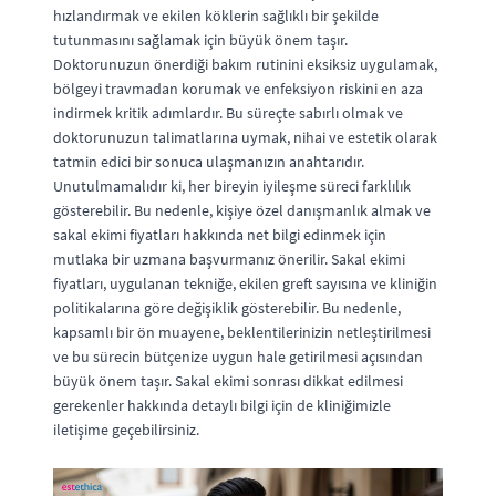
hızlandırmak ve ekilen köklerin sağlıklı bir şekilde
tutunmasını sağlamak için büyük önem taşır.
Doktorunuzun önerdiği bakım rutinini eksiksiz uygulamak,
bölgeyi travmadan korumak ve enfeksiyon riskini en aza
indirmek kritik adımlardır. Bu süreçte sabırlı olmak ve
doktorunuzun talimatlarına uymak, nihai ve estetik olarak
tatmin edici bir sonuca ulaşmanızın anahtarıdır.
Unutulmamalıdır ki, her bireyin iyileşme süreci farklılık
gösterebilir. Bu nedenle, kişiye özel danışmanlık almak ve
sakal ekimi fiyatları hakkında net bilgi edinmek için
mutlaka bir uzmana başvurmanız önerilir. Sakal ekimi
fiyatları, uygulanan tekniğe, ekilen greft sayısına ve kliniğin
politikalarına göre değişiklik gösterebilir. Bu nedenle,
kapsamlı bir ön muayene, beklentilerinizin netleştirilmesi
ve bu sürecin bütçenize uygun hale getirilmesi açısından
büyük önem taşır. Sakal ekimi sonrası dikkat edilmesi
gerekenler hakkında detaylı bilgi için de kliniğimizle
iletişime geçebilirsiniz.