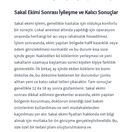
Sakal Ekimi Sonrası İyileşme ve Kalıcı Sonuçlar
Sakal ekimi işlemi, genellikle hastalar için oldukça konforlu
bir süreçtir. Lokal anestezi altında yapıldığı için operasyon
sırasında herhangi bir acı veya rahatsızlık hissedilmez.
İşlem sonrasında, ekim yapılan bölgede hafif kızarıklık veya
ödem görülebilmesi normaldir ve bu durum kısa süre
içinde geçer. Nakledilen kıl köklerinin yerleşmesi ve yeni
sakalların uzamaya başlaması süreci kişiden kişiye farklılık
gösterebilir. İlk birkaç ay içinde ekilen köklerin bir kısmı
dökülse de, bu dökülme beklenen bir durumdur çünkü
alttan yeni ve kalıcı sakal telleri çıkacaktır. Tam sonuçlar
genellikle 12 ila 18 ay sonra gözlemlenir. Sakal ekimi
sonrası dikkat edilmesi gerekenler arasında, ekim yapılan
bölgenin korunması, doktorun önerdiği özel bakım
ürünlerinin kullanılması ve sert müdahalelerden
kaçınılması yer alır. Sakal ekimi fiyatları hakkında net bilgi
almak için mutlaka bir ön görüşme gerçekleştirilmelidir. Bu,
size özel bir tedavi planı oluşturulmasına ve