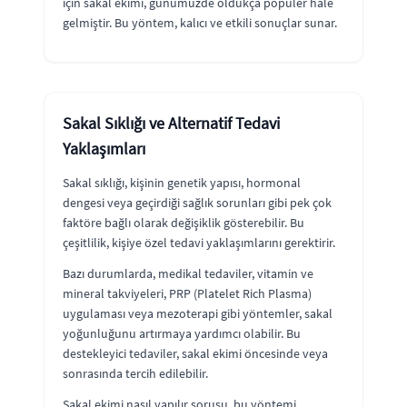
için sakal ekimi, günümüzde oldukça popüler hale
gelmiştir. Bu yöntem, kalıcı ve etkili sonuçlar sunar.
Sakal Sıklığı ve Alternatif Tedavi
Yaklaşımları
Sakal sıklığı, kişinin genetik yapısı, hormonal
dengesi veya geçirdiği sağlık sorunları gibi pek çok
faktöre bağlı olarak değişiklik gösterebilir. Bu
çeşitlilik, kişiye özel tedavi yaklaşımlarını gerektirir.
Bazı durumlarda, medikal tedaviler, vitamin ve
mineral takviyeleri, PRP (Platelet Rich Plasma)
uygulaması veya mezoterapi gibi yöntemler, sakal
yoğunluğunu artırmaya yardımcı olabilir. Bu
destekleyici tedaviler, sakal ekimi öncesinde veya
sonrasında tercih edilebilir.
Sakal ekimi nasıl yapılır sorusu, bu yöntemi