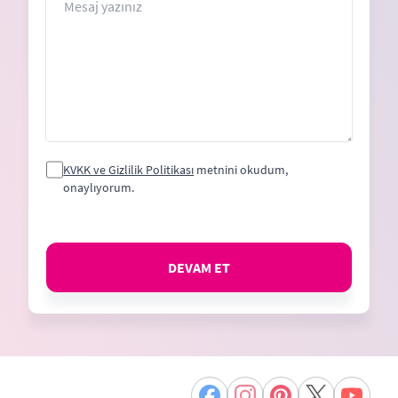
KVKK ve Gizlilik Politikası
metnini okudum,
onaylıyorum.
DEVAM ET