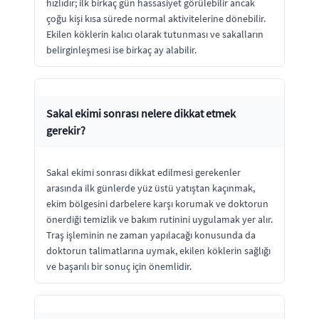
hızlıdır; ilk birkaç gün hassasiyet görülebilir ancak
çoğu kişi kısa sürede normal aktivitelerine dönebilir.
Ekilen köklerin kalıcı olarak tutunması ve sakalların
belirginleşmesi ise birkaç ay alabilir.
Sakal ekimi sonrası nelere dikkat etmek
gerekir?
Sakal ekimi sonrası dikkat edilmesi gerekenler
arasında ilk günlerde yüz üstü yatıştan kaçınmak,
ekim bölgesini darbelere karşı korumak ve doktorun
önerdiği temizlik ve bakım rutinini uygulamak yer alır.
Traş işleminin ne zaman yapılacağı konusunda da
doktorun talimatlarına uymak, ekilen köklerin sağlığı
ve başarılı bir sonuç için önemlidir.