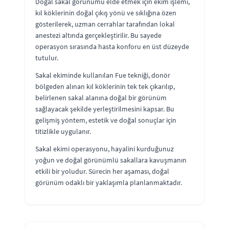
Doğal sakal görünümü elde etmek için ekim işlemi,
kıl köklerinin doğal çıkış yönü ve sıklığına özen
gösterilerek, uzman cerrahlar tarafından lokal
anestezi altında gerçekleştirilir. Bu sayede
operasyon sırasında hasta konforu en üst düzeyde
tutulur.
Sakal ekiminde kullanılan Fue tekniği, donör
bölgeden alınan kıl köklerinin tek tek çıkarılıp,
belirlenen sakal alanına doğal bir görünüm
sağlayacak şekilde yerleştirilmesini kapsar. Bu
gelişmiş yöntem, estetik ve doğal sonuçlar için
titizlikle uygulanır.
Sakal ekimi operasyonu, hayalini kurduğunuz
yoğun ve doğal görünümlü sakallara kavuşmanın
etkili bir yoludur. Sürecin her aşaması, doğal
görünüm odaklı bir yaklaşımla planlanmaktadır.