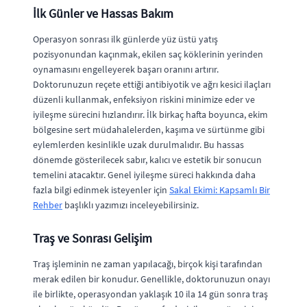
İlk Günler ve Hassas Bakım
Operasyon sonrası ilk günlerde yüz üstü yatış
pozisyonundan kaçınmak, ekilen saç köklerinin yerinden
oynamasını engelleyerek başarı oranını artırır.
Doktorunuzun reçete ettiği antibiyotik ve ağrı kesici ilaçları
düzenli kullanmak, enfeksiyon riskini minimize eder ve
iyileşme sürecini hızlandırır. İlk birkaç hafta boyunca, ekim
bölgesine sert müdahalelerden, kaşıma ve sürtünme gibi
eylemlerden kesinlikle uzak durulmalıdır. Bu hassas
dönemde gösterilecek sabır, kalıcı ve estetik bir sonucun
temelini atacaktır. Genel iyileşme süreci hakkında daha
fazla bilgi edinmek isteyenler için
Sakal Ekimi: Kapsamlı Bir
Rehber
başlıklı yazımızı inceleyebilirsiniz.
Traş ve Sonrası Gelişim
Traş işleminin ne zaman yapılacağı, birçok kişi tarafından
merak edilen bir konudur. Genellikle, doktorunuzun onayı
ile birlikte, operasyondan yaklaşık 10 ila 14 gün sonra traş