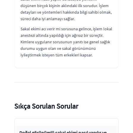
düşünen birçok kişinin aklındaki ilk sorudur. İşlem
detayları ve yöntemleri hakkında bilgi sahibi olmak,
süreci daha iyi anlamayı sağlar.
Sakal ekimi acı verir mi sorusuna gelince, işlem lokal
anestezi altında yapıldığı için ağrısız bir süreçtir.
Kimlere uygulanır sorusunun yanıtı ise genel sağlık
durumu uygun olan ve sakal görünümünü
iyileştirmek isteyen tüm erkekleri kapsar.
Sıkça Sorulan Sorular
Doğal görünümlü sakal ekimi nasıl yapılır ve