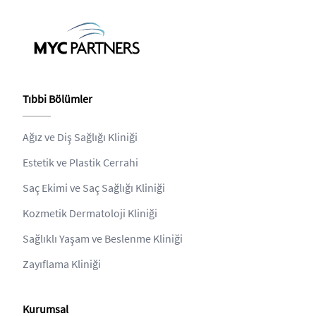
Tıbbi Bölümler
Ağız ve Diş Sağlığı Kliniği
Estetik ve Plastik Cerrahi
Saç Ekimi ve Saç Sağlığı Kliniği
Kozmetik Dermatoloji Kliniği
Sağlıklı Yaşam ve Beslenme Kliniği
Zayıflama Kliniği
Kurumsal