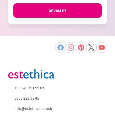
DEVAM ET
+90 549 791 99 03
0850 222 38 45
info@estethica.com.tr