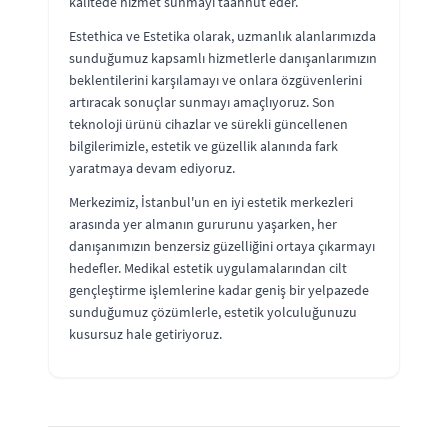
kalitede hizmet sunmayı taahhüt eder.
Estethica ve Estetika olarak, uzmanlık alanlarımızda
sunduğumuz kapsamlı hizmetlerle danışanlarımızın
beklentilerini karşılamayı ve onlara özgüvenlerini
artıracak sonuçlar sunmayı amaçlıyoruz. Son
teknoloji ürünü cihazlar ve sürekli güncellenen
bilgilerimizle, estetik ve güzellik alanında fark
yaratmaya devam ediyoruz.
Merkezimiz, İstanbul'un en iyi estetik merkezleri
arasında yer almanın gururunu yaşarken, her
danışanımızın benzersiz güzelliğini ortaya çıkarmayı
hedefler. Medikal estetik uygulamalarından cilt
gençleştirme işlemlerine kadar geniş bir yelpazede
sunduğumuz çözümlerle, estetik yolculuğunuzu
kusursuz hale getiriyoruz.