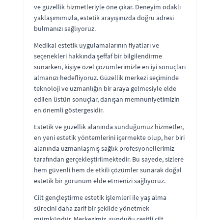
ve güzellik hizmetleriyle öne çıkar. Deneyim odaklı
yaklaşımımızla, estetik arayışınızda doğru adresi
bulmanızı sağlıyoruz.
Medikal estetik uygulamalarının fiyatları ve
seçenekleri hakkında şeffaf bir bilgilendirme
sunarken, kişiye özel çözümlerimizle en iyi sonuçları
almanızı hedefliyoruz. Güzellik merkezi seçiminde
teknoloji ve uzmanlığın bir araya gelmesiyle elde
edilen üstün sonuçlar, danışan memnuniyetimizin
en önemli göstergesidir.
Estetik ve güzellik alanında sunduğumuz hizmetler,
en yeni estetik yöntemlerini içermekte olup, her biri
alanında uzmanlaşmış sağlık profesyonellerimiz
tarafından gerçekleştirilmektedir. Bu sayede, sizlere
hem güvenli hem de etkili çözümler sunarak doğal
estetik bir görünüm elde etmenizi sağlıyoruz.
Cilt gençleştirme estetik işlemleri ile yaş alma
sürecini daha zarif bir şekilde yönetmek
mümkündür. Merkezimiz, sunduğu çeşitli cilt