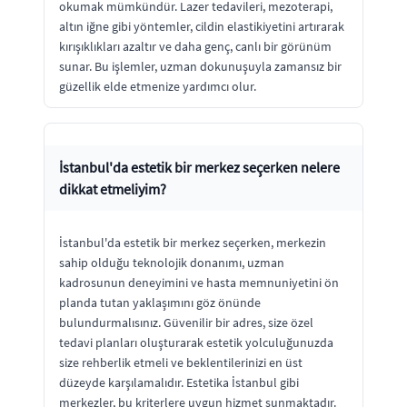
okumak mümkündür. Lazer tedavileri, mezoterapi,
altın iğne gibi yöntemler, cildin elastikiyetini artırarak
kırışıklıkları azaltır ve daha genç, canlı bir görünüm
sunar. Bu işlemler, uzman dokunuşuyla zamansız bir
güzellik elde etmenize yardımcı olur.
İstanbul'da estetik bir merkez seçerken nelere
dikkat etmeliyim?
İstanbul'da estetik bir merkez seçerken, merkezin
sahip olduğu teknolojik donanımı, uzman
kadrosunun deneyimini ve hasta memnuniyetini ön
planda tutan yaklaşımını göz önünde
bulundurmalısınız. Güvenilir bir adres, size özel
tedavi planları oluşturarak estetik yolculuğunuzda
size rehberlik etmeli ve beklentilerinizi en üst
düzeyde karşılamalıdır. Estetika İstanbul gibi
merkezler, bu kriterlere uygun hizmet sunmaktadır.