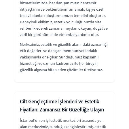
hizmetlerimizde, her danışanımızın benzersiz
ihtiyaçlarını ve beklentilerini anlamak, kişiye özel
tedavi planları oluşturmamızın temelini oluşturur.
Deneyimli ekibimiz, estetik yolculuğunuzda size
rehberlik ederek zamana meydan okuyan, doğal ve
zarif bir görünüm elde etmenize yardımcı olur.
Merkezimiz, estetik ve güzellik alanındaki uzmanlığı,
etik değerleri ve danışan memnuniyeti odaklı
yaklaşımıyla öne çıkar. Sunduğumuz kapsamlı
hizmet ağı ve uzman kadromuz ile her bireyin
güzellik algısına hitap eden çözümler üretiyoruz.
Cilt Gençleştirme İşlemleri ve Estetik
Fiyatları: Zamansız Bir Güzelliğe Ulaşın
İstanbul'un en iyi estetik merkezleri arasında yer
alan merkezimiz, sunduğu zenginleştirilmiş estetik