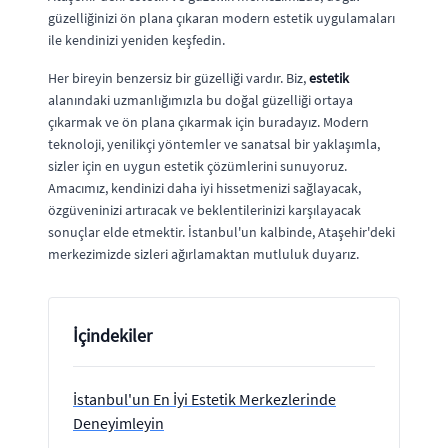
güzelliğinizi ön plana çıkaran modern estetik uygulamaları
ile kendinizi yeniden keşfedin.
Her bireyin benzersiz bir güzelliği vardır. Biz,
estetik
alanındaki uzmanlığımızla bu doğal güzelliği ortaya
çıkarmak ve ön plana çıkarmak için buradayız. Modern
teknoloji, yenilikçi yöntemler ve sanatsal bir yaklaşımla,
sizler için en uygun estetik çözümlerini sunuyoruz.
Amacımız, kendinizi daha iyi hissetmenizi sağlayacak,
özgüveninizi artıracak ve beklentilerinizi karşılayacak
sonuçlar elde etmektir. İstanbul'un kalbinde, Ataşehir'deki
merkezimizde sizleri ağırlamaktan mutluluk duyarız.
İçindekiler
İstanbul'un En İyi Estetik Merkezlerinde
Deneyimleyin