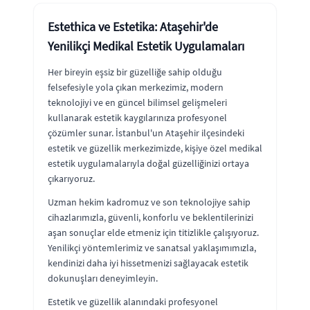
Estethica ve Estetika: Ataşehir'de
Yenilikçi Medikal Estetik Uygulamaları
Her bireyin eşsiz bir güzelliğe sahip olduğu
felsefesiyle yola çıkan merkezimiz, modern
teknolojiyi ve en güncel bilimsel gelişmeleri
kullanarak estetik kaygılarınıza profesyonel
çözümler sunar. İstanbul'un Ataşehir ilçesindeki
estetik ve güzellik merkezimizde, kişiye özel medikal
estetik uygulamalarıyla doğal güzelliğinizi ortaya
çıkarıyoruz.
Uzman hekim kadromuz ve son teknolojiye sahip
cihazlarımızla, güvenli, konforlu ve beklentilerinizi
aşan sonuçlar elde etmeniz için titizlikle çalışıyoruz.
Yenilikçi yöntemlerimiz ve sanatsal yaklaşımımızla,
kendinizi daha iyi hissetmenizi sağlayacak estetik
dokunuşları deneyimleyin.
Estetik ve güzellik alanındaki profesyonel