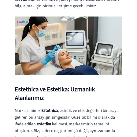
bilgi almak için bizimle iletişime geçebilirsiniz.
Estethica ve Estetika: Uzmanlık
Alanlarımız
Marka ismimiz
Estethica
, estetik ve etik değerleri bir araya
getiren bir anlayışın simgesidir. Güzellik bilimi olarak da
ifade edilen
estetika
kelimesi, merkezimizin temelini
oluşturur. Biz, sadece dış görünüşü değil, aynı zamanda