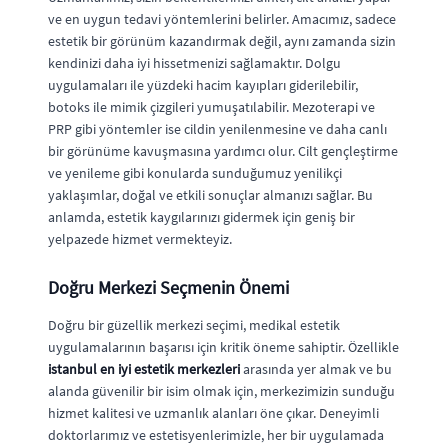
ve en uygun tedavi yöntemlerini belirler. Amacımız, sadece
estetik bir görünüm kazandırmak değil, aynı zamanda sizin
kendinizi daha iyi hissetmenizi sağlamaktır. Dolgu
uygulamaları ile yüzdeki hacim kayıpları giderilebilir,
botoks ile mimik çizgileri yumuşatılabilir. Mezoterapi ve
PRP gibi yöntemler ise cildin yenilenmesine ve daha canlı
bir görünüme kavuşmasına yardımcı olur. Cilt gençleştirme
ve yenileme gibi konularda sunduğumuz yenilikçi
yaklaşımlar, doğal ve etkili sonuçlar almanızı sağlar. Bu
anlamda, estetik kaygılarınızı gidermek için geniş bir
yelpazede hizmet vermekteyiz.
Doğru Merkezi Seçmenin Önemi
Doğru bir güzellik merkezi seçimi, medikal estetik
uygulamalarının başarısı için kritik öneme sahiptir. Özellikle
istanbul en iyi estetik merkezleri
arasında yer almak ve bu
alanda güvenilir bir isim olmak için, merkezimizin sunduğu
hizmet kalitesi ve uzmanlık alanları öne çıkar. Deneyimli
doktorlarımız ve estetisyenlerimizle, her bir uygulamada