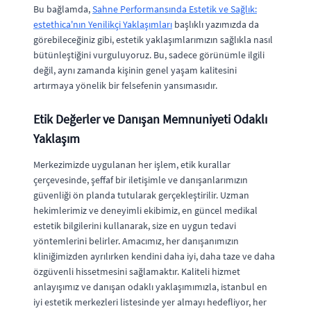
Bu bağlamda,
Sahne Performansında Estetik ve Sağlık:
estethica'nın Yenilikçi Yaklaşımları
başlıklı yazımızda da
görebileceğiniz gibi, estetik yaklaşımlarımızın sağlıkla nasıl
bütünleştiğini vurguluyoruz. Bu, sadece görünümle ilgili
değil, aynı zamanda kişinin genel yaşam kalitesini
artırmaya yönelik bir felsefenin yansımasıdır.
Etik Değerler ve Danışan Memnuniyeti Odaklı
Yaklaşım
Merkezimizde uygulanan her işlem, etik kurallar
çerçevesinde, şeffaf bir iletişimle ve danışanlarımızın
güvenliği ön planda tutularak gerçekleştirilir. Uzman
hekimlerimiz ve deneyimli ekibimiz, en güncel medikal
estetik bilgilerini kullanarak, size en uygun tedavi
yöntemlerini belirler. Amacımız, her danışanımızın
kliniğimizden ayrılırken kendini daha iyi, daha taze ve daha
özgüvenli hissetmesini sağlamaktır. Kaliteli hizmet
anlayışımız ve danışan odaklı yaklaşımımızla, istanbul en
iyi estetik merkezleri listesinde yer almayı hedefliyor, her