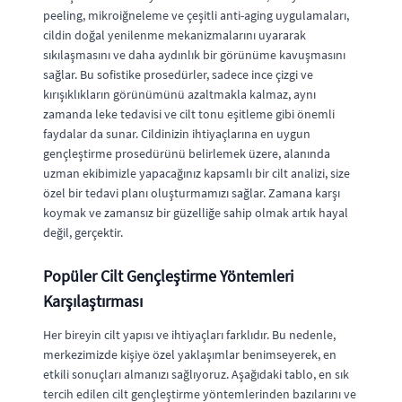
peeling, mikroiğneleme ve çeşitli anti-aging uygulamaları,
cildin doğal yenilenme mekanizmalarını uyararak
sıkılaşmasını ve daha aydınlık bir görünüme kavuşmasını
sağlar. Bu sofistike prosedürler, sadece ince çizgi ve
kırışıklıkların görünümünü azaltmakla kalmaz, aynı
zamanda leke tedavisi ve cilt tonu eşitleme gibi önemli
faydalar da sunar. Cildinizin ihtiyaçlarına en uygun
gençleştirme prosedürünü belirlemek üzere, alanında
uzman ekibimizle yapacağınız kapsamlı bir cilt analizi, size
özel bir tedavi planı oluşturmamızı sağlar. Zamana karşı
koymak ve zamansız bir güzelliğe sahip olmak artık hayal
değil, gerçektir.
Popüler Cilt Gençleştirme Yöntemleri
Karşılaştırması
Her bireyin cilt yapısı ve ihtiyaçları farklıdır. Bu nedenle,
merkezimizde kişiye özel yaklaşımlar benimseyerek, en
etkili sonuçları almanızı sağlıyoruz. Aşağıdaki tablo, en sık
tercih edilen cilt gençleştirme yöntemlerinden bazılarını ve