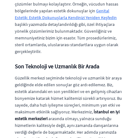
çözümler bulmayı kolaylaştırır. Örneğin, vücudun hassas
bölgelerinde yapılan estetik dokunuşlar için
Genital
Estetik: Estetik Dokunuşlarla Kendinizi Yeniden Keşfedin
başlıklı yazımızda detaylandırıldığı gibi, özel ihtiyaçlara
yönelik çözümlerimiz bulunmaktadır. Güvenliğiniz ve
memnuniyetiniz bizim için esastır. Tüm prosedürlerimiz,
steril ortamlarda, uluslararası standartlara uygun olarak
gerçekleştirilir.
Son Teknoloji ve Uzmanlık Bir Arada
Güzellik merkezi seçiminde teknoloji ve uzmanlık bir araya
geldiğinde elde edilen sonuçlar göz ardı edilemez. Biz,
estetik alanındaki en son yenilikleri ve en gelişmiş cihazları
bünyemize katarak hizmet kalitemizi sürekli artırıyoruz. Bu
sayede, daha hızlı iyileşme süreçleri, minimum yan etki ve
maksimum etkinlik sağlıyoruz. Merkezimiz,
İstanbul en iyi
estetik merkezleri
arasında olmayı, yalnızca sunduğu
hizmetlerin kalitesiyle değil, aynı zamanda danışanlarına
verdiği değerle de başarmaktadır. Her adımda yanınızda