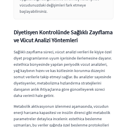
vücudunuzdaki değişimleri fark etmeye
başlayabilirsiniz.
Diyetisyen Kontrolünde Sağlıklı Zayıflama
ve Vücut Analizi Yöntemleri
Sağlıklı zayıflama süreci, vücut analizi verileri ile kişiye özel
diyet programlarının uyum içerisinde ilerlemesine dayanır.
estethica bünyesinde yapılan periyodik vücut analizleri,
yağ kaybının hızını ve kas kütlesinin korunma düzeyini
somut verilerle takip etmeyi sağlar. Bu analizler sayesinde
diyetisyenler, metabolizma hızlandırma stratejilerini
danışanın anlık ihtiyaçlarına göre güncelleyerek süreci
daha verimli hale getirir.
Metabolik aktivasyonun izlenmesi aşamasında, vücudun
enerji harcama kapasitesi ve insülin direnci gibi metabolik
parametreler detaylıca incelenir. estethica beslenme
uzmanları, bu veriler ışığında özel beslenme protokolleri