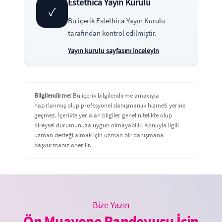
Estethica Yayın Kurulu
✓
Bu içerik
Estethica Yayın Kurulu
tarafından kontrol edilmiştir.
Yayın kurulu sayfasını inceleyin
Bilgilendirme:
Bu içerik bilgilendirme amacıyla
hazırlanmış olup profesyonel danışmanlık hizmeti yerine
geçmez. İçerikte yer alan bilgiler genel nitelikte olup
bireysel durumunuza uygun olmayabilir. Konuyla ilgili
uzman desteği almak için uzman bir danışmana
başvurmanız önerilir.
Bize Yazın
Ön Muayene Randevusu İçin