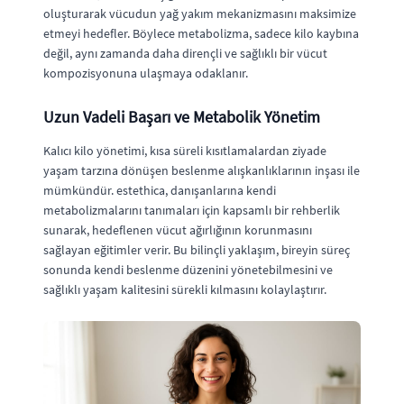
oluşturarak vücudun yağ yakım mekanizmasını maksimize
etmeyi hedefler. Böylece metabolizma, sadece kilo kaybına
değil, aynı zamanda daha dirençli ve sağlıklı bir vücut
kompozisyonuna ulaşmaya odaklanır.
Uzun Vadeli Başarı ve Metabolik Yönetim
Kalıcı kilo yönetimi, kısa süreli kısıtlamalardan ziyade
yaşam tarzına dönüşen beslenme alışkanlıklarının inşası ile
mümkündür. estethica, danışanlarına kendi
metabolizmalarını tanımaları için kapsamlı bir rehberlik
sunarak, hedeflenen vücut ağırlığının korunmasını
sağlayan eğitimler verir. Bu bilinçli yaklaşım, bireyin süreç
sonunda kendi beslenme düzenini yönetebilmesini ve
sağlıklı yaşam kalitesini sürekli kılmasını kolaylaştırır.