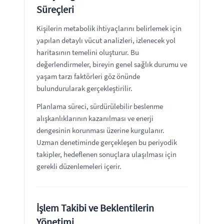
Süreçleri
Kişilerin metabolik ihtiyaçlarını belirlemek için
yapılan detaylı vücut analizleri, izlenecek yol
haritasının temelini oluşturur. Bu
değerlendirmeler, bireyin genel sağlık durumu ve
yaşam tarzı faktörleri göz önünde
bulundurularak gerçekleştirilir.
Planlama süreci, sürdürülebilir beslenme
alışkanlıklarının kazanılması ve enerji
dengesinin korunması üzerine kurgulanır.
Uzman denetiminde gerçekleşen bu periyodik
takipler, hedeflenen sonuçlara ulaşılması için
gerekli düzenlemeleri içerir.
İşlem Takibi ve Beklentilerin
Yönetimi