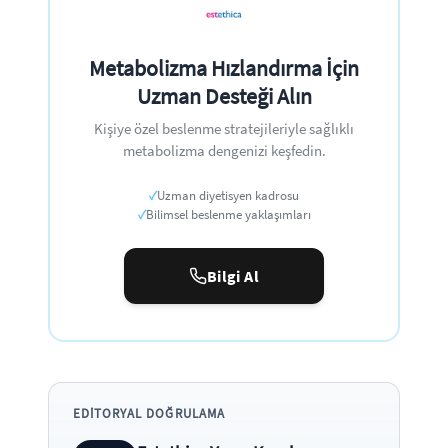
Metabolizma Hızlandırma İçin
Uzman Desteği Alın
Kişiye özel beslenme stratejileriyle sağlıklı
metabolizma dengenizi keşfedin.
✓
Uzman diyetisyen kadrosu
✓
Bilimsel beslenme yaklaşımları
Bilgi Al
EDITORYAL DOĞRULAMA