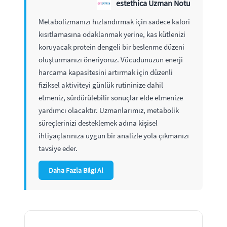
estethica Uzman Notu
Metabolizmanızı hızlandırmak için sadece kalori
kısıtlamasına odaklanmak yerine, kas kütlenizi
koruyacak protein dengeli bir beslenme düzeni
oluşturmanızı öneriyoruz. Vücudunuzun enerji
harcama kapasitesini artırmak için düzenli
fiziksel aktiviteyi günlük rutininize dahil
etmeniz, sürdürülebilir sonuçlar elde etmenize
yardımcı olacaktır. Uzmanlarımız, metabolik
süreçlerinizi desteklemek adına kişisel
ihtiyaçlarınıza uygun bir analizle yola çıkmanızı
tavsiye eder.
Daha Fazla Bilgi Al