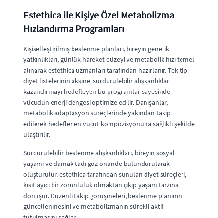
Estethica ile Kişiye Özel Metabolizma
Hızlandırma Programları
Kişiselleştirilmiş beslenme planları, bireyin genetik
yatkınlıkları, günlük hareket düzeyi ve metabolik hızı temel
alınarak estethica uzmanları tarafından hazırlanır. Tek tip
diyet listelerinin aksine, sürdürülebilir alışkanlıklar
kazandırmayı hedefleyen bu programlar sayesinde
vücudun enerji dengesi optimize edilir. Danışanlar,
metabolik adaptasyon süreçlerinde yakından takip
edilerek hedeflenen vücut kompozisyonuna sağlıklı şekilde
ulaştırılır.
Sürdürülebilir beslenme alışkanlıkları, bireyin sosyal
yaşamı ve damak tadı göz önünde bulundurularak
oluşturulur. estethica tarafından sunulan diyet süreçleri,
kısıtlayıcı bir zorunluluk olmaktan çıkıp yaşam tarzına
dönüşür. Düzenli takip görüşmeleri, beslenme planının
güncellenmesini ve metabolizmanın sürekli aktif
tutulmasını sağlar.