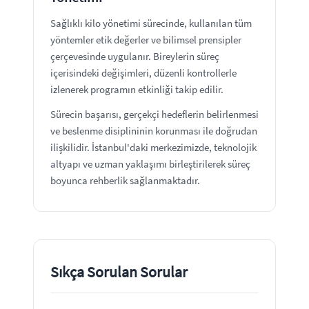
Sağlıklı kilo yönetimi sürecinde, kullanılan tüm
yöntemler etik değerler ve bilimsel prensipler
çerçevesinde uygulanır. Bireylerin süreç
içerisindeki değişimleri, düzenli kontrollerle
izlenerek programın etkinliği takip edilir.
Sürecin başarısı, gerçekçi hedeflerin belirlenmesi
ve beslenme disiplininin korunması ile doğrudan
ilişkilidir. İstanbul'daki merkezimizde, teknolojik
altyapı ve uzman yaklaşımı birleştirilerek süreç
boyunca rehberlik sağlanmaktadır.
Sıkça Sorulan Sorular