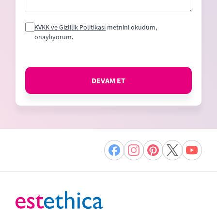
KVKK ve Gizlilik Politikası
metnini okudum,
onaylıyorum.
DEVAM ET