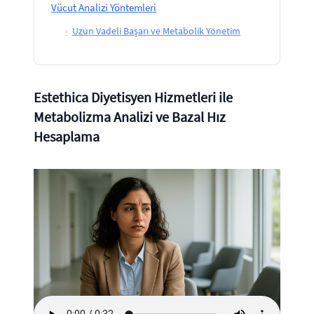
Vücut Analizi Yöntemleri
›
Uzun Vadeli Başarı ve Metabolik Yönetim
Estethica Diyetisyen Hizmetleri ile
Metabolizma Analizi ve Bazal Hız
Hesaplama