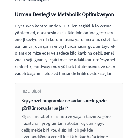
Uzman Desteği ve Metabolik Optimizasyon
Diyetisyen kontrolünde yürütülen sağlıklı kilo verme
yöntemleri, olası besin eksikliklerinin önüne geçerken
enerji seviyelerinin korunmasına yardımcı olur. estethica
uzmanları, danışanın enerji harcamasını gözlemleyerek
planı optimize eder ve sadece kilo kaybına değil, genel
vücut sağlığının iyileştirilmesine odaklanır. Profesyonel
rehberlik, motivasyonun yüksek tutulmasında ve uzun
vadeli başarının elde edilmesinde kritik destek sağlar.
HIZLI BILGI
Kişiye özel programlar ne kadar sürede gözle
görülür sonuçlar sağlar?
Kişisel metabolik hızınıza ve yaşam tarzınıza göre
hazırlanan programların etkileri kişiden kişiye
değişmekle birlikte, disiplinli bir şekilde
uygulandığında genellikle ilk birkaç hafta içinde