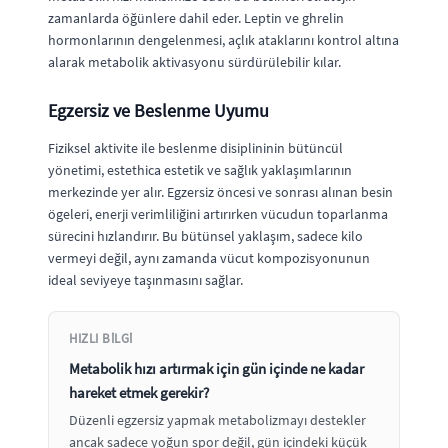
zamanlarda öğünlere dahil eder. Leptin ve ghrelin
hormonlarının dengelenmesi, açlık ataklarını kontrol altına
alarak metabolik aktivasyonu sürdürülebilir kılar.
Egzersiz ve Beslenme Uyumu
Fiziksel aktivite ile beslenme disiplininin bütüncül
yönetimi, estethica estetik ve sağlık yaklaşımlarının
merkezinde yer alır. Egzersiz öncesi ve sonrası alınan besin
ögeleri, enerji verimliliğini artırırken vücudun toparlanma
sürecini hızlandırır. Bu bütünsel yaklaşım, sadece kilo
vermeyi değil, aynı zamanda vücut kompozisyonunun
ideal seviyeye taşınmasını sağlar.
HIZLI BILGI
Metabolik hızı artırmak için gün içinde ne kadar
hareket etmek gerekir?
Düzenli egzersiz yapmak metabolizmayı destekler
ancak sadece yoğun spor değil, gün içindeki küçük