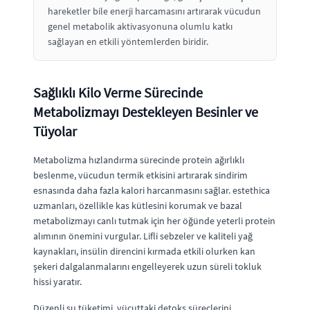
hareketler bile enerji harcamasını artırarak vücudun
genel metabolik aktivasyonuna olumlu katkı
sağlayan en etkili yöntemlerden biridir.
Sağlıklı Kilo Verme Sürecinde
Metabolizmayı Destekleyen Besinler ve
Tüyolar
Metabolizma hızlandırma sürecinde protein ağırlıklı
beslenme, vücudun termik etkisini artırarak sindirim
esnasında daha fazla kalori harcanmasını sağlar. estethica
uzmanları, özellikle kas kütlesini korumak ve bazal
metabolizmayı canlı tutmak için her öğünde yeterli protein
alımının önemini vurgular. Lifli sebzeler ve kaliteli yağ
kaynakları, insülin direncini kırmada etkili olurken kan
şekeri dalgalanmalarını engelleyerek uzun süreli tokluk
hissi yaratır.
Düzenli su tüketimi, vücuttaki detoks süreçlerini