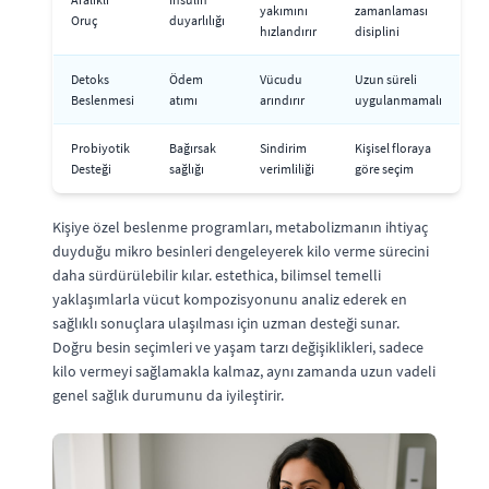
yakımını
zamanlaması
Oruç
duyarlılığı
hızlandırır
disiplini
Detoks
Ödem
Vücudu
Uzun süreli
Beslenmesi
atımı
arındırır
uygulanmamalı
Probiyotik
Bağırsak
Sindirim
Kişisel floraya
Desteği
sağlığı
verimliliği
göre seçim
Kişiye özel beslenme programları, metabolizmanın ihtiyaç
duyduğu mikro besinleri dengeleyerek kilo verme sürecini
daha sürdürülebilir kılar. estethica, bilimsel temelli
yaklaşımlarla vücut kompozisyonunu analiz ederek en
sağlıklı sonuçlara ulaşılması için uzman desteği sunar.
Doğru besin seçimleri ve yaşam tarzı değişiklikleri, sadece
kilo vermeyi sağlamakla kalmaz, aynı zamanda uzun vadeli
genel sağlık durumunu da iyileştirir.