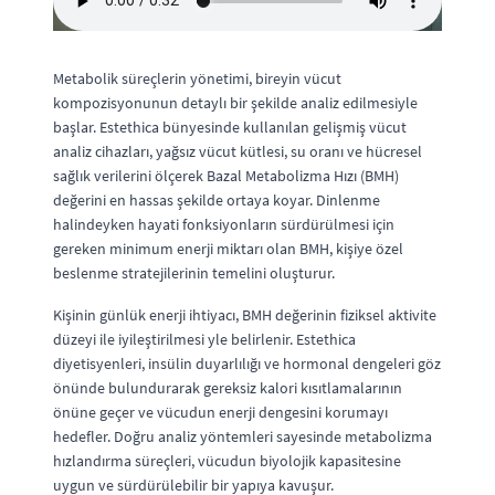
Metabolik süreçlerin yönetimi, bireyin vücut
kompozisyonunun detaylı bir şekilde analiz edilmesiyle
başlar. Estethica bünyesinde kullanılan gelişmiş vücut
analiz cihazları, yağsız vücut kütlesi, su oranı ve hücresel
sağlık verilerini ölçerek Bazal Metabolizma Hızı (BMH)
değerini en hassas şekilde ortaya koyar. Dinlenme
halindeyken hayati fonksiyonların sürdürülmesi için
gereken minimum enerji miktarı olan BMH, kişiye özel
beslenme stratejilerinin temelini oluşturur.
Kişinin günlük enerji ihtiyacı, BMH değerinin fiziksel aktivite
düzeyi ile iyileştirilmesi yle belirlenir. Estethica
diyetisyenleri, insülin duyarlılığı ve hormonal dengeleri göz
önünde bulundurarak gereksiz kalori kısıtlamalarının
önüne geçer ve vücudun enerji dengesini korumayı
hedefler. Doğru analiz yöntemleri sayesinde metabolizma
hızlandırma süreçleri, vücudun biyolojik kapasitesine
uygun ve sürdürülebilir bir yapıya kavuşur.