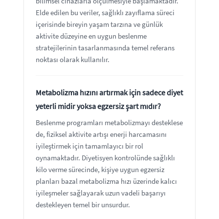
bilimsel cihazlarla ölçülmesiyle başlamaktadır.
Elde edilen bu veriler, sağlıklı zayıflama süreci
içerisinde bireyin yaşam tarzına ve günlük
aktivite düzeyine en uygun beslenme
stratejilerinin tasarlanmasında temel referans
noktası olarak kullanılır.
Metabolizma hızını artırmak için sadece diyet
yeterli midir yoksa egzersiz şart mıdır?
Beslenme programları metabolizmayı desteklese
de, fiziksel aktivite artışı enerji harcamasını
iyileştirmek için tamamlayıcı bir rol
oynamaktadır. Diyetisyen kontrolünde sağlıklı
kilo verme sürecinde, kişiye uygun egzersiz
planları bazal metabolizma hızı üzerinde kalıcı
iyileşmeler sağlayarak uzun vadeli başarıyı
destekleyen temel bir unsurdur.