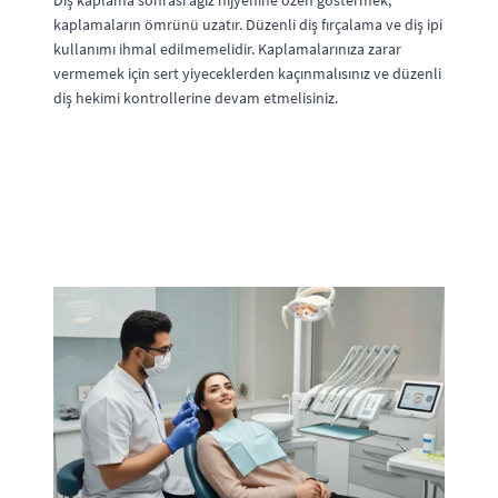
Diş kaplama sonrası ağız hijyenine özen göstermek,
kaplamaların ömrünü uzatır. Düzenli diş fırçalama ve diş ipi
kullanımı ihmal edilmemelidir. Kaplamalarınıza zarar
vermemek için sert yiyeceklerden kaçınmalısınız ve düzenli
diş hekimi kontrollerine devam etmelisiniz.