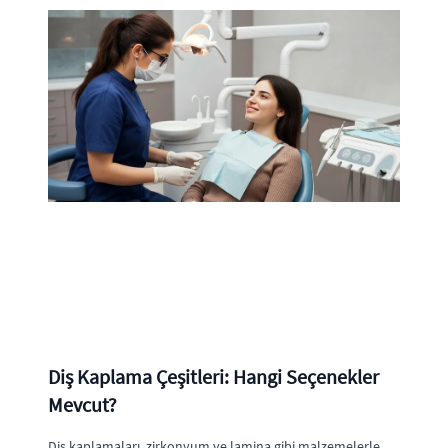
Diş Kaplama Çeşitleri: Hangi Seçenekler
Mevcut?
Diş kaplamaları, zirkonyum ve lamina gibi malzemelerle