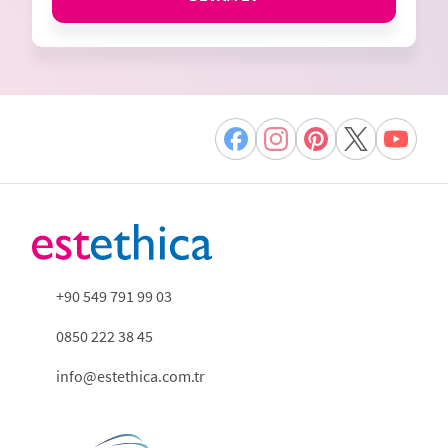
+90 549 791 99 03
0850 222 38 45
info@estethica.com.tr