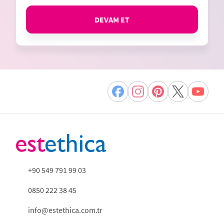
DEVAM ET
+90 549 791 99 03
0850 222 38 45
info@estethica.com.tr