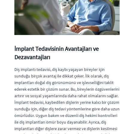
İmplant Tedavisinin Avantajları ve
Dezavantajları
Diş implantı tedavisi, diş kaybı yaşayan bireyler için
sunduğu birçok avantaj ile dikkat çeker. İlk olarak, diş
implantları doğal diş görünümünü ve işlevselliğini taklit
ederek estetik bir çözüm sunar. Bu, bireylerin özgüvenlerini
artırır ve sosyal yaşamlarında daha rahat olmalarını sağlar.
İmplant tedavisi, kaybedilen dişlerin yerine kalıcı bir çözüm
sunduğu için, diğer diş tedavi yöntemlerine göre daha uzun
ömürlüdür. Uygun bakım ve düzenli diş hekimi kontrolleri
ile diş implantları ömür boyu dayanabilir. Ayrıca, diş
implantları diğer dişlere zarar vermez ve dişlerin kesilmesi