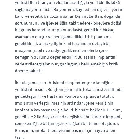
yerleştirilen titanyum vidalar aracılığıyla yeni bir diş kökü
sağlama yöntemidir. Bu yöntem, kaybedilen dişlerin yerine
kalıcı ve estetik bir çözüm sunar. Diş implantları, doğal diş
görünümünü ve işlevselliğini taklit ederek bireylere doğal
bir gülüş kazandırır. İmplant tedavisi, genellikle birkaç
aşamadan oluşur ve her aşama dikkatli bir planlama
gerektirir. İlk olarak, diş hekimi tarafından detaylı bir
muayene yapılır ve radyografik incelemelerle çene
kemiğinin durumu değerlendirilir. Bu aşama, implantın
yerleştirileceği alanın uygunluğunu belirlemek için kritik
öneme sahiptir.
İkinci aşama, cerrahi işlemle implantın çene kemiğine
yerleştirilmesidir. Bu işlem genellikle lokal anestezi altında
gerçekleştirilir ve hastanın konforu ön planda tutulur.
İmplantın yerleştirilmesinin ardından, çene kemiğinin
implantla kaynaşması için belirli bir süre beklenir. Bu süre,
genellikle 2 ila 6 ay arasında değişir ve bu süreçte implant,
çene kemiği ile bütünleşerek sağlam bir temel oluşturur.
Bu aşama, implant tedavisinin başarısı için hayati önem
taşır.