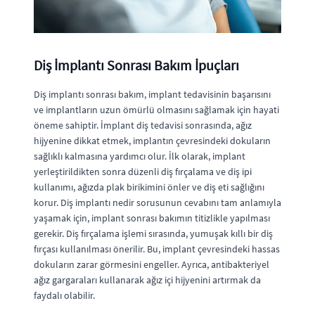
Diş İmplantı Sonrası Bakım İpuçları
Diş implantı sonrası bakım, implant tedavisinin başarısını
ve implantların uzun ömürlü olmasını sağlamak için hayati
öneme sahiptir. İmplant diş tedavisi sonrasında, ağız
hijyenine dikkat etmek, implantın çevresindeki dokuların
sağlıklı kalmasına yardımcı olur. İlk olarak, implant
yerleştirildikten sonra düzenli diş fırçalama ve diş ipi
kullanımı, ağızda plak birikimini önler ve diş eti sağlığını
korur. Diş implantı nedir sorusunun cevabını tam anlamıyla
yaşamak için, implant sonrası bakımın titizlikle yapılması
gerekir. Diş fırçalama işlemi sırasında, yumuşak kıllı bir diş
fırçası kullanılması önerilir. Bu, implant çevresindeki hassas
dokuların zarar görmesini engeller. Ayrıca, antibakteriyel
ağız gargaraları kullanarak ağız içi hijyenini artırmak da
faydalı olabilir.