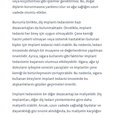
veya küçültülmesi gibi işlemler gerektirmez. Bu, doğal
dişlerin korunmasına yardımcı olur ve ağız sağlığını uzun
vadede olumlu etkiler.
Bununla birlikte, diş implantı tedavisinin bazı
dezavantajları da bulunmaktadır. Öncelikle, implant
tedavisi her birey için uygun olmayabilir. Çene kemiği
hacmi yeterli olmayan veya sistemik hastalıkları bulunan
kişiler için implant tedavisi riskli olabilir. Bu nedenle, tedavi
öncesinde detaylı bir muayene ve değerlendirme yapılması
önemlidir. Ayrıca, sigara kullanımı gibi faktörler implant
tedavisinin başarısını olumsuz etkileyebilir. Sigara, ağız içi
dokuların iyileşme sürecini yavaşlatır ve implantın çene
kemiği ile bütünleşmesini zorlaştırabilir. Bu nedenle, sigara
kullanan bireylerin implant tedavisi öncesinde bu
alışkanlıklarını gözden geçirmeleri önerilir.
İmplant tedavisinin bir diğer dezavantajı ise maliyetidir. Diş
implantları, diğer diş tedavi yöntemlerine göre daha
maliyetli olabilir. Ancak, uzun vadede sağladığı faydalar ve
dayanıklılığı göz önüne alındığında, bu maliyetin karşılığını