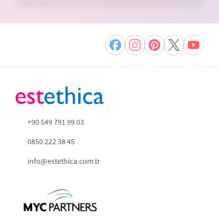
+90 549 791 99 03
0850 222 38 45
info@estethica.com.tr