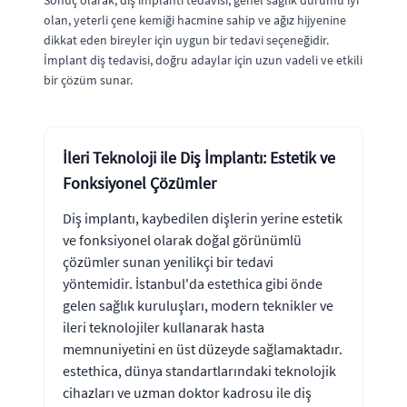
Sonuç olarak, diş implantı tedavisi, genel sağlık durumu iyi
olan, yeterli çene kemiği hacmine sahip ve ağız hijyenine
dikkat eden bireyler için uygun bir tedavi seçeneğidir.
İmplant diş tedavisi, doğru adaylar için uzun vadeli ve etkili
bir çözüm sunar.
İleri Teknoloji ile Diş İmplantı: Estetik ve
Fonksiyonel Çözümler
Diş implantı, kaybedilen dişlerin yerine estetik
ve fonksiyonel olarak doğal görünümlü
çözümler sunan yenilikçi bir tedavi
yöntemidir. İstanbul'da estethica gibi önde
gelen sağlık kuruluşları, modern teknikler ve
ileri teknolojiler kullanarak hasta
memnuniyetini en üst düzeyde sağlamaktadır.
estethica, dünya standartlarındaki teknolojik
cihazları ve uzman doktor kadrosu ile diş