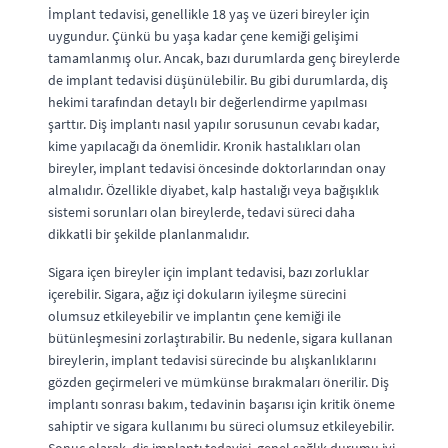
İmplant tedavisi, genellikle 18 yaş ve üzeri bireyler için
uygundur. Çünkü bu yaşa kadar çene kemiği gelişimi
tamamlanmış olur. Ancak, bazı durumlarda genç bireylerde
de implant tedavisi düşünülebilir. Bu gibi durumlarda, diş
hekimi tarafından detaylı bir değerlendirme yapılması
şarttır. Diş implantı nasıl yapılır sorusunun cevabı kadar,
kime yapılacağı da önemlidir. Kronik hastalıkları olan
bireyler, implant tedavisi öncesinde doktorlarından onay
almalıdır. Özellikle diyabet, kalp hastalığı veya bağışıklık
sistemi sorunları olan bireylerde, tedavi süreci daha
dikkatli bir şekilde planlanmalıdır.
Sigara içen bireyler için implant tedavisi, bazı zorluklar
içerebilir. Sigara, ağız içi dokuların iyileşme sürecini
olumsuz etkileyebilir ve implantın çene kemiği ile
bütünleşmesini zorlaştırabilir. Bu nedenle, sigara kullanan
bireylerin, implant tedavisi sürecinde bu alışkanlıklarını
gözden geçirmeleri ve mümkünse bırakmaları önerilir. Diş
implantı sonrası bakım, tedavinin başarısı için kritik öneme
sahiptir ve sigara kullanımı bu süreci olumsuz etkileyebilir.