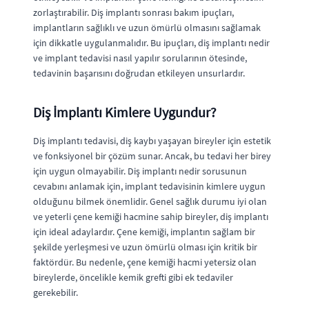
zorlaştırabilir. Diş implantı sonrası bakım ipuçları,
implantların sağlıklı ve uzun ömürlü olmasını sağlamak
için dikkatle uygulanmalıdır. Bu ipuçları, diş implantı nedir
ve implant tedavisi nasıl yapılır sorularının ötesinde,
tedavinin başarısını doğrudan etkileyen unsurlardır.
Diş İmplantı Kimlere Uygundur?
Diş implantı tedavisi, diş kaybı yaşayan bireyler için estetik
ve fonksiyonel bir çözüm sunar. Ancak, bu tedavi her birey
için uygun olmayabilir. Diş implantı nedir sorusunun
cevabını anlamak için, implant tedavisinin kimlere uygun
olduğunu bilmek önemlidir. Genel sağlık durumu iyi olan
ve yeterli çene kemiği hacmine sahip bireyler, diş implantı
için ideal adaylardır. Çene kemiği, implantın sağlam bir
şekilde yerleşmesi ve uzun ömürlü olması için kritik bir
faktördür. Bu nedenle, çene kemiği hacmi yetersiz olan
bireylerde, öncelikle kemik grefti gibi ek tedaviler
gerekebilir.