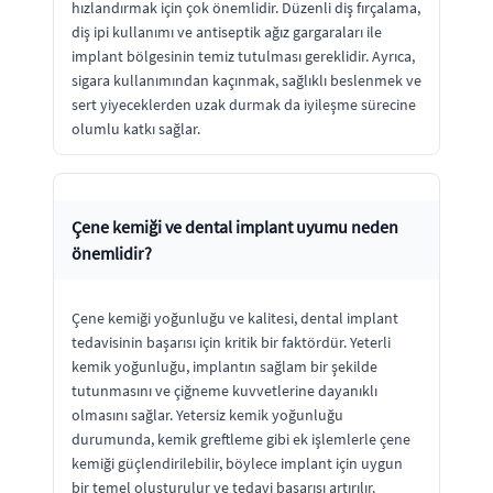
hızlandırmak için çok önemlidir. Düzenli diş fırçalama,
diş ipi kullanımı ve antiseptik ağız gargaraları ile
implant bölgesinin temiz tutulması gereklidir. Ayrıca,
sigara kullanımından kaçınmak, sağlıklı beslenmek ve
sert yiyeceklerden uzak durmak da iyileşme sürecine
olumlu katkı sağlar.
Çene kemiği ve dental implant uyumu neden
önemlidir?
Çene kemiği yoğunluğu ve kalitesi, dental implant
tedavisinin başarısı için kritik bir faktördür. Yeterli
kemik yoğunluğu, implantın sağlam bir şekilde
tutunmasını ve çiğneme kuvvetlerine dayanıklı
olmasını sağlar. Yetersiz kemik yoğunluğu
durumunda, kemik greftleme gibi ek işlemlerle çene
kemiği güçlendirilebilir, böylece implant için uygun
bir temel oluşturulur ve tedavi başarısı artırılır.