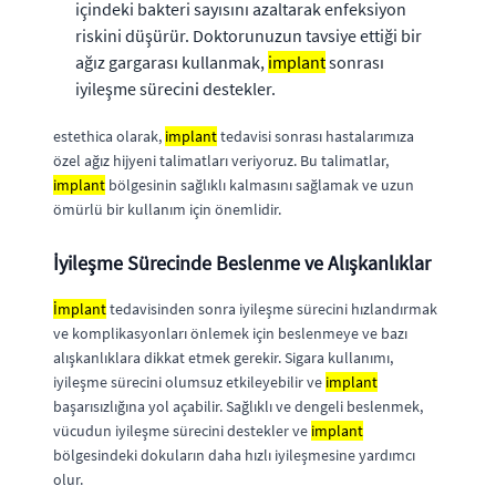
içindeki bakteri sayısını azaltarak enfeksiyon
riskini düşürür. Doktorunuzun tavsiye ettiği bir
ağız gargarası kullanmak,
implant
sonrası
iyileşme sürecini destekler.
estethica olarak,
implant
tedavisi sonrası hastalarımıza
özel ağız hijyeni talimatları veriyoruz. Bu talimatlar,
implant
bölgesinin sağlıklı kalmasını sağlamak ve uzun
ömürlü bir kullanım için önemlidir.
İyileşme Sürecinde Beslenme ve Alışkanlıklar
İmplant
tedavisinden sonra iyileşme sürecini hızlandırmak
ve komplikasyonları önlemek için beslenmeye ve bazı
alışkanlıklara dikkat etmek gerekir. Sigara kullanımı,
iyileşme sürecini olumsuz etkileyebilir ve
implant
başarısızlığına yol açabilir. Sağlıklı ve dengeli beslenmek,
vücudun iyileşme sürecini destekler ve
implant
bölgesindeki dokuların daha hızlı iyileşmesine yardımcı
olur.