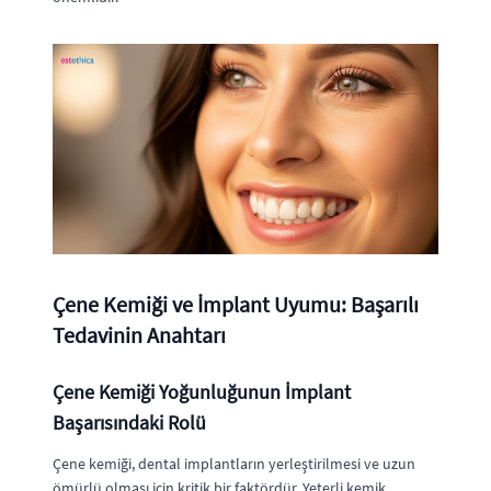
Çene Kemiği ve İmplant Uyumu: Başarılı
Tedavinin Anahtarı
Çene Kemiği Yoğunluğunun İmplant
Başarısındaki Rolü
Çene kemiği, dental implantların yerleştirilmesi ve uzun
ömürlü olması için kritik bir faktördür. Yeterli kemik