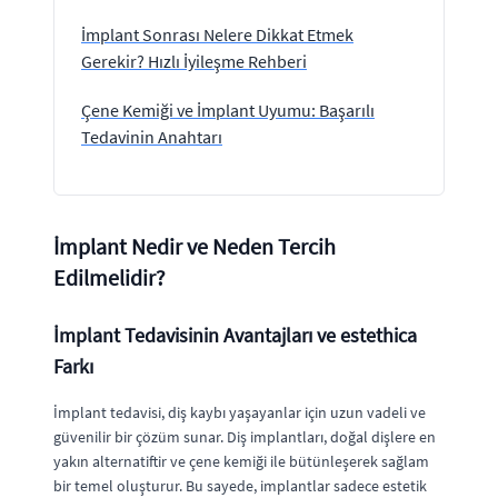
İmplant Sonrası Nelere Dikkat Etmek
Gerekir? Hızlı İyileşme Rehberi
Çene Kemiği ve İmplant Uyumu: Başarılı
Tedavinin Anahtarı
İmplant Nedir ve Neden Tercih
Edilmelidir?
İmplant Tedavisinin Avantajları ve estethica
Farkı
İmplant tedavisi, diş kaybı yaşayanlar için uzun vadeli ve
güvenilir bir çözüm sunar. Diş implantları, doğal dişlere en
yakın alternatiftir ve çene kemiği ile bütünleşerek sağlam
bir temel oluşturur. Bu sayede, implantlar sadece estetik