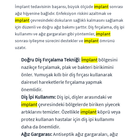
İmplant tedavisinin başarısı, büyük ölçüde
implant
sonrası
ağız hijyenine bağlıdır. Enfeksiyon riskini azaltmak ve
implant
çevresindeki dokuların sağlıklı kalmasını sağlamak
için düzenli ve doğru ağız bakımı şarttır. Diş fırçalama, diş ipi
kullanımı ve ağız gargaraları gibi yöntemler,
implant
sonrası iyileşme sürecini destekler ve
implant
ömrünü
uzatır.
Doğru Diş Fırçalama Tekniği:
İmplant
bölgesini
nazikçe fırçalamak, plak ve bakteri birikimini
önler. Yumuşak kıllı bir diş fırçası kullanarak
dairesel hareketlerle fırçalama yapmak
önemlidir.
Diş İpi Kullanımı:
Diş ipi, dişler arasındaki ve
implant
çevresindeki bölgelerde biriken yiyecek
artıklarını temizler. Özellikle
implant
köprü veya
protez kullanan hastalar için diş ipi kullanımı
daha da önemlidir.
Ağız Gargarası:
Antiseptik ağız gargaraları, ağız