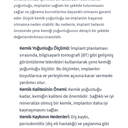
yoğunluğu, implantın sağlam bir şekilde tutunmasını
sağlar ve çiğneme kuvvetlerine dayanıklı olmasını garanti
eder. Düşük kemik yoğunluğu ise implantın başarısız
olmasına neden olabilir. Bu nedenle, implant tedavisi
öncesinde çene kemiği yoğunluğunun detaylı bir şekilde
değerlendirilmesi önemlidir.
Kemik Yoğunluğu Ölçümü:
İmplant planlaması
sırasında, bilgisayarlı tomografi (BT) gibi gelişmiş
görüntüleme teknikleri kullanılarak çene kemiği
yoğunluğu ölçülür. Bu ölçümler, implantın
boyutlarına ve yerleştirme açısına karar vermede
yardımcı olur.
Kemik Kalitesinin Önemi:
Kemik yoğunluğu
kadar, kemiğin kalitesi de önemlidir. Sağlıklı ve iyi
mineralize olmuş bir kemik, implantın daha iyi
kaynaşmasını sağlar.
Kemik Kaybının Nedenleri:
Diş kaybı,
periodontitis (diş eti hastalığı) ve yaşlanma gibi