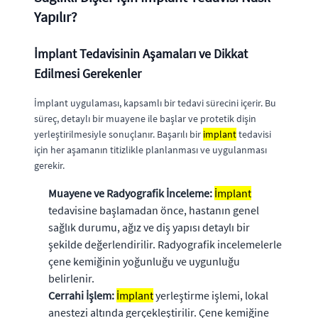
Yapılır?
İmplant Tedavisinin Aşamaları ve Dikkat
Edilmesi Gerekenler
İmplant uygulaması, kapsamlı bir tedavi sürecini içerir. Bu
süreç, detaylı bir muayene ile başlar ve protetik dişin
yerleştirilmesiyle sonuçlanır. Başarılı bir
implant
tedavisi
için her aşamanın titizlikle planlanması ve uygulanması
gerekir.
Muayene ve Radyografik İnceleme:
İmplant
tedavisine başlamadan önce, hastanın genel
sağlık durumu, ağız ve diş yapısı detaylı bir
şekilde değerlendirilir. Radyografik incelemelerle
çene kemiğinin yoğunluğu ve uygunluğu
belirlenir.
Cerrahi İşlem:
İmplant
yerleştirme işlemi, lokal
anestezi altında gerçekleştirilir. Çene kemiğine