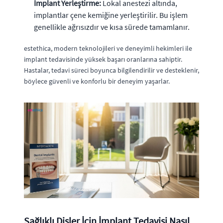
İmplant Yerleştirme:
Lokal anestezi altında,
implantlar çene kemiğine yerleştirilir. Bu işlem
genellikle ağrısızdır ve kısa sürede tamamlanır.
estethica, modern teknolojileri ve deneyimli hekimleri ile
implant tedavisinde yüksek başarı oranlarına sahiptir.
Hastalar, tedavi süreci boyunca bilgilendirilir ve desteklenir,
böylece güvenli ve konforlu bir deneyim yaşarlar.
Sağlıklı Dişler İçin İmplant Tedavisi Nasıl