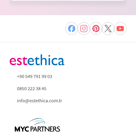
+90 549 791 99 03
0850 222 38 45
info@estethica.com.tr