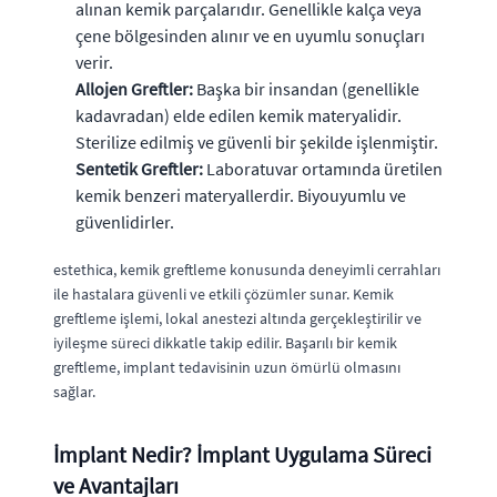
alınan kemik parçalarıdır. Genellikle kalça veya
çene bölgesinden alınır ve en uyumlu sonuçları
verir.
Allojen Greftler:
Başka bir insandan (genellikle
kadavradan) elde edilen kemik materyalidir.
Sterilize edilmiş ve güvenli bir şekilde işlenmiştir.
Sentetik Greftler:
Laboratuvar ortamında üretilen
kemik benzeri materyallerdir. Biyouyumlu ve
güvenlidirler.
estethica, kemik greftleme konusunda deneyimli cerrahları
ile hastalara güvenli ve etkili çözümler sunar. Kemik
greftleme işlemi, lokal anestezi altında gerçekleştirilir ve
iyileşme süreci dikkatle takip edilir. Başarılı bir kemik
greftleme, implant tedavisinin uzun ömürlü olmasını
sağlar.
İmplant Nedir? İmplant Uygulama Süreci
ve Avantajları