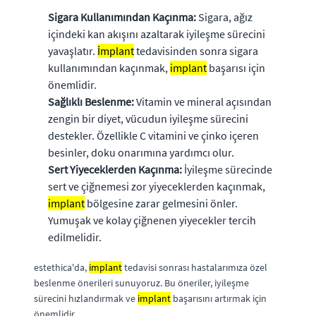
Sigara Kullanımından Kaçınma:
Sigara, ağız
içindeki kan akışını azaltarak iyileşme sürecini
yavaşlatır.
İmplant
tedavisinden sonra sigara
kullanımından kaçınmak,
implant
başarısı için
önemlidir.
Sağlıklı Beslenme:
Vitamin ve mineral açısından
zengin bir diyet, vücudun iyileşme sürecini
destekler. Özellikle C vitamini ve çinko içeren
besinler, doku onarımına yardımcı olur.
Sert Yiyeceklerden Kaçınma:
İyileşme sürecinde
sert ve çiğnemesi zor yiyeceklerden kaçınmak,
implant
bölgesine zarar gelmesini önler.
Yumuşak ve kolay çiğnenen yiyecekler tercih
edilmelidir.
estethica'da,
implant
tedavisi sonrası hastalarımıza özel
beslenme önerileri sunuyoruz. Bu öneriler, iyileşme
sürecini hızlandırmak ve
implant
başarısını artırmak için
önemlidir.