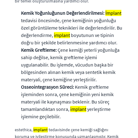
bir temel oluşturulmasına yardımcı olur.
Kemik Yoğunluğunun Değerlendirilmesi:
İmplant
tedavisi öncesinde, çene kemiğinin yoğunluğu
özel görüntüleme teknikleri ile değerlendirilir. Bu
değerlendirme,
implant
boyutunun ve tipinin
doğru bir şekilde belirlenmesine yardımcı olur.
Kemik Greftleme:
Çene kemiği yeterli yoğunluğa
sahip değilse, kemik greftleme işlemi
uygulanabilir. Bu işlemde, vücudun başka bir
bölgesinden alınan kemik veya sentetik kemik
materyali, çene kemiğine yerleştirilir.
Osseointegrasyon Süreci:
Kemik greftleme
işleminden sonra, çene kemiğinin yeni kemik
materyali ile kaynaşması beklenir. Bu süreç
tamamlandıktan sonra,
implant
yerleştirme
işlemine geçilebilir.
estethica,
implant
tedavisinde çene kemiği sağlığını
koruma ve iyileştirme konusunda uzmanlaşmıştır. Kemik