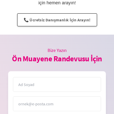
için hemen arayın!
📞 Ücretsiz Danışmanlık İçin Arayın!
Bize Yazın
Ön Muayene Randevusu İçin
İsim
E-Posta