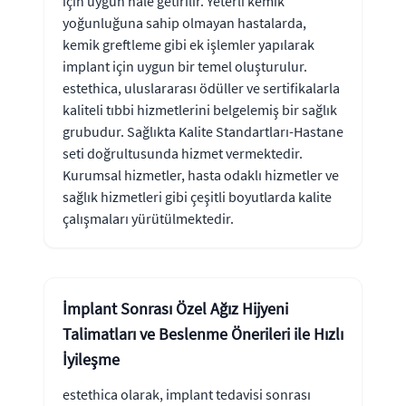
için uygun hale getirilir. Yeterli kemik
yoğunluğuna sahip olmayan hastalarda,
kemik greftleme gibi ek işlemler yapılarak
implant için uygun bir temel oluşturulur.
estethica, uluslararası ödüller ve sertifikalarla
kaliteli tıbbi hizmetlerini belgelemiş bir sağlık
grubudur. Sağlıkta Kalite Standartları-Hastane
seti doğrultusunda hizmet vermektedir.
Kurumsal hizmetler, hasta odaklı hizmetler ve
sağlık hizmetleri gibi çeşitli boyutlarda kalite
çalışmaları yürütülmektedir.
İmplant Sonrası Özel Ağız Hijyeni
Talimatları ve Beslenme Önerileri ile Hızlı
İyileşme
estethica olarak, implant tedavisi sonrası