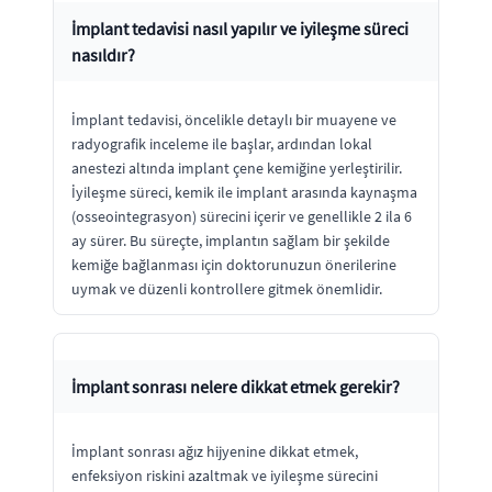
İmplant tedavisi nasıl yapılır ve iyileşme süreci
nasıldır?
İmplant tedavisi, öncelikle detaylı bir muayene ve
radyografik inceleme ile başlar, ardından lokal
anestezi altında implant çene kemiğine yerleştirilir.
İyileşme süreci, kemik ile implant arasında kaynaşma
(osseointegrasyon) sürecini içerir ve genellikle 2 ila 6
ay sürer. Bu süreçte, implantın sağlam bir şekilde
kemiğe bağlanması için doktorunuzun önerilerine
uymak ve düzenli kontrollere gitmek önemlidir.
İmplant sonrası nelere dikkat etmek gerekir?
İmplant sonrası ağız hijyenine dikkat etmek,
enfeksiyon riskini azaltmak ve iyileşme sürecini