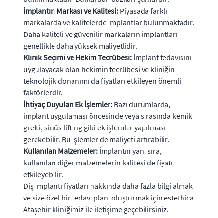
İmplantın Markası ve Kalitesi:
Piyasada farklı
markalarda ve kalitelerde implantlar bulunmaktadır.
Daha kaliteli ve güvenilir markaların implantları
genellikle daha yüksek maliyetlidir.
Klinik Seçimi ve Hekim Tecrübesi:
İmplant tedavisini
uygulayacak olan hekimin tecrübesi ve kliniğin
teknolojik donanımı da fiyatları etkileyen önemli
faktörlerdir.
İhtiyaç Duyulan Ek İşlemler:
Bazı durumlarda,
implant uygulaması öncesinde veya sırasında kemik
grefti, sinüs lifting gibi ek işlemler yapılması
gerekebilir. Bu işlemler de maliyeti artırabilir.
Kullanılan Malzemeler:
İmplantın yanı sıra,
kullanılan diğer malzemelerin kalitesi de fiyatı
etkileyebilir.
Diş implantı fiyatları hakkında daha fazla bilgi almak
ve size özel bir tedavi planı oluşturmak için estethica
Ataşehir kliniğimiz ile iletişime geçebilirsiniz.