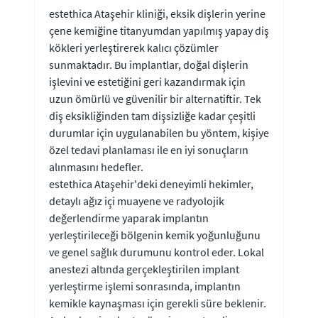
estethica Ataşehir kliniği, eksik dişlerin yerine
çene kemiğine titanyumdan yapılmış yapay diş
kökleri yerleştirerek kalıcı çözümler
sunmaktadır. Bu implantlar, doğal dişlerin
işlevini ve estetiğini geri kazandırmak için
uzun ömürlü ve güvenilir bir alternatiftir. Tek
diş eksikliğinden tam dişsizliğe kadar çeşitli
durumlar için uygulanabilen bu yöntem, kişiye
özel tedavi planlaması ile en iyi sonuçların
alınmasını hedefler.
estethica Ataşehir'deki deneyimli hekimler,
detaylı ağız içi muayene ve radyolojik
değerlendirme yaparak implantın
yerleştirileceği bölgenin kemik yoğunluğunu
ve genel sağlık durumunu kontrol eder. Lokal
anestezi altında gerçekleştirilen implant
yerleştirme işlemi sonrasında, implantın
kemikle kaynaşması için gerekli süre beklenir.