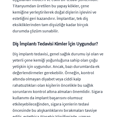
Titanyumdan üretilen bu yapay kökler, çene
kemiğine yerleştirilerek doğal dişlerin işlevini ve
estetiğini geri kazandırır. İmplantlar, tek diş
eksikliklerinden tam dişsizliğe kadar birçok
durumda çözüm sunabilir.
Diş İmplantı Tedavisi Kimler İçin Uygundur?
Diş implantı tedavisi, genel sağlık durumu iyi olan ve
yeterli çene kemiği yoğunluğuna sahip olan çoğu
yetişkin için uygundur. Ancak, bazı durumlarda ek
değerlendirmeler gerekebilir. Örneğin, kontrol
altında olmayan diyabet veya ciddi kalp
rahatsızlıkları olan kişilerin öncelikle bu sağlık
sorunlarını kontrol altına almaları önemlidir. Sigara
kullanımı da implant başarısını olumsuz
etkileyebileceğinden, sigara içenlerin tedavi
öncesinde bu alışkanlıklarını bırakmaları tavsiye
edilir. estethica Ataşehir kliniğimizde, uzman