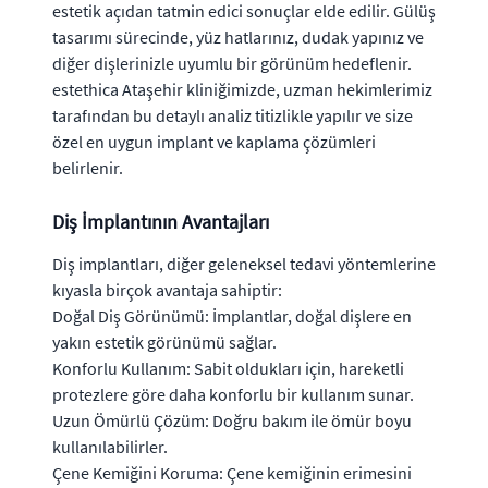
estetik açıdan tatmin edici sonuçlar elde edilir. Gülüş
tasarımı sürecinde, yüz hatlarınız, dudak yapınız ve
diğer dişlerinizle uyumlu bir görünüm hedeflenir.
estethica Ataşehir kliniğimizde, uzman hekimlerimiz
tarafından bu detaylı analiz titizlikle yapılır ve size
özel en uygun implant ve kaplama çözümleri
belirlenir.
Diş İmplantının Avantajları
Diş implantları, diğer geleneksel tedavi yöntemlerine
kıyasla birçok avantaja sahiptir:
Doğal Diş Görünümü: İmplantlar, doğal dişlere en
yakın estetik görünümü sağlar.
Konforlu Kullanım: Sabit oldukları için, hareketli
protezlere göre daha konforlu bir kullanım sunar.
Uzun Ömürlü Çözüm: Doğru bakım ile ömür boyu
kullanılabilirler.
Çene Kemiğini Koruma: Çene kemiğinin erimesini