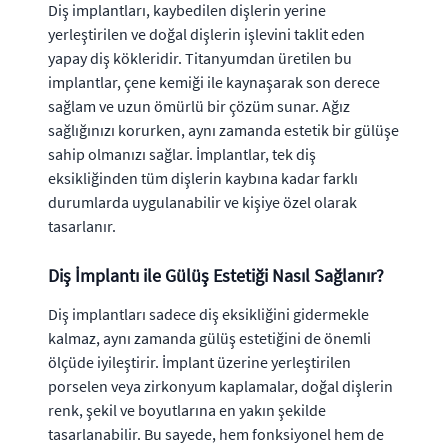
Diş implantları, kaybedilen dişlerin yerine
yerleştirilen ve doğal dişlerin işlevini taklit eden
yapay diş kökleridir. Titanyumdan üretilen bu
implantlar, çene kemiği ile kaynaşarak son derece
sağlam ve uzun ömürlü bir çözüm sunar. Ağız
sağlığınızı korurken, aynı zamanda estetik bir gülüşe
sahip olmanızı sağlar. İmplantlar, tek diş
eksikliğinden tüm dişlerin kaybına kadar farklı
durumlarda uygulanabilir ve kişiye özel olarak
tasarlanır.
Diş İmplantı ile Gülüş Estetiği Nasıl Sağlanır?
Diş implantları sadece diş eksikliğini gidermekle
kalmaz, aynı zamanda gülüş estetiğini de önemli
ölçüde iyileştirir. İmplant üzerine yerleştirilen
porselen veya zirkonyum kaplamalar, doğal dişlerin
renk, şekil ve boyutlarına en yakın şekilde
tasarlanabilir. Bu sayede, hem fonksiyonel hem de