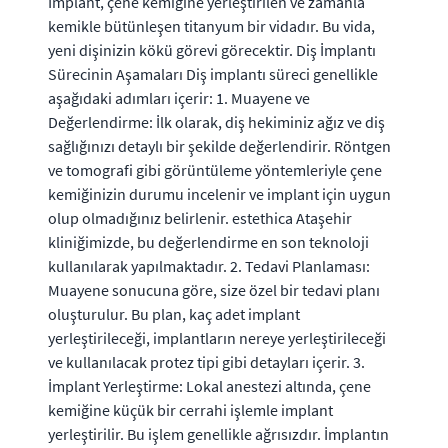
İmplant, çene kemiğine yerleştirilen ve zamanla
kemikle bütünleşen titanyum bir vidadır. Bu vida,
yeni dişinizin kökü görevi görecektir. Diş İmplantı
Sürecinin Aşamaları Diş implantı süreci genellikle
aşağıdaki adımları içerir: 1. Muayene ve
Değerlendirme: İlk olarak, diş hekiminiz ağız ve diş
sağlığınızı detaylı bir şekilde değerlendirir. Röntgen
ve tomografi gibi görüntüleme yöntemleriyle çene
kemiğinizin durumu incelenir ve implant için uygun
olup olmadığınız belirlenir. estethica Ataşehir
kliniğimizde, bu değerlendirme en son teknoloji
kullanılarak yapılmaktadır. 2. Tedavi Planlaması:
Muayene sonucuna göre, size özel bir tedavi planı
oluşturulur. Bu plan, kaç adet implant
yerleştirileceği, implantların nereye yerleştirileceği
ve kullanılacak protez tipi gibi detayları içerir. 3.
İmplant Yerleştirme: Lokal anestezi altında, çene
kemiğine küçük bir cerrahi işlemle implant
yerleştirilir. Bu işlem genellikle ağrısızdır. İmplantın