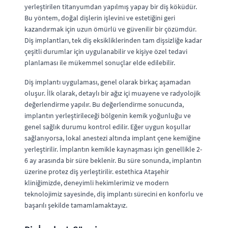
yerleştirilen titanyumdan yapılmış yapay bir diş köküdür.
Bu yöntem, doğal dişlerin işlevini ve estetiğini geri
kazandırmak için uzun ömürlü ve güvenilir bir çözümdür.
Diş implantları, tek diş eksikliklerinden tam dişsizliğe kadar
çeşitli durumlar için uygulanabilir ve kişiye özel tedavi
planlaması ile mükemmel sonuçlar elde edilebilir.
Diş implantı uygulaması, genel olarak birkaç aşamadan
oluşur. İlk olarak, detaylı bir ağız içi muayene ve radyolojik
değerlendirme yapılır. Bu değerlendirme sonucunda,
implantın yerleştirileceği bölgenin kemik yoğunluğu ve
genel sağlık durumu kontrol edilir. Eğer uygun koşullar
sağlanıyorsa, lokal anestezi altında implant çene kemiğine
yerleştirilir. İmplantın kemikle kaynaşması için genellikle 2-
6 ay arasında bir süre beklenir. Bu süre sonunda, implantın
üzerine protez diş yerleştirilir. estethica Ataşehir
kliniğimizde, deneyimli hekimlerimiz ve modern
teknolojimiz sayesinde, diş implantı sürecini en konforlu ve
başarılı şekilde tamamlamaktayız.