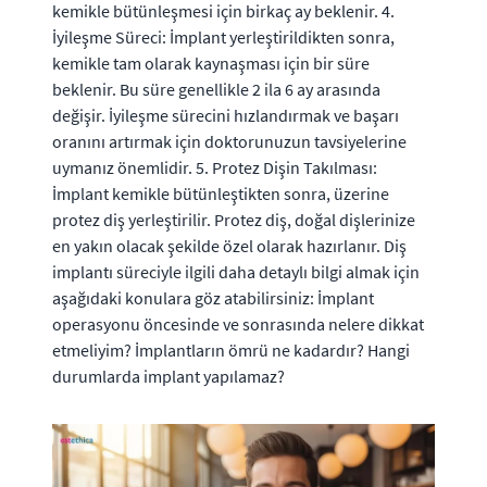
kemikle bütünleşmesi için birkaç ay beklenir. 4.
İyileşme Süreci: İmplant yerleştirildikten sonra,
kemikle tam olarak kaynaşması için bir süre
beklenir. Bu süre genellikle 2 ila 6 ay arasında
değişir. İyileşme sürecini hızlandırmak ve başarı
oranını artırmak için doktorunuzun tavsiyelerine
uymanız önemlidir. 5. Protez Dişin Takılması:
İmplant kemikle bütünleştikten sonra, üzerine
protez diş yerleştirilir. Protez diş, doğal dişlerinize
en yakın olacak şekilde özel olarak hazırlanır. Diş
implantı süreciyle ilgili daha detaylı bilgi almak için
aşağıdaki konulara göz atabilirsiniz: İmplant
operasyonu öncesinde ve sonrasında nelere dikkat
etmeliyim? İmplantların ömrü ne kadardır? Hangi
durumlarda implant yapılamaz?