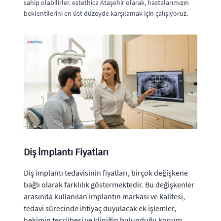
sahip olabilirler. estethica Ataşehir olarak, hastalarımızın
beklentilerini en üst düzeyde karşılamak için çalışıyoruz.
Diş İmplantı Fiyatları
Diş implantı tedavisinin fiyatları, birçok değişkene
bağlı olarak farklılık göstermektedir. Bu değişkenler
arasında kullanılan implantın markası ve kalitesi,
tedavi sürecinde ihtiyaç duyulacak ek işlemler,
hekimin tecrübesi ve kliniğin bulunduğu konum