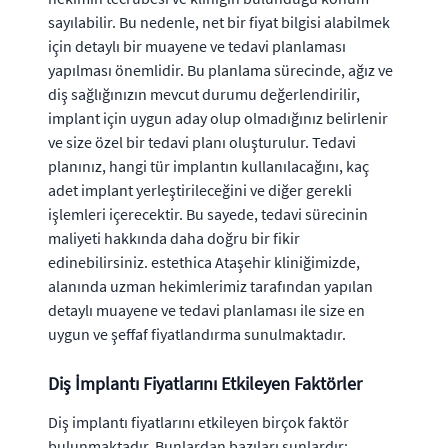
sayılabilir. Bu nedenle, net bir fiyat bilgisi alabilmek
için detaylı bir muayene ve tedavi planlaması
yapılması önemlidir. Bu planlama sürecinde, ağız ve
diş sağlığınızın mevcut durumu değerlendirilir,
implant için uygun aday olup olmadığınız belirlenir
ve size özel bir tedavi planı oluşturulur. Tedavi
planınız, hangi tür implantın kullanılacağını, kaç
adet implant yerleştirileceğini ve diğer gerekli
işlemleri içerecektir. Bu sayede, tedavi sürecinin
maliyeti hakkında daha doğru bir fikir
edinebilirsiniz. estethica Ataşehir kliniğimizde,
alanında uzman hekimlerimiz tarafından yapılan
detaylı muayene ve tedavi planlaması ile size en
uygun ve şeffaf fiyatlandırma sunulmaktadır.
Diş İmplantı Fiyatlarını Etkileyen Faktörler
Diş implantı fiyatlarını etkileyen birçok faktör
bulunmaktadır. Bunlardan bazıları şunlardır: