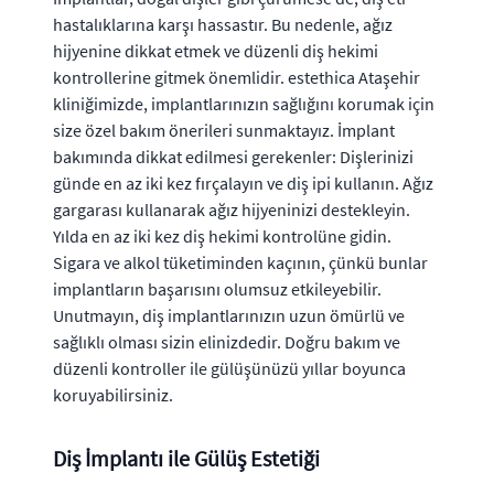
hastalıklarına karşı hassastır. Bu nedenle, ağız
hijyenine dikkat etmek ve düzenli diş hekimi
kontrollerine gitmek önemlidir. estethica Ataşehir
kliniğimizde, implantlarınızın sağlığını korumak için
size özel bakım önerileri sunmaktayız. İmplant
bakımında dikkat edilmesi gerekenler: Dişlerinizi
günde en az iki kez fırçalayın ve diş ipi kullanın. Ağız
gargarası kullanarak ağız hijyeninizi destekleyin.
Yılda en az iki kez diş hekimi kontrolüne gidin.
Sigara ve alkol tüketiminden kaçının, çünkü bunlar
implantların başarısını olumsuz etkileyebilir.
Unutmayın, diş implantlarınızın uzun ömürlü ve
sağlıklı olması sizin elinizdedir. Doğru bakım ve
düzenli kontroller ile gülüşünüzü yıllar boyunca
koruyabilirsiniz.
Diş İmplantı ile Gülüş Estetiği