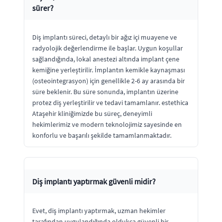
sürer?
Diş implantı süreci, detaylı bir ağız içi muayene ve
radyolojik değerlendirme ile başlar. Uygun koşullar
sağlandığında, lokal anestezi altında implant çene
kemiğine yerleştirilir. İmplantın kemikle kaynaşması
(osteointegrasyon) için genellikle 2-6 ay arasında bir
süre beklenir. Bu süre sonunda, implantın üzerine
protez diş yerleştirilir ve tedavi tamamlanır. estethica
Ataşehir kliniğimizde bu süreç, deneyimli
hekimlerimiz ve modern teknolojimiz sayesinde en
konforlu ve başarılı şekilde tamamlanmaktadır.
Diş implantı yaptırmak güvenli midir?
Evet, diş implantı yaptırmak, uzman hekimler
tarafından uygulandığında oldukça güvenli bir