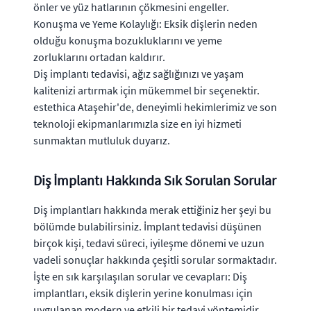
önler ve yüz hatlarının çökmesini engeller.
Konuşma ve Yeme Kolaylığı: Eksik dişlerin neden
olduğu konuşma bozukluklarını ve yeme
zorluklarını ortadan kaldırır.
Diş implantı tedavisi, ağız sağlığınızı ve yaşam
kalitenizi artırmak için mükemmel bir seçenektir.
estethica Ataşehir'de, deneyimli hekimlerimiz ve son
teknoloji ekipmanlarımızla size en iyi hizmeti
sunmaktan mutluluk duyarız.
Diş İmplantı Hakkında Sık Sorulan Sorular
Diş implantları hakkında merak ettiğiniz her şeyi bu
bölümde bulabilirsiniz. İmplant tedavisi düşünen
birçok kişi, tedavi süreci, iyileşme dönemi ve uzun
vadeli sonuçlar hakkında çeşitli sorular sormaktadır.
İşte en sık karşılaşılan sorular ve cevapları: Diş
implantları, eksik dişlerin yerine konulması için
uygulanan modern ve etkili bir tedavi yöntemidir.