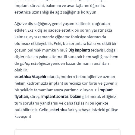
İmplant sürecini, bakımını ve avantajlarını öğrenin.
estethica uzmanlığı ile ağız sağlığınızı koruyun.
Ağız ve diş sağlığınız, genel yaşam kalitenizi doğrudan
etkiler. Eksik dişler sadece estetik bir sorun yaratmakla
kalmaz, aynı zamanda çiğneme fonksiyonlarınızı da
olumsuz etkileyebilir. Peki, bu sorunlara kalıcı ve etkili bir
çözüm bulmak mümkün mü?
Diş implantı
tedavisi, doğal
dişlerinize en yakın alternatifi sunarak hem sağlığınızı hem
de
gülüş estetiğinizi
yeniden kazandırmanın anahtarı
olabilir.
estethica Ataşehir
olarak, modern teknolojiler ve uzman
hekim kadromuzla implant sürecinizi konforlu ve güvenli
bir şekilde tamamlamanıza yardımcı oluyoruz.
İmplant
fiyatları
, süreç,
implant sonrası bakım
gibi merak ettiğiniz
tüm soruların yanıtlarını ve daha fazlasını bu içerikte
bulabilirsiniz. Gelin,
estethica
farkıyla hayalinizdeki gülüşe
kavuşun!