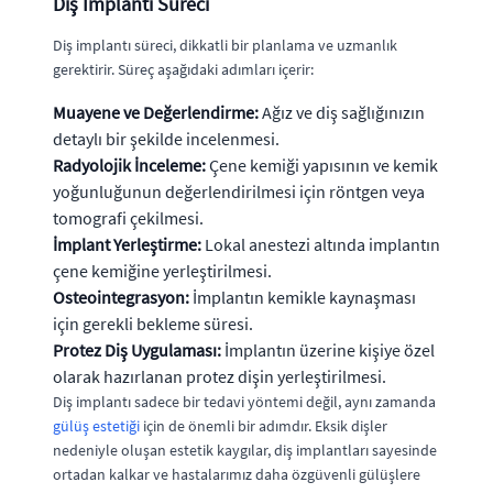
Diş İmplantı Süreci
Diş implantı süreci, dikkatli bir planlama ve uzmanlık
gerektirir. Süreç aşağıdaki adımları içerir:
Muayene ve Değerlendirme:
Ağız ve diş sağlığınızın
detaylı bir şekilde incelenmesi.
Radyolojik İnceleme:
Çene kemiği yapısının ve kemik
yoğunluğunun değerlendirilmesi için röntgen veya
tomografi çekilmesi.
İmplant Yerleştirme:
Lokal anestezi altında implantın
çene kemiğine yerleştirilmesi.
Osteointegrasyon:
İmplantın kemikle kaynaşması
için gerekli bekleme süresi.
Protez Diş Uygulaması:
İmplantın üzerine kişiye özel
olarak hazırlanan protez dişin yerleştirilmesi.
Diş implantı sadece bir tedavi yöntemi değil, aynı zamanda
gülüş estetiği
için de önemli bir adımdır. Eksik dişler
nedeniyle oluşan estetik kaygılar, diş implantları sayesinde
ortadan kalkar ve hastalarımız daha özgüvenli gülüşlere