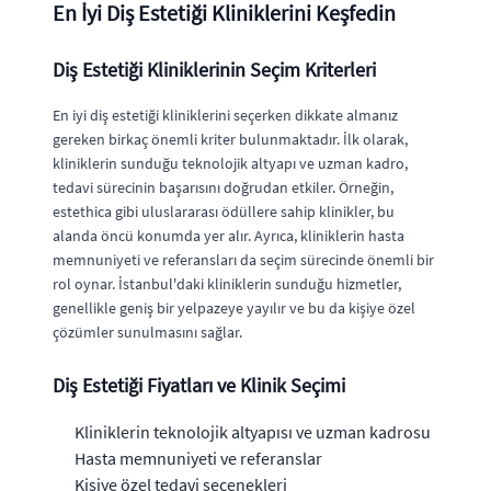
En İyi Diş Estetiği Kliniklerini Keşfedin
Diş Estetiği Kliniklerinin Seçim Kriterleri
En iyi diş estetiği kliniklerini seçerken dikkate almanız
gereken birkaç önemli kriter bulunmaktadır. İlk olarak,
kliniklerin sunduğu teknolojik altyapı ve uzman kadro,
tedavi sürecinin başarısını doğrudan etkiler. Örneğin,
estethica gibi uluslararası ödüllere sahip klinikler, bu
alanda öncü konumda yer alır. Ayrıca, kliniklerin hasta
memnuniyeti ve referansları da seçim sürecinde önemli bir
rol oynar. İstanbul'daki kliniklerin sunduğu hizmetler,
genellikle geniş bir yelpazeye yayılır ve bu da kişiye özel
çözümler sunulmasını sağlar.
Diş Estetiği Fiyatları ve Klinik Seçimi
Kliniklerin teknolojik altyapısı ve uzman kadrosu
Hasta memnuniyeti ve referanslar
Kişiye özel tedavi seçenekleri