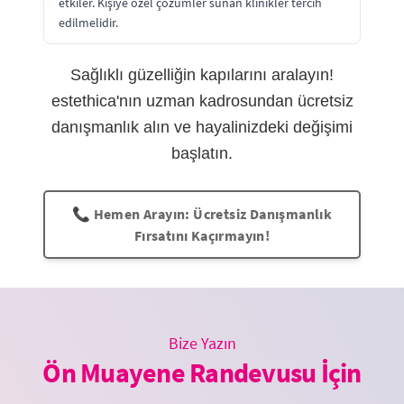
etkiler. Kişiye özel çözümler sunan klinikler tercih
edilmelidir.
Sağlıklı güzelliğin kapılarını aralayın!
estethica'nın uzman kadrosundan ücretsiz
danışmanlık alın ve hayalinizdeki değişimi
başlatın.
📞 Hemen Arayın: Ücretsiz Danışmanlık
Fırsatını Kaçırmayın!
Bize Yazın
Ön Muayene Randevusu İçin