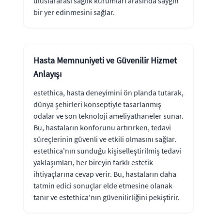
uluslararası sağlık kurumları arasında saygın
bir yer edinmesini sağlar.
Hasta Memnuniyeti ve Güvenilir Hizmet
Anlayışı
estethica, hasta deneyimini ön planda tutarak,
dünya şehirleri konseptiyle tasarlanmış
odalar ve son teknoloji ameliyathaneler sunar.
Bu, hastaların konforunu artırırken, tedavi
süreçlerinin güvenli ve etkili olmasını sağlar.
estethica'nın sunduğu kişiselleştirilmiş tedavi
yaklaşımları, her bireyin farklı estetik
ihtiyaçlarına cevap verir. Bu, hastaların daha
tatmin edici sonuçlar elde etmesine olanak
tanır ve estethica'nın güvenilirliğini pekiştirir.