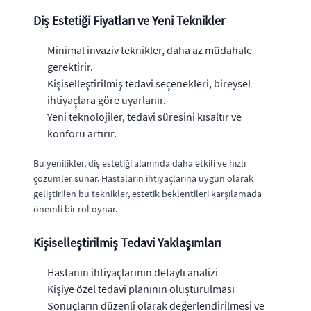
Diş Estetiği Fiyatları ve Yeni Teknikler
Minimal invaziv teknikler, daha az müdahale
gerektirir.
Kişiselleştirilmiş tedavi seçenekleri, bireysel
ihtiyaçlara göre uyarlanır.
Yeni teknolojiler, tedavi süresini kısaltır ve
konforu artırır.
Bu yenilikler, diş estetiği alanında daha etkili ve hızlı
çözümler sunar. Hastaların ihtiyaçlarına uygun olarak
geliştirilen bu teknikler, estetik beklentileri karşılamada
önemli bir rol oynar.
Kişiselleştirilmiş Tedavi Yaklaşımları
Hastanın ihtiyaçlarının detaylı analizi
Kişiye özel tedavi planının oluşturulması
Sonuçların düzenli olarak değerlendirilmesi ve