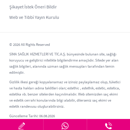
Şikayet İstek Öneri Bildir
Web ve Tıbbi Yayın Kurulu
© 2026 All Rights Reserved
SİMA SAĞLIK HİZMETLERİ VE TİC.A.Ş. bünyesinde bulunan site, sağlığı
koruyucu ve geliştirici nitelikte bilgilendirme amaçlıdır. Sitede yer alan
sağlık bilgileri, alanında uzman sağlık mensupları tarafından temin
edilmiştir.
Gizlilik ilkesi gereği kopyalanamaz ve izinsiz paylaşılamaz olup, tüketici
ve hasta hakları adına taklitleri olan; estethic , estethik, estetic, estetica,
estetika vb. benzer sitelerden kaçınılmalıdır. Web sitemizden saç ekimi
ve estetik cerrahi konularında bilgi alabilir, dilerseniz saç ekimi ve
estetik randevusu oluşturabilirsiniz.
Güncelleme Tarihi: 06.08.2026