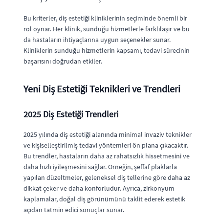
Bu kriterler, diş estetiği kliniklerinin seçiminde önemli bir
rol oynar. Her klinik, sunduğu hizmetlerle farklılaşır ve bu
da hastaların ihtiyaçlarına uygun seçenekler sunar.
Kliniklerin sunduğu hizmetlerin kapsamı, tedavi sürecinin
başarısını doğrudan etkiler.
Yeni Diş Estetiği Teknikleri ve Trendleri
2025 Diş Estetiği Trendleri
2025 yılında diş estetiği alanında minimal invaziv teknikler
ve kişiselleştirilmiş tedavi yöntemleri ön plana çıkacaktır.
Bu trendler, hastaların daha az rahatsızlık hissetmesini ve
daha hızlı iyileşmesini sağlar. Örneğin, şeffaf plaklarla
yapılan düzeltmeler, geleneksel diş tellerine göre daha az
dikkat çeker ve daha konforludur. Ayrıca, zirkonyum
kaplamalar, doğal diş görünümünü taklit ederek estetik
açıdan tatmin edici sonuçlar sunar.