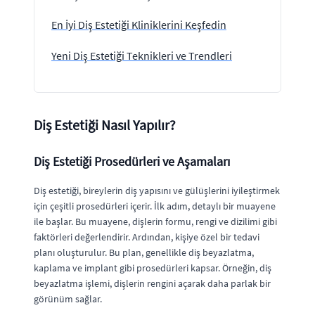
En İyi Diş Estetiği Kliniklerini Keşfedin
Yeni Diş Estetiği Teknikleri ve Trendleri
Diş Estetiği Nasıl Yapılır?
Diş Estetiği Prosedürleri ve Aşamaları
Diş estetiği, bireylerin diş yapısını ve gülüşlerini iyileştirmek
için çeşitli prosedürleri içerir. İlk adım, detaylı bir muayene
ile başlar. Bu muayene, dişlerin formu, rengi ve dizilimi gibi
faktörleri değerlendirir. Ardından, kişiye özel bir tedavi
planı oluşturulur. Bu plan, genellikle diş beyazlatma,
kaplama ve implant gibi prosedürleri kapsar. Örneğin, diş
beyazlatma işlemi, dişlerin rengini açarak daha parlak bir
görünüm sağlar.