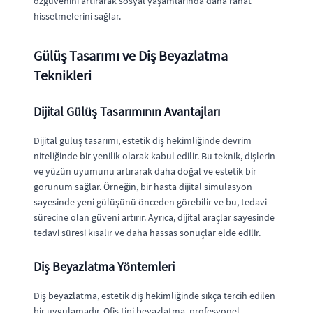
özgüvenini artırarak sosyal yaşamlarında daha rahat
hissetmelerini sağlar.
Gülüş Tasarımı ve Diş Beyazlatma
Teknikleri
Dijital Gülüş Tasarımının Avantajları
Dijital gülüş tasarımı, estetik diş hekimliğinde devrim
niteliğinde bir yenilik olarak kabul edilir. Bu teknik, dişlerin
ve yüzün uyumunu artırarak daha doğal ve estetik bir
görünüm sağlar. Örneğin, bir hasta dijital simülasyon
sayesinde yeni gülüşünü önceden görebilir ve bu, tedavi
sürecine olan güveni artırır. Ayrıca, dijital araçlar sayesinde
tedavi süresi kısalır ve daha hassas sonuçlar elde edilir.
Diş Beyazlatma Yöntemleri
Diş beyazlatma, estetik diş hekimliğinde sıkça tercih edilen
bir uygulamadır. Ofis tipi beyazlatma, profesyonel