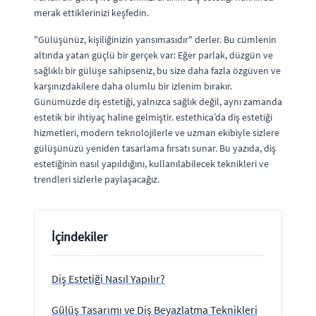
merak ettiklerinizi keşfedin.
"Gülüşünüz, kişiliğinizin yansımasıdır" derler. Bu cümlenin
altında yatan güçlü bir gerçek var: Eğer parlak, düzgün ve
sağlıklı bir gülüşe sahipseniz, bu size daha fazla özgüven ve
karşınızdakilere daha olumlu bir izlenim bırakır.
Günümüzde diş estetiği, yalnızca sağlık değil, aynı zamanda
estetik bir ihtiyaç haline gelmiştir. estethica’da diş estetiği
hizmetleri, modern teknolojilerle ve uzman ekibiyle sizlere
gülüşünüzü yeniden tasarlama fırsatı sunar. Bu yazıda, diş
estetiğinin nasıl yapıldığını, kullanılabilecek teknikleri ve
trendleri sizlerle paylaşacağız.
İçindekiler
Diş Estetiği Nasıl Yapılır?
Gülüş Tasarımı ve Diş Beyazlatma Teknikleri