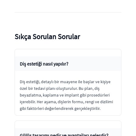
Sıkça Sorulan Sorular
Diş estetiği nasıl yapılır?
Diş estetiği, detaylı bir muayene ile başlar ve kişiye
özel bir tedavi planı oluşturulur. Bu plan, diş
beyazlatma, kaplama ve implant gibi prosedürleri
içerebilir. Her aşama, dişlerin formu, rengi ve dizilimi
gibi faktörleri değerlendirerek gerçekleştirilir.
Gülüş tasarımı nedir ve avantajları nelerdir?