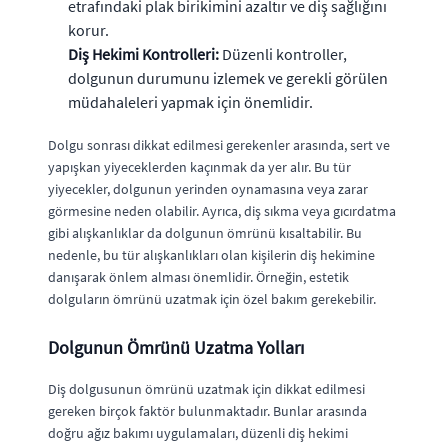
etrafındaki plak birikimini azaltır ve diş sağlığını
korur.
Diş Hekimi Kontrolleri:
Düzenli kontroller,
dolgunun durumunu izlemek ve gerekli görülen
müdahaleleri yapmak için önemlidir.
Dolgu sonrası dikkat edilmesi gerekenler arasında, sert ve
yapışkan yiyeceklerden kaçınmak da yer alır. Bu tür
yiyecekler, dolgunun yerinden oynamasına veya zarar
görmesine neden olabilir. Ayrıca, diş sıkma veya gıcırdatma
gibi alışkanlıklar da dolgunun ömrünü kısaltabilir. Bu
nedenle, bu tür alışkanlıkları olan kişilerin diş hekimine
danışarak önlem alması önemlidir. Örneğin, estetik
dolguların ömrünü uzatmak için özel bakım gerekebilir.
Dolgunun Ömrünü Uzatma Yolları
Diş dolgusunun ömrünü uzatmak için dikkat edilmesi
gereken birçok faktör bulunmaktadır. Bunlar arasında
doğru ağız bakımı uygulamaları, düzenli diş hekimi