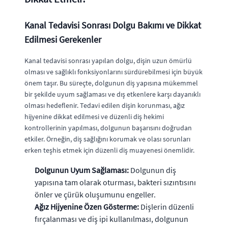
Kanal Tedavisi Sonrası Dolgu Bakımı ve Dikkat
Edilmesi Gerekenler
Kanal tedavisi sonrası yapılan dolgu, dişin uzun ömürlü
olması ve sağlıklı fonksiyonlarını sürdürebilmesi için büyük
önem taşır. Bu süreçte, dolgunun diş yapısına mükemmel
bir şekilde uyum sağlaması ve dış etkenlere karşı dayanıklı
olması hedeflenir. Tedavi edilen dişin korunması, ağız
hijyenine dikkat edilmesi ve düzenli diş hekimi
kontrollerinin yapılması, dolgunun başarısını doğrudan
etkiler. Örneğin, diş sağlığını korumak ve olası sorunları
erken teşhis etmek için düzenli diş muayenesi önemlidir.
Dolgunun Uyum Sağlaması:
Dolgunun diş
yapısına tam olarak oturması, bakteri sızıntısını
önler ve çürük oluşumunu engeller.
Ağız Hijyenine Özen Gösterme:
Dişlerin düzenli
fırçalanması ve diş ipi kullanılması, dolgunun