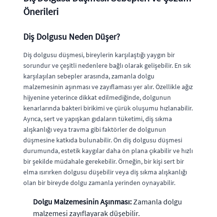
Önerileri
Diş Dolgusu Neden Düşer?
Diş dolgusu düşmesi, bireylerin karşılaştığı yaygın bir
sorundur ve çeşitli nedenlere bağlı olarak gelişebilir. En sık
karşılaşılan sebepler arasında, zamanla dolgu
malzemesinin aşınması ve zayıflaması yer alır. Özellikle ağız
hijyenine yeterince dikkat edilmediğinde, dolgunun
kenarlarında bakteri birikimi ve çürük oluşumu hızlanabilir.
Ayrıca, sert ve yapışkan gıdaların tüketimi, diş sıkma
alışkanlığı veya travma gibi faktörler de dolgunun
düşmesine katkıda bulunabilir. Ön diş dolgusu düşmesi
durumunda, estetik kaygılar daha ön plana çıkabilir ve hızlı
bir şekilde müdahale gerekebilir. Örneğin, bir kişi sert bir
elma ısırırken dolgusu düşebilir veya diş sıkma alışkanlığı
olan bir bireyde dolgu zamanla yerinden oynayabilir.
Dolgu Malzemesinin Aşınması:
Zamanla dolgu
malzemesi zayıflayarak düşebilir.