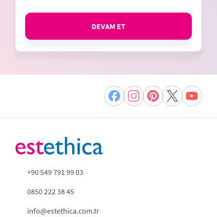
DEVAM ET
+90 549 791 99 03
0850 222 38 45
info@estethica.com.tr