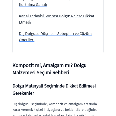
Kurtulma Sanatı
Kanal Tedavisi Sonrası Dolgu: Nelere Dikkat
Etmeli?
Diş Dolgusu Düşmesi: Sebepleri ve Çözüm
Önerileri
Kompozit mi, Amalgam mı? Dolgu
Malzemesi Seçimi Rehberi
Dolgu Materyali Seçiminde Dikkat Edilmesi
Gerekenler
Diş dolgusu seçiminde, kompozit ve amalgam arasında
karar vermek kişisel ihtiyaçlara ve beklentilere bağlıdır.
Kompozit dolgular, estetik açıdan doğal bir görünüm