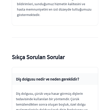
bildirimleri, sunduğumuz hizmetin kalitesini ve
hasta memnuniyetini en üst düzeyde tuttuğumuzu
göstermektedir.
Sıkça Sorulan Sorular
Diş dolgusu nedir ve neden gereklidir?
Diş dolgusu, çürük veya hasar görmüş dişlerin
tedavisinde kullanılan bir yöntemdir. Çürük
temizlendikten sonra oluşan boşluk, özel dolgu
malzemeleriyle doldurularak dişin fonksiyonu ve