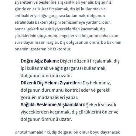
ziyaretleri ve beslenme alışkanlıkları yer alır. Dişlerinizi
günde en az iki kez fırçalamak, diş ipi kullanmak ve
antibakteriyel ağız gargarası kullanmak, dolgunun
etrafındaki bakteri plağını temizlemeye yardımcı olur.
Ayrıca, şekerli ve asitli yiyeceklerden kaçınmak, diş
çürüklerinin oluşumunu engeller ve dolgunun daha uzun
süre dayanmasını sağlar. Diş dolgusunun ömrü, bu bakımın
önemini gösteren bir faktördür.
Doğru Ağız Bakımı:
Dişleri düzenli fırçalamak, diş
ipi kullanmak ve ağız gargarası kullanmak,
dolgunun ömrünü uzatır.
Düzenli Diş Hekimi Ziyaretleri:
Diş hekiminiz,
dolgunun durumunu kontrol eder ve gerekli
görülen müdahaleleri yapar.
Sağlıklı Beslenme Alışkanlıkları:
Şekerli ve asitli
yiyeceklerden kaçınmak, diş çürüklerini önler ve
dolgunun ömrünü uzatır.
Unutulmamalıdır ki, diş dolgusu bir ömür boyu dayanacak