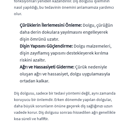
fonksiyonları yeniden kazandırılır. Diş dolgusu işleminin
nasıl yapıldığı, bu tedavinin önemini anlamamıza yardımcı
olur.
Çürüklerin İlerlemesini Önleme:
Dolgu, çürüğün
daha derin dokulara yayılmasını engelleyerek
dişin ömrünü uzatır.
Dişin Yapısını Güçlendirme:
Dolgu malzemeleri,
dişin zayıflamış yapısını destekleyerek kırılma
riskini azaltır.
Ağrı ve Hassasiyeti Giderme:
Çürük nedeniyle
oluşan ağrı ve hassasiyet, dolgu uygulamasıyla
ortadan kalkar.
Diş dolgusu, sadece bir tedavi yöntemi değil, aynı zamanda
koruyucu bir önlemdir. Erken dönemde yapılan dolgular,
daha büyük sorunların önüne geçerek diş sağlığınızı uzun
vadede korur. Diş dolgusu sonrası hissedilen ağrı genellikle
kısa süreli ve hafiftir.