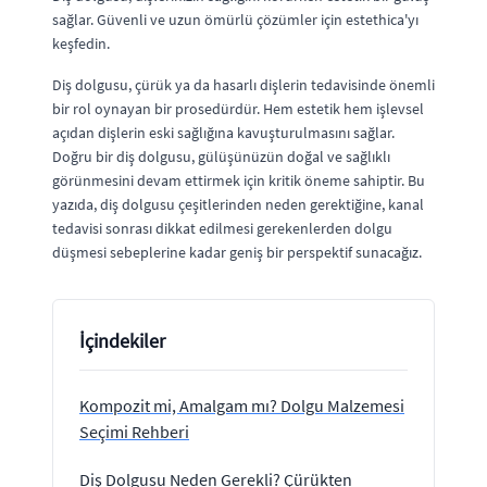
sağlar. Güvenli ve uzun ömürlü çözümler için estethica'yı
keşfedin.
Diş dolgusu, çürük ya da hasarlı dişlerin tedavisinde önemli
bir rol oynayan bir prosedürdür. Hem estetik hem işlevsel
açıdan dişlerin eski sağlığına kavuşturulmasını sağlar.
Doğru bir diş dolgusu, gülüşünüzün doğal ve sağlıklı
görünmesini devam ettirmek için kritik öneme sahiptir. Bu
yazıda, diş dolgusu çeşitlerinden neden gerektiğine, kanal
tedavisi sonrası dikkat edilmesi gerekenlerden dolgu
düşmesi sebeplerine kadar geniş bir perspektif sunacağız.
İçindekiler
Kompozit mi, Amalgam mı? Dolgu Malzemesi
Seçimi Rehberi
Diş Dolgusu Neden Gerekli? Çürükten