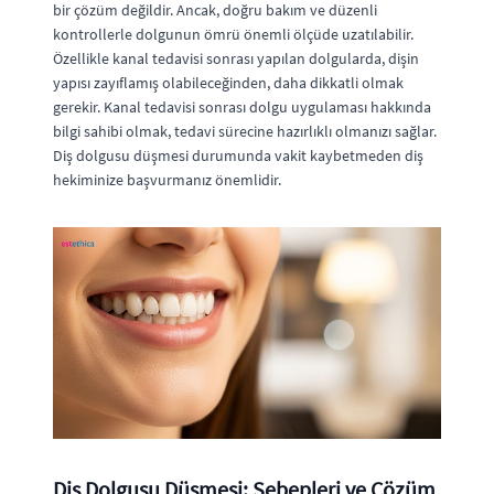
bir çözüm değildir. Ancak, doğru bakım ve düzenli
kontrollerle dolgunun ömrü önemli ölçüde uzatılabilir.
Özellikle kanal tedavisi sonrası yapılan dolgularda, dişin
yapısı zayıflamış olabileceğinden, daha dikkatli olmak
gerekir. Kanal tedavisi sonrası dolgu uygulaması hakkında
bilgi sahibi olmak, tedavi sürecine hazırlıklı olmanızı sağlar.
Diş dolgusu düşmesi durumunda vakit kaybetmeden diş
hekiminize başvurmanız önemlidir.
Diş Dolgusu Düşmesi: Sebepleri ve Çözüm