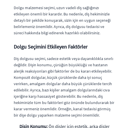
Dolgu malzemesi seçimi, uzun vadeli diş sağlığınızı
etkileyen önemli bir karardır. Bu nedenle, diş hekiminizle
detaylı bir şekilde konuşarak, sizin için en uygun seçeneği
belirlemeniz önemlidir. Ayrıca, diş dolgusu tedavisi ve
süreci hakkında bilgi edinerek hazırlıklı olabilirsiniz.
Dolgu Seçimini Etkileyen Faktörler
Diş dolgusu seçimi, sadece estetik veya dayanıklılıkla sınırlı
değildir. Dişin konumu, çürüğün büyüklüğü ve hastanın
alerjik reaksiyonları gibi faktörler de bu kararı etkileyebilir.
Kompozit dolgular, küçük çürüklerde daha iyi sonuç
verirken, amalgam dolgular daha büyük çürüklerde tercih
edilebilir. Ayrıca, bazı kişiler amalgam dolgularındaki cıva
içeriğine karşı hassasiyet gösterebilir. Bu nedenle, diş
hekiminizle tüm bu faktörleri göz önünde bulundurarak bir
karar vermeniz önemlidir. Örneğin, kanal tedavisi görmüş
bir dişe dolgu yaparken malzeme seçimi önemlidir.
Dişin Konumu:
Ön dişler için estetik, arka dişler