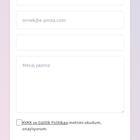
E-Posta
Mesaj
KVKK ve Gizlilik Politikası
metnini okudum,
onaylıyorum.