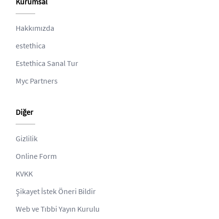
Kurumsal
Hakkımızda
estethica
Estethica Sanal Tur
Myc Partners
Diğer
Gizlilik
Online Form
KVKK
Şikayet İstek Öneri Bildir
Web ve Tıbbi Yayın Kurulu