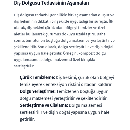
Diş Dolgusu Tedavisinin Aşamaları
Diş dolgusu tedavisi, genellikle birkaç aşamadan oluşur ve
diş hekiminin dikkatli bir şekilde uyguladığı bir süreçtir. İlk
olarak, diş hekimi çürük olan bölgeyi temizler ve özel
aletler kullanarak çürümüş dokuyu uzaklaştırır. Daha
sonra, temizlenen boşluğa dolgu malzemesi yerleştirilir ve
şekillendirilir. Son olarak, dolgu sertleştirilir ve dişin doğal
yapısına uygun hale getirilir. Örneğin, kompozit dolgu
uygulamasında, dolgu malzemesi özel bir ışıkla
sertleştirilir.
Çürük Temizleme:
Diş hekimi, çürük olan bölgeyi
temizleyerek enfeksiyon riskini ortadan kaldırır.
Dolgu Yerleştirme:
Temizlenen boşluğa uygun
dolgu malzemesi yerleştirilir ve şekillendirilir.
Sertleştirme ve Cilalama:
Dolgu malzemesi
sertleştirilir ve dişin doğal yapısına uygun hale
getirilir.