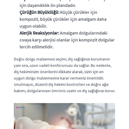
için dayanıklılık ön plandadır.
Çürüğün Büyüklüğü:
Küçük çürükler için
kompozit, büyük çürükler için amalgam daha
uygun olabilir.
Alerjik Reaksiyonlar:
Amalgam dolgularındaki
cıvaya karşı alerjisi olanlar için kompozit dolgular
tercih edilmelidir.
Doğru dolgu malzemesi seçimi, diş sağlığınızı korumanın
yanı sıra, uzun vadeli konforunuzu da sağlar. Bu nedenle,
diş hekiminizin önerilerini dikkate alarak, sizin için en
uygun dolgu malzemesine karar vermeniz önemlidir.
Unutmayın, düzenli diş hekimi kontrolleri ve doğru ağız
bakımı, dolgularınızın ömrünü uzatır ve diş sağlığınızı korur.