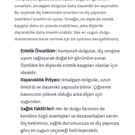
sunarken, amalgam dolgular daha dayanıklı bir seçenektir.
Bu seçimde diş hekiminizin önerileri ve diş yapınızın
özellikleri önemli rol oynar. Örneğin, ön dişlerde estetik
kaygılar daha ön planda olabilirken, arka dişlerde
dayanıklılık daha önemli olabilir. Size en uygun dolgu
malzemesine karar vermek için bir uzmana danışabilirsiniz.
Estetik Öncelikler:
Kompozit dolgular, diş rengine
uyum sağlayarak doğal bir görünüm sunar.
Özellikle ön dişlerde estetik kaygıları olanlar için
idealdir.
Dayanıklılık İhtiyacı:
Amalgam dolgular, uzun
ömürlü ve dayanıklı yapısıyla bilinir. Çiğneme
basıncının yüksek olduğu arka dişler için
uygundur.
Sağlık Faktörleri:
Her iki dolgu türünün de
kendine özgü avantajları ve dezavantajları vardır.
Diş hekiminiz, sağlık durumunuza ve diş yapınıza
göre en uygun seçeneği belirleyecektir.