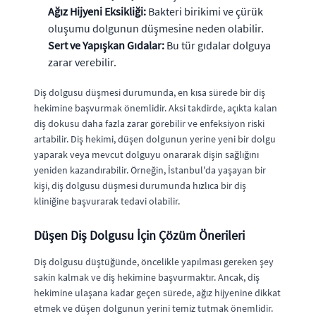
Ağız Hijyeni Eksikliği:
Bakteri birikimi ve çürük
oluşumu dolgunun düşmesine neden olabilir.
Sert ve Yapışkan Gıdalar:
Bu tür gıdalar dolguya
zarar verebilir.
Diş dolgusu düşmesi durumunda, en kısa sürede bir diş
hekimine başvurmak önemlidir. Aksi takdirde, açıkta kalan
diş dokusu daha fazla zarar görebilir ve enfeksiyon riski
artabilir. Diş hekimi, düşen dolgunun yerine yeni bir dolgu
yaparak veya mevcut dolguyu onararak dişin sağlığını
yeniden kazandırabilir. Örneğin, İstanbul'da yaşayan bir
kişi, diş dolgusu düşmesi durumunda hızlıca bir diş
kliniğine başvurarak tedavi olabilir.
Düşen Diş Dolgusu İçin Çözüm Önerileri
Diş dolgusu düştüğünde, öncelikle yapılması gereken şey
sakin kalmak ve diş hekimine başvurmaktır. Ancak, diş
hekimine ulaşana kadar geçen sürede, ağız hijyenine dikkat
etmek ve düşen dolgunun yerini temiz tutmak önemlidir.