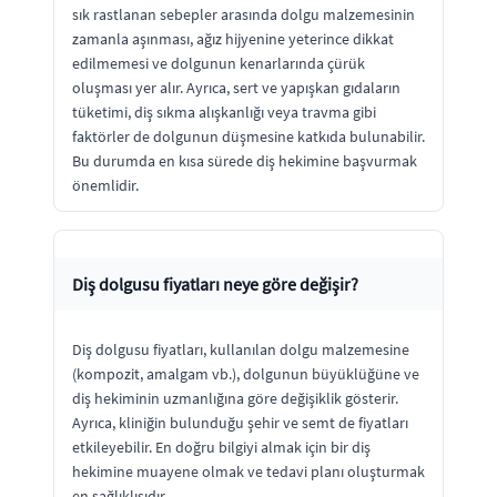
sık rastlanan sebepler arasında dolgu malzemesinin
zamanla aşınması, ağız hijyenine yeterince dikkat
edilmemesi ve dolgunun kenarlarında çürük
oluşması yer alır. Ayrıca, sert ve yapışkan gıdaların
tüketimi, diş sıkma alışkanlığı veya travma gibi
faktörler de dolgunun düşmesine katkıda bulunabilir.
Bu durumda en kısa sürede diş hekimine başvurmak
önemlidir.
Diş dolgusu fiyatları neye göre değişir?
Diş dolgusu fiyatları, kullanılan dolgu malzemesine
(kompozit, amalgam vb.), dolgunun büyüklüğüne ve
diş hekiminin uzmanlığına göre değişiklik gösterir.
Ayrıca, kliniğin bulunduğu şehir ve semt de fiyatları
etkileyebilir. En doğru bilgiyi almak için bir diş
hekimine muayene olmak ve tedavi planı oluşturmak
en sağlıklısıdır.