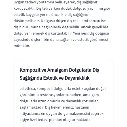
uygun tedavi yöntemini belirleyerek, diş sağlığınızı
koruyacaktır. Diş teli varken dudak dolgusu yapılır mı gibi
estetik kaygılar yerine öncelikle diş sağlığınızı
düşünmelisiniz. Dolgusu düşen diş çekilir mi sorusu ise
dişin durumuna bağlı olarak değişebilir; ancak genellikle
dolgu yenilenerek diş kurtarılabilir. Yeni nesil diş dolgusu
sayesinde dişlerinizin daha sağlam ve estetik görünmesi
mümkün.
Kompozit ve Amalgam Dolgularla Diş
Sağlığında Estetik ve Dayanıklılık
estethica, kompozit dolgularla estetik açıdan doğal
görünümlü restorasyonlar sunarken, amalgam
dolgularla uzun ömürlü ve dayanıklı çözümler
sağlamaktadır. Diş hekimlerimiz, hastanın
ihtiyaçlarına en uygun dolgu malzemesini seçerek,
kişiye özel tedavi planları oluşturmaktadır.