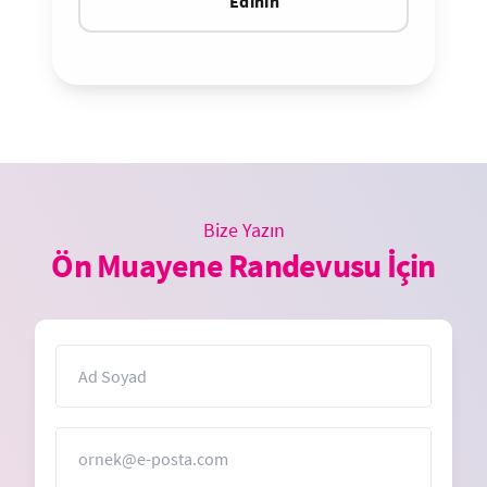
Edinin
Bize Yazın
Ön Muayene Randevusu İçin
İsim
E-Posta