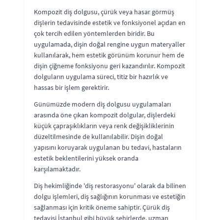
Kompozit diş dolgusu, çürük veya hasar görmüş
dişlerin tedavisinde estetik ve fonksiyonel açıdan en
çok tercih edilen yöntemlerden biridir. Bu
uygulamada, dişin doğal rengine uygun materyaller
kullanılarak, hem estetik görünüm korunur hem de
dişin çiğneme fonksiyonu geri kazandırılır. Kompozit
dolguların uygulama süreci, titiz bir hazırlık ve
hassas bir işlem gerektirir.
Günümüzde modern diş dolgusu uygulamaları
arasında öne çıkan kompozit dolgular, dişlerdeki
küçük çapraşıklıkların veya renk değişikliklerinin
düzeltilmesinde de kullanılabilir. Dişin doğal
yapısını koruyarak uygulanan bu tedavi, hastaların
estetik beklentilerini yüksek oranda
karşılamaktadır.
Diş hekimliğinde 'diş restorasyonu' olarak da bilinen
dolgu işlemleri, diş sağlığının korunması ve estetiğin
sağlanması için kritik öneme sahiptir. Çürük diş
tedavisi İstanbul gibi büyük şehirlerde, uzman