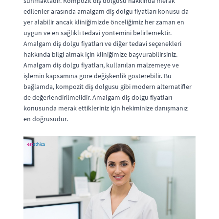
sunmaktadır. Kompozit diş dolgusu hakkında merak
edilenler arasında amalgam diş dolgu fiyatları konusu da
yer alabilir ancak kliniğimizde önceliğimiz her zaman en
uygun ve en sağlıklı tedavi yöntemini belirlemektir.
Amalgam diş dolgu fiyatları ve diğer tedavi seçenekleri
hakkında bilgi almak için kliniğimize başvurabilirsiniz.
Amalgam diş dolgu fiyatları, kullanılan malzemeye ve
işlemin kapsamına göre değişkenlik gösterebilir. Bu
bağlamda, kompozit diş dolgusu gibi modern alternatifler
de değerlendirilmelidir. Amalgam diş dolgu fiyatları
konusunda merak ettikleriniz için hekiminize danışmanız
en doğrusudur.