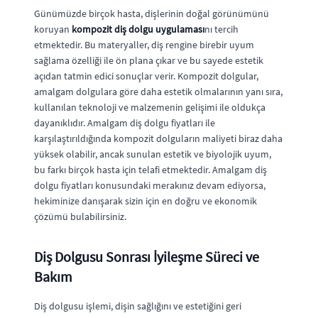
Günümüzde birçok hasta, dişlerinin doğal görünümünü
koruyan
kompozit diş dolgu uygulaması
nı tercih
etmektedir. Bu materyaller, diş rengine birebir uyum
sağlama özelliği ile ön plana çıkar ve bu sayede estetik
açıdan tatmin edici sonuçlar verir. Kompozit dolgular,
amalgam dolgulara göre daha estetik olmalarının yanı sıra,
kullanılan teknoloji ve malzemenin gelişimi ile oldukça
dayanıklıdır. Amalgam diş dolgu fiyatları ile
karşılaştırıldığında kompozit dolguların maliyeti biraz daha
yüksek olabilir, ancak sunulan estetik ve biyolojik uyum,
bu farkı birçok hasta için telafi etmektedir. Amalgam diş
dolgu fiyatları konusundaki merakınız devam ediyorsa,
hekiminize danışarak sizin için en doğru ve ekonomik
çözümü bulabilirsiniz.
Diş Dolgusu Sonrası İyileşme Süreci ve
Bakım
Diş dolgusu işlemi, dişin sağlığını ve estetiğini geri