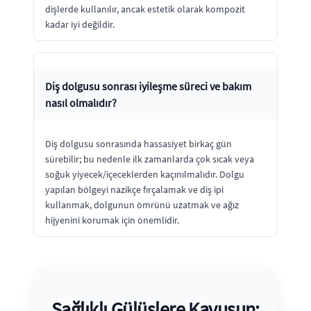
dişlerde kullanılır, ancak estetik olarak kompozit
kadar iyi değildir.
Diş dolgusu sonrası iyileşme süreci ve bakım
nasıl olmalıdır?
Diş dolgusu sonrasında hassasiyet birkaç gün
sürebilir; bu nedenle ilk zamanlarda çok sıcak veya
soğuk yiyecek/içeceklerden kaçınılmalıdır. Dolgu
yapılan bölgeyi nazikçe fırçalamak ve diş ipi
kullanmak, dolgunun ömrünü uzatmak ve ağız
hijyenini korumak için önemlidir.
Sağlıklı Gülüşlere Kavuşun: