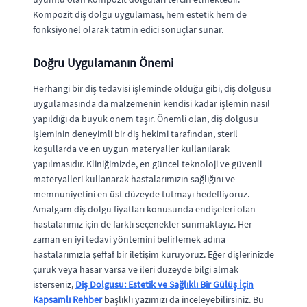
Kompozit diş dolgu uygulaması, hem estetik hem de
fonksiyonel olarak tatmin edici sonuçlar sunar.
Doğru Uygulamanın Önemi
Herhangi bir diş tedavisi işleminde olduğu gibi, diş dolgusu
uygulamasında da malzemenin kendisi kadar işlemin nasıl
yapıldığı da büyük önem taşır. Önemli olan, diş dolgusu
işleminin deneyimli bir diş hekimi tarafından, steril
koşullarda ve en uygun materyaller kullanılarak
yapılmasıdır. Kliniğimizde, en güncel teknoloji ve güvenli
materyalleri kullanarak hastalarımızın sağlığını ve
memnuniyetini en üst düzeyde tutmayı hedefliyoruz.
Amalgam diş dolgu fiyatları konusunda endişeleri olan
hastalarımız için de farklı seçenekler sunmaktayız. Her
zaman en iyi tedavi yöntemini belirlemek adına
hastalarımızla şeffaf bir iletişim kuruyoruz. Eğer dişlerinizde
çürük veya hasar varsa ve ileri düzeyde bilgi almak
isterseniz,
Diş Dolgusu: Estetik ve Sağlıklı Bir Gülüş İçin
Kapsamlı Rehber
başlıklı yazımızı da inceleyebilirsiniz. Bu