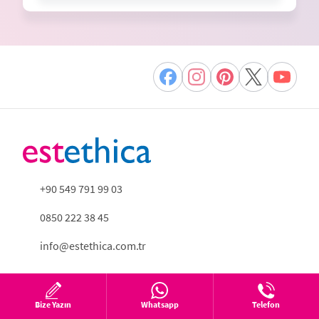
+90 549 791 99 03
0850 222 38 45
info@estethica.com.tr
Bize Yazın
Whatsapp
Telefon