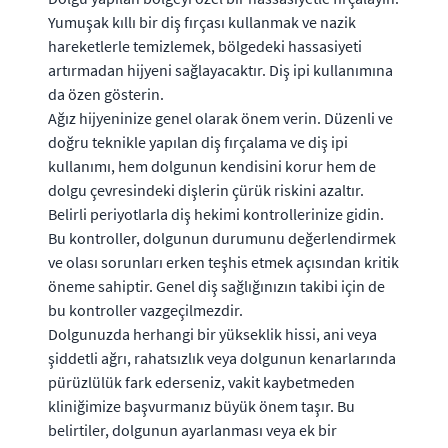
Yumuşak kıllı bir diş fırçası kullanmak ve nazik
hareketlerle temizlemek, bölgedeki hassasiyeti
artırmadan hijyeni sağlayacaktır. Diş ipi kullanımına
da özen gösterin.
Ağız hijyeninize genel olarak önem verin. Düzenli ve
doğru teknikle yapılan diş fırçalama ve diş ipi
kullanımı, hem dolgunun kendisini korur hem de
dolgu çevresindeki dişlerin çürük riskini azaltır.
Belirli periyotlarla diş hekimi kontrollerinize gidin.
Bu kontroller, dolgunun durumunu değerlendirmek
ve olası sorunları erken teşhis etmek açısından kritik
öneme sahiptir. Genel diş sağlığınızın takibi için de
bu kontroller vazgeçilmezdir.
Dolgunuzda herhangi bir yükseklik hissi, ani veya
şiddetli ağrı, rahatsızlık veya dolgunun kenarlarında
pürüzlülük fark ederseniz, vakit kaybetmeden
kliniğimize başvurmanız büyük önem taşır. Bu
belirtiler, dolgunun ayarlanması veya ek bir