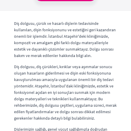
Diş dolgusu, çürük ve hasarlı dişlerin tedavisinde
kullanılan, dişin fonksiyonunu ve estetiğini geri kazandıran
önemli bir işlemdir. İstanbul Ataşehir'deki kliniğimizde,
kompozit ve amalgam gibi farklı dolgu materyalleriyle
estetik ve dayanıklı çözümler sunmaktayız. Dolgu sonrası
bakım ve merak edilenler hakkında bilgi alın.
Diş dolgusu, diş çürükleri, kırıklar veya aşınmalar sonucu
oluşan hasarların giderilmesi ve dişin eski fonksiyonuna
kavuşturulması amacıyla uygulanan önemli bir diş tedavi
yöntemidir. Ataşehir, İstanbul'daki kliniğimizde, estetik ve
fonksiyonel açıdan en iyi sonuçları sunmak için modern
dolgu materyalleri ve teknikleri kullanmaktayız. Bu
rehberimizde, diş dolgusu çeşitleri, uygulama süreci, merak
edilen fiyatlandırmalar ve dolgu sonrası dikkat edilmesi
gerekenler hakkında detaylı bilgi bulabilirsiniz.
Dişlerimizin sağlığı, genel vücut sağlığımızla doğrudan