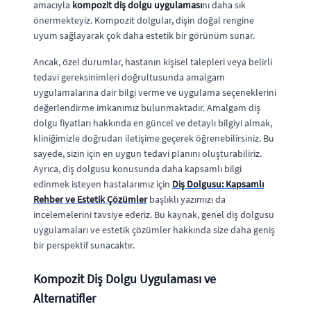
amacıyla
kompozit diş dolgu uygulaması
nı daha sık
önermekteyiz. Kompozit dolgular, dişin doğal rengine
uyum sağlayarak çok daha estetik bir görünüm sunar.
Ancak, özel durumlar, hastanın kişisel talepleri veya belirli
tedavi gereksinimleri doğrultusunda amalgam
uygulamalarına dair bilgi verme ve uygulama seçeneklerini
değerlendirme imkanımız bulunmaktadır. Amalgam diş
dolgu fiyatları hakkında en güncel ve detaylı bilgiyi almak,
kliniğimizle doğrudan iletişime geçerek öğrenebilirsiniz. Bu
sayede, sizin için en uygun tedavi planını oluşturabiliriz.
Ayrıca, diş dolgusu konusunda daha kapsamlı bilgi
edinmek isteyen hastalarımız için
Diş Dolgusu: Kapsamlı
Rehber ve Estetik Çözümler
başlıklı yazımızı da
incelemelerini tavsiye ederiz. Bu kaynak, genel diş dolgusu
uygulamaları ve estetik çözümler hakkında size daha geniş
bir perspektif sunacaktır.
Kompozit Diş Dolgu Uygulaması ve
Alternatifler