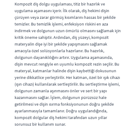
Kompozit diş dolgu uygulaması, titiz bir hazırlık ve
uygulama aşamasını içerir. İlk olarak, diş hekimi dişin
çürüyen veya zarar görmüş kısımlarını hassas bir şekilde
temizler. Bu temizlik işlemi, enfeksiyon riskini en aza
indirmek ve dolgunun uzun ömürlü olmasını sağlamak için
kritik öneme sahiptir. Ardından, diş yüzeyi, kompozit
materyalin dişe iyi bir şekilde yapışmasını sağlamak
amacıyla özel solüsyonlarla hazırlanır. Bu hazırlık,
dolgunun dayanıklılığını artırır. Uygulama aşamasında,
dişin mevcut rengiyle en uyumlu kompozit rezin seçilir. Bu
materyal, katmanlar halinde dişin kaybettiği dokusunun
yerine dikkatlice yerleştirilir. Her katman, özel bir ışık cihazı
(ışın cihazı) kullanılarak sertleştirilir. Bu sertleştirme işlemi,
dolgunun zamanla aşınmasını önler ve sert bir yapı
kazanmasını sağlar. İşlem, dolgunun pürüzsüz hale
getirilmesi ve dişin ısırma fonksiyonunun doğru şekilde
ayarlanmasıyla tamamlanır. Doğru uygulandığında,
kompozit dolgular diş hekimi tarafından uzun yıllar
sorunsuz bir kullanım sunar.