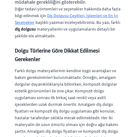
müdahale gerekliliğini gösterebilir.
Diğer tedavi yöntemleri ve seçenekler hakkında daha fazla
bilgi edinmek için
Diş Dolgusu Çeşitleri, İşlemleri ve En İyi
Seçenekler
başlıklı yazımızı inceleyebilirsiniz. Bu yazı, farklı
diş dolgusu
materyallerini ve uygulamalarını detaylı bir
şekilde ele almaktadır.
Dolgu Türlerine Göre Dikkat Edilmesi
Gerekenler
Farklı dolgu materyallerinin kendine özgü avantajları ve
bakım gereksinimleri bulunmaktadır. Örneğin, amalgam
dolgular dayanıklılıklarıyla bilinirken, kompozit dolgular
estetik görünümleri ile öne çıkar. Kompozit dolgu
uygulaması sonrası ilk birkaç saat renkli veya asitli
içeceklerden uzak durmak önerilir. Amalgam diş dolgu
fiyatları ve kompozit diş dolgu uygulaması gibi konular,
hastalar tarafından sıklıkla merak edilmektedir. Her iki
materyalin de uzun ömürlü olması için doğru ağız bakımı
şarttır. Amalgam diş dolgu fiyatları ve kompozit diş dolgu