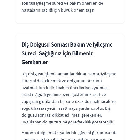
sonrası iyileşme süreci ve bakım önerileri de
hastaların sağlığı için büyük önem taşır.
Diş Dolgusu Sonrası Bakım ve İyileşme
Süreci: Sağlığınız İçin Bilmeniz
Gerekenler
Diş dolgusu işlemi tamamlandıktan sonra, iyileşme
sürecini desteklemek ve dolgunun ömrünü
uzatmak için belirli bakım önerilerine uyulması
esastır. Ağız hijyenine özen göstermek, sert ve
yapışkan gıdalardan bir süre uzak durmak, sıcak ve
soğuk hassasiyetini azaltmaya yardımcı olur. Diş
dolgusu sonrası dikkat edilmesi gerekenler,
uygulanan dolgu türüne göre farklılık gösterebilir.
Modern dolgu materyallerinin güvenliği konusunda
yapılan araştırmalar, bu materyallerin uzun yıllar