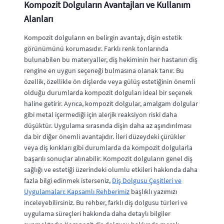
Kompozit Dolguların Avantajları ve Kullanım
Alanları
Kompozit dolguların en belirgin avantajı, dişin estetik
görünümünü korumasıdır. Farklı renk tonlarında
bulunabilen bu materyaller, diş hekiminin her hastanın diş
rengine en uygun seçeneği bulmasına olanak tanır. Bu
özellik, özellikle ön dişlerde veya gülüş estetiğinin önemli
olduğu durumlarda kompozit dolguları ideal bir seçenek
haline getirir. Ayrıca, kompozit dolgular, amalgam dolgular
gibi metal içermediği için alerjik reaksiyon riski daha
düşüktür. Uygulama sırasında dişin daha az aşındırılması
da bir diğer önemli avantajıdır. İleri düzeydeki çürükler
veya diş kırıkları gibi durumlarda da kompozit dolgularla
başarılı sonuçlar alınabilir. Kompozit dolguların genel diş
sağlığı ve estetiği üzerindeki olumlu etkileri hakkında daha
fazla bilgi edinmek isterseniz,
Diş Dolgusu Çeşitleri ve
Uygulamaları: Kapsamlı Rehberimiz
başlıklı yazımızı
inceleyebilirsiniz. Bu rehber, farklı diş dolgusu türleri ve
uygulama süreçleri hakkında daha detaylı bilgiler