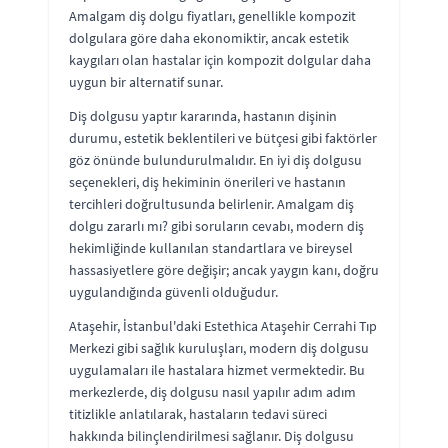
Amalgam diş dolgu fiyatları, genellikle kompozit
dolgulara göre daha ekonomiktir, ancak estetik
kaygıları olan hastalar için kompozit dolgular daha
uygun bir alternatif sunar.
Diş dolgusu yaptır kararında, hastanın dişinin
durumu, estetik beklentileri ve bütçesi gibi faktörler
göz önünde bulundurulmalıdır. En iyi diş dolgusu
seçenekleri, diş hekiminin önerileri ve hastanın
tercihleri doğrultusunda belirlenir. Amalgam diş
dolgu zararlı mı? gibi soruların cevabı, modern diş
hekimliğinde kullanılan standartlara ve bireysel
hassasiyetlere göre değişir; ancak yaygın kanı, doğru
uygulandığında güvenli olduğudur.
Ataşehir, İstanbul'daki Estethica Ataşehir Cerrahi Tıp
Merkezi gibi sağlık kuruluşları, modern diş dolgusu
uygulamaları ile hastalara hizmet vermektedir. Bu
merkezlerde, diş dolgusu nasıl yapılır adım adım
titizlikle anlatılarak, hastaların tedavi süreci
hakkında bilinçlendirilmesi sağlanır. Diş dolgusu