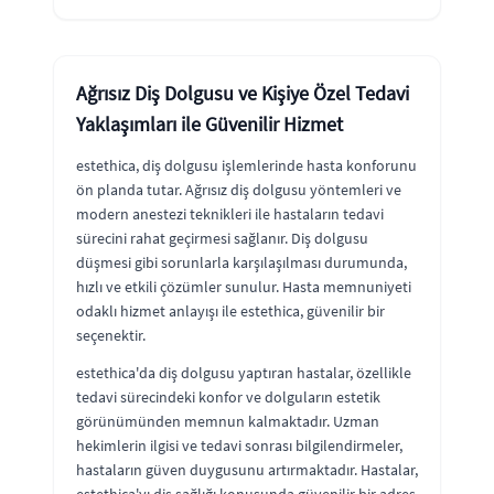
Ağrısız Diş Dolgusu ve Kişiye Özel Tedavi
Yaklaşımları ile Güvenilir Hizmet
estethica, diş dolgusu işlemlerinde hasta konforunu
ön planda tutar. Ağrısız diş dolgusu yöntemleri ve
modern anestezi teknikleri ile hastaların tedavi
sürecini rahat geçirmesi sağlanır. Diş dolgusu
düşmesi gibi sorunlarla karşılaşılması durumunda,
hızlı ve etkili çözümler sunulur. Hasta memnuniyeti
odaklı hizmet anlayışı ile estethica, güvenilir bir
seçenektir.
estethica'da diş dolgusu yaptıran hastalar, özellikle
tedavi sürecindeki konfor ve dolguların estetik
görünümünden memnun kalmaktadır. Uzman
hekimlerin ilgisi ve tedavi sonrası bilgilendirmeler,
hastaların güven duygusunu artırmaktadır. Hastalar,
estethica'yı diş sağlığı konusunda güvenilir bir adres