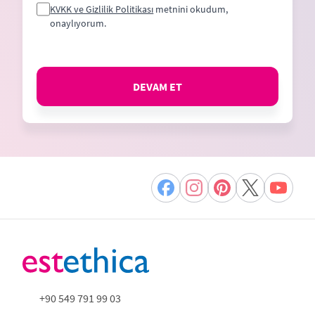
KVKK ve Gizlilik Politikası
metnini okudum,
onaylıyorum.
DEVAM ET
+90 549 791 99 03