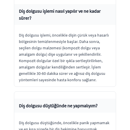
Diş dolgusu işlemi nasıl yapılır ve ne kadar
sürer?
Diş dolgusu işlemi, öncelikle dişin çürük veya hasarlı
bölgesinin temizlenmesiyle başlar. Daha sonra,
seçilen dolgu malzemesi (kompozit dolgu veya
amalgam dolgu) dişe uygulanır ve şekillendirilir.
Kompozit dolgular özel bir ışıkla sertleştirilirken,
amalgam dolgular kendiliğinden sertleşir. İşlem
genellikle 30-60 dakika sürer ve ağrısız diş dolgusu
yöntemleri sayesinde hasta konforu sağlanır.
Diş dolgusu düştüğünde ne yapmalıyım?
Diş dolgusu düştüğünde, öncelikle panik yapmamak
ve en kısa sürede bir diş hekimine başvurmak