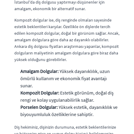
İstanbul'da diş dolgusu yaptırmayı düşünenler için
amalgam, ekonomik bir alternatif sunar.
Kompozit dolgular ise, diş renginde olmaları sayesinde
estetik beklentileri karşılar. Özellikle ön dişlerde tercih
edilen kompozit dolgular, doğal bir görünüm sağlar. Ancak,
amalgam dolgulara göre daha az dayanıklı olabilirler.
Ankara diş dolgusu fiyatları araştırması yapanlar, kompozit
dolguların maliyetinin amalgam dolgulara göre biraz daha
yüksek olduğunu görebilirler.
Amalgam Dolgular:
Yüksek dayanıklılık, uzun
ömürlü kullanım ve ekonomik fiyat avantajı
sunar.
Kompozit Dolgular:
Estetik görünüm, doğal diş
rengi ve kolay uygulanabilirlik sağlar.
Porselen Dolgular:
Yüksek estetik, dayanıklılık ve
biyouyumluluk özelliklerine sahiptir.
Diş hekiminiz, dişinizin durumuna, estetik beklentilerinize
ve bütçenize göre en uygun dolgu türünü belirlemenize