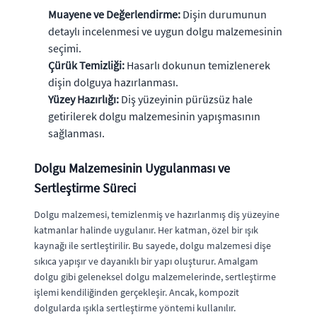
Muayene ve Değerlendirme:
Dişin durumunun
detaylı incelenmesi ve uygun dolgu malzemesinin
seçimi.
Çürük Temizliği:
Hasarlı dokunun temizlenerek
dişin dolguya hazırlanması.
Yüzey Hazırlığı:
Diş yüzeyinin pürüzsüz hale
getirilerek dolgu malzemesinin yapışmasının
sağlanması.
Dolgu Malzemesinin Uygulanması ve
Sertleştirme Süreci
Dolgu malzemesi, temizlenmiş ve hazırlanmış diş yüzeyine
katmanlar halinde uygulanır. Her katman, özel bir ışık
kaynağı ile sertleştirilir. Bu sayede, dolgu malzemesi dişe
sıkıca yapışır ve dayanıklı bir yapı oluşturur. Amalgam
dolgu gibi geleneksel dolgu malzemelerinde, sertleştirme
işlemi kendiliğinden gerçekleşir. Ancak, kompozit
dolgularda ışıkla sertleştirme yöntemi kullanılır.