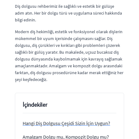
Diş dolgusu rehberimiz ile sağlıklı ve estetik bir gülüşe
adım atın. Her bir dolgu türü ve uygulama süreci hakkında
bilgi edinin.
Modern diş hekimliği, estetik ve fonksiyonel olarak dişlerin
mükemmel bir uyum içerisinde çalışmasını sağlar. Diş
dolgusu, diş çürükleri ve kırıkları gibi problemleri çözerek
sağlıklı bir gülüş yaratır. Bu makalede, uçsuz bucaksız diş
dolgusu dünyasında kaybolmamak için kavrayış sağlamak
amaçlanmaktadır. Amalgam ve kompozit dolgu arasındaki
farktan, diş dolgusu prosedürüne kadar merak ettiğiniz her
şeyi keşfedeceğiz.
İçindekiler
Hangi Diş Dolgusu Çeşidi Sizin İçin Uygun?
Amalgam Dolgu mu, Kompozit Dolgu mu?