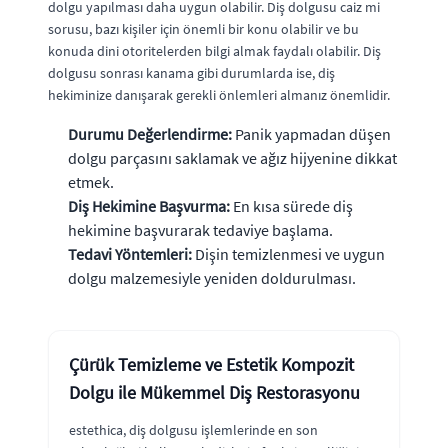
dolgu yapılması daha uygun olabilir. Diş dolgusu caiz mi
sorusu, bazı kişiler için önemli bir konu olabilir ve bu
konuda dini otoritelerden bilgi almak faydalı olabilir. Diş
dolgusu sonrası kanama gibi durumlarda ise, diş
hekiminize danışarak gerekli önlemleri almanız önemlidir.
Durumu Değerlendirme:
Panik yapmadan düşen
dolgu parçasını saklamak ve ağız hijyenine dikkat
etmek.
Diş Hekimine Başvurma:
En kısa sürede diş
hekimine başvurarak tedaviye başlama.
Tedavi Yöntemleri:
Dişin temizlenmesi ve uygun
dolgu malzemesiyle yeniden doldurulması.
Çürük Temizleme ve Estetik Kompozit
Dolgu ile Mükemmel Diş Restorasyonu
estethica, diş dolgusu işlemlerinde en son