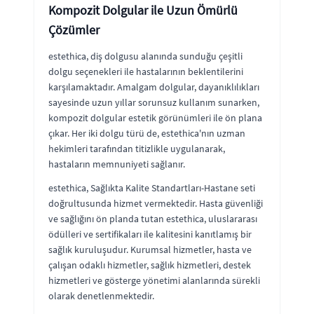
Kompozit Dolgular ile Uzun Ömürlü
Çözümler
estethica, diş dolgusu alanında sunduğu çeşitli
dolgu seçenekleri ile hastalarının beklentilerini
karşılamaktadır. Amalgam dolgular, dayanıklılıkları
sayesinde uzun yıllar sorunsuz kullanım sunarken,
kompozit dolgular estetik görünümleri ile ön plana
çıkar. Her iki dolgu türü de, estethica'nın uzman
hekimleri tarafından titizlikle uygulanarak,
hastaların memnuniyeti sağlanır.
estethica, Sağlıkta Kalite Standartları-Hastane seti
doğrultusunda hizmet vermektedir. Hasta güvenliği
ve sağlığını ön planda tutan estethica, uluslararası
ödülleri ve sertifikaları ile kalitesini kanıtlamış bir
sağlık kuruluşudur. Kurumsal hizmetler, hasta ve
çalışan odaklı hizmetler, sağlık hizmetleri, destek
hizmetleri ve gösterge yönetimi alanlarında sürekli
olarak denetlenmektedir.