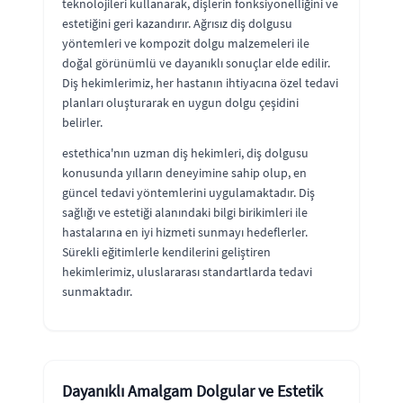
teknolojileri kullanarak, dişlerin fonksiyonelliğini ve
estetiğini geri kazandırır. Ağrısız diş dolgusu
yöntemleri ve kompozit dolgu malzemeleri ile
doğal görünümlü ve dayanıklı sonuçlar elde edilir.
Diş hekimlerimiz, her hastanın ihtiyacına özel tedavi
planları oluşturarak en uygun dolgu çeşidini
belirler.
estethica'nın uzman diş hekimleri, diş dolgusu
konusunda yılların deneyimine sahip olup, en
güncel tedavi yöntemlerini uygulamaktadır. Diş
sağlığı ve estetiği alanındaki bilgi birikimleri ile
hastalarına en iyi hizmeti sunmayı hedeflerler.
Sürekli eğitimlerle kendilerini geliştiren
hekimlerimiz, uluslararası standartlarda tedavi
sunmaktadır.
Dayanıklı Amalgam Dolgular ve Estetik