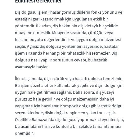
Edilmesi Gerekenler
Diş dolgusu işlemi, hasar görmüş dişlerin fonksiyonunu ve
estetiğini geri kazandırmak için uygulanan etkili bir
yöntemdir. İlk adım, diş hekiminin dişi detaylı bir şekilde
muayene etmesidir. Muayene sırasında, çürüğün veya
hasarın boyutu değerlendirilir ve uygun dolgu malzemesi
seçilir. Ağrısız diş dolgusu yöntemleri sayesinde, hastalar
işlem sırasında herhangi bir rahatsızlık hissetmezler. Diş
dolgusu nasıl yapılır sorusunun cevabı, bu hazırlık
aşamasıyla başlar.
İkinci aşamada, dişin çürük veya hasarlı dokusu temizlenir.
Bu işlem, özel aletler kullanılarak yapılır ve dişin dolgu için
uygun hale getirilmesi sağlanır. Daha sonra, diş yüzeyi
pürüzsüz hale getirilir ve dolgu malzemesinin daha iyi
yapışması için hazırlanır. Kompozit dolgu gibi estetik dolgu
seçeneklerinde, dişin doğal rengine en yakın ton seçilir.
Özellikle Ramazan'da diş dolgusu yaptırmak isteyenler için,
bu aşamaların hızlı ve konforlu bir şekilde tamamlanması
önemlidir.