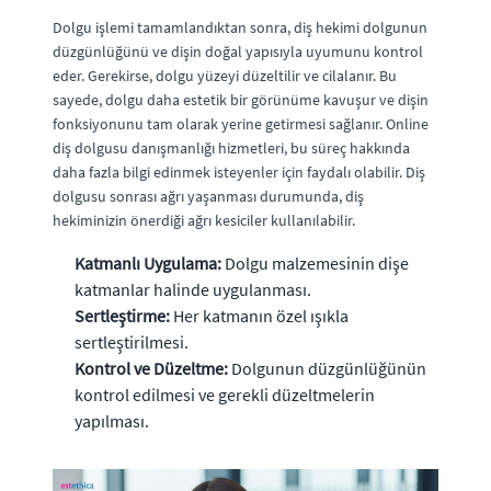
Dolgu işlemi tamamlandıktan sonra, diş hekimi dolgunun
düzgünlüğünü ve dişin doğal yapısıyla uyumunu kontrol
eder. Gerekirse, dolgu yüzeyi düzeltilir ve cilalanır. Bu
sayede, dolgu daha estetik bir görünüme kavuşur ve dişin
fonksiyonunu tam olarak yerine getirmesi sağlanır. Online
diş dolgusu danışmanlığı hizmetleri, bu süreç hakkında
daha fazla bilgi edinmek isteyenler için faydalı olabilir. Diş
dolgusu sonrası ağrı yaşanması durumunda, diş
hekiminizin önerdiği ağrı kesiciler kullanılabilir.
Katmanlı Uygulama:
Dolgu malzemesinin dişe
katmanlar halinde uygulanması.
Sertleştirme:
Her katmanın özel ışıkla
sertleştirilmesi.
Kontrol ve Düzeltme:
Dolgunun düzgünlüğünün
kontrol edilmesi ve gerekli düzeltmelerin
yapılması.