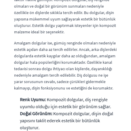
olmaları ve doğal bir görünüm sunmaları nedeniyle
özellikle ön dişlerde sıklıkla tercih edilir. Bu dolgular, dişin
yapısına mükemmel uyum sağlayarak estetik bir bütünlük
oluşturur. Estetik dolgu yaptırmak isteyenler için kompozit
malzeme ideal bir seçenektir.
Amalgam dolgular ise, gümüş renginde olmaları nedeniyle
estetik açıdan daha az tercih edilirler. Ancak, arka dişlerdeki
dolgularda estetik kaygılar daha az olduğundan, amalgam
dolgular hala popülerliğini korumaktadır. Özellikle kanal
tedavisi sonrası dolgu ihtiyacı olan kişilerde, dayanıklılığı
nedeniyle amalgam tercih edilebilir. Diş dolgusu ne işe
yarar sorusunun cevabı, sadece çürükleri gidermekle
kalmayıp, dişin fonksiyonunu ve estetiğini de korumaktır.
Renk Uyumu:
Kompozit dolgular, diş rengiyle
uyumlu olduğu için estetik bir görünüm sağlar.
Doğal Görünüm:
Kompozit dolgular, dişin doğal
yapısını taklit ederek estetik bir bütünlük
oluşturur.