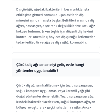
Diş çürüğü, ağızdaki bakterilerin besin artıklarıyla
etkileşime girmesi sonucu oluşan asitlerin diş
minesini aşındırmasıyla başlar. Belirtileri arasında diş
ağrısı, hassasiyet, dişte renk değişiklikleri ve kötü ağız
kokusu bulunur. Erken teşhis için düzenli diş hekimi
kontrolleri önemlidir, böylece diş çürüğü ilerlemeden
tedavi edilebilir ve ağız ve diş sağlığı korunabilir.
Çürük diş ağrısına ne iyi gelir, evde hangi
yöntemler uygulanabilir?
Çürük diş ağrısını hafifletmek için tuzlu su gargarası,
soğuk kompres uygulaması veya karanfil yağı gibi
doğal yöntemler denenebilir. Tuzlu su gargarası ağız
içindeki bakterileri azaltırken, soğuk kompres ağrıyan
bölgeyi uyuşturarak geçici rahatlama sağlar. Ancak