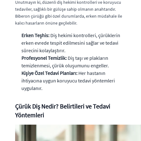
Unutmayın ki, düzenli diş hekimi kontrolleri ve koruyucu
tedaviler, sağlıklı bir gülüşe sahip olmanın anahtarıdır.
Biberon çürüğü gibi özel durumlarda, erken müdahale ile
kalıcı hasarların önüne geçilebilir.
Erken Teşhis:
Diş hekimi kontrolleri, çürüklerin
erken evrede tespit edilmesini sağlar ve tedavi
sürecini kolaylaştırır.
Profesyonel Temizlik:
Diş taşı ve plakların
temizlenmesi, çürük oluşumunu engeller.
Kişiye Özel Tedavi Planları:
Her hastanın
ihtiyacına uygun koruyucu tedavi yöntemleri
uygulanır.
Çürük Diş Nedir? Belirtileri ve Tedavi
Yöntemleri