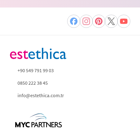
+90 549 791 99 03
0850 222 38 45
info@estethica.com.tr