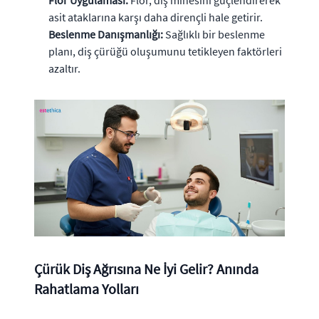
Flor Uygulaması:
Flor, diş minesini güçlendirerek
asit ataklarına karşı daha dirençli hale getirir.
Beslenme Danışmanlığı:
Sağlıklı bir beslenme
planı, diş çürüğü oluşumunu tetikleyen faktörleri
azaltır.
Çürük Diş Ağrısına Ne İyi Gelir? Anında
Rahatlama Yolları