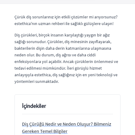
Çürük diş sorunlarınız için etkili çözümler mi arıyorsunuz?
estethica'nın uzman rehberi ile sağlıklı gülüşlere ulaşın!
Diş çürükleri, birçok insanın karşılaştığı yaygın bir ağız
sağlığı sorunudur. Çürükler, diş minesinin zayıflayarak,
bakterilerin dişin daha derin katmanlarına ulaşmasına
neden olur. Bu durum, diş ağrısı ve daha ciddi
enfeksiyonlara yol açabilir. Ancak çürüklerin önlenmesi ve
tedavi edilmesi mümkündür. İleri görüşlü hizmet
anlayışıyla estethica, diş sağlığınız için en yeni teknoloji ve
yöntemleri sunmaktadır.
İçindekiler
Diş Çürüğü Nedir ve Neden Oluşur? Bilmeniz
Gereken Temel Bilgiler