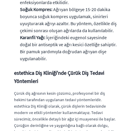
enfeksiyonlarda etkilidir.
Soğuk Kompres:
Ağrıyan bölgeye 15-20 dakika
boyunca soğuk kompres uygulamak, sinirleri
uyuşturarak ağrıyı azaltır. Bu yöntem, özellikle diş
çekimi sonrası oluşan ağrılarda da kullanılabilir.
Karanfil Yağı:
İçeriğindeki eugenol sayesinde
doğal bir antiseptik ve ağrı kesici özelliğe sahiptir.
Bir pamuk yardımıyla doğrudan ağrıyan dişe
uygulanabilir.
estethica Diş Kliniği'nde Çürük Diş Tedavi
Yöntemleri
Çürük diş ağrısının kesin çözümü, profesyonel bir diş
hekimi tarafından uygulanan tedavi yöntemleridir.
estethica Diş Kliniği olarak, çürük dişlerin tedavisinde
modern ve etkili yöntemler kullanmaktayız. Tedavi
sürecimiz, öncelikle detaylı bir ağız içi muayenesi ile başlar.
Çürüğün derinliğine ve yaygınlığına bağlı olarak dolgu,