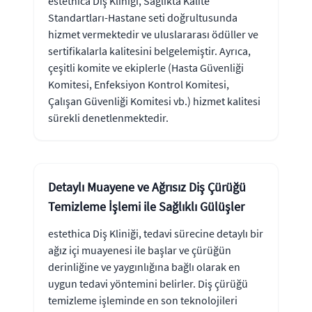
estethica Diş Kliniği, Sağlıkta Kalite
Standartları-Hastane seti doğrultusunda
hizmet vermektedir ve uluslararası ödüller ve
sertifikalarla kalitesini belgelemiştir. Ayrıca,
çeşitli komite ve ekiplerle (Hasta Güvenliği
Komitesi, Enfeksiyon Kontrol Komitesi,
Çalışan Güvenliği Komitesi vb.) hizmet kalitesi
sürekli denetlenmektedir.
Detaylı Muayene ve Ağrısız Diş Çürüğü
Temizleme İşlemi ile Sağlıklı Gülüşler
estethica Diş Kliniği, tedavi sürecine detaylı bir
ağız içi muayenesi ile başlar ve çürüğün
derinliğine ve yaygınlığına bağlı olarak en
uygun tedavi yöntemini belirler. Diş çürüğü
temizleme işleminde en son teknolojileri