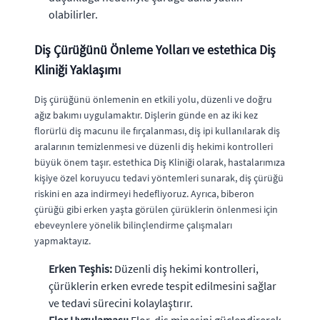
olabilirler.
Diş Çürüğünü Önleme Yolları ve estethica Diş
Kliniği Yaklaşımı
Diş çürüğünü önlemenin en etkili yolu, düzenli ve doğru
ağız bakımı uygulamaktır. Dişlerin günde en az iki kez
florürlü diş macunu ile fırçalanması, diş ipi kullanılarak diş
aralarının temizlenmesi ve düzenli diş hekimi kontrolleri
büyük önem taşır. estethica Diş Kliniği olarak, hastalarımıza
kişiye özel koruyucu tedavi yöntemleri sunarak, diş çürüğü
riskini en aza indirmeyi hedefliyoruz. Ayrıca, biberon
çürüğü gibi erken yaşta görülen çürüklerin önlenmesi için
ebeveynlere yönelik bilinçlendirme çalışmaları
yapmaktayız.
Erken Teşhis:
Düzenli diş hekimi kontrolleri,
çürüklerin erken evrede tespit edilmesini sağlar
ve tedavi sürecini kolaylaştırır.