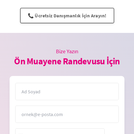
📞 Ücretsiz Danışmanlık İçin Arayın!
Bize Yazın
Ön Muayene Randevusu İçin
İsim
E-Posta