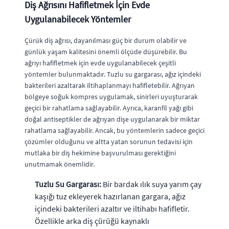
Diş Ağrısını Hafifletmek İçin Evde
Uygulanabilecek Yöntemler
Çürük diş ağrısı, dayanılması güç bir durum olabilir ve
günlük yaşam kalitesini önemli ölçüde düşürebilir. Bu
ağrıyı hafifletmek için evde uygulanabilecek çeşitli
yöntemler bulunmaktadır. Tuzlu su gargarası, ağız içindeki
bakterileri azaltarak iltihaplanmayı hafifletebilir. Ağrıyan
bölgeye soğuk kompres uygulamak, sinirleri uyuşturarak
geçici bir rahatlama sağlayabilir. Ayrıca, karanfil yağı gibi
doğal antiseptikler de ağrıyan dişe uygulanarak bir miktar
rahatlama sağlayabilir. Ancak, bu yöntemlerin sadece geçici
çözümler olduğunu ve altta yatan sorunun tedavisi için
mutlaka bir diş hekimine başvurulması gerektiğini
unutmamak önemlidir.
Tuzlu Su Gargarası:
Bir bardak ılık suya yarım çay
kaşığı tuz ekleyerek hazırlanan gargara, ağız
içindeki bakterileri azaltır ve iltihabı hafifletir.
Özellikle arka diş çürüğü kaynaklı