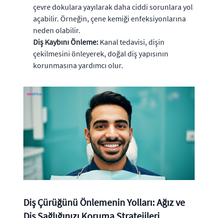
çevre dokulara yayılarak daha ciddi sorunlara yol
açabilir. Örneğin, çene kemiği enfeksiyonlarına
neden olabilir.
Diş Kaybını Önleme:
Kanal tedavisi, dişin
çekilmesini önleyerek, doğal diş yapısının
korunmasına yardımcı olur.
Diş Çürüğünü Önlemenin Yolları: Ağız ve
Diş Sağlığınızı Koruma Stratejileri