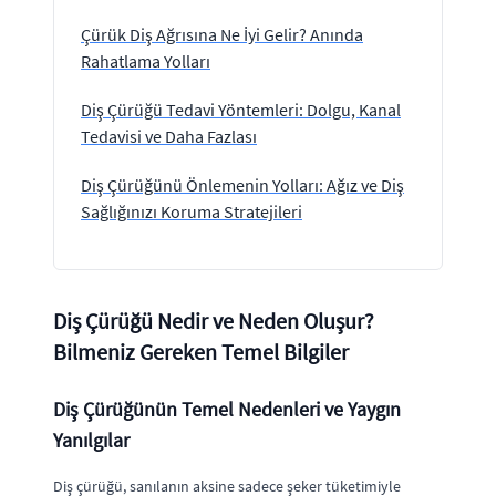
Çürük Diş Ağrısına Ne İyi Gelir? Anında
Rahatlama Yolları
Diş Çürüğü Tedavi Yöntemleri: Dolgu, Kanal
Tedavisi ve Daha Fazlası
Diş Çürüğünü Önlemenin Yolları: Ağız ve Diş
Sağlığınızı Koruma Stratejileri
Diş Çürüğü Nedir ve Neden Oluşur?
Bilmeniz Gereken Temel Bilgiler
Diş Çürüğünün Temel Nedenleri ve Yaygın
Yanılgılar
Diş çürüğü, sanılanın aksine sadece şeker tüketimiyle