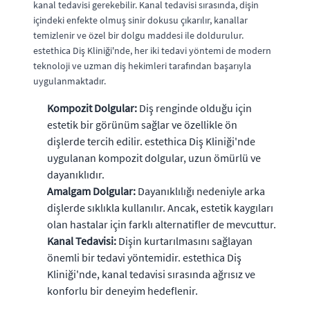
kanal tedavisi gerekebilir. Kanal tedavisi sırasında, dişin
içindeki enfekte olmuş sinir dokusu çıkarılır, kanallar
temizlenir ve özel bir dolgu maddesi ile doldurulur.
estethica Diş Kliniği'nde, her iki tedavi yöntemi de modern
teknoloji ve uzman diş hekimleri tarafından başarıyla
uygulanmaktadır.
Kompozit Dolgular:
Diş renginde olduğu için
estetik bir görünüm sağlar ve özellikle ön
dişlerde tercih edilir. estethica Diş Kliniği'nde
uygulanan kompozit dolgular, uzun ömürlü ve
dayanıklıdır.
Amalgam Dolgular:
Dayanıklılığı nedeniyle arka
dişlerde sıklıkla kullanılır. Ancak, estetik kaygıları
olan hastalar için farklı alternatifler de mevcuttur.
Kanal Tedavisi:
Dişin kurtarılmasını sağlayan
önemli bir tedavi yöntemidir. estethica Diş
Kliniği'nde, kanal tedavisi sırasında ağrısız ve
konforlu bir deneyim hedeflenir.