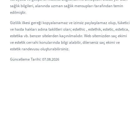
sağlık bilgileri, alanında uzman sağlık mensupları tarafından temin
edilmiştir.
Gizlilik ilkesi gereği kopyalanamaz ve izinsiz paylaşılamaz olup, tüketici
ve hasta hakları adına taklitleri olan; estethic , estethik, estetic, estetica,
estetika vb. benzer sitelerden kaçınılmalıdır. Web sitemizden saç ekimi
ve estetik cerrahi konularında bilgi alabilir, dilerseniz saç ekimi ve
estetik randevusu oluşturabilirsiniz.
Güncelleme Tarihi: 07.08.2026