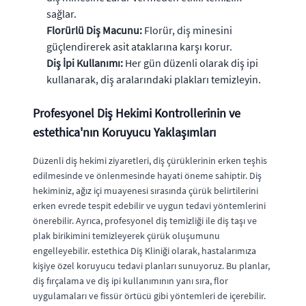
sağlar.
Florürlü Diş Macunu:
Florür, diş minesini
güçlendirerek asit ataklarına karşı korur.
Diş İpi Kullanımı:
Her gün düzenli olarak diş ipi
kullanarak, diş aralarındaki plakları temizleyin.
Profesyonel Diş Hekimi Kontrollerinin ve
estethica'nın Koruyucu Yaklaşımları
Düzenli diş hekimi ziyaretleri, diş çürüklerinin erken teşhis
edilmesinde ve önlenmesinde hayati öneme sahiptir. Diş
hekiminiz, ağız içi muayenesi sırasında çürük belirtilerini
erken evrede tespit edebilir ve uygun tedavi yöntemlerini
önerebilir. Ayrıca, profesyonel diş temizliği ile diş taşı ve
plak birikimini temizleyerek çürük oluşumunu
engelleyebilir. estethica Diş Kliniği olarak, hastalarımıza
kişiye özel koruyucu tedavi planları sunuyoruz. Bu planlar,
diş fırçalama ve diş ipi kullanımının yanı sıra, flor
uygulamaları ve fissür örtücü gibi yöntemleri de içerebilir.