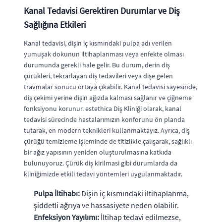
Kanal Tedavisi Gerektiren Durumlar ve Diş
Sağlığına Etkileri
Kanal tedavisi, dişin iç kısmındaki pulpa adı verilen
yumuşak dokunun iltihaplanması veya enfekte olması
durumunda gerekli hale gelir. Bu durum, derin diş
çürükleri, tekrarlayan diş tedavileri veya dişe gelen
travmalar sonucu ortaya çıkabilir. Kanal tedavisi sayesinde,
diş çekimi yerine dişin ağızda kalması sağlanır ve çiğneme
fonksiyonu korunur. estethica Diş Kliniği olarak, kanal
tedavisi sürecinde hastalarımızın konforunu ön planda
tutarak, en modern teknikleri kullanmaktayız. Ayrıca, diş
çürüğü temizleme işleminde de titizlikle çalışarak, sağlıklı
bir ağız yapısının yeniden oluşturulmasına katkıda
bulunuyoruz. Çürük diş kirilmasi gibi durumlarda da
kliniğimizde etkili tedavi yöntemleri uygulanmaktadır.
Pulpa İltihabı:
Dişin iç kısmındaki iltihaplanma,
şiddetli ağrıya ve hassasiyete neden olabilir.
Enfeksiyon Yayılımı:
İltihap tedavi edilmezse,