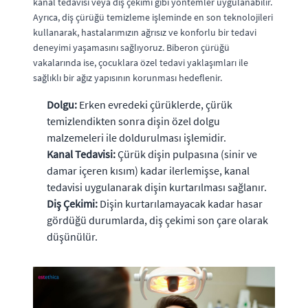
kanal tedavisi veya diş çekimi gibi yöntemler uygulanabilir.
Ayrıca, diş çürüğü temizleme işleminde en son teknolojileri
kullanarak, hastalarımızın ağrısız ve konforlu bir tedavi
deneyimi yaşamasını sağlıyoruz. Biberon çürüğü
vakalarında ise, çocuklara özel tedavi yaklaşımları ile
sağlıklı bir ağız yapısının korunması hedeflenir.
Dolgu:
Erken evredeki çürüklerde, çürük
temizlendikten sonra dişin özel dolgu
malzemeleri ile doldurulması işlemidir.
Kanal Tedavisi:
Çürük dişin pulpasına (sinir ve
damar içeren kısım) kadar ilerlemişse, kanal
tedavisi uygulanarak dişin kurtarılması sağlanır.
Diş Çekimi:
Dişin kurtarılamayacak kadar hasar
gördüğü durumlarda, diş çekimi son çare olarak
düşünülür.