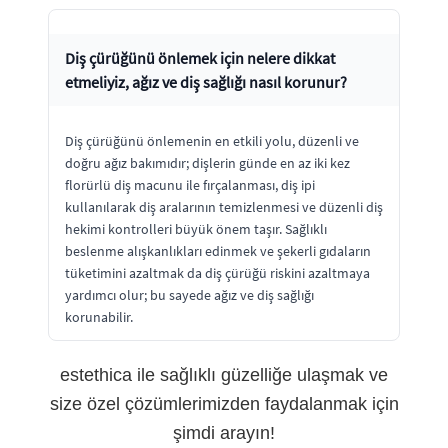
Diş çürüğünü önlemek için nelere dikkat
etmeliyiz, ağız ve diş sağlığı nasıl korunur?
Diş çürüğünü önlemenin en etkili yolu, düzenli ve
doğru ağız bakımıdır; dişlerin günde en az iki kez
florürlü diş macunu ile fırçalanması, diş ipi
kullanılarak diş aralarının temizlenmesi ve düzenli diş
hekimi kontrolleri büyük önem taşır. Sağlıklı
beslenme alışkanlıkları edinmek ve şekerli gıdaların
tüketimini azaltmak da diş çürüğü riskini azaltmaya
yardımcı olur; bu sayede ağız ve diş sağlığı
korunabilir.
estethica ile sağlıklı güzelliğe ulaşmak ve
size özel çözümlerimizden faydalanmak için
şimdi arayın!