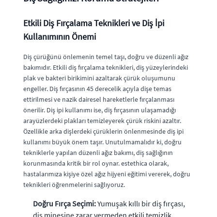
Etkili Diş Fırçalama Teknikleri ve Diş İpi
Kullanımının Önemi
Diş çürüğünü önlemenin temel taşı, doğru ve düzenli ağız
bakımıdır. Etkili diş fırçalama teknikleri, diş yüzeylerindeki
plak ve bakteri birikimini azaltarak çürük oluşumunu
engeller. Diş fırçasının 45 derecelik açıyla dişe temas
ettirilmesi ve nazik dairesel hareketlerle fırçalanması
önerilir. Diş ipi kullanımı ise, diş fırçasının ulaşamadığı
arayüzlerdeki plakları temizleyerek çürük riskini azaltır.
Özellikle arka dişlerdeki çürüklerin önlenmesinde diş ipi
kullanımı büyük önem taşır. Unutulmamalıdır ki, doğru
tekniklerle yapılan düzenli ağız bakımı, diş sağlığının
korunmasında kritik bir rol oynar. estethica olarak,
hastalarımıza kişiye özel ağız hijyeni eğitimi vererek, doğru
teknikleri öğrenmelerini sağlıyoruz.
Doğru Fırça Seçimi:
Yumuşak kıllı bir diş fırçası,
diş minesine zarar vermeden etkili temizlik