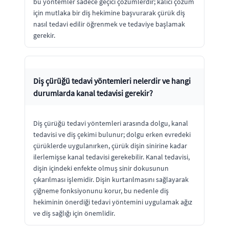
bu yöntemler sadece geçici çözümlerdir; kalıcı çözüm
için mutlaka bir diş hekimine başvurarak çürük diş
nasıl tedavi edilir öğrenmek ve tedaviye başlamak
gerekir.
Diş çürüğü tedavi yöntemleri nelerdir ve hangi
durumlarda kanal tedavisi gerekir?
Diş çürüğü tedavi yöntemleri arasında dolgu, kanal
tedavisi ve diş çekimi bulunur; dolgu erken evredeki
çürüklerde uygulanırken, çürük dişin sinirine kadar
ilerlemişse kanal tedavisi gerekebilir. Kanal tedavisi,
dişin içindeki enfekte olmuş sinir dokusunun
çıkarılması işlemidir. Dişin kurtarılmasını sağlayarak
çiğneme fonksiyonunu korur, bu nedenle diş
hekiminin önerdiği tedavi yöntemini uygulamak ağız
ve diş sağlığı için önemlidir.