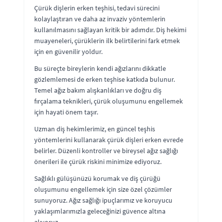
Çürük dişlerin erken teşhisi, tedavi sürecini
kolaylaştıran ve daha az invaziv yöntemlerin
kullanılmasını sağlayan kritik bir adımdır. Diş hekimi
muayeneleri, çürüklerin ilk belirtilerini fark etmek
için en güvenilir yoldur.
Bu süreçte bireylerin kendi ağızlarını dikkatle
gözlemlemesi de erken teşhise katkıda bulunur.
Temel ağız bakım alışkanlıkları ve doğru diş
fırçalama teknikleri, çürük oluşumunu engellemek
için hayati önem taşır.
Uzman diş hekimlerimiz, en güncel teşhis
yöntemlerini kullanarak çürük dişleri erken evrede
belirler. Düzenli kontroller ve bireysel ağız sağlığı
önerileri ile çürük riskini minimize ediyoruz.
Sağlıklı gülüşünüzü korumak ve diş çürüğü
oluşumunu engellemek için size özel çözümler
sunuyoruz. Ağız sağlığı ipuçlarımız ve koruyucu
yaklaşımlarımızla geleceğinizi güvence altına