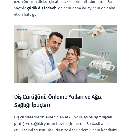
uzun ömürlü dişler için atılacak en önemli adımlardır. Bu
sayede
çürük diş tedavisi
de hem daha kolay hem de daha
etkin hale gelir.
Diş Çürüğünü Önleme Yolları ve Ağız
Sağlığı İpuçları
Diş çürüklerini önlemenin en etkili yolu, iyi bir ağız hijyeni
pratiği ve sağlıklı yaşam tarzı seçimleridir. Bu basit ama
etkili adımları günlük rutininize dahil ederek, hem kendinizi