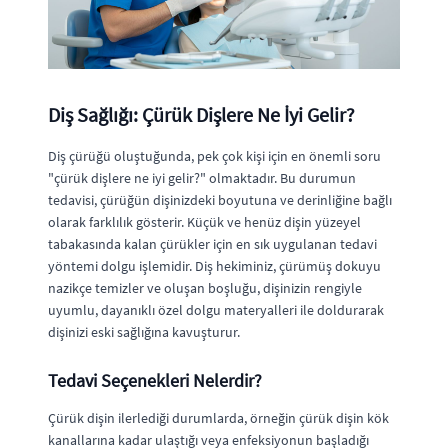
Diş Sağlığı: Çürük Dişlere Ne İyi Gelir?
Diş çürüğü oluştuğunda, pek çok kişi için en önemli soru
"çürük dişlere ne iyi gelir?" olmaktadır. Bu durumun
tedavisi, çürüğün dişinizdeki boyutuna ve derinliğine bağlı
olarak farklılık gösterir. Küçük ve henüz dişin yüzeyel
tabakasında kalan çürükler için en sık uygulanan tedavi
yöntemi dolgu işlemidir. Diş hekiminiz, çürümüş dokuyu
nazikçe temizler ve oluşan boşluğu, dişinizin rengiyle
uyumlu, dayanıklı özel dolgu materyalleri ile doldurarak
dişinizi eski sağlığına kavuşturur.
Tedavi Seçenekleri Nelerdir?
Çürük dişin ilerlediği durumlarda, örneğin çürük dişin kök
kanallarına kadar ulaştığı veya enfeksiyonun başladığı