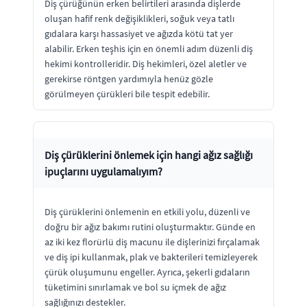
Diş çürüğünün erken belirtileri arasında dişlerde
oluşan hafif renk değişiklikleri, soğuk veya tatlı
gıdalara karşı hassasiyet ve ağızda kötü tat yer
alabilir. Erken teşhis için en önemli adım düzenli diş
hekimi kontrolleridir. Diş hekimleri, özel aletler ve
gerekirse röntgen yardımıyla henüz gözle
görülmeyen çürükleri bile tespit edebilir.
Diş çürüklerini önlemek için hangi ağız sağlığı
ipuçlarını uygulamalıyım?
Diş çürüklerini önlemenin en etkili yolu, düzenli ve
doğru bir ağız bakımı rutini oluşturmaktır. Günde en
az iki kez florürlü diş macunu ile dişlerinizi fırçalamak
ve diş ipi kullanmak, plak ve bakterileri temizleyerek
çürük oluşumunu engeller. Ayrıca, şekerli gıdaların
tüketimini sınırlamak ve bol su içmek de ağız
sağlığınızı destekler.