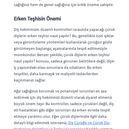
sağlığınız hem de genel sağlığınız için kritik öneme sahiptir.
Erken Teşhisin Önemi
Diş hekiminizin düzenli kontrolleri sırasında yapacağı çürük
dişlerin erken teşhisi nasıl yapılır? Bu, genellikle özel ışıklar
veya görüntüleme yöntemleri kullanılarak çürüğün gözle
görülmeyen başlangıç aşamalarında tespit edilmesiyle
mümkündür. Benzer şekilde, çürük dişlerin erken teşhisi
nasıl yapılır? konusu, sadece görünen belirtilere değil, dişin
iç yapısındaki olası sorunlara da odaklanır. Bu erken
tespitler, daha karmaşık ve maliyetli tedavilerden
kaçınmanızı sağlar.
Ağız sağlığınızı korumak ve potansiyel sorunları en aza
indirmek için diş hekiminizi düzenli olarak ziyaret etmeniz
büyük önem taşır. Bu kontroller, sadece çürükleri değil, diş
eti hastalıkları gibi diğer sorunları da erken evrede tespit
etmeye yardımcı olur. Eğer çürük dişlerinizle ilgili daha
detaylı bilgi edinmek isterseniz,
Diş Çürüğü ve Çürük Diş: