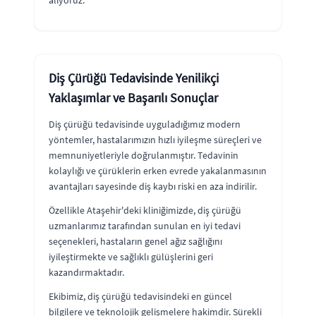
alıyoruz.
Diş Çürüğü Tedavisinde Yenilikçi
Yaklaşımlar ve Başarılı Sonuçlar
Diş çürüğü tedavisinde uyguladığımız modern
yöntemler, hastalarımızın hızlı iyileşme süreçleri ve
memnuniyetleriyle doğrulanmıştır. Tedavinin
kolaylığı ve çürüklerin erken evrede yakalanmasının
avantajları sayesinde diş kaybı riski en aza indirilir.
Özellikle Ataşehir'deki kliniğimizde, diş çürüğü
uzmanlarımız tarafından sunulan en iyi tedavi
seçenekleri, hastaların genel ağız sağlığını
iyileştirmekte ve sağlıklı gülüşlerini geri
kazandırmaktadır.
Ekibimiz, diş çürüğü tedavisindeki en güncel
bilgilere ve teknolojik gelişmelere hakimdir. Sürekli