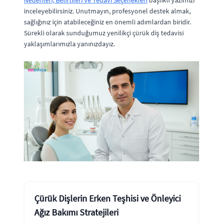
Nedenleri, Belirtileri ve Tedavi Seçenekleri
başlıklı yazımızı
inceleyebilirsiniz. Unutmayın, profesyonel destek almak,
sağlığınız için atabileceğiniz en önemli adımlardan biridir.
Sürekli olarak sunduğumuz yenilikçi çürük diş tedavisi
yaklaşımlarımızla yanınızdayız.
Çürük Dişlerin Erken Teşhisi ve Önleyici
Ağız Bakımı Stratejileri