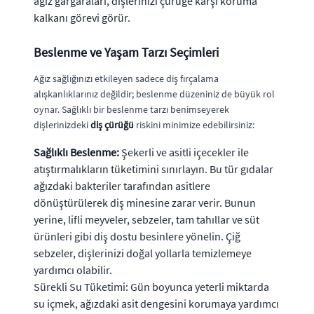
ağız gargaraları, dişlerinizi çürüğe karşı koruma
kalkanı görevi görür.
Beslenme ve Yaşam Tarzı Seçimleri
Ağız sağlığınızı etkileyen sadece diş fırçalama
alışkanlıklarınız değildir; beslenme düzeniniz de büyük rol
oynar. Sağlıklı bir beslenme tarzı benimseyerek
dişlerinizdeki
diş çürüğü
riskini minimize edebilirsiniz:
Sağlıklı Beslenme:
Şekerli ve asitli içecekler ile
atıştırmalıkların tüketimini sınırlayın. Bu tür gıdalar
ağızdaki bakteriler tarafından asitlere
dönüştürülerek diş minesine zarar verir. Bunun
yerine, lifli meyveler, sebzeler, tam tahıllar ve süt
ürünleri gibi diş dostu besinlere yönelin. Çiğ
sebzeler, dişlerinizi doğal yollarla temizlemeye
yardımcı olabilir.
Sürekli Su Tüketimi: Gün boyunca yeterli miktarda
su içmek, ağızdaki asit dengesini korumaya yardımcı