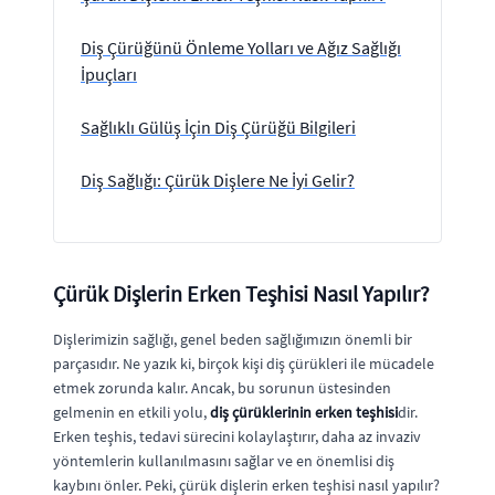
Diş Çürüğünü Önleme Yolları ve Ağız Sağlığı
İpuçları
Sağlıklı Gülüş İçin Diş Çürüğü Bilgileri
Diş Sağlığı: Çürük Dişlere Ne İyi Gelir?
Çürük Dişlerin Erken Teşhisi Nasıl Yapılır?
Dişlerimizin sağlığı, genel beden sağlığımızın önemli bir
parçasıdır. Ne yazık ki, birçok kişi diş çürükleri ile mücadele
etmek zorunda kalır. Ancak, bu sorunun üstesinden
gelmenin en etkili yolu,
diş çürüklerinin erken teşhisi
dir.
Erken teşhis, tedavi sürecini kolaylaştırır, daha az invaziv
yöntemlerin kullanılmasını sağlar ve en önemlisi diş
kaybını önler. Peki, çürük dişlerin erken teşhisi nasıl yapılır?