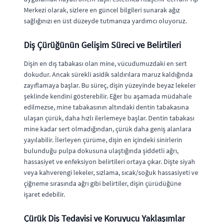
Merkezi olarak, sizlere en güncel bilgileri sunarak ağız
sağlığınızı en üst düzeyde tutmanıza yardımcı oluyoruz.
Diş Çürüğünün Gelişim Süreci ve Belirtileri
Dişin en dış tabakası olan mine, vücudumuzdaki en sert
dokudur. Ancak sürekli asidik saldırılara maruz kaldığında
zayıflamaya başlar. Bu süreç, dişin yüzeyinde beyaz lekeler
şeklinde kendini gösterebilir. Eğer bu aşamada müdahale
edilmezse, mine tabakasının altındaki dentin tabakasına
ulaşan çürük, daha hızlı ilerlemeye başlar. Dentin tabakası
mine kadar sert olmadığından, çürük daha geniş alanlara
yayılabilir. İlerleyen çürüme, dişin en içindeki sinirlerin
bulunduğu pulpa dokusuna ulaştığında şiddetli ağrı,
hassasiyet ve enfeksiyon belirtileri ortaya çıkar. Dişte siyah
veya kahverengi lekeler, sızlama, sıcak/soğuk hassasiyeti ve
çiğneme sırasında ağrı gibi belirtiler, dişin çürüdüğüne
işaret edebilir.
Çürük Diş Tedavisi ve Koruyucu Yaklaşımlar