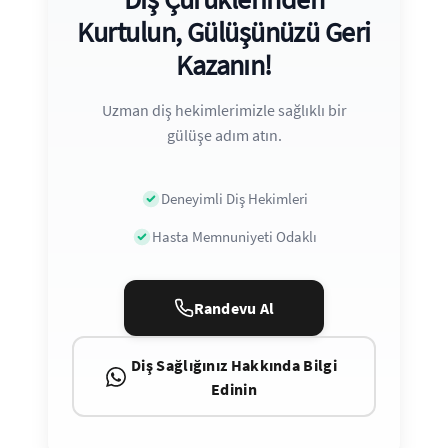
Kurtulun, Gülüşünüzü Geri
Kazanın!
Uzman diş hekimlerimizle sağlıklı bir
gülüşe adım atın.
Deneyimli Diş Hekimleri
Hasta Memnuniyeti Odaklı
Randevu Al
Diş Sağlığınız Hakkında Bilgi
Edinin