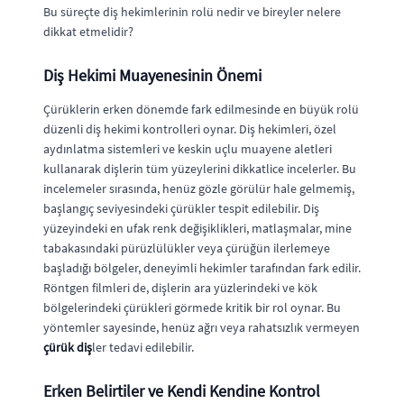
Bu süreçte diş hekimlerinin rolü nedir ve bireyler nelere
dikkat etmelidir?
Diş Hekimi Muayenesinin Önemi
Çürüklerin erken dönemde fark edilmesinde en büyük rolü
düzenli diş hekimi kontrolleri oynar. Diş hekimleri, özel
aydınlatma sistemleri ve keskin uçlu muayene aletleri
kullanarak dişlerin tüm yüzeylerini dikkatlice incelerler. Bu
incelemeler sırasında, henüz gözle görülür hale gelmemiş,
başlangıç seviyesindeki çürükler tespit edilebilir. Diş
yüzeyindeki en ufak renk değişiklikleri, matlaşmalar, mine
tabakasındaki pürüzlülükler veya çürüğün ilerlemeye
başladığı bölgeler, deneyimli hekimler tarafından fark edilir.
Röntgen filmleri de, dişlerin ara yüzlerindeki ve kök
bölgelerindeki çürükleri görmede kritik bir rol oynar. Bu
yöntemler sayesinde, henüz ağrı veya rahatsızlık vermeyen
çürük diş
ler tedavi edilebilir.
Erken Belirtiler ve Kendi Kendine Kontrol