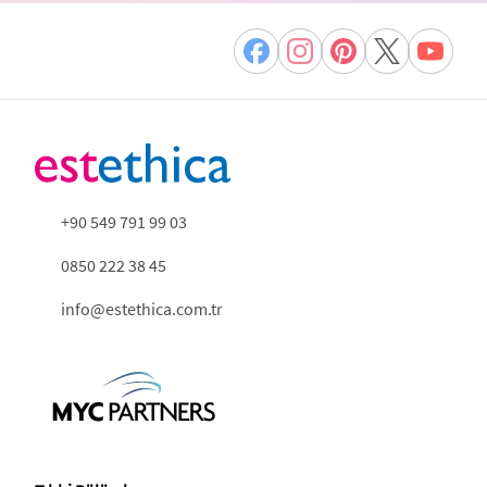
+90 549 791 99 03
0850 222 38 45
info@estethica.com.tr