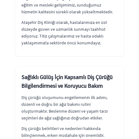
eğitim ve mesleki gelişimimiz, sunduğumuz
hizmetin kalitesini sürekli olarak yükseltmektedir.
Ataşehir Diş Kliniği olarak, hastalarımıza en üst
düzeyde güven ve uzmanlık sunmayı taahhüt
ediyoruz. Titiz çalışmalarımız ve hasta odaklı
yaklaşımımızla sektörde öncü konumdayız.
Sağlıklı Gülüş İçin Kapsamlı Diş Çürüğü
Bilgilendirmesi ve Koruyucu Bakım
Diş çürüğü oluşumunu engellemenin ilk adımı,
düzenli ve doğru bir ağız bakımı rutini
oluşturmaktır. Beslenme düzeni ve yaşam tarzı
seçimleri de ağız sağlığınızı doğrudan etkiler.
Diş çürüğü belirtileri ve nedenleri hakkında
bilinçlenmek, erken müdahale için önemlidir.