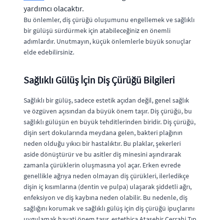
yardımcı olacaktır.
Bu önlemler, diş çürüğü oluşumunu engellemek ve sağlıklı
bir gülüşü sürdürmek için atabileceğiniz en önemli
adımlardır. Unutmayın, küçük önlemlerle büyük sonuçlar
elde edebilirsiniz.
Sağlıklı Gülüş İçin Diş Çürüğü Bilgileri
Sağlıklı bir gülüş, sadece estetik açıdan değil, genel sağlık
ve özgüven açısından da büyük önem taşır. Diş çürüğü, bu
sağlıklı gülüşün en büyük tehditlerinden biridir. Diş çürüğü,
dişin sert dokularında meydana gelen, bakteri plağının
neden olduğu yıkıcı bir hastalıktır. Bu plaklar, şekerleri
aside dönüştürür ve bu asitler diş minesini aşındırarak
zamanla çürüklerin oluşmasına yol açar. Erken evrede
genellikle ağrıya neden olmayan diş çürükleri, ilerledikçe
dişin iç kısımlarına (dentin ve pulpa) ulaşarak şiddetli ağrı,
enfeksiyon ve diş kaybına neden olabilir. Bu nedenle, diş
sağlığını korumak ve sağlıklı gülüş için diş çürüğü ipuçlarını
uygulamak hayati önem taşır. estethica Ataşehir Cerrahi Tıp