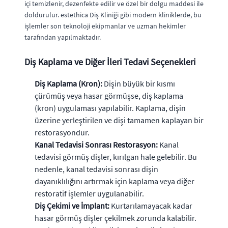
içi temizlenir, dezenfekte edilir ve özel bir dolgu maddesi ile
doldurulur. estethica Diş Kliniği gibi modern kliniklerde, bu
işlemler son teknoloji ekipmanlar ve uzman hekimler
tarafından yapılmaktadır.
Diş Kaplama ve Diğer İleri Tedavi Seçenekleri
Diş Kaplama (Kron):
Dişin büyük bir kısmı
çürümüş veya hasar görmüşse, diş kaplama
(kron) uygulaması yapılabilir. Kaplama, dişin
üzerine yerleştirilen ve dişi tamamen kaplayan bir
restorasyondur.
Kanal Tedavisi Sonrası Restorasyon:
Kanal
tedavisi görmüş dişler, kırılgan hale gelebilir. Bu
nedenle, kanal tedavisi sonrası dişin
dayanıklılığını artırmak için kaplama veya diğer
restoratif işlemler uygulanabilir.
Diş Çekimi ve İmplant:
Kurtarılamayacak kadar
hasar görmüş dişler çekilmek zorunda kalabilir.