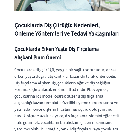
Çocuklarda Diş Çürüğü: Nedenleri,
Önleme Yöntemleri ve Tedavi Yaklaşımları
Çocuklarda Erken Yaşta Diş Fırçalama
Alışkanlığının Önemi
Çocuklarda diş çürüğü, yaygın bir sağlık sorunudur; ancak
erken yaşta doğru alışkanlıklar kazandırılarak önlenebilir.
Diş fırçalama alışkanlığı, çocukların ağız ve diş sağlığını
korumak için atılacak en önemli adımdır. Ebeveynler,
çocuklarına rol model olarak düzenli diş fırçalama
alışkanlığı kazandırmalıdır. Özellikle yemeklerden sonra ve
yatmadan önce dişlerin fırçalanması, çürük oluşumunu
büyük ölçüde azaltır. Ayrıca, diş fırçalama işlemini eğlenceli
hale getirmek, çocukların bu alışkanlığı benimsemesine
yardımcı olabilir. Örneğin, renkli diş fırçaları veya çocuklara