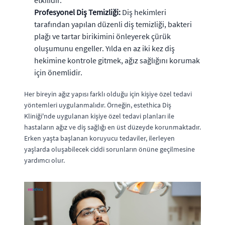
Profesyonel Diş Temizliği:
Diş hekimleri
tarafından yapılan düzenli diş temizliği, bakteri
plağı ve tartar birikimini önleyerek çürük
oluşumunu engeller. Yılda en az iki kez diş
hekimine kontrole gitmek, ağız sağlığını korumak
için önemlidir.
Her bireyin ağız yapısı farklı olduğu için kişiye özel tedavi
yöntemleri uygulanmalıdır. Örneğin, estethica Diş
Kliniği'nde uygulanan kişiye özel tedavi planları ile
hastaların ağız ve diş sağlığı en üst düzeyde korunmaktadır.
Erken yaşta başlanan koruyucu tedaviler, ilerleyen
yaşlarda oluşabilecek ciddi sorunların önüne geçilmesine
yardımcı olur.