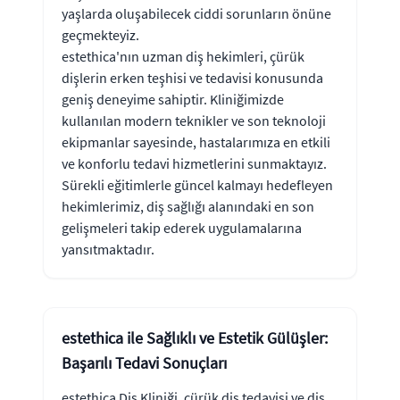
yaşlarda oluşabilecek ciddi sorunların önüne
geçmekteyiz.
estethica'nın uzman diş hekimleri, çürük
dişlerin erken teşhisi ve tedavisi konusunda
geniş deneyime sahiptir. Kliniğimizde
kullanılan modern teknikler ve son teknoloji
ekipmanlar sayesinde, hastalarımıza en etkili
ve konforlu tedavi hizmetlerini sunmaktayız.
Sürekli eğitimlerle güncel kalmayı hedefleyen
hekimlerimiz, diş sağlığı alanındaki en son
gelişmeleri takip ederek uygulamalarına
yansıtmaktadır.
estethica ile Sağlıklı ve Estetik Gülüşler:
Başarılı Tedavi Sonuçları
estethica Diş Kliniği, çürük diş tedavisi ve diş