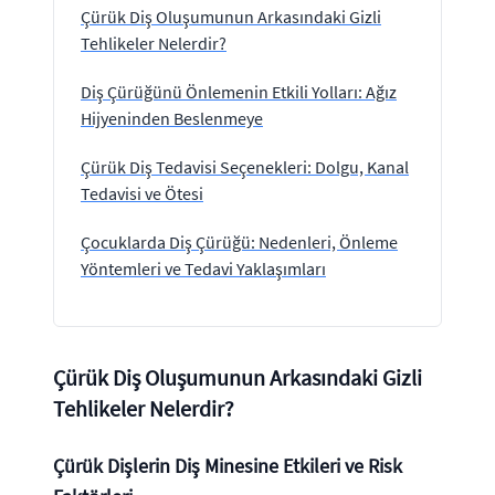
Çürük Diş Oluşumunun Arkasındaki Gizli
Tehlikeler Nelerdir?
Diş Çürüğünü Önlemenin Etkili Yolları: Ağız
Hijyeninden Beslenmeye
Çürük Diş Tedavisi Seçenekleri: Dolgu, Kanal
Tedavisi ve Ötesi
Çocuklarda Diş Çürüğü: Nedenleri, Önleme
Yöntemleri ve Tedavi Yaklaşımları
Çürük Diş Oluşumunun Arkasındaki Gizli
Tehlikeler Nelerdir?
Çürük Dişlerin Diş Minesine Etkileri ve Risk