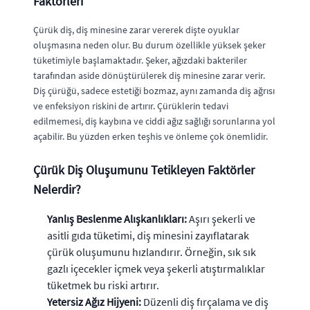
Faktörleri
Çürük diş, diş minesine zarar vererek dişte oyuklar
oluşmasına neden olur. Bu durum özellikle yüksek şeker
tüketimiyle başlamaktadır. Şeker, ağızdaki bakteriler
tarafından aside dönüştürülerek diş minesine zarar verir.
Diş çürüğü, sadece estetiği bozmaz, aynı zamanda diş ağrısı
ve enfeksiyon riskini de artırır. Çürüklerin tedavi
edilmemesi, diş kaybına ve ciddi ağız sağlığı sorunlarına yol
açabilir. Bu yüzden erken teşhis ve önleme çok önemlidir.
Çürük Diş Oluşumunu Tetikleyen Faktörler
Nelerdir?
Yanlış Beslenme Alışkanlıkları:
Aşırı şekerli ve
asitli gıda tüketimi, diş minesini zayıflatarak
çürük oluşumunu hızlandırır. Örneğin, sık sık
gazlı içecekler içmek veya şekerli atıştırmalıklar
tüketmek bu riski artırır.
Yetersiz Ağız Hijyeni:
Düzenli diş fırçalama ve diş