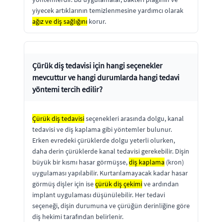
yiyecek artıklarının temizlenmesine yardımcı olarak
ağız ve diş sağlığını
korur.
Çürük diş tedavisi için hangi seçenekler
mevcuttur ve hangi durumlarda hangi tedavi
yöntemi tercih edilir?
Çürük diş tedavisi
seçenekleri arasında dolgu, kanal
tedavisi ve diş kaplama gibi yöntemler bulunur.
Erken evredeki çürüklerde dolgu yeterli olurken,
daha derin çürüklerde kanal tedavisi gerekebilir. Dişin
büyük bir kısmı hasar görmüşse,
diş kaplama
(kron)
uygulaması yapılabilir. Kurtarılamayacak kadar hasar
görmüş dişler için ise
çürük diş çekimi
ve ardından
implant uygulaması düşünülebilir. Her tedavi
seçeneği, dişin durumuna ve çürüğün derinliğine göre
diş hekimi tarafından belirlenir.