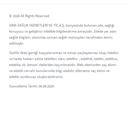
© 2026 All Rights Reserved
SİMA SAĞLIK HİZMETLERİ VE TİC.A.Ş. bünyesinde bulunan site, sağlığı
koruyucu ve geliştirici nitelikte bilgilendirme amaçlıdır. Sitede yer alan
sağlık bilgileri, alanında uzman sağlık mensupları tarafından temin
edilmiştir.
Gizlilik ilkesi gereği kopyalanamaz ve izinsiz paylaşılamaz olup, tüketici
ve hasta hakları adına taklitleri olan; estethic , estethik, estetic, estetica,
estetika vb. benzer sitelerden kaçınılmalıdır. Web sitemizden saç ekimi
ve estetik cerrahi konularında bilgi alabilir, dilerseniz saç ekimi ve
estetik randevusu oluşturabilirsiniz.
Güncelleme Tarihi: 06.08.2026