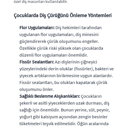
özel diş macunları kullanılabilir.
Çocuklarda Diş Çürüğünü Önleme Yöntemleri
Flor Uygulamaları:
Diş hekimleri tarafından
uygulanan flor uygulamaları, diş minesini
güçlendirerek çürük oluşumunu engeller.
Özellikle çürük riski yüksek olan çocuklarda
düzenli flor uygulamaları önemlidir.
Fissür Sealantları:
Azı dişlerinin çiğneyici
yüzeylerindeki derin oluklar (fissürler), bakteri ve
yiyecek artıklarının birikmesine uygun alanlardır.
Fissür sealantları, bu olukları kapatarak çürük
oluşumunu önler.
Sağlıklı Beslenme Alışkanlıkları:
Çocukların
şekerli ve asitli yiyeceklerden uzak durması, diş
sağlığı için önemlidir. Bunun yerine, süt, peynir,
yoğurt gibi kalsiyum açısından zengin besinler
tüketmeleri teşvik edilmelidir. Öğün aralarında