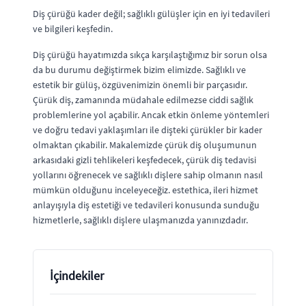
Diş çürüğü kader değil; sağlıklı gülüşler için en iyi tedavileri
ve bilgileri keşfedin.
Diş çürüğü hayatımızda sıkça karşılaştığımız bir sorun olsa
da bu durumu değiştirmek bizim elimizde. Sağlıklı ve
estetik bir gülüş, özgüvenimizin önemli bir parçasıdır.
Çürük diş, zamanında müdahale edilmezse ciddi sağlık
problemlerine yol açabilir. Ancak etkin önleme yöntemleri
ve doğru tedavi yaklaşımları ile dişteki çürükler bir kader
olmaktan çıkabilir. Makalemizde çürük diş oluşumunun
arkasıdaki gizli tehlikeleri keşfedecek, çürük diş tedavisi
yollarını öğrenecek ve sağlıklı dişlere sahip olmanın nasıl
mümkün olduğunu inceleyeceğiz. estethica, ileri hizmet
anlayışıyla diş estetiği ve tedavileri konusunda sunduğu
hizmetlerle, sağlıklı dişlere ulaşmanızda yanınızdadır.
İçindekiler