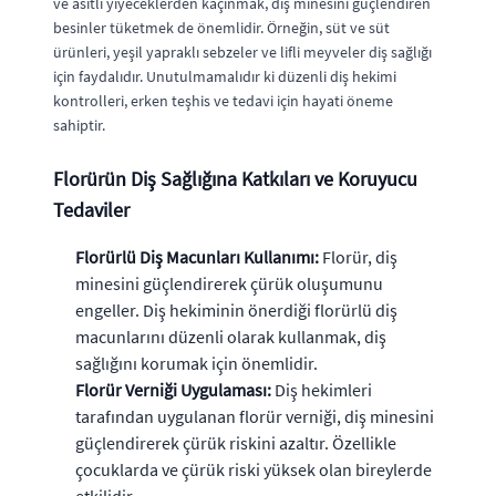
ve asitli yiyeceklerden kaçınmak, diş minesini güçlendiren
besinler tüketmek de önemlidir. Örneğin, süt ve süt
ürünleri, yeşil yapraklı sebzeler ve lifli meyveler diş sağlığı
için faydalıdır. Unutulmamalıdır ki düzenli diş hekimi
kontrolleri, erken teşhis ve tedavi için hayati öneme
sahiptir.
Florürün Diş Sağlığına Katkıları ve Koruyucu
Tedaviler
Florürlü Diş Macunları Kullanımı:
Florür, diş
minesini güçlendirerek çürük oluşumunu
engeller. Diş hekiminin önerdiği florürlü diş
macunlarını düzenli olarak kullanmak, diş
sağlığını korumak için önemlidir.
Florür Verniği Uygulaması:
Diş hekimleri
tarafından uygulanan florür verniği, diş minesini
güçlendirerek çürük riskini azaltır. Özellikle
çocuklarda ve çürük riski yüksek olan bireylerde
etkilidir.