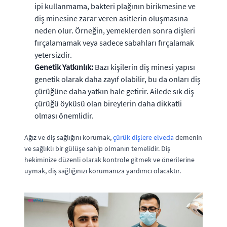
ipi kullanmama, bakteri plağının birikmesine ve
diş minesine zarar veren asitlerin oluşmasına
neden olur. Örneğin, yemeklerden sonra dişleri
fırçalamamak veya sadece sabahları fırçalamak
yetersizdir.
Genetik Yatkınlık:
Bazı kişilerin diş minesi yapısı
genetik olarak daha zayıf olabilir, bu da onları diş
çürüğüne daha yatkın hale getirir. Ailede sık diş
çürüğü öyküsü olan bireylerin daha dikkatli
olması önemlidir.
Ağız ve diş sağlığını korumak,
çürük dişlere elveda
demenin
ve sağlıklı bir gülüşe sahip olmanın temelidir. Diş
hekiminize düzenli olarak kontrole gitmek ve önerilerine
uymak, diş sağlığınızı korumanıza yardımcı olacaktır.