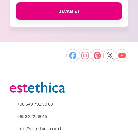
DEVAM ET
+90 549 791 99 03
0850 222 38 45
info@estethica.com.tr