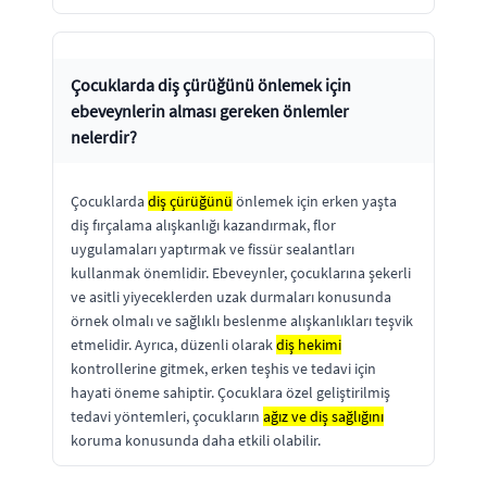
Çocuklarda diş çürüğünü önlemek için
ebeveynlerin alması gereken önlemler
nelerdir?
Çocuklarda
diş çürüğünü
önlemek için erken yaşta
diş fırçalama alışkanlığı kazandırmak, flor
uygulamaları yaptırmak ve fissür sealantları
kullanmak önemlidir. Ebeveynler, çocuklarına şekerli
ve asitli yiyeceklerden uzak durmaları konusunda
örnek olmalı ve sağlıklı beslenme alışkanlıkları teşvik
etmelidir. Ayrıca, düzenli olarak
diş hekimi
kontrollerine gitmek, erken teşhis ve tedavi için
hayati öneme sahiptir. Çocuklara özel geliştirilmiş
tedavi yöntemleri, çocukların
ağız ve diş sağlığını
koruma konusunda daha etkili olabilir.