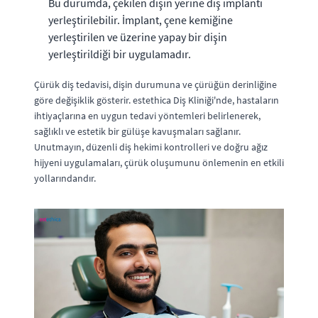
Bu durumda, çekilen dişin yerine diş implantı
yerleştirilebilir. İmplant, çene kemiğine
yerleştirilen ve üzerine yapay bir dişin
yerleştirildiği bir uygulamadır.
Çürük diş tedavisi, dişin durumuna ve çürüğün derinliğine
göre değişiklik gösterir. estethica Diş Kliniği'nde, hastaların
ihtiyaçlarına en uygun tedavi yöntemleri belirlenerek,
sağlıklı ve estetik bir gülüşe kavuşmaları sağlanır.
Unutmayın, düzenli diş hekimi kontrolleri ve doğru ağız
hijyeni uygulamaları, çürük oluşumunu önlemenin en etkili
yollarındandır.