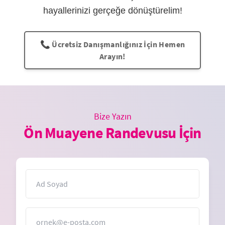
hayallerinizi gerçeğe dönüştürelim!
📞 Ücretsiz Danışmanlığınız İçin Hemen
Arayın!
Bize Yazın
Ön Muayene Randevusu İçin
İsim
E-Posta