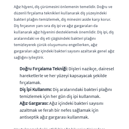
Ağız hijyeni, diş çürümesini önlemenin temelidir. Doğru ve
düzenli fırçalama teknikleri kullanarak diş yüzeyindeki
bakteri plağını temizlemek, diş minesini aside karşı korur.
Diş fırçasının yanı sıra diş ipi ve ağız gargaraları da
kullanarak ağız hijyenini desteklemek önemlidir. Diş ipi, diş
aralarındaki ve diş eti çizgisindeki bakteri plağını
temizleyerek çürük oluşumunu engellerken, ağız
gargaraları ağız içindeki bakteri sayısını azaltarak genel ağız
sağlığını iyileştirir.
Doğru Fırçalama Tekniği:
Dişleri nazikçe, dairesel
hareketlerle ve her yüzeyi kapsayacak şekilde
fırçalamak.
Diş İpi Kullanımı:
Diş aralarındaki bakteri plağını
temizlemek için her gün diş ipi kullanmak.
Ağız Gargarası:
Ağız içindeki bakteri sayısını
azaltmak ve ferah bir nefes sağlamak için
antiseptik ağız gargarası kullanmak.