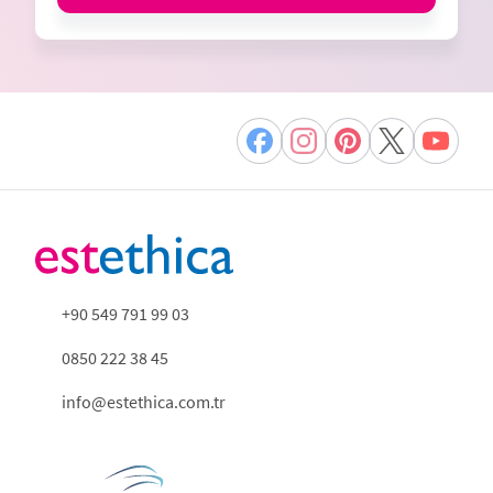
+90 549 791 99 03
0850 222 38 45
info@estethica.com.tr