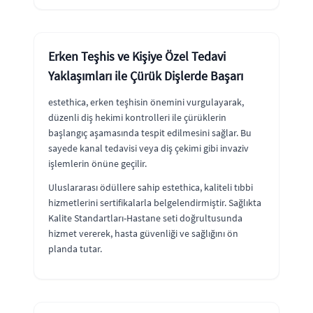
Erken Teşhis ve Kişiye Özel Tedavi
Yaklaşımları ile Çürük Dişlerde Başarı
estethica, erken teşhisin önemini vurgulayarak,
düzenli diş hekimi kontrolleri ile çürüklerin
başlangıç aşamasında tespit edilmesini sağlar. Bu
sayede kanal tedavisi veya diş çekimi gibi invaziv
işlemlerin önüne geçilir.
Uluslararası ödüllere sahip estethica, kaliteli tıbbi
hizmetlerini sertifikalarla belgelendirmiştir. Sağlıkta
Kalite Standartları-Hastane seti doğrultusunda
hizmet vererek, hasta güvenliği ve sağlığını ön
planda tutar.