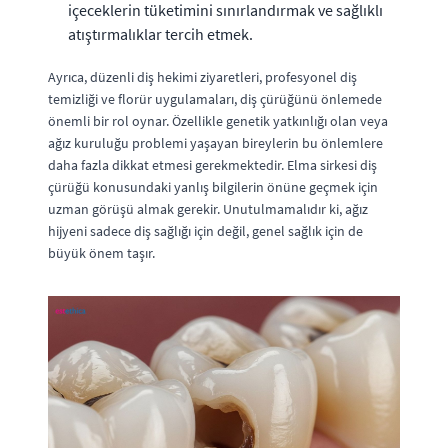
içeceklerin tüketimini sınırlandırmak ve sağlıklı
atıştırmalıklar tercih etmek.
Ayrıca, düzenli diş hekimi ziyaretleri, profesyonel diş
temizliği ve florür uygulamaları, diş çürüğünü önlemede
önemli bir rol oynar. Özellikle genetik yatkınlığı olan veya
ağız kuruluğu problemi yaşayan bireylerin bu önlemlere
daha fazla dikkat etmesi gerekmektedir. Elma sirkesi diş
çürüğü konusundaki yanlış bilgilerin önüne geçmek için
uzman görüşü almak gerekir. Unutulmamalıdır ki, ağız
hijyeni sadece diş sağlığı için değil, genel sağlık için de
büyük önem taşır.