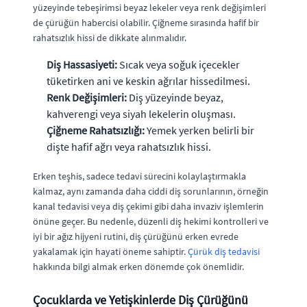
yüzeyinde tebeşirimsi beyaz lekeler veya renk değişimleri
de çürüğün habercisi olabilir. Çiğneme sırasında hafif bir
rahatsızlık hissi de dikkate alınmalıdır.
Diş Hassasiyeti:
Sıcak veya soğuk içecekler
tüketirken ani ve keskin ağrılar hissedilmesi.
Renk Değişimleri:
Diş yüzeyinde beyaz,
kahverengi veya siyah lekelerin oluşması.
Çiğneme Rahatsızlığı:
Yemek yerken belirli bir
dişte hafif ağrı veya rahatsızlık hissi.
Erken teşhis, sadece tedavi sürecini kolaylaştırmakla
kalmaz, aynı zamanda daha ciddi diş sorunlarının, örneğin
kanal tedavisi veya diş çekimi gibi daha invaziv işlemlerin
önüne geçer. Bu nedenle, düzenli diş hekimi kontrolleri ve
iyi bir ağız hijyeni rutini, diş çürüğünü erken evrede
yakalamak için hayati öneme sahiptir.
Çürük diş tedavisi
hakkında bilgi almak erken dönemde çok önemlidir.
Çocuklarda ve Yetişkinlerde Diş Çürüğünü