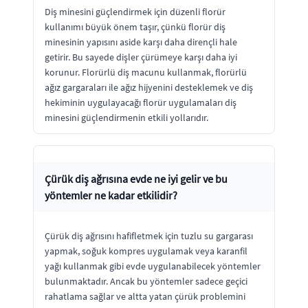
Diş minesini güçlendirmek için düzenli florür
kullanımı büyük önem taşır, çünkü florür diş
minesinin yapısını aside karşı daha dirençli hale
getirir. Bu sayede dişler çürümeye karşı daha iyi
korunur. Florürlü diş macunu kullanmak, florürlü
ağız gargaraları ile ağız hijyenini desteklemek ve diş
hekiminin uygulayacağı florür uygulamaları diş
minesini güçlendirmenin etkili yollarıdır.
Çürük diş ağrısına evde ne iyi gelir ve bu
yöntemler ne kadar etkilidir?
Çürük diş ağrısını hafifletmek için tuzlu su gargarası
yapmak, soğuk kompres uygulamak veya karanfil
yağı kullanmak gibi evde uygulanabilecek yöntemler
bulunmaktadır. Ancak bu yöntemler sadece geçici
rahatlama sağlar ve altta yatan çürük problemini