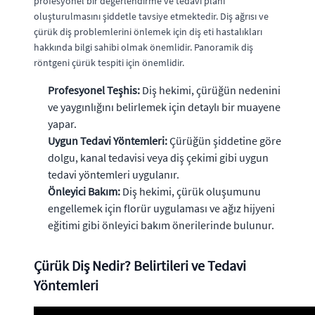
profesyonel bir değerlendirme ve tedavi planı
oluşturulmasını şiddetle tavsiye etmektedir. Diş ağrısı ve
çürük diş problemlerini önlemek için diş eti hastalıkları
hakkında bilgi sahibi olmak önemlidir. Panoramik diş
röntgeni çürük tespiti için önemlidir.
Profesyonel Teşhis:
Diş hekimi, çürüğün nedenini
ve yaygınlığını belirlemek için detaylı bir muayene
yapar.
Uygun Tedavi Yöntemleri:
Çürüğün şiddetine göre
dolgu, kanal tedavisi veya diş çekimi gibi uygun
tedavi yöntemleri uygulanır.
Önleyici Bakım:
Diş hekimi, çürük oluşumunu
engellemek için florür uygulaması ve ağız hijyeni
eğitimi gibi önleyici bakım önerilerinde bulunur.
Çürük Diş Nedir? Belirtileri ve Tedavi
Yöntemleri