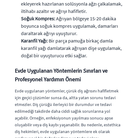
ekleyerek hazırlanan solüsyonla ağzı çalkalamak,
iltihabı azaltır ve ağrıyı hafifletir.
Soğuk Kompres:
Ağrıyan bölgeye 15-20 dakika
boyunca soğuk kompres uygulamak, damarları
daraltarak ağrıyı uyuşturur.
Karanfil Yağı:
Bir parça pamuğa birkaç damla
karanfil yağı damlatarak ağrıyan dişe uygulamak,
doğal bir uyuşturucu etki sağlar.
Evde Uygulanan Yöntemlerin Sınırları ve
Profesyonel Yardımın Önemi
Evde uygulanan yöntemler, çürük diş ağrısını hafifletmek
için geçici çözümler sunsa da, altta yatan sorunu tedavi
etmezler. Diş çürüğü ilerleyici bir durumdur ve tedavi
edilmediği takdirde daha ciddi sağlık sorunlarına yol
açabilir. Örneğin, enfeksiyonun yayılması sonucu apse
oluşabilir veya diş kaybı yaşanabilir. Bu nedenle, estethica
diş hekimleri, evde uygulanan yöntemlere ek olarak