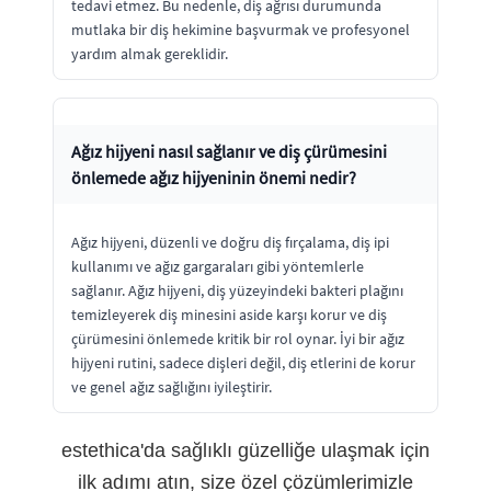
tedavi etmez. Bu nedenle, diş ağrısı durumunda
mutlaka bir diş hekimine başvurmak ve profesyonel
yardım almak gereklidir.
Ağız hijyeni nasıl sağlanır ve diş çürümesini
önlemede ağız hijyeninin önemi nedir?
Ağız hijyeni, düzenli ve doğru diş fırçalama, diş ipi
kullanımı ve ağız gargaraları gibi yöntemlerle
sağlanır. Ağız hijyeni, diş yüzeyindeki bakteri plağını
temizleyerek diş minesini aside karşı korur ve diş
çürümesini önlemede kritik bir rol oynar. İyi bir ağız
hijyeni rutini, sadece dişleri değil, diş etlerini de korur
ve genel ağız sağlığını iyileştirir.
estethica'da sağlıklı güzelliğe ulaşmak için
ilk adımı atın, size özel çözümlerimizle