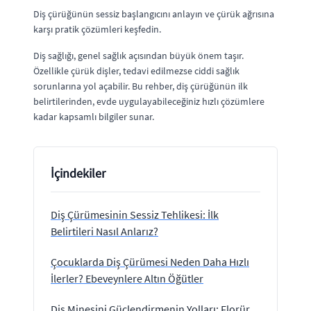
Diş çürüğünün sessiz başlangıcını anlayın ve çürük ağrısına
karşı pratik çözümleri keşfedin.
Diş sağlığı, genel sağlık açısından büyük önem taşır.
Özellikle çürük dişler, tedavi edilmezse ciddi sağlık
sorunlarına yol açabilir. Bu rehber, diş çürüğünün ilk
belirtilerinden, evde uygulayabileceğiniz hızlı çözümlere
kadar kapsamlı bilgiler sunar.
İçindekiler
Diş Çürümesinin Sessiz Tehlikesi: İlk
Belirtileri Nasıl Anlarız?
Çocuklarda Diş Çürümesi Neden Daha Hızlı
İlerler? Ebeveynlere Altın Öğütler
Diş Minesini Güçlendirmenin Yolları: Florür