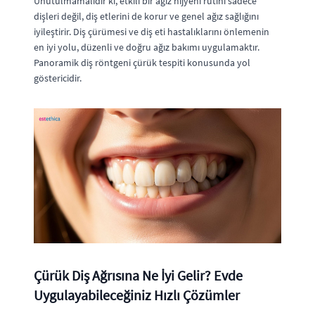
Unutulmamalıdır ki, etkili bir ağız hijyeni rutini sadece
dişleri değil, diş etlerini de korur ve genel ağız sağlığını
iyileştirir. Diş çürümesi ve diş eti hastalıklarını önlemenin
en iyi yolu, düzenli ve doğru ağız bakımı uygulamaktır.
Panoramik diş röntgeni çürük tespiti konusunda yol
göstericidir.
Çürük Diş Ağrısına Ne İyi Gelir? Evde
Uygulayabileceğiniz Hızlı Çözümler