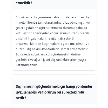
etmelidir?
Çocuklarda diş çürümesi daha hızlı ilerler çünkü diş
mineleri henüz tam olarak mineralize olmamıştır ve
şekerli gıdaların aşırı tüketimi bu durumu daha da
kötüleştirir. Ebeveynler, çocuklarının düzenli olarak
dişlerini fırçalamalarını sağlamalı, şekerli
atıştırmalıklardan kaçınmalarına yardımcı olmalı ve
düzenli diş hekimi kontrollerini ihmal etmemelidir.
Bu sayede çocuklarda diş çürümesinin önüne
geçilebilir ve ağız hijyeni alışkanlıkları erken yaşta
kazandırılabilir.
Diş minesini güçlendirmek için hangi yöntemler
uygulanabilir ve florürün bu süreçteki rolü
nedir?