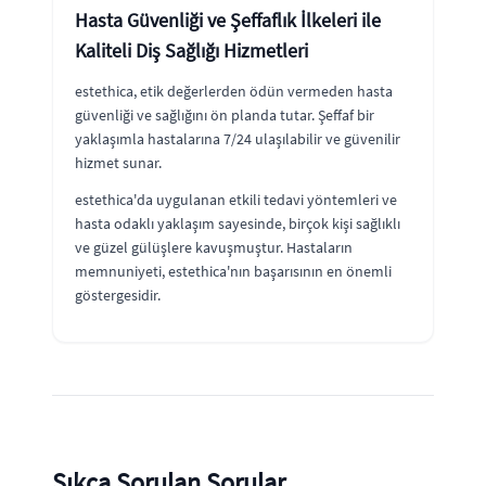
Hasta Güvenliği ve Şeffaflık İlkeleri ile
Kaliteli Diş Sağlığı Hizmetleri
estethica, etik değerlerden ödün vermeden hasta
güvenliği ve sağlığını ön planda tutar. Şeffaf bir
yaklaşımla hastalarına 7/24 ulaşılabilir ve güvenilir
hizmet sunar.
estethica'da uygulanan etkili tedavi yöntemleri ve
hasta odaklı yaklaşım sayesinde, birçok kişi sağlıklı
ve güzel gülüşlere kavuşmuştur. Hastaların
memnuniyeti, estethica'nın başarısının en önemli
göstergesidir.
Sıkça Sorulan Sorular