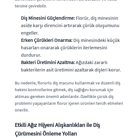
tersine çevirebilir.
Diş Minesini Güçlendirme:
Florür, diş minesinin
aside karşı direncini artırarak çürük oluşumunu
engeller.
Erken Çürükleri Onarma:
Diş minesindeki küçük
hasarları onararak çürüklerin ilerlemesini
durdurur.
Bakteri Üretimini Azaltma:
Ağızdaki zararlı
bakterilerin asit üretimini azaltarak dişleri korur.
Bu nedenle, florürlü diş macunu kullanmak ve düzenli diş
hekimi kontrollerine gitmek, diş sağlığını korumak için
atılması gereken önemli adımlardır. Özellikle çürük diş
problemi yaşayanların florür içeren ürünleri tercih etmeleri
önerilir.
Etkili Ağız Hijyeni Alışkanlıkları ile Diş
Çürümesini Önleme Yolları