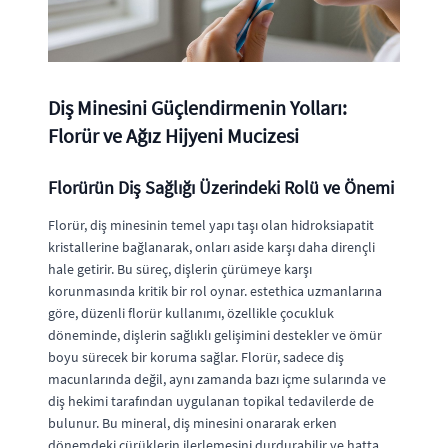
Diş Minesini Güçlendirmenin Yolları:
Florür ve Ağız Hijyeni Mucizesi
Florürün Diş Sağlığı Üzerindeki Rolü ve Önemi
Florür, diş minesinin temel yapı taşı olan hidroksiapatit
kristallerine bağlanarak, onları aside karşı daha dirençli
hale getirir. Bu süreç, dişlerin çürümeye karşı
korunmasında kritik bir rol oynar. estethica uzmanlarına
göre, düzenli florür kullanımı, özellikle çocukluk
döneminde, dişlerin sağlıklı gelişimini destekler ve ömür
boyu sürecek bir koruma sağlar. Florür, sadece diş
macunlarında değil, aynı zamanda bazı içme sularında ve
diş hekimi tarafından uygulanan topikal tedavilerde de
bulunur. Bu mineral, diş minesini onararak erken
dönemdeki çürüklerin ilerlemesini durdurabilir ve hatta