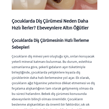
Çocuklarda Diş Çürümesi Neden Daha
Hızlı İlerler? Ebeveynlere Altın Öğütler
Çocuklarda Diş Çürümesinin Hızlı İlerleme
Sebepleri
Çocukların diş minesi yeni oluştuğu için, onları koruyacak
yeterli mineral katmanı bulunmaz. Bu durum, estethica
uzmanlarına göre, şekerli gıdaların aşırı tüketimiyle
birleştiğinde, çocuklarda yetişkinlere kıyasla diş
çürüklerinin daha hızlı ilerlemesine yol açar. Ek olarak,
çocukların ağız hijyenine yeterince dikkat etmemesi ve diş
fırçalama alışkanlığının tam olarak gelişmemiş olması da
bu süreci hızlandırır. Bebek diş çürümesi konusunda
ebeveynlerin bilinçli olması önemlidir. Çocukların
beslenme alışkanlıkları da önemli bir faktördür; sık sık