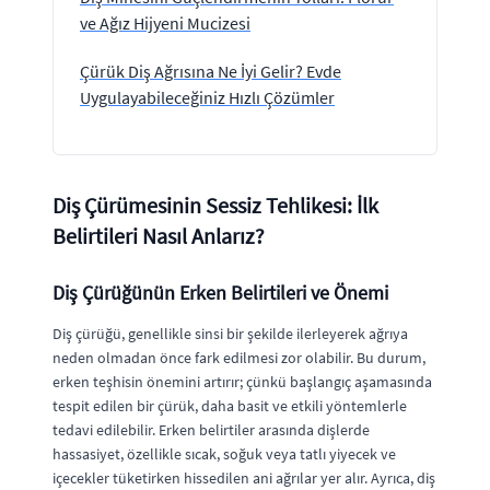
ve Ağız Hijyeni Mucizesi
Çürük Diş Ağrısına Ne İyi Gelir? Evde
Uygulayabileceğiniz Hızlı Çözümler
Diş Çürümesinin Sessiz Tehlikesi: İlk
Belirtileri Nasıl Anlarız?
Diş Çürüğünün Erken Belirtileri ve Önemi
Diş çürüğü, genellikle sinsi bir şekilde ilerleyerek ağrıya
neden olmadan önce fark edilmesi zor olabilir. Bu durum,
erken teşhisin önemini artırır; çünkü başlangıç aşamasında
tespit edilen bir çürük, daha basit ve etkili yöntemlerle
tedavi edilebilir. Erken belirtiler arasında dişlerde
hassasiyet, özellikle sıcak, soğuk veya tatlı yiyecek ve
içecekler tüketirken hissedilen ani ağrılar yer alır. Ayrıca, diş