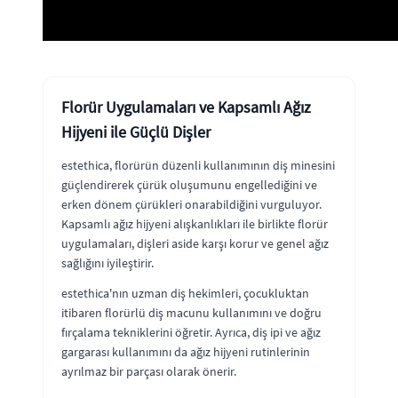
Florür Uygulamaları ve Kapsamlı Ağız
Hijyeni ile Güçlü Dişler
estethica, florürün düzenli kullanımının diş minesini
güçlendirerek çürük oluşumunu engellediğini ve
erken dönem çürükleri onarabildiğini vurguluyor.
Kapsamlı ağız hijyeni alışkanlıkları ile birlikte florür
uygulamaları, dişleri aside karşı korur ve genel ağız
sağlığını iyileştirir.
estethica'nın uzman diş hekimleri, çocukluktan
itibaren florürlü diş macunu kullanımını ve doğru
fırçalama tekniklerini öğretir. Ayrıca, diş ipi ve ağız
gargarası kullanımını da ağız hijyeni rutinlerinin
ayrılmaz bir parçası olarak önerir.