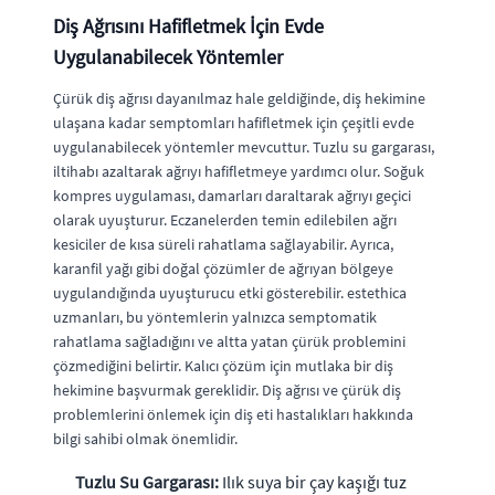
Diş Ağrısını Hafifletmek İçin Evde
Uygulanabilecek Yöntemler
Çürük diş ağrısı dayanılmaz hale geldiğinde, diş hekimine
ulaşana kadar semptomları hafifletmek için çeşitli evde
uygulanabilecek yöntemler mevcuttur. Tuzlu su gargarası,
iltihabı azaltarak ağrıyı hafifletmeye yardımcı olur. Soğuk
kompres uygulaması, damarları daraltarak ağrıyı geçici
olarak uyuşturur. Eczanelerden temin edilebilen ağrı
kesiciler de kısa süreli rahatlama sağlayabilir. Ayrıca,
karanfil yağı gibi doğal çözümler de ağrıyan bölgeye
uygulandığında uyuşturucu etki gösterebilir. estethica
uzmanları, bu yöntemlerin yalnızca semptomatik
rahatlama sağladığını ve altta yatan çürük problemini
çözmediğini belirtir. Kalıcı çözüm için mutlaka bir diş
hekimine başvurmak gereklidir. Diş ağrısı ve çürük diş
problemlerini önlemek için diş eti hastalıkları hakkında
bilgi sahibi olmak önemlidir.
Tuzlu Su Gargarası:
Ilık suya bir çay kaşığı tuz