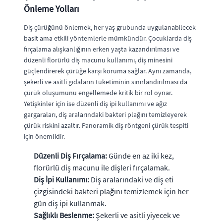
Önleme Yolları
Diş çürüğünü önlemek, her yaş grubunda uygulanabilecek
basit ama etkili yöntemlerle mümkündür. Çocuklarda diş
fırçalama alışkanlığının erken yaşta kazandırılması ve
düzenli florürlü diş macunu kullanımı, diş minesini
güçlendirerek çürüğe karşı koruma sağlar. Aynı zamanda,
şekerli ve asitli gıdaların tüketiminin sınırlandırılması da
çürük oluşumunu engellemede kritik bir rol oynar.
Yetişkinler için ise düzenli diş ipi kullanımı ve ağız
gargaraları, diş aralarındaki bakteri plağını temizleyerek
çürük riskini azaltır. Panoramik diş röntgeni çürük tespiti
için önemlidir.
Düzenli Diş Fırçalama:
Günde en az iki kez,
florürlü diş macunu ile dişleri fırçalamak.
Diş İpi Kullanımı:
Diş aralarındaki ve diş eti
çizgisindeki bakteri plağını temizlemek için her
gün diş ipi kullanmak.
Sağlıklı Beslenme:
Şekerli ve asitli yiyecek ve