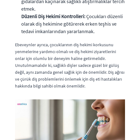
gıdalardan kaçınarak sağlıklı atıştırmalıklar tercih
etmek.
Düzenli Diş Hekimi Kontrolleri:
Çocukları düzenli
olarak diş hekimine götürerek erken teşhis ve
tedavi imkanlarından yararlanmak.
Ebeveynler ayrıca, çocuklarının diş hekimi korkusunu
yenmelerine yardımcı olmalı ve diş hekimi ziyaretlerini
onlar için olumlu bir deneyim haline getirmelidir.
Unutulmamalıdır ki, sağlıklı dişler sadece güzel bir gülüş
değil, aynı zamanda genel sağlık için de önemlidir. Diş ağrısı
ve çürük diş problemlerini önlemek için diş eti hastalıkları
hakkında bilgi sahibi olmak önemlidir.