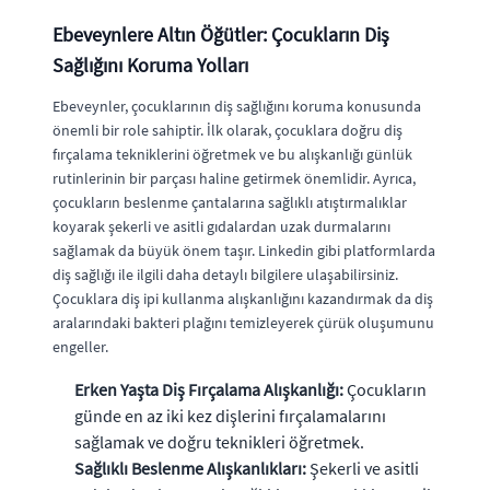
Ebeveynlere Altın Öğütler: Çocukların Diş
Sağlığını Koruma Yolları
Ebeveynler, çocuklarının diş sağlığını koruma konusunda
önemli bir role sahiptir. İlk olarak, çocuklara doğru diş
fırçalama tekniklerini öğretmek ve bu alışkanlığı günlük
rutinlerinin bir parçası haline getirmek önemlidir. Ayrıca,
çocukların beslenme çantalarına sağlıklı atıştırmalıklar
koyarak şekerli ve asitli gıdalardan uzak durmalarını
sağlamak da büyük önem taşır. Linkedin gibi platformlarda
diş sağlığı ile ilgili daha detaylı bilgilere ulaşabilirsiniz.
Çocuklara diş ipi kullanma alışkanlığını kazandırmak da diş
aralarındaki bakteri plağını temizleyerek çürük oluşumunu
engeller.
Erken Yaşta Diş Fırçalama Alışkanlığı:
Çocukların
günde en az iki kez dişlerini fırçalamalarını
sağlamak ve doğru teknikleri öğretmek.
Sağlıklı Beslenme Alışkanlıkları:
Şekerli ve asitli