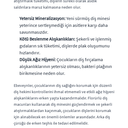
atıştırmalık tüketimi, dişlerin sürekli olarak asidik
saldırılara maruz kalmasına neden olur.
Yetersiz Mineralizasyon:
Yeni sürmüş diş minesi
yeterince sertleşmediği için asitlere karşı daha
savunmasızdır.
Kötü Beslenme Alışkanlıkları:
Şekerli ve işlenmiş
gıdaların sık tüketimi, dişlerde plak oluşumunu
hızlandırır.
Düşük Ağız Hijyeni:
Çocukların diş fırçalama
alışkanlıklarının yetersiz olması, bakteri plağının
birikmesine neden olur.
Ebeveynler, çocuklarının diş sağlığını korumak için düzenli
diş hekimi kontrollerini ihmal etmemeli ve etkili ağız hijyeni
alışkanlıklarını erken yaşta kazandırmalıdır. Florürlü diş
macunları kullanarak diş minesini güçlendirmek ve şekerli
atıştırmalıklardan kaçınmak, çocukların dişlerini korumak
için alınabilecek en önemli önlemler arasındadır. Arka diş
çürüğü de erken teşhis ile tedavi edilmelidir.