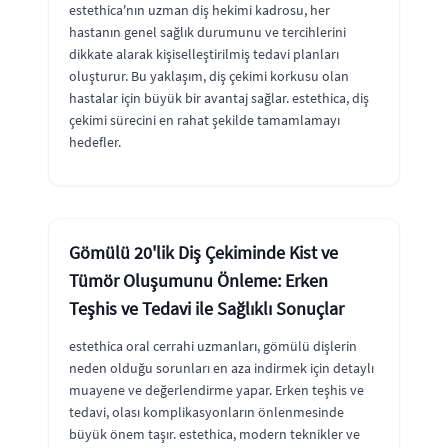
estethica'nın uzman diş hekimi kadrosu, her
hastanın genel sağlık durumunu ve tercihlerini
dikkate alarak kişiselleştirilmiş tedavi planları
oluşturur. Bu yaklaşım, diş çekimi korkusu olan
hastalar için büyük bir avantaj sağlar. estethica, diş
çekimi sürecini en rahat şekilde tamamlamayı
hedefler.
Gömülü 20'lik Diş Çekiminde Kist ve
Tümör Oluşumunu Önleme: Erken
Teşhis ve Tedavi ile Sağlıklı Sonuçlar
estethica oral cerrahi uzmanları, gömülü dişlerin
neden olduğu sorunları en aza indirmek için detaylı
muayene ve değerlendirme yapar. Erken teşhis ve
tedavi, olası komplikasyonların önlenmesinde
büyük önem taşır. estethica, modern teknikler ve