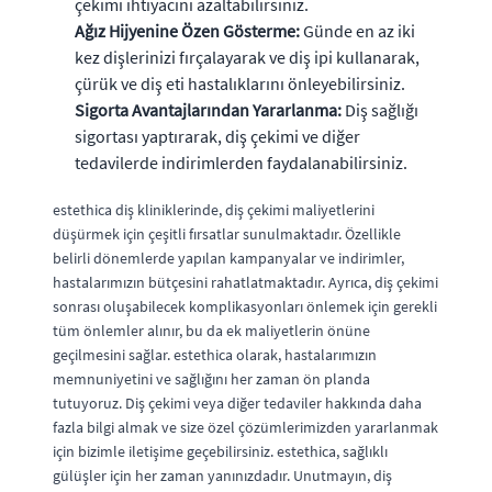
çekimi ihtiyacını azaltabilirsiniz.
Ağız Hijyenine Özen Gösterme:
Günde en az iki
kez dişlerinizi fırçalayarak ve diş ipi kullanarak,
çürük ve diş eti hastalıklarını önleyebilirsiniz.
Sigorta Avantajlarından Yararlanma:
Diş sağlığı
sigortası yaptırarak, diş çekimi ve diğer
tedavilerde indirimlerden faydalanabilirsiniz.
estethica diş kliniklerinde, diş çekimi maliyetlerini
düşürmek için çeşitli fırsatlar sunulmaktadır. Özellikle
belirli dönemlerde yapılan kampanyalar ve indirimler,
hastalarımızın bütçesini rahatlatmaktadır. Ayrıca, diş çekimi
sonrası oluşabilecek komplikasyonları önlemek için gerekli
tüm önlemler alınır, bu da ek maliyetlerin önüne
geçilmesini sağlar. estethica olarak, hastalarımızın
memnuniyetini ve sağlığını her zaman ön planda
tutuyoruz. Diş çekimi veya diğer tedaviler hakkında daha
fazla bilgi almak ve size özel çözümlerimizden yararlanmak
için bizimle iletişime geçebilirsiniz. estethica, sağlıklı
gülüşler için her zaman yanınızdadır. Unutmayın, diş