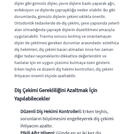
dişler gibi gömülü dişler, çevre dişlere baskı yaparak ağrı,
enfeksiyon ve dişlerde çapraşıklığa neden olabilir. Bu gibi
durumlarda, gömülü dişlerin çekimi sıklıkla önerilir.
Ortodontik tedavilerde de diş çekimi, çene yapısında yeterli
alan olmadığında çapraşık dişlerin düzeltilmesi amacıyla
uygulanabilir. Travma sonucu kırılmış ve onarılamayan
dişler de çekilmesi gereken durumlar arasındadır. estethica
diş hekimleri, diş çekimi kararı almadan önce her zaman
diğer tedavi seçeneklerini dikkatlice değerlendirir ve
hastalar için en uygun çözümü bulmaya özen gösterir.
Erken teşhis ve düzenli diş hekimi kontrolleri, diş çekimi
ihtiyacını önemli ölçüde azaltabilir.
Diş Çekimi Gerekliliğini Azaltmak İçin
Yapılabilecekler
Düzenli Diş Hekimi Kontrolleri:
Erken teşhis,
sorunların büyümesini engelleyerek diş çekimi
ihtiyacını azaltır.
Etkili Ağız Hijyeni:
Günde en az iki kez diş