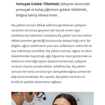
Yumuşak Gıdalar Tüketmek:
İyileşme sürecinde
yumuşak ve kolay çiğnenen gıdalar tüketmek,
bölgeyi tahriş etmeyi önler.
Diş çekimi sonrası dikkat edilmesi gerekenler, iyileşme
sürecinin sorunsuz geçmesi için büyük önem taşır.
estethica diş hekimleri, hastalara diş çekimi sonrası nelere
dikkat etmeleri gerektiği konusunda detaylı bilgi verir. Bu
bilgiler, ağrıyı azaltmanın yanı sıra, enfeksiyon riskini de en
aza indirmeye yöneliktir. Diş çekimi sonrası, sigara ve alkol
tüketiminden kaçınmak, ağız hijyenine özen göstermek ve
doktorun önerdiği ilaçları düzenli kullanmak, iyileşme
sürecini olumlu yönde etkiler. estethica'da, diş çekimi
sonrası her türlü sorunuz için danışabileceğiniz uzman bir
ekip bulunmaktadır. Bu sayede, diş çekimi sürecini en
konforlu şekilde atlatmanız sağlanır.