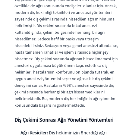
özellikle de ağrı konusunda endişeleri olanlar için. Ancak,
modern diş hekimliği teknikleri ve anestezi yöntemleri
sayesinde diş çekimi sırasında hissedilen ağrı minimuma
indirilmiştir. Diş çekimi sırasında lokal anestezi
kullanıldığında, çekim bölgesinde herhangi bir ağrı
hissedilmez. Sadece hafif bir baskı veya titreşim
hissedebilirsiniz. Sedasyon veya genel anestezi altında ise,
hasta tamamen rahatlar ve işlem sırasında hiçbir şey
hissetmez. Diş çekimi sırasında ağrının hissedilmemesi için
anestezi uygulaması büyük önem taşır. estethica diş
hekimleri, hastalarının konforunu ön planda tutarak, en
uygun anestezi yöntemini seçer ve ağrısız bir diş çekimi
deneyimi sunar. Hastaların %98'i, anestezi sayesinde diş
çekimi sırasında herhangi bir ağrı hissetmediklerini
belirtmektedir. Bu, modern diş hekimliğinin ağrı yönetimi
konusundaki başarısını göstermektedir.
Diş Çekimi Sonrası Ağrı Yönetimi Yöntemleri
Ağrı Kesiciler:
Diş hekiminizin önerdiği ağrı