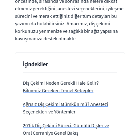
öncesinde, sırasında ve sonrasında nelere dikkat
etmeniz gerektiğini, anestezi seçeneklerini, iyileşme
sürecini ve merak ettiğiniz diğer tüm detayları bu
yazımızda bulabilirsiniz. Amacımız, diş çekimi
korkunuzu yenmenize ve sağlıklı bir ağız yapısına
kavuşmanıza destek olmaktır.
İçindekiler
Diş Çekimi Neden Gerekli Hale Gelir?
Bilmeniz Gereken Temel Sebepler
Ağrısız Diş Çekimi Mümkün mü? Anestezi
Seçenekleri ve Yöntemler
20'lik Diş Çekimi Süreci: Gömülü Dişler ve
Oral Cerrahiye Genel Bakış