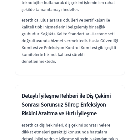
teknolojiler kullanarak diş çekimi işlemini en rahat
şekilde tamamlamayı hedefler.
estethica, uluslararası ödülleri ve sertifikaları ile
kaliteli tıbbi hizmetlerini belgelemiş bir sağlık
grubudur. Sağlıkta Kalite Standartları-Hastane seti
doğrultusunda hizmet vermektedir. Hasta Güvenliği
Komitesi ve Enfeksiyon Kontrol Komitesi gibi çeşitli
komitelerle hizmet kalitesi sürekli
denetlenmektedir.
Detaylı İyileşme Rehberi ile Diş Çekimi
Sonrası Sorunsuz Süreç: Enfeksiyon
Riskini Azaltma ve Hızlı İyileşme
estethica diş hekimleri, diş çekimi sonrası nelere
dikkat etmeleri gerektiği konusunda hastalara
detaylı bilgi verir ve iyileşme sürecini yakından takip