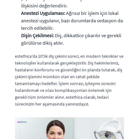
ilişkisini değerlendirir.
Anestezi Uygulaması:
Ağrısız bir işlem için lokal
anestezi uygulanır, bazı durumlarda sedasyon da
tercih edilebilir.
Dişin Çekilmesi:
Diş, dikkatlice çıkarılır ve gerekli
görülürse dikiş atılır.
estethica'da 20'lik diş çekimi süreci, en modern teknikler ve
teknolojiler kullanılarak gerçekleştirilir. Diş hekimlerimiz,
hastaların konforunu ve güvenliğini ön planda tutarak, diş
çekimi işlemini mümkün olan en rahat şekilde
tamamlamayı hedefler. İşlem sonrası, iyileşme sürecini
hızlandırmak ve olası komplikasyonları önlemek için
gerekli tüm önlemler alınır. estethica olarak, tedavi
sürecinizin her aşamasında yanınızdayız.