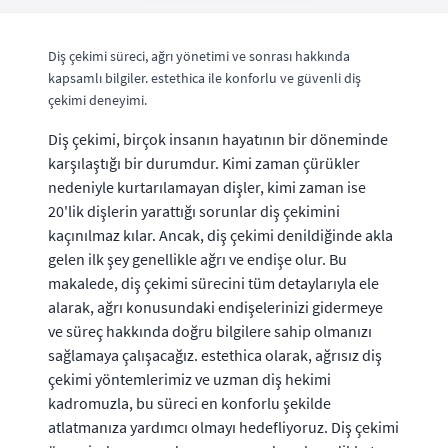
Diş çekimi süreci, ağrı yönetimi ve sonrası hakkında
kapsamlı bilgiler. estethica ile konforlu ve güvenli diş
çekimi deneyimi.
Diş çekimi, birçok insanın hayatının bir döneminde
karşılaştığı bir durumdur. Kimi zaman çürükler
nedeniyle kurtarılamayan dişler, kimi zaman ise
20'lik dişlerin yarattığı sorunlar diş çekimini
kaçınılmaz kılar. Ancak, diş çekimi denildiğinde akla
gelen ilk şey genellikle ağrı ve endişe olur. Bu
makalede, diş çekimi sürecini tüm detaylarıyla ele
alarak, ağrı konusundaki endişelerinizi gidermeye
ve süreç hakkında doğru bilgilere sahip olmanızı
sağlamaya çalışacağız. estethica olarak, ağrısız diş
çekimi yöntemlerimiz ve uzman diş hekimi
kadromuzla, bu süreci en konforlu şekilde
atlatmanıza yardımcı olmayı hedefliyoruz. Diş çekimi