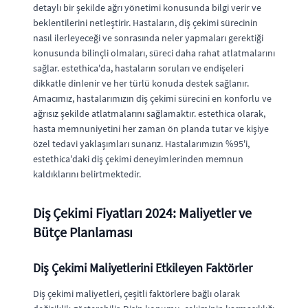
detaylı bir şekilde ağrı yönetimi konusunda bilgi verir ve
beklentilerini netleştirir. Hastaların, diş çekimi sürecinin
nasıl ilerleyeceği ve sonrasında neler yapmaları gerektiği
konusunda bilinçli olmaları, süreci daha rahat atlatmalarını
sağlar. estethica'da, hastaların soruları ve endişeleri
dikkatle dinlenir ve her türlü konuda destek sağlanır.
Amacımız, hastalarımızın diş çekimi sürecini en konforlu ve
ağrısız şekilde atlatmalarını sağlamaktır. estethica olarak,
hasta memnuniyetini her zaman ön planda tutar ve kişiye
özel tedavi yaklaşımları sunarız. Hastalarımızın %95'i,
estethica'daki diş çekimi deneyimlerinden memnun
kaldıklarını belirtmektedir.
Diş Çekimi Fiyatları 2024: Maliyetler ve
Bütçe Planlaması
Diş Çekimi Maliyetlerini Etkileyen Faktörler
Diş çekimi maliyetleri, çeşitli faktörlere bağlı olarak