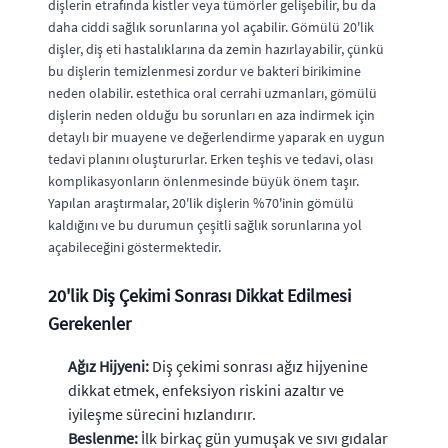
dişlerin etrafında kistler veya tümörler gelişebilir, bu da
daha ciddi sağlık sorunlarına yol açabilir. Gömülü 20'lik
dişler, diş eti hastalıklarına da zemin hazırlayabilir, çünkü
bu dişlerin temizlenmesi zordur ve bakteri birikimine
neden olabilir. estethica oral cerrahi uzmanları, gömülü
dişlerin neden olduğu bu sorunları en aza indirmek için
detaylı bir muayene ve değerlendirme yaparak en uygun
tedavi planını oluştururlar. Erken teşhis ve tedavi, olası
komplikasyonların önlenmesinde büyük önem taşır.
Yapılan araştırmalar, 20'lik dişlerin %70'inin gömülü
kaldığını ve bu durumun çeşitli sağlık sorunlarına yol
açabileceğini göstermektedir.
20'lik Diş Çekimi Sonrası Dikkat Edilmesi
Gerekenler
Ağız Hijyeni:
Diş çekimi sonrası ağız hijyenine
dikkat etmek, enfeksiyon riskini azaltır ve
iyileşme sürecini hızlandırır.
Beslenme:
İlk birkaç gün yumuşak ve sıvı gıdalar