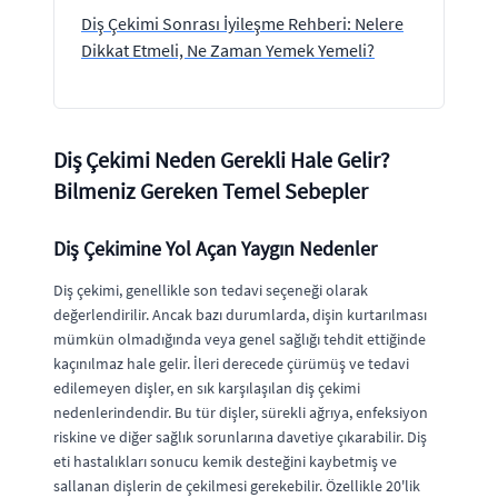
Diş Çekimi Sonrası İyileşme Rehberi: Nelere
Dikkat Etmeli, Ne Zaman Yemek Yemeli?
Diş Çekimi Neden Gerekli Hale Gelir?
Bilmeniz Gereken Temel Sebepler
Diş Çekimine Yol Açan Yaygın Nedenler
Diş çekimi, genellikle son tedavi seçeneği olarak
değerlendirilir. Ancak bazı durumlarda, dişin kurtarılması
mümkün olmadığında veya genel sağlığı tehdit ettiğinde
kaçınılmaz hale gelir. İleri derecede çürümüş ve tedavi
edilemeyen dişler, en sık karşılaşılan diş çekimi
nedenlerindendir. Bu tür dişler, sürekli ağrıya, enfeksiyon
riskine ve diğer sağlık sorunlarına davetiye çıkarabilir. Diş
eti hastalıkları sonucu kemik desteğini kaybetmiş ve
sallanan dişlerin de çekilmesi gerekebilir. Özellikle 20'lik