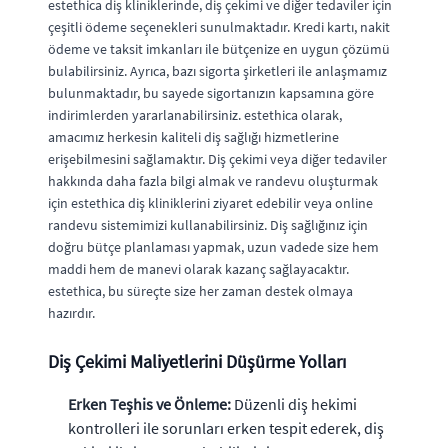
estethica diş kliniklerinde, diş çekimi ve diğer tedaviler için
çeşitli ödeme seçenekleri sunulmaktadır. Kredi kartı, nakit
ödeme ve taksit imkanları ile bütçenize en uygun çözümü
bulabilirsiniz. Ayrıca, bazı sigorta şirketleri ile anlaşmamız
bulunmaktadır, bu sayede sigortanızın kapsamına göre
indirimlerden yararlanabilirsiniz. estethica olarak,
amacımız herkesin kaliteli diş sağlığı hizmetlerine
erişebilmesini sağlamaktır. Diş çekimi veya diğer tedaviler
hakkında daha fazla bilgi almak ve randevu oluşturmak
için estethica diş kliniklerini ziyaret edebilir veya online
randevu sistemimizi kullanabilirsiniz. Diş sağlığınız için
doğru bütçe planlaması yapmak, uzun vadede size hem
maddi hem de manevi olarak kazanç sağlayacaktır.
estethica, bu süreçte size her zaman destek olmaya
hazırdır.
Diş Çekimi Maliyetlerini Düşürme Yolları
Erken Teşhis ve Önleme:
Düzenli diş hekimi
kontrolleri ile sorunları erken tespit ederek, diş