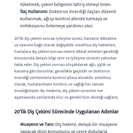
tüketmek, çekim bölgesini tahriş etmeyi önler.
İlaç Kullanımı:
Doktorun önerdiği ilaçları düzenli
kullanmak, ağrıyı kontrol altında tutmaya ve
enfeksiyonu önlemeye yardımcı olur.
20'lik diş çekimi sonrası iyileşme süreci, hastanın dikkatine
ve özenine bağlı olarak değişebilir. estethica diş hekimleri,
hastalara diş çekimi sonrası nelere dikkat etmeleri gerektiği
konusunda detaylı bilgi verir ve iyileşme sürecini yakından
takip eder. Diş çekimi sonrası oluşabilecek ağrı, şişlik ve
kanama gibi durumlar, genellikle geçicidir ve doktorun
önerdiği yöntemlerle kontrol altına alınabilir. estethica
olarak, hastalarımızın konforu ve sağlığı her zaman
önceliğimizdir. Bu nedenle, diş çekimi sürecinin her
aşamasında yanlarında olur ve gerekli tüm desteği sağlarız.
20'lik Diş Çekimi Sürecinde Uygulanan Adımlar
Muayene ve Tanı:
Diş hekimi, detaylı bir muayene
yaparak dişin konumunu ve çevre dokularla