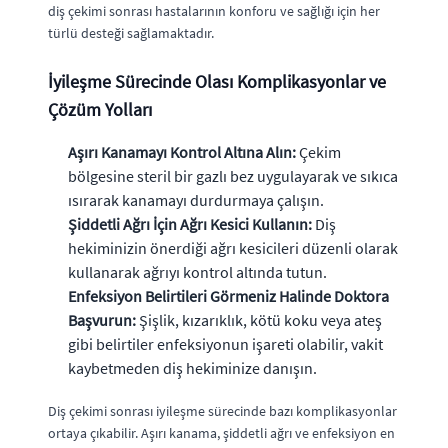
diş çekimi sonrası hastalarının konforu ve sağlığı için her
türlü desteği sağlamaktadır.
İyileşme Sürecinde Olası Komplikasyonlar ve
Çözüm Yolları
Aşırı Kanamayı Kontrol Altına Alın:
Çekim
bölgesine steril bir gazlı bez uygulayarak ve sıkıca
ısırarak kanamayı durdurmaya çalışın.
Şiddetli Ağrı İçin Ağrı Kesici Kullanın:
Diş
hekiminizin önerdiği ağrı kesicileri düzenli olarak
kullanarak ağrıyı kontrol altında tutun.
Enfeksiyon Belirtileri Görmeniz Halinde Doktora
Başvurun:
Şişlik, kızarıklık, kötü koku veya ateş
gibi belirtiler enfeksiyonun işareti olabilir, vakit
kaybetmeden diş hekiminize danışın.
Diş çekimi sonrası iyileşme sürecinde bazı komplikasyonlar
ortaya çıkabilir. Aşırı kanama, şiddetli ağrı ve enfeksiyon en