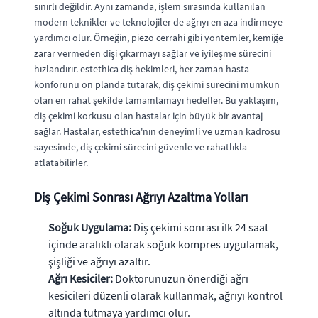
sınırlı değildir. Aynı zamanda, işlem sırasında kullanılan
modern teknikler ve teknolojiler de ağrıyı en aza indirmeye
yardımcı olur. Örneğin, piezo cerrahi gibi yöntemler, kemiğe
zarar vermeden dişi çıkarmayı sağlar ve iyileşme sürecini
hızlandırır. estethica diş hekimleri, her zaman hasta
konforunu ön planda tutarak, diş çekimi sürecini mümkün
olan en rahat şekilde tamamlamayı hedefler. Bu yaklaşım,
diş çekimi korkusu olan hastalar için büyük bir avantaj
sağlar. Hastalar, estethica'nın deneyimli ve uzman kadrosu
sayesinde, diş çekimi sürecini güvenle ve rahatlıkla
atlatabilirler.
Diş Çekimi Sonrası Ağrıyı Azaltma Yolları
Soğuk Uygulama:
Diş çekimi sonrası ilk 24 saat
içinde aralıklı olarak soğuk kompres uygulamak,
şişliği ve ağrıyı azaltır.
Ağrı Kesiciler:
Doktorunuzun önerdiği ağrı
kesicileri düzenli olarak kullanmak, ağrıyı kontrol
altında tutmaya yardımcı olur.