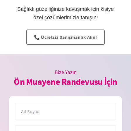
Sağlıklı güzelliğinize kavuşmak için kişiye
özel çözümlerimizle tanışın!
📞 Ücretsiz Danışmanlık Alın!
Bize Yazın
Ön Muayene Randevusu İçin
İsim
E-Posta