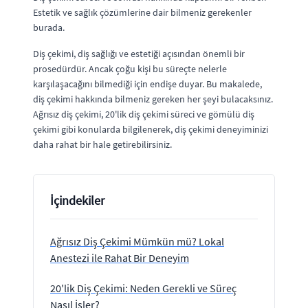
Estetik ve sağlık çözümlerine dair bilmeniz gerekenler
burada.
Diş çekimi, diş sağlığı ve estetiği açısından önemli bir
prosedürdür. Ancak çoğu kişi bu süreçte nelerle
karşılaşacağını bilmediği için endişe duyar. Bu makalede,
diş çekimi hakkında bilmeniz gereken her şeyi bulacaksınız.
Ağrısız diş çekimi, 20'lik diş çekimi süreci ve gömülü diş
çekimi gibi konularda bilgilenerek, diş çekimi deneyiminizi
daha rahat bir hale getirebilirsiniz.
İçindekiler
Ağrısız Diş Çekimi Mümkün mü? Lokal
Anestezi ile Rahat Bir Deneyim
20'lik Diş Çekimi: Neden Gerekli ve Süreç
Nasıl İşler?