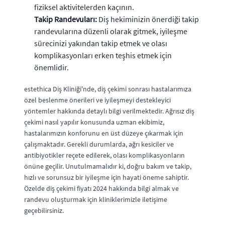
fiziksel aktivitelerden kaçının.
Takip Randevuları:
Diş hekiminizin önerdiği takip
randevularına düzenli olarak gitmek, iyileşme
sürecinizi yakından takip etmek ve olası
komplikasyonları erken teşhis etmek için
önemlidir.
estethica Diş Kliniği'nde, diş çekimi sonrası hastalarımıza
özel beslenme önerileri ve iyileşmeyi destekleyici
yöntemler hakkında detaylı bilgi verilmektedir. Ağrısız diş
çekimi nasıl yapılır konusunda uzman ekibimiz,
hastalarımızın konforunu en üst düzeye çıkarmak için
çalışmaktadır. Gerekli durumlarda, ağrı kesiciler ve
antibiyotikler reçete edilerek, olası komplikasyonların
önüne geçilir. Unutulmamalıdır ki, doğru bakım ve takip,
hızlı ve sorunsuz bir iyileşme için hayati öneme sahiptir.
Özelde diş çekimi fiyatı 2024 hakkında bilgi almak ve
randevu oluşturmak için kliniklerimizle iletişime
geçebilirsiniz.