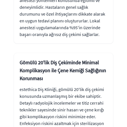
anestezi yöntemleri konusunda eğitimli ve
deneyimlidir. Hastaların genel sağlık
durumunu ve özel ihtiyaçlarını dikkate alarak
en uygun tedavi planını oluştururlar. Lokal
anestezi uygulamalarında %95'in üzerinde
başarı oranıyla ağrısız diş çekimi sağlarlar.
Gömülü 20'lik Diş Çekiminde Minimal
Komplikasyon ile Çene Kemiği Sağlığının
Korunması
estethica Diş Kliniği, gömülü 20'lik diş çekimi
konusunda uzmanlaşmış bir ekibe sahiptir.
Detaylı radyolojik incelemeler ve titiz cerrahi
teknikler sayesinde sinir hasarı ve çene kırığı
gibi komplikasyon riskini minimize eder.
Enfeksiyon riskini azaltmak için sterilizasyon