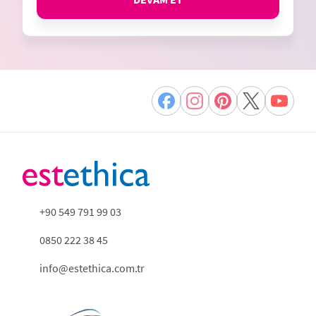
+90 549 791 99 03
0850 222 38 45
info@estethica.com.tr