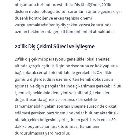
oluşumunu hızlandırır. estethica Diş Kliniği'nde, 20'lik
dişlerin neden olduğu bu tür sorunların önüne geçmek için
düzenli kontroller ve erken teşhisin önemi
vurgulanmaktadır. Yanlış diş çekimi cezası konusunda
uzman hekimlerimiz gerekli tüm önlemleri almaktadır.
20'lik Diş Çekimi Süreci ve İyileşme
20'lik diş çekimi operasyonu genellikle lokal anestezi
altında gerçekleştirilir. Dişin pozisyonuna ve kök yapısına
bağlı olarak cerrahi bir müdahale gerekebilir. Özellikle
gömülü dişlerde, dişin üzerini örten kemik dokusunun
açılması ve dişin parçalar halinde çıkarılması gerekebilir. Bu
işlem, diş hekiminin deneyimi ve kullandığı teknikler
doğrultusunda ağrısız ve sorunsuz bir şekilde
tamamlanabilir. Çekim sonrası iyileşme sürecinde dikkat
edilmesi gereken bazı önemli noktalar bulunmaktadır. İlk
olarak, çekim bölgesine yerleştirilen gazlı bezin en az 30
dakika boyunca ısırılarak tutulması, kanamanın
durdurulmasına yardımcı olur.