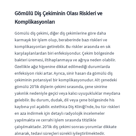
Gömülü Diş Çekiminin Olası Riskleri ve
Komplikasyonları
Gömülü diş çekimi, diğer diş çekimlerine göre daha
karmaşık bir işlem olup, beraberinde bazı riskleri ve
komplikasyonları getirebilir. Bu riskler arasında en sık
karşılaşılanlardan biri enfeksiyondur. Çekim bölgesinde
bakteri üremesi, iltihaplanmaya ve ağrıya neden olabilir.
Özellikle ağız hijyenine dikkat edilmediği durumlarda
enfeksiyon riski artar. Ayrıca, sinir hasarı da gömülü diş
çekiminin potansiyel bir komplikasyonudur. Alt çenedeki
gömülü 20'lik dişlerin çekimi sırasında, çene sinirine
yakınlık nedeniyle geçici veya kalıcı uyuşukluklar meydana
gelebilir. Bu durum, dudak, dil veya çene bölgesinde his
kaybına yol açabilir. estethica Diş Kliniği'nde, bu tür riskleri
en aza indirmek için detaylı radyolojik incelemeler
yapılmakta ve cerrahi işlem sırasında titizlikle
çalışılmaktadır. 20'lik diş çekimi sonrası yorumlar dikkate
alınarak, tedavi süreçleri sürekli iyileştirilmektedir.