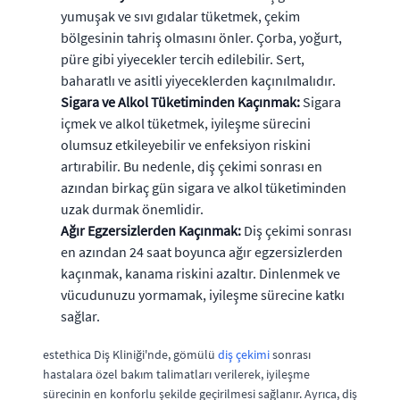
yumuşak ve sıvı gıdalar tüketmek, çekim
bölgesinin tahriş olmasını önler. Çorba, yoğurt,
püre gibi yiyecekler tercih edilebilir. Sert,
baharatlı ve asitli yiyeceklerden kaçınılmalıdır.
Sigara ve Alkol Tüketiminden Kaçınmak:
Sigara
içmek ve alkol tüketmek, iyileşme sürecini
olumsuz etkileyebilir ve enfeksiyon riskini
artırabilir. Bu nedenle, diş çekimi sonrası en
azından birkaç gün sigara ve alkol tüketiminden
uzak durmak önemlidir.
Ağır Egzersizlerden Kaçınmak:
Diş çekimi sonrası
en azından 24 saat boyunca ağır egzersizlerden
kaçınmak, kanama riskini azaltır. Dinlenmek ve
vücudunuzu yormamak, iyileşme sürecine katkı
sağlar.
estethica Diş Kliniği'nde, gömülü
diş çekimi
sonrası
hastalara özel bakım talimatları verilerek, iyileşme
sürecinin en konforlu şekilde geçirilmesi sağlanır. Ayrıca, diş