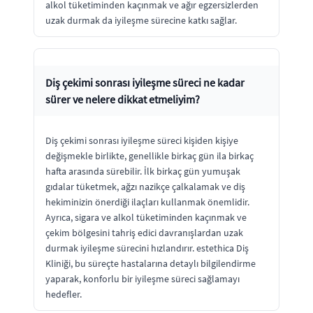
alkol tüketiminden kaçınmak ve ağır egzersizlerden
uzak durmak da iyileşme sürecine katkı sağlar.
Diş çekimi sonrası iyileşme süreci ne kadar
sürer ve nelere dikkat etmeliyim?
Diş çekimi sonrası iyileşme süreci kişiden kişiye
değişmekle birlikte, genellikle birkaç gün ila birkaç
hafta arasında sürebilir. İlk birkaç gün yumuşak
gıdalar tüketmek, ağzı nazikçe çalkalamak ve diş
hekiminizin önerdiği ilaçları kullanmak önemlidir.
Ayrıca, sigara ve alkol tüketiminden kaçınmak ve
çekim bölgesini tahriş edici davranışlardan uzak
durmak iyileşme sürecini hızlandırır. estethica Diş
Kliniği, bu süreçte hastalarına detaylı bilgilendirme
yaparak, konforlu bir iyileşme süreci sağlamayı
hedefler.