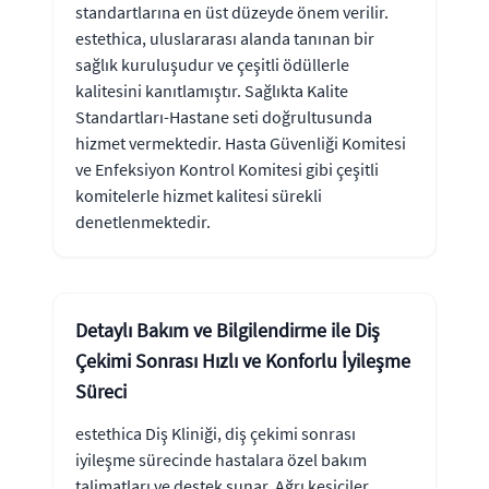
standartlarına en üst düzeyde önem verilir.
estethica, uluslararası alanda tanınan bir
sağlık kuruluşudur ve çeşitli ödüllerle
kalitesini kanıtlamıştır. Sağlıkta Kalite
Standartları-Hastane seti doğrultusunda
hizmet vermektedir. Hasta Güvenliği Komitesi
ve Enfeksiyon Kontrol Komitesi gibi çeşitli
komitelerle hizmet kalitesi sürekli
denetlenmektedir.
Detaylı Bakım ve Bilgilendirme ile Diş
Çekimi Sonrası Hızlı ve Konforlu İyileşme
Süreci
estethica Diş Kliniği, diş çekimi sonrası
iyileşme sürecinde hastalara özel bakım
talimatları ve destek sunar. Ağrı kesiciler,