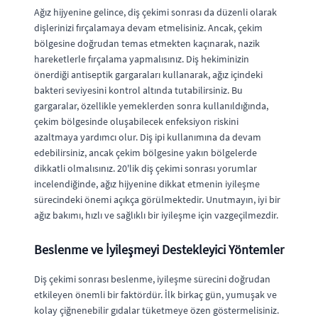
Ağız hijyenine gelince, diş çekimi sonrası da düzenli olarak
dişlerinizi fırçalamaya devam etmelisiniz. Ancak, çekim
bölgesine doğrudan temas etmekten kaçınarak, nazik
hareketlerle fırçalama yapmalısınız. Diş hekiminizin
önerdiği antiseptik gargaraları kullanarak, ağız içindeki
bakteri seviyesini kontrol altında tutabilirsiniz. Bu
gargaralar, özellikle yemeklerden sonra kullanıldığında,
çekim bölgesinde oluşabilecek enfeksiyon riskini
azaltmaya yardımcı olur. Diş ipi kullanımına da devam
edebilirsiniz, ancak çekim bölgesine yakın bölgelerde
dikkatli olmalısınız. 20'lik diş çekimi sonrası yorumlar
incelendiğinde, ağız hijyenine dikkat etmenin iyileşme
sürecindeki önemi açıkça görülmektedir. Unutmayın, iyi bir
ağız bakımı, hızlı ve sağlıklı bir iyileşme için vazgeçilmezdir.
Beslenme ve İyileşmeyi Destekleyici Yöntemler
Diş çekimi sonrası beslenme, iyileşme sürecini doğrudan
etkileyen önemli bir faktördür. İlk birkaç gün, yumuşak ve
kolay çiğnenebilir gıdalar tüketmeye özen göstermelisiniz.