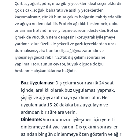
Çorba, yoğurt, püre, muz gibi yiyecekler ideal seçeneklerdir.
Çok sıcak, soğuk, baharatlı ve asitli yiyeceklerden
kaçınmalısınız, çünkü bunlar çekim bölgesini tahriş edebilir
ve ağrıya neden olabilir. Protein ağırlıklı beslenmek, doku
onarımını hızlandırır ve iyileşme sürecini destekler. Bol su
içmek de vücudun nem dengesini koruyarak iyileşmeye
yardımcı olur. Özellikle şekerli ve gazlı içeceklerden uzak
durmalısınız, zira bunlar diş sağlığına zararlıdır ve
iyileşmeyi geciktirebilir. 20'lik diş çekimi sonrası ne
yapılmalı sorusunun cevabı, büyük ölçüde doğru
beslenme alışkanlıklarına bağlıdır.
Buz Uygulaması:
Diş çekimi sonrası ilk 24 saat
içinde, aralıklı olarak buz uygulaması yapmak,
şişliği ve ağrıyı azaltmaya yardımcı olur. Her
uygulamada 15-20 dakika buz uygulayın ve
ardından bir süre ara verin.
Dinlenme:
Vücudunuzun iyileşmesi için yeterli
dinlenmeye ihtiyacı vardır. Diş çekimi sonrası en
azından bir gün dinlenmeye özen gösterin ve ağır