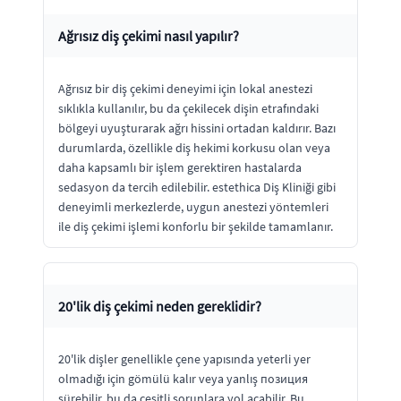
Ağrısız diş çekimi nasıl yapılır?
Ağrısız bir diş çekimi deneyimi için lokal anestezi
sıklıkla kullanılır, bu da çekilecek dişin etrafındaki
bölgeyi uyuşturarak ağrı hissini ortadan kaldırır. Bazı
durumlarda, özellikle diş hekimi korkusu olan veya
daha kapsamlı bir işlem gerektiren hastalarda
sedasyon da tercih edilebilir. estethica Diş Kliniği gibi
deneyimli merkezlerde, uygun anestezi yöntemleri
ile diş çekimi işlemi konforlu bir şekilde tamamlanır.
20'lik diş çekimi neden gereklidir?
20'lik dişler genellikle çene yapısında yeterli yer
olmadığı için gömülü kalır veya yanlış позиция
sürebilir, bu da çeşitli sorunlara yol açabilir. Bu