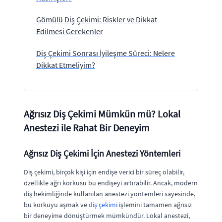
Gömülü Diş Çekimi: Riskler ve Dikkat
Edilmesi Gerekenler
Diş Çekimi Sonrası İyileşme Süreci: Nelere
Dikkat Etmeliyim?
Ağrısız Diş Çekimi Mümkün mü? Lokal
Anestezi ile Rahat Bir Deneyim
Ağrısız Diş Çekimi İçin Anestezi Yöntemleri
Diş çekimi, birçok kişi için endişe verici bir süreç olabilir,
özellikle ağrı korkusu bu endişeyi artırabilir. Ancak, modern
diş hekimliğinde kullanılan anestezi yöntemleri sayesinde,
bu korkuyu aşmak ve
diş çekimi
işlemini tamamen ağrısız
bir deneyime dönüştürmek mümkündür. Lokal anestezi,