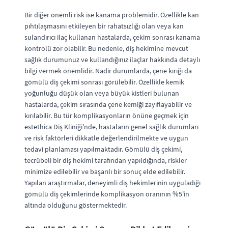
Bir diğer önemli risk ise kanama problemidir. Özellikle kan
pıhtılaşmasını etkileyen bir rahatsızlığı olan veya kan
sulandırıcı ilaç kullanan hastalarda, çekim sonrası kanama
kontrolü zor olabilir. Bu nedenle, diş hekimine mevcut
sağlık durumunuz ve kullandığınız ilaçlar hakkında detaylı
bilgi vermek önemlidir. Nadir durumlarda, çene kırığı da
gömülü diş çekimi sonrası görülebilir. Özellikle kemik
yoğunluğu düşük olan veya büyük kistleri bulunan
hastalarda, çekim sırasında çene kemiği zayıflayabilir ve
kırılabilir. Bu tür komplikasyonların önüne geçmek için
estethica Diş Kliniği'nde, hastaların genel sağlık durumları
ve risk faktörleri dikkatle değerlendirilmekte ve uygun
tedavi planlaması yapılmaktadır. Gömülü diş çekimi,
tecrübeli bir diş hekimi tarafından yapıldığında, riskler
minimize edilebilir ve başarılı bir sonuç elde edilebilir.
Yapılan araştırmalar, deneyimli diş hekimlerinin uyguladığı
gömülü diş çekimlerinde komplikasyon oranının %5'in
altında olduğunu göstermektedir.