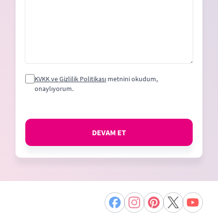
KVKK ve Gizlilik Politikası
metnini okudum,
onaylıyorum.
DEVAM ET