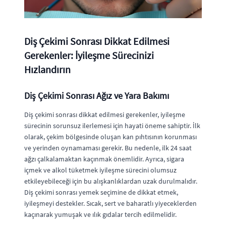
Diş Çekimi Sonrası Dikkat Edilmesi
Gerekenler: İyileşme Sürecinizi
Hızlandırın
Diş Çekimi Sonrası Ağız ve Yara Bakımı
Diş çekimi sonrası dikkat edilmesi gerekenler
, iyileşme
sürecinin sorunsuz ilerlemesi için hayati öneme sahiptir. İlk
olarak, çekim bölgesinde oluşan kan pıhtısının korunması
ve yerinden oynamaması gerekir. Bu nedenle, ilk 24 saat
ağzı çalkalamaktan kaçınmak önemlidir. Ayrıca, sigara
içmek ve alkol tüketmek iyileşme sürecini olumsuz
etkileyebileceği için bu alışkanlıklardan uzak durulmalıdır.
Diş çekimi sonrası yemek
seçimine de dikkat etmek,
iyileşmeyi destekler. Sıcak, sert ve baharatlı yiyeceklerden
kaçınarak yumuşak ve ılık gıdalar tercih edilmelidir.