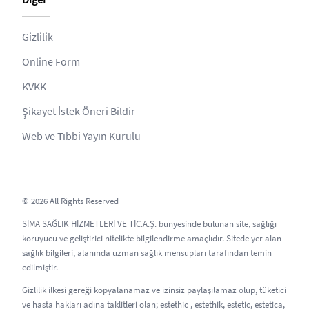
Gizlilik
Online Form
KVKK
Şikayet İstek Öneri Bildir
Web ve Tıbbi Yayın Kurulu
© 2026 All Rights Reserved
SİMA SAĞLIK HİZMETLERİ VE TİC.A.Ş. bünyesinde bulunan site, sağlığı
koruyucu ve geliştirici nitelikte bilgilendirme amaçlıdır. Sitede yer alan
sağlık bilgileri, alanında uzman sağlık mensupları tarafından temin
edilmiştir.
Gizlilik ilkesi gereği kopyalanamaz ve izinsiz paylaşılamaz olup, tüketici
ve hasta hakları adına taklitleri olan; estethic , estethik, estetic, estetica,