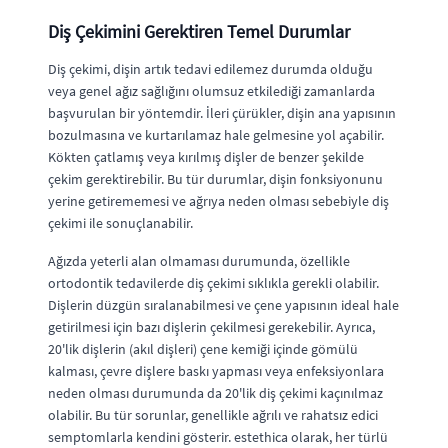
Diş Çekimini Gerektiren Temel Durumlar
Diş çekimi, dişin artık tedavi edilemez durumda olduğu
veya genel ağız sağlığını olumsuz etkilediği zamanlarda
başvurulan bir yöntemdir. İleri çürükler, dişin ana yapısının
bozulmasına ve kurtarılamaz hale gelmesine yol açabilir.
Kökten çatlamış veya kırılmış dişler de benzer şekilde
çekim gerektirebilir. Bu tür durumlar, dişin fonksiyonunu
yerine getirememesi ve ağrıya neden olması sebebiyle
diş
çekimi
ile sonuçlanabilir.
Ağızda yeterli alan olmaması durumunda, özellikle
ortodontik tedavilerde diş çekimi sıklıkla gerekli olabilir.
Dişlerin düzgün sıralanabilmesi ve çene yapısının ideal hale
getirilmesi için bazı dişlerin çekilmesi gerekebilir. Ayrıca,
20'lik dişlerin (akıl dişleri) çene kemiği içinde gömülü
kalması, çevre dişlere baskı yapması veya enfeksiyonlara
neden olması durumunda da
20'lik diş çekimi
kaçınılmaz
olabilir. Bu tür sorunlar, genellikle ağrılı ve rahatsız edici
semptomlarla kendini gösterir. estethica olarak, her türlü