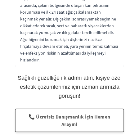
arasında, çekim bölgesinde oluşan kan pıhtısının
korunması ve ilk 24 saat ağız çalkalamaktan
kaçınmak yer alır. Diş çekimi sonrası yemek seçimine
dikkat ederek sıcak, sert ve baharatlı yiyeceklerden
kaçınarak yumuşak ve ılık gıdalar tercih edilmelidir.
Ağız hijyenini korumak için dişlerinizi nazikçe
fırçalamaya devam etmeli, yara yerinin temiz kalması
ve enfeksiyon riskinin azaltılması da iyileşmeyi
hızlandırır.
Sağlıklı güzelliğe ilk adımı atın, kişiye özel
estetik çözümlerimiz için uzmanlarımızla
görüşün!
📞 Ücretsiz Danışmanlık İçin Hemen
Arayın!