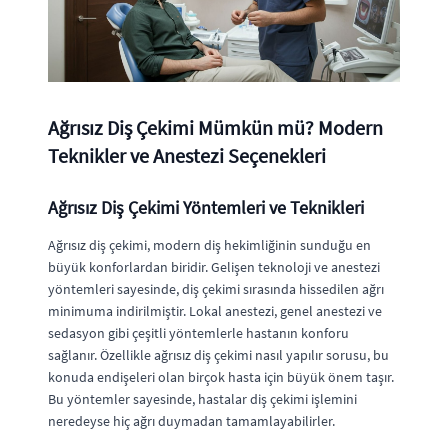
Ağrısız Diş Çekimi Mümkün mü? Modern
Teknikler ve Anestezi Seçenekleri
Ağrısız Diş Çekimi Yöntemleri ve Teknikleri
Ağrısız
diş çekimi
, modern diş hekimliğinin sunduğu en
büyük konforlardan biridir. Gelişen teknoloji ve anestezi
yöntemleri sayesinde,
diş çekimi
sırasında hissedilen ağrı
minimuma indirilmiştir. Lokal anestezi, genel anestezi ve
sedasyon gibi çeşitli yöntemlerle hastanın konforu
sağlanır. Özellikle
ağrısız diş çekimi nasıl yapılır
sorusu, bu
konuda endişeleri olan birçok hasta için büyük önem taşır.
Bu yöntemler sayesinde, hastalar
diş çekimi
işlemini
neredeyse hiç ağrı duymadan tamamlayabilirler.