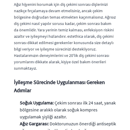
Ağız hijyenini korumak için
diş çekimi sonrası
dişlerinizi
nazikçe fırçalamaya devam etmelisiniz, ancak çekim
bölgesine doğrudan temas etmekten kaçınmalısınız.
Ağrısız
diş çekimi nasıl yapılır
sorusu kadar, çekim sonrası bakım
da önemlidir. Yara yerinin temiz kalması, enfeksiyon riskini
azaltır ve iyileşmeyi hızlandırır. estethica olarak,
diş çekimi
sonrası dikkat edilmesi gerekenler
konusunda size detaylı
bilgi veriyor ve iyileşme sürecinizi destekliyoruz.
Hastalarımızın deneyimlerini ve
20'lik diş çekimi sonrası
yorumlar
ını dikkate alarak, kişiye özel bakım önerileri
sunmaktayız.
İyileşme Sürecinde Uygulanması Gereken
Adımlar
Soğuk Uygulama:
Çekim sonrası ilk 24 saat, yanak
bölgesine aralıklı olarak soğuk kompres
uygulamak şişliği azaltır.
Ağız Gargarası:
Doktorunuzun önerdiği antiseptik