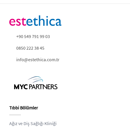
+90 549 791 99 03
0850 222 38 45
info@estethica.com.tr
Tıbbi Bölümler
Ağız ve Diş Sağlığı Kliniği