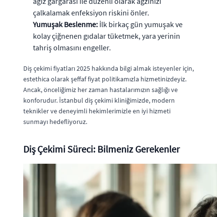
ağız gargarası ile düzenli olarak ağzınızı
çalkalamak enfeksiyon riskini önler.
Yumuşak Beslenme:
İlk birkaç gün yumuşak ve
kolay çiğnenen gıdalar tüketmek, yara yerinin
tahriş olmasını engeller.
Diş çekimi fiyatları 2025
hakkında bilgi almak isteyenler için,
estethica olarak şeffaf fiyat politikamızla hizmetinizdeyiz.
Ancak, önceliğimiz her zaman hastalarımızın sağlığı ve
konforudur.
İstanbul diş çekimi
kliniğimizde, modern
teknikler ve deneyimli hekimlerimizle en iyi hizmeti
sunmayı hedefliyoruz.
Diş Çekimi Süreci: Bilmeniz Gerekenler