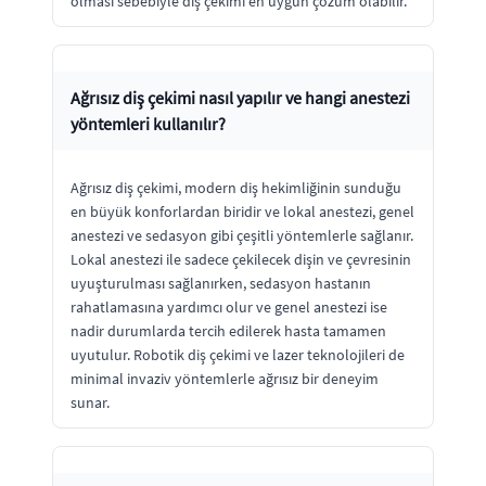
olması sebebiyle diş çekimi en uygun çözüm olabilir.
Ağrısız diş çekimi nasıl yapılır ve hangi anestezi
yöntemleri kullanılır?
Ağrısız diş çekimi, modern diş hekimliğinin sunduğu
en büyük konforlardan biridir ve lokal anestezi, genel
anestezi ve sedasyon gibi çeşitli yöntemlerle sağlanır.
Lokal anestezi ile sadece çekilecek dişin ve çevresinin
uyuşturulması sağlanırken, sedasyon hastanın
rahatlamasına yardımcı olur ve genel anestezi ise
nadir durumlarda tercih edilerek hasta tamamen
uyutulur. Robotik diş çekimi ve lazer teknolojileri de
minimal invaziv yöntemlerle ağrısız bir deneyim
sunar.