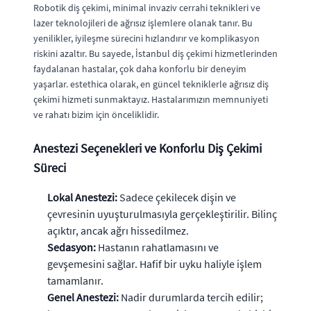
Robotik diş çekimi
, minimal invaziv cerrahi teknikleri ve
lazer teknolojileri de ağrısız işlemlere olanak tanır. Bu
yenilikler, iyileşme sürecini hızlandırır ve komplikasyon
riskini azaltır. Bu sayede,
İstanbul diş çekimi
hizmetlerinden
faydalanan hastalar, çok daha konforlu bir deneyim
yaşarlar. estethica olarak, en güncel tekniklerle
ağrısız diş
çekimi
hizmeti sunmaktayız. Hastalarımızın memnuniyeti
ve rahatı bizim için önceliklidir.
Anestezi Seçenekleri ve Konforlu Diş Çekimi
Süreci
Lokal Anestezi:
Sadece çekilecek dişin ve
çevresinin uyuşturulmasıyla gerçekleştirilir. Bilinç
açıktır, ancak ağrı hissedilmez.
Sedasyon:
Hastanın rahatlamasını ve
gevşemesini sağlar. Hafif bir uyku haliyle işlem
tamamlanır.
Genel Anestezi:
Nadir durumlarda tercih edilir;