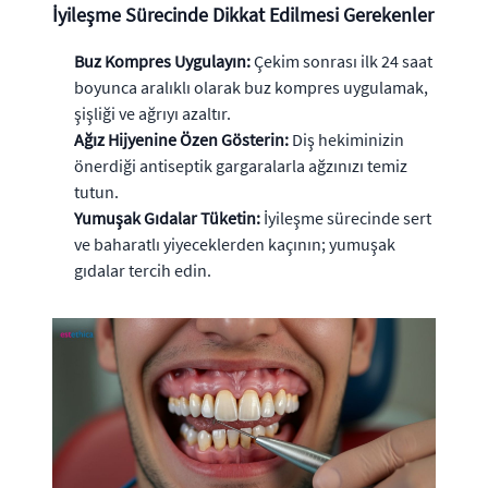
İyileşme Sürecinde Dikkat Edilmesi Gerekenler
Buz Kompres Uygulayın:
Çekim sonrası ilk 24 saat
boyunca aralıklı olarak buz kompres uygulamak,
şişliği ve ağrıyı azaltır.
Ağız Hijyenine Özen Gösterin:
Diş hekiminizin
önerdiği antiseptik gargaralarla ağzınızı temiz
tutun.
Yumuşak Gıdalar Tüketin:
İyileşme sürecinde sert
ve baharatlı yiyeceklerden kaçının; yumuşak
gıdalar tercih edin.