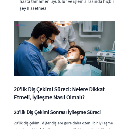
hasta tamamen uyutulur ve işlem sırasında hiçbir
şey hissetmez.
20'lik Diş Çekimi Süreci: Nelere Dikkat
Etmeli, İyileşme Nasıl Olmalı?
20'lik Diş Çekimi Sonrası İyileşme Süreci
20'lik
diş çekimi
, diğer dişlere göre daha özenli bir iyileşme