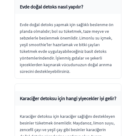
Evde doğal detoks nasıl yapılır?
Evde doğal detoks yapmak için sağlıklı beslenme ön
planda olmalıdır; bol su tüketmek, taze meyve ve
sebzelerle beslenmek önemlidir. Limonlu su içmek,
yeşil smoothie'ler hazırlamak ve bitki çayları
tüketmek evde uygulayabileceğiniz basit detoks
yöntemlerindendir. İşlenmiş gıdalar ve şekerli
içeceklerden kaçınarak vücudunuzun doğal arınma
sürecini destekleyebilirsiniz.
Karaciğer detoksu için hangi yiyecekler iyi gelir?
Karaciğer detoksu için karaciğer sağlığını destekleyen
besinler tüketmek önemlidir. Maydanoz, limon suyu,
zencefil çayı ve yeşil çay gibi besinler karaciğerin