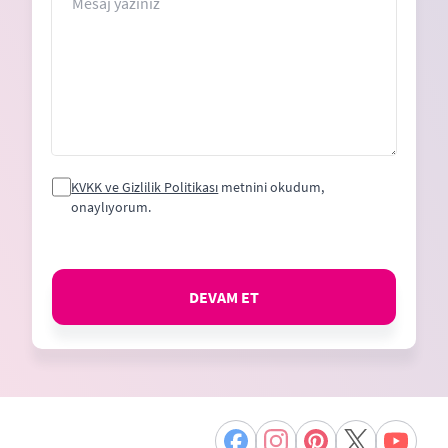
KVKK ve Gizlilik Politikası
metnini okudum,
onaylıyorum.
DEVAM ET