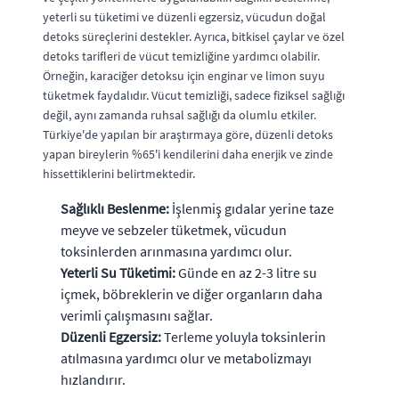
yeterli su tüketimi ve düzenli egzersiz, vücudun doğal
detoks süreçlerini destekler. Ayrıca, bitkisel çaylar ve özel
detoks tarifleri de vücut temizliğine yardımcı olabilir.
Örneğin, karaciğer detoksu için enginar ve limon suyu
tüketmek faydalıdır. Vücut temizliği, sadece fiziksel sağlığı
değil, aynı zamanda ruhsal sağlığı da olumlu etkiler.
Türkiye'de yapılan bir araştırmaya göre, düzenli detoks
yapan bireylerin %65'i kendilerini daha enerjik ve zinde
hissettiklerini belirtmektedir.
Sağlıklı Beslenme:
İşlenmiş gıdalar yerine taze
meyve ve sebzeler tüketmek, vücudun
toksinlerden arınmasına yardımcı olur.
Yeterli Su Tüketimi:
Günde en az 2-3 litre su
içmek, böbreklerin ve diğer organların daha
verimli çalışmasını sağlar.
Düzenli Egzersiz:
Terleme yoluyla toksinlerin
atılmasına yardımcı olur ve metabolizmayı
hızlandırır.