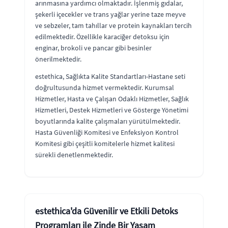
arınmasına yardımcı olmaktadır. İşlenmiş gıdalar,
şekerli içecekler ve trans yağlar yerine taze meyve
ve sebzeler, tam tahıllar ve protein kaynakları tercih
edilmektedir. Özellikle karaciğer detoksu için
enginar, brokoli ve pancar gibi besinler
önerilmektedir.
estethica, Sağlıkta Kalite Standartları-Hastane seti
doğrultusunda hizmet vermektedir. Kurumsal
Hizmetler, Hasta ve Çalışan Odaklı Hizmetler, Sağlık
Hizmetleri, Destek Hizmetleri ve Gösterge Yönetimi
boyutlarında kalite çalışmaları yürütülmektedir.
Hasta Güvenliği Komitesi ve Enfeksiyon Kontrol
Komitesi gibi çeşitli komitelerle hizmet kalitesi
sürekli denetlenmektedir.
estethica'da Güvenilir ve Etkili Detoks
Programları ile Zinde Bir Yaşam