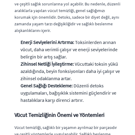
ve çeşitli sağlık sorunlarına yol açabilir. Bu nedenle, düzenli
aralıklarla yapılan vücut temizliği, genel sağlığımızı
korumak için önemlidir. Detoks, sadece bir diyet değil, aynı
zamanda yaşam tarzı değişikliğidir ve sağlıklı beslenme
alışkanlıklarını içerir.
Enerji Seviyelerini Artırma:
Toksinlerden arınan
vücut, daha verimli çalışır ve enerji seviyelerinde
belirgin bir artış sağlar.
Zihinsel Netliği İyileştirme:
Vücuttaki toksin yükü
azaldığında, beyin fonksiyonları daha iyi çalışır ve
zihinsel odaklanma artar.
Genel Sağlığı Destekleme:
Düzenli detoks
uygulamaları, bağışıklık sistemini güçlendirir ve
hastalıklara karşı direnci artırır.
Vücut Temizliğinin Önemi ve Yöntemleri
Vücut temizliği, sağlıklı bir yaşamın ayrılmaz bir parçasıdır
ve çeşitli yöntemlerle uygulanabilir. Sağlıklı beslenme,