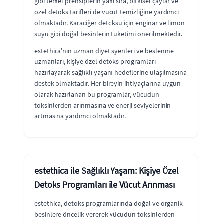
gibi temel prensiplerin yanı sıra, bitkisel çaylar ve
özel detoks tarifleri de vücut temizliğine yardımcı
olmaktadır. Karaciğer detoksu için enginar ve limon
suyu gibi doğal besinlerin tüketimi önerilmektedir.
estethica'nın uzman diyetisyenleri ve beslenme
uzmanları, kişiye özel detoks programları
hazırlayarak sağlıklı yaşam hedeflerine ulaşılmasına
destek olmaktadır. Her bireyin ihtiyaçlarına uygun
olarak hazırlanan bu programlar, vücudun
toksinlerden arınmasına ve enerji seviyelerinin
artmasına yardımcı olmaktadır.
estethica ile Sağlıklı Yaşam: Kişiye Özel
Detoks Programları ile Vücut Arınması
estethica, detoks programlarında doğal ve organik
besinlere öncelik vererek vücudun toksinlerden