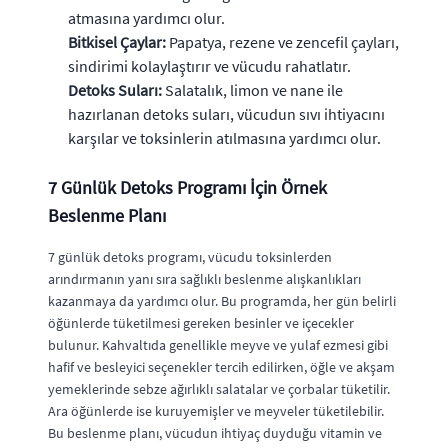
atmasına yardımcı olur.
Bitkisel Çaylar:
Papatya, rezene ve zencefil çayları,
sindirimi kolaylaştırır ve vücudu rahatlatır.
Detoks Suları:
Salatalık, limon ve nane ile
hazırlanan detoks suları, vücudun sıvı ihtiyacını
karşılar ve toksinlerin atılmasına yardımcı olur.
7 Günlük Detoks Programı İçin Örnek
Beslenme Planı
7 günlük detoks programı, vücudu toksinlerden
arındırmanın yanı sıra sağlıklı beslenme alışkanlıkları
kazanmaya da yardımcı olur. Bu programda, her gün belirli
öğünlerde tüketilmesi gereken besinler ve içecekler
bulunur. Kahvaltıda genellikle meyve ve yulaf ezmesi gibi
hafif ve besleyici seçenekler tercih edilirken, öğle ve akşam
yemeklerinde sebze ağırlıklı salatalar ve çorbalar tüketilir.
Ara öğünlerde ise kuruyemişler ve meyveler tüketilebilir.
Bu beslenme planı, vücudun ihtiyaç duyduğu vitamin ve