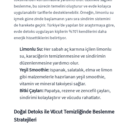
beslenme, bu sürecin temelini oluşturur ve evde kolayca
uygulanabilir tariflerle desteklenebilir. Örneğin, limonlu su
içmek güne zinde başlamanın yanı sıra sindirim sistemini
de harekete geçirir. Türkiye'de yapılan bir araştırmaya göre,
evde detoks uygulayan kişilerin %70'i kendilerini daha
enerjik hissettiklerini belirtiyor.
Limonlu Su:
Her sabah aç karnına içilen limonlu
su, karaciğerin temizlenmesine ve sindirimin
düzenlenmesine yardımcı olur.
Yeşil Smoothie:
Ispanak, salatalık, elma ve limon
gibi malzemelerle hazırlanan yeşil smoothie,
vitamin ve mineral takviyesi sağlar.
Bitki Çayları:
Papatya, rezene ve zencefil çayları,
sindirimi kolaylaştırır ve vücudu rahatlatır.
Doğal Detoks ile Vücut Temizliğinde Beslenme
Stratejileri