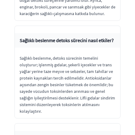
doğal detoks süreçlerine yardımcı olur. Ayrıca,
enginar, brokoli, pancar ve sarımsak gibi yiyecekler de
karaciğerin sağlıklı çalışmasına katkıda bulunur.
Sağlıklı beslenme detoks sürecini nasıl etkiler?
Sağlıklı beslenme, detoks sürecinin temelini
oluşturur; işlenmiş gıdalar, şekerli içecekler ve trans
yağlar yerine taze meyve ve sebzeler, tam tahıllar ve
protein kaynakları tercih edilmelidir. Antioksidanlar
açısından zengin besinler tüketmek de önemlidir; bu
sayede vücudun toksinlerden arınması ve genel
sağlığın iyileştirilmesi desteklenir. Lifli gıdalar sindirim
sistemini düzenleyerek toksinlerin atılmasını
kolaylaştırır.