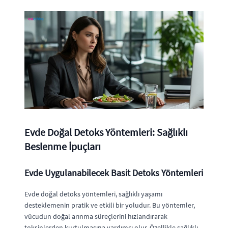
Evde Doğal Detoks Yöntemleri: Sağlıklı
Beslenme İpuçları
Evde Uygulanabilecek Basit Detoks Yöntemleri
Evde doğal detoks yöntemleri, sağlıklı yaşamı
desteklemenin pratik ve etkili bir yoludur. Bu yöntemler,
vücudun doğal arınma süreçlerini hızlandırarak
toksinlerden kurtulmasına yardımcı olur. Özellikle sağlıklı