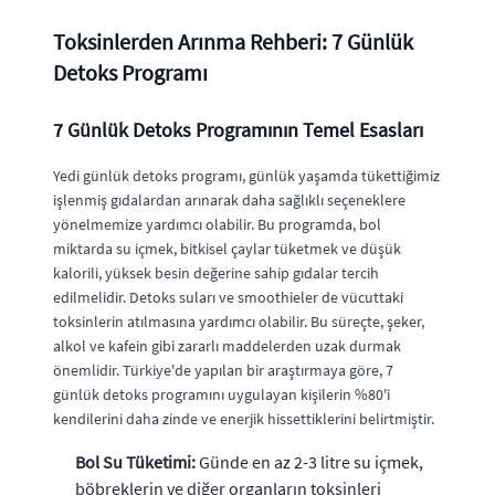
Toksinlerden Arınma Rehberi: 7 Günlük
Detoks Programı
7 Günlük Detoks Programının Temel Esasları
Yedi günlük detoks programı, günlük yaşamda tükettiğimiz
işlenmiş gıdalardan arınarak daha sağlıklı seçeneklere
yönelmemize yardımcı olabilir. Bu programda, bol
miktarda su içmek, bitkisel çaylar tüketmek ve düşük
kalorili, yüksek besin değerine sahip gıdalar tercih
edilmelidir. Detoks suları ve smoothieler de vücuttaki
toksinlerin atılmasına yardımcı olabilir. Bu süreçte, şeker,
alkol ve kafein gibi zararlı maddelerden uzak durmak
önemlidir. Türkiye'de yapılan bir araştırmaya göre, 7
günlük detoks programını uygulayan kişilerin %80'i
kendilerini daha zinde ve enerjik hissettiklerini belirtmiştir.
Bol Su Tüketimi:
Günde en az 2-3 litre su içmek,
böbreklerin ve diğer organların toksinleri