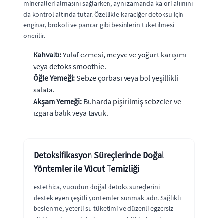
mineralleri almasını sağlarken, aynı zamanda kalori alımını
da kontrol altında tutar. Özellikle karaciğer detoksu için
enginar, brokoli ve pancar gibi besinlerin tüketilmesi
önerilir.
Kahvaltı:
Yulaf ezmesi, meyve ve yoğurt karışımı
veya detoks smoothie.
Öğle Yemeği:
Sebze çorbası veya bol yeşillikli
salata.
Akşam Yemeği:
Buharda pişirilmiş sebzeler ve
ızgara balık veya tavuk.
Detoksifikasyon Süreçlerinde Doğal
Yöntemler ile Vücut Temizliği
estethica, vücudun doğal detoks süreçlerini
destekleyen çeşitli yöntemler sunmaktadır. Sağlıklı
beslenme, yeterli su tüketimi ve düzenli egzersiz