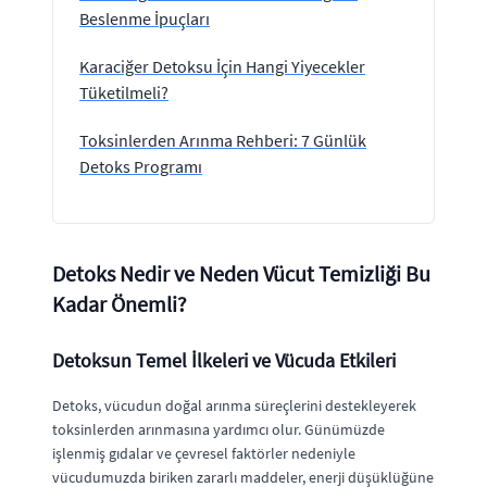
Beslenme İpuçları
Karaciğer Detoksu İçin Hangi Yiyecekler
Tüketilmeli?
Toksinlerden Arınma Rehberi: 7 Günlük
Detoks Programı
Detoks Nedir ve Neden Vücut Temizliği Bu
Kadar Önemli?
Detoksun Temel İlkeleri ve Vücuda Etkileri
Detoks, vücudun doğal arınma süreçlerini destekleyerek
toksinlerden arınmasına yardımcı olur. Günümüzde
işlenmiş gıdalar ve çevresel faktörler nedeniyle
vücudumuzda biriken zararlı maddeler, enerji düşüklüğüne