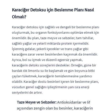
Karaciğer Detoksu için Beslenme Planı Nasıl
Olmalı?
Karaciğer detoksu için sağlıklı ve dengeli bir beslenme planı
oluşturmak, bu organın fonksiyonlarını optimize etmek için
önemlidir. Bu plan, taze meyve ve sebzeler, tam tahıllar,
sağlıklı yağlar ve yeterli miktarda protein içermelidir.
İşlenmiş gıdalar, şekerli içecekler ve trans yağlar gibi
karaciğere zarar veren besinlerden kaçınmak da önemlidir.
Ayrıca, bol su içmek ve düzenli egzersiz yapmak,
karaciğerin detoks süreçlerini destekler. Örneğin, güne bir
bardak ılık limonlu su ile başlamak ve gün boyunca bitki
çayları tüketmek, karaciğerin temizlenmesine yardımcı
olabilir. Karaciğer dostu besinleri içeren bir beslenme planı,
vücudun genel sağlığını iyileştirmenin yanı sıra enerji
seviyelerini de artırır.
Taze Meyve ve Sebzeler:
Antioksidanlar ve lif
açısından zengin olan bu besinler, karaciğerin