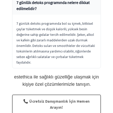
7 günlük detoks programında nelere dikkat
edilmelidir?
7 günlük detoks programında bol su içmek, bitkisel
çaylar tüketmek ve düşük kalorili, yüksek besin
değerine sahip gıdalar tercih edilmelidir. Şeker, alkol
ve kafein gibi zararlı maddelerden uzak durmak
önemlidir. Detoks suları ve smoothieler de vücuttaki
toksinlerin atılmasına yardımcı olabilir, öğünlerde
sebze ağırlıklı salatalar ve çorbalar tüketmek
faydalıdır.
estethica ile sağlıklı güzelliğe ulaşmak için
kişiye özel çözümlerimizle tanışın.
📞 Ücretsiz Danışmanlık İçin Hemen
Arayın!