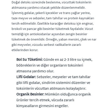
Doğal detoks sürecinde beslenme, vücuttaki toksinlerin
atılmasına yardımcı olacak şekilde düzenlenmelidir.
İşlenmiş gıdalar, şekerli içecekler ve trans yağlar yerine,
taze meyve ve sebzeler, tam tahıllar ve protein kaynakları
tercih edilmelidir. Özellikle karaciğer detoksu için enginar,
brokoli ve pancar gibi besinler tüketmek faydalıdır. Vücut
temizliği için antioksidanlar açısından zengin besinler
tüketmek de önemlidir. Örneğin, yaban mersini, çilek ve nar
gibi meyveler, vücudu serbest radikallerin zararlı
etkilerinden korur.
Bol Su Tüketimi:
Günde en az 2-3 litre su içmek,
böbreklerin ve diğer organların toksinleri
atmasına yardımcı olur.
Lifli Gıdalar:
Sebzeler, meyveler ve tam tahıllar
gibi lifli gıdalar, sindirim sistemini düzenler ve
toksinlerin vücuttan atılmasını kolaylaştırır.
Organik Besinler:
Mümkün olduğunca organik
ürünler tercih etmek, vücuda zararlı
kimyasalların girmesini engeller.