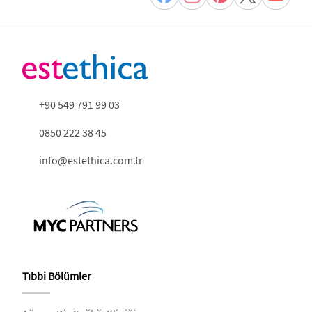
+90 549 791 99 03
0850 222 38 45
info@estethica.com.tr
Tıbbi Bölümler