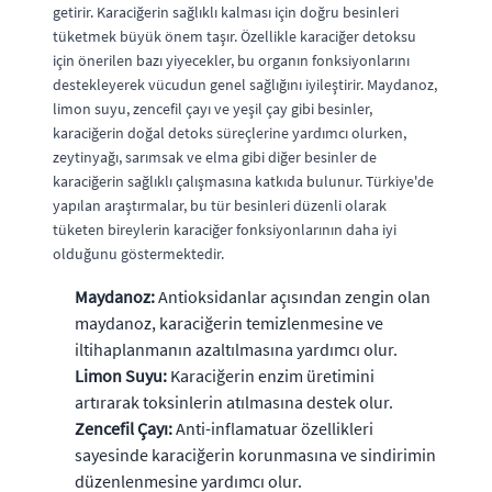
getirir. Karaciğerin sağlıklı kalması için doğru besinleri
tüketmek büyük önem taşır. Özellikle karaciğer detoksu
için önerilen bazı yiyecekler, bu organın fonksiyonlarını
destekleyerek vücudun genel sağlığını iyileştirir. Maydanoz,
limon suyu, zencefil çayı ve yeşil çay gibi besinler,
karaciğerin doğal detoks süreçlerine yardımcı olurken,
zeytinyağı, sarımsak ve elma gibi diğer besinler de
karaciğerin sağlıklı çalışmasına katkıda bulunur. Türkiye'de
yapılan araştırmalar, bu tür besinleri düzenli olarak
tüketen bireylerin karaciğer fonksiyonlarının daha iyi
olduğunu göstermektedir.
Maydanoz:
Antioksidanlar açısından zengin olan
maydanoz, karaciğerin temizlenmesine ve
iltihaplanmanın azaltılmasına yardımcı olur.
Limon Suyu:
Karaciğerin enzim üretimini
artırarak toksinlerin atılmasına destek olur.
Zencefil Çayı:
Anti-inflamatuar özellikleri
sayesinde karaciğerin korunmasına ve sindirimin
düzenlenmesine yardımcı olur.