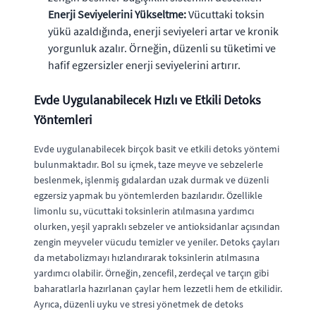
Enerji Seviyelerini Yükseltme:
Vücuttaki toksin
yükü azaldığında, enerji seviyeleri artar ve kronik
yorgunluk azalır. Örneğin, düzenli su tüketimi ve
hafif egzersizler enerji seviyelerini artırır.
Evde Uygulanabilecek Hızlı ve Etkili Detoks
Yöntemleri
Evde uygulanabilecek birçok basit ve etkili detoks yöntemi
bulunmaktadır. Bol su içmek, taze meyve ve sebzelerle
beslenmek, işlenmiş gıdalardan uzak durmak ve düzenli
egzersiz yapmak bu yöntemlerden bazılarıdır. Özellikle
limonlu su, vücuttaki toksinlerin atılmasına yardımcı
olurken, yeşil yapraklı sebzeler ve antioksidanlar açısından
zengin meyveler vücudu temizler ve yeniler. Detoks çayları
da metabolizmayı hızlandırarak toksinlerin atılmasına
yardımcı olabilir. Örneğin, zencefil, zerdeçal ve tarçın gibi
baharatlarla hazırlanan çaylar hem lezzetli hem de etkilidir.
Ayrıca, düzenli uyku ve stresi yönetmek de detoks