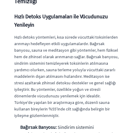
Temizliği
Hızlı Detoks Uygulamaları ile Vücudunuzu
Yenileyin
Hızlı detoks yöntemleri, kısa sürede vücuttaki toksinlerden
arınmayı hedefleyen etkili uygulamalardır. Bağırsak
banyosu, sauna ve meditasyon gibi yöntemler, hem fiziksel
hem de zihinsel olarak arınmanızı sağlar. Bağırsak banyosu,
sindirim sistemini temizleyerek toksinlerin atılmasına
yardımcı olurken, sauna terleme yoluyla vücuttaki zararlı
maddelerin dışarı atılmasını hızlandırır. Meditasyon ise
stresi azaltarak zihinsel detoksu destekler ve genel sağlığı
iyileştirir. Bu yöntemler, özellikle yoğun ve stresli
dönemlerde vücudunuzu yenilemek için idealdir.
Türkiye'de yapılan bir araştırmaya göre, düzenli sauna
kullanan bireylerin %55'inde cilt sağlığında belirgin bir
iyileşme gözlemlenmiştir.
Bağırsak Banyosu:
Sindirim sistemini