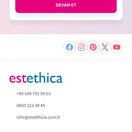
DEVAM ET
+90 549 791 99 03
0850 222 38 45
info@estethica.com.tr