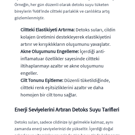
Örneğin, her gün düzenli olarak detoks suyu tüketen
bireylerin %68'inde ciltteki parlaklık ve canlılıkta artış
gözlemlenmiştir.
Ciltteki Elastikiyeti Artırma:
Detoks suları, cildin
kolajen üretimini destekleyerek elastikiyetini
artırır ve kırışıklıkların oluşumunu yavaşlatır.
Akne Oluşumunu Engelleme:
İçerdiği anti-
inflamatuar özellikler sayesinde ciltteki
iltihaplanmayı azaltır ve akne oluşumunu
engeller.
Cilt Tonunu Eşitleme:
Düzenli tüketildiğinde,
ciltteki renk eşitsizliklerini azaltır ve daha
homojen bir cilt tonu sağlar.
Enerji Seviyelerini Artıran Detoks Suyu Tarifleri
Detoks suları, sadece cildinize iyi gelmekle kalmaz, aynı
zamanda enerji seviyelerinizi de yükseltir. İçerdiği doğal