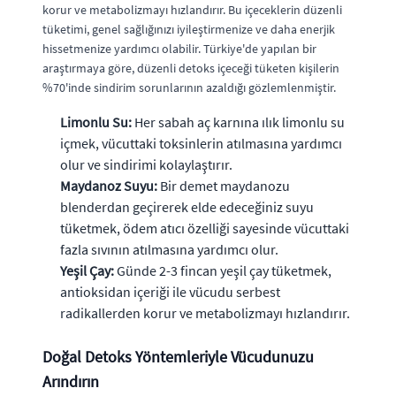
korur ve metabolizmayı hızlandırır. Bu içeceklerin düzenli
tüketimi, genel sağlığınızı iyileştirmenize ve daha enerjik
hissetmenize yardımcı olabilir. Türkiye'de yapılan bir
araştırmaya göre, düzenli detoks içeceği tüketen kişilerin
%70'inde sindirim sorunlarının azaldığı gözlemlenmiştir.
Limonlu Su:
Her sabah aç karnına ılık limonlu su
içmek, vücuttaki toksinlerin atılmasına yardımcı
olur ve sindirimi kolaylaştırır.
Maydanoz Suyu:
Bir demet maydanozu
blenderdan geçirerek elde edeceğiniz suyu
tüketmek, ödem atıcı özelliği sayesinde vücuttaki
fazla sıvının atılmasına yardımcı olur.
Yeşil Çay:
Günde 2-3 fincan yeşil çay tüketmek,
antioksidan içeriği ile vücudu serbest
radikallerden korur ve metabolizmayı hızlandırır.
Doğal Detoks Yöntemleriyle Vücudunuzu
Arındırın