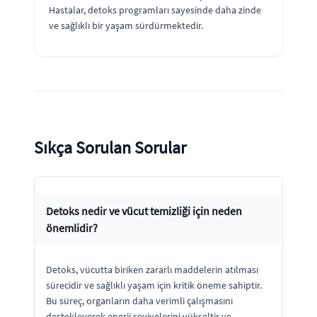
Hastalar, detoks programları sayesinde daha zinde
ve sağlıklı bir yaşam sürdürmektedir.
Sıkça Sorulan Sorular
Detoks nedir ve vücut temizliği için neden
önemlidir?
Detoks, vücutta biriken zararlı maddelerin atılması
sürecidir ve sağlıklı yaşam için kritik öneme sahiptir.
Bu süreç, organların daha verimli çalışmasını
destekleyerek enerji seviyelerini yükseltir ve