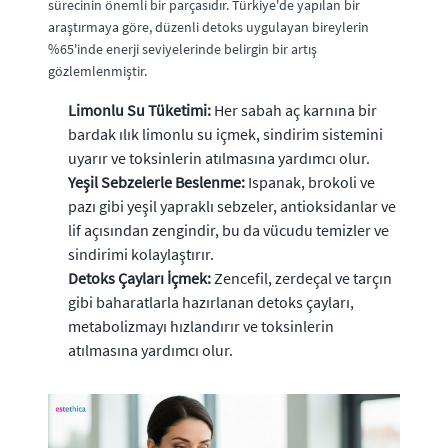
sürecinin önemli bir parçasıdır. Türkiye'de yapılan bir
araştırmaya göre, düzenli detoks uygulayan bireylerin
%65'inde enerji seviyelerinde belirgin bir artış
gözlemlenmiştir.
Limonlu Su Tüketimi:
Her sabah aç karnına bir
bardak ılık limonlu su içmek, sindirim sistemini
uyarır ve toksinlerin atılmasına yardımcı olur.
Yeşil Sebzelerle Beslenme:
Ispanak, brokoli ve
pazı gibi yeşil yapraklı sebzeler, antioksidanlar ve
lif açısından zengindir, bu da vücudu temizler ve
sindirimi kolaylaştırır.
Detoks Çayları İçmek:
Zencefil, zerdeçal ve tarçın
gibi baharatlarla hazırlanan detoks çayları,
metabolizmayı hızlandırır ve toksinlerin
atılmasına yardımcı olur.