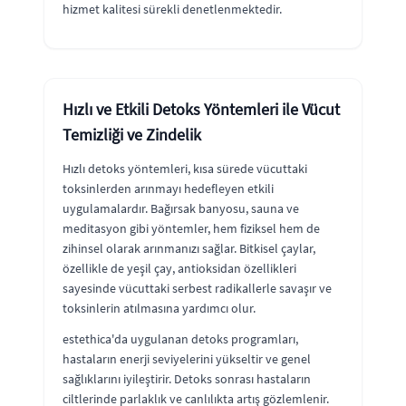
hizmet kalitesi sürekli denetlenmektedir.
Hızlı ve Etkili Detoks Yöntemleri ile Vücut
Temizliği ve Zindelik
Hızlı detoks yöntemleri, kısa sürede vücuttaki
toksinlerden arınmayı hedefleyen etkili
uygulamalardır. Bağırsak banyosu, sauna ve
meditasyon gibi yöntemler, hem fiziksel hem de
zihinsel olarak arınmanızı sağlar. Bitkisel çaylar,
özellikle de yeşil çay, antioksidan özellikleri
sayesinde vücuttaki serbest radikallerle savaşır ve
toksinlerin atılmasına yardımcı olur.
estethica'da uygulanan detoks programları,
hastaların enerji seviyelerini yükseltir ve genel
sağlıklarını iyileştirir. Detoks sonrası hastaların
ciltlerinde parlaklık ve canlılıkta artış gözlemlenir.