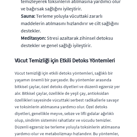
temizleyerek toksinlerin atılmasına yardımcı olur
ve bağırsak sağlığını iyileştirir.
Sauna:
Terleme yoluyla vücuttaki zararlı
maddelerin atılmasını hızlandırır ve cilt sağlığını
destekler.
Meditasyon:
Stresi azaltarak zihinsel detoksu
destekler ve genel sağlığı iyileştirir.
Vücut Temizliği için Etkili Detoks Yöntemleri
Vücut temizliği için etkili detoks yöntemleri, sağlıklı bir
yaşamın önemli bir parçasıdır. Bu yöntemler arasında
bitkisel çaylar, özel detoks diyetleri ve düzenli egzersiz yer
alır. Bitkisel çaylar, özellikle de yeşil çay, antioksidan
özellikleri sayesinde vücuttaki serbest radikallerle savaşır
ve toksinlerin atılmasına yardımcı olur. Özel detoks
diyetleri, genellikle meyve, sebze ve lifli gıdalar ağırlıklı
olup, sindirim sistemini rahatlatır ve vücudu temizler.
Düzenli egzersiz ise terleme yoluyla toksinlerin atılmasına
yardımcı olur ve metabolizmayı hızlandırır. Bu yöntemler,