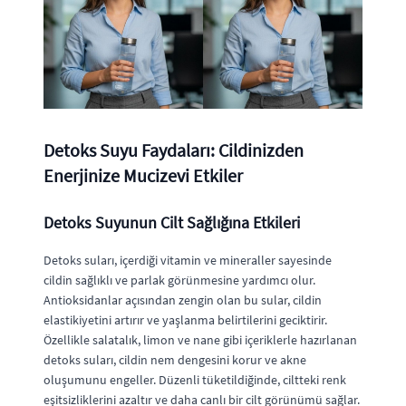
Detoks Suyu Faydaları: Cildinizden
Enerjinize Mucizevi Etkiler
Detoks Suyunun Cilt Sağlığına Etkileri
Detoks suları, içerdiği vitamin ve mineraller sayesinde
cildin sağlıklı ve parlak görünmesine yardımcı olur.
Antioksidanlar açısından zengin olan bu sular, cildin
elastikiyetini artırır ve yaşlanma belirtilerini geciktirir.
Özellikle salatalık, limon ve nane gibi içeriklerle hazırlanan
detoks suları, cildin nem dengesini korur ve akne
oluşumunu engeller. Düzenli tüketildiğinde, ciltteki renk
eşitsizliklerini azaltır ve daha canlı bir cilt görünümü sağlar.