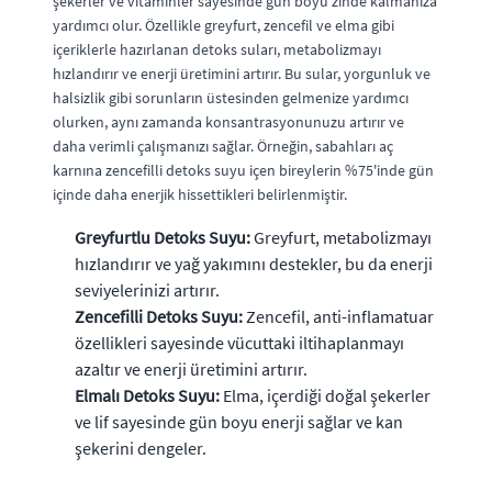
şekerler ve vitaminler sayesinde gün boyu zinde kalmanıza
yardımcı olur. Özellikle greyfurt, zencefil ve elma gibi
içeriklerle hazırlanan detoks suları, metabolizmayı
hızlandırır ve enerji üretimini artırır. Bu sular, yorgunluk ve
halsizlik gibi sorunların üstesinden gelmenize yardımcı
olurken, aynı zamanda konsantrasyonunuzu artırır ve
daha verimli çalışmanızı sağlar. Örneğin, sabahları aç
karnına zencefilli detoks suyu içen bireylerin %75'inde gün
içinde daha enerjik hissettikleri belirlenmiştir.
Greyfurtlu Detoks Suyu:
Greyfurt, metabolizmayı
hızlandırır ve yağ yakımını destekler, bu da enerji
seviyelerinizi artırır.
Zencefilli Detoks Suyu:
Zencefil, anti-inflamatuar
özellikleri sayesinde vücuttaki iltihaplanmayı
azaltır ve enerji üretimini artırır.
Elmalı Detoks Suyu:
Elma, içerdiği doğal şekerler
ve lif sayesinde gün boyu enerji sağlar ve kan
şekerini dengeler.