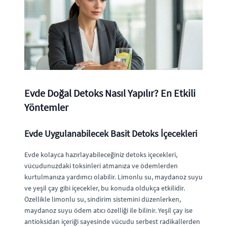
Evde Doğal Detoks Nasıl Yapılır? En Etkili
Yöntemler
Evde Uygulanabilecek Basit Detoks İçecekleri
Evde kolayca hazırlayabileceğiniz detoks içecekleri,
vücudunuzdaki toksinleri atmanıza ve ödemlerden
kurtulmanıza yardımcı olabilir. Limonlu su, maydanoz suyu
ve yeşil çay gibi içecekler, bu konuda oldukça etkilidir.
Özellikle limonlu su, sindirim sistemini düzenlerken,
maydanoz suyu ödem atıcı özelliği ile bilinir. Yeşil çay ise
antioksidan içeriği sayesinde vücudu serbest radikallerden