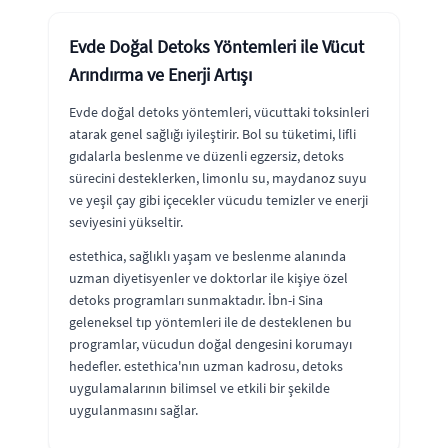
Evde Doğal Detoks Yöntemleri ile Vücut
Arındırma ve Enerji Artışı
Evde doğal detoks yöntemleri, vücuttaki toksinleri
atarak genel sağlığı iyileştirir. Bol su tüketimi, lifli
gıdalarla beslenme ve düzenli egzersiz, detoks
sürecini desteklerken, limonlu su, maydanoz suyu
ve yeşil çay gibi içecekler vücudu temizler ve enerji
seviyesini yükseltir.
estethica, sağlıklı yaşam ve beslenme alanında
uzman diyetisyenler ve doktorlar ile kişiye özel
detoks programları sunmaktadır. İbn-i Sina
geleneksel tıp yöntemleri ile de desteklenen bu
programlar, vücudun doğal dengesini korumayı
hedefler. estethica'nın uzman kadrosu, detoks
uygulamalarının bilimsel ve etkili bir şekilde
uygulanmasını sağlar.