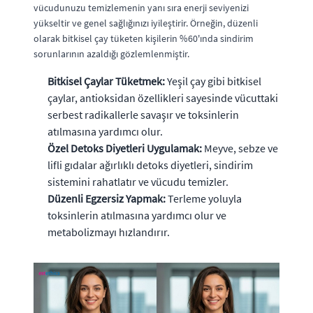
vücudunuzu temizlemenin yanı sıra enerji seviyenizi
yükseltir ve genel sağlığınızı iyileştirir. Örneğin, düzenli
olarak bitkisel çay tüketen kişilerin %60'ında sindirim
sorunlarının azaldığı gözlemlenmiştir.
Bitkisel Çaylar Tüketmek:
Yeşil çay gibi bitkisel
çaylar, antioksidan özellikleri sayesinde vücuttaki
serbest radikallerle savaşır ve toksinlerin
atılmasına yardımcı olur.
Özel Detoks Diyetleri Uygulamak:
Meyve, sebze ve
lifli gıdalar ağırlıklı detoks diyetleri, sindirim
sistemini rahatlatır ve vücudu temizler.
Düzenli Egzersiz Yapmak:
Terleme yoluyla
toksinlerin atılmasına yardımcı olur ve
metabolizmayı hızlandırır.