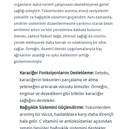
organların daha verimli çalışmasını destekleyerek genel
sağlığı iyileştirir. Toksinlerden arınma, enerji seviyelerini
yükseltir ve bağışıklık sistemini güçlendirir. Aynı zamanda,
sindirim sisteminin düzenlenmesine yardımcı olarak besin
emilimini artırır ve kilo yönetimine katkıda bulunur.
Detoks, sadece fiziksel değil, zihinsel sağlığı da olumlu
yönde etkileyerek daha berrak ve odaklanmış bir zihin
sağlar. Örneğin, düzenli detoks uygulamalarıyla baş
ağrılarının azaldığı ve uyku kalitesinin arttığı
gözlemlenmiştir.
Karaciğer Fonksiyonlarını Destekleme:
Detoks,
karaciğerin toksinleri parçalama ve atma
yeteneğini artırarak vücudu temizler. Örneğin,
enginar ve devedikeni gibi bitkiler karaciğer
sağlığını destekler.
Bağışıklık Sistemini Güçlendirme:
Toksinlerden
arınmış bir vücut, hastalıklara karşı daha dirençli
hale gelir. C vitamini ve antioksidanlar açısından
zengin besinler bağışıklık sistemini destekler.