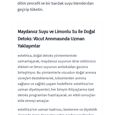
dilim zencefil ve bir bardak suyu blenderdan
geçirip tüketin.
Maydanoz Suyu ve Limonlu Su ile Doğal
Detoks: Vücut Arınmasında Uzman
Yaklaşımlar
estethica, doğal detoks yöntemlerinde
uzmanlaşarak, maydanoz suyunun idrar söktürücü
etkisini ve limon suyunun antioksidan gücünü
birleştiriyor. Bu yöntemlerle vücudun doğal arınma
süreçleri desteklenerek, toksinlerden arınma
sağlanır ve sağlıklı yaşam hedeflenir. estethica'nın
uzman diyetisyenleri, her bireyin ihtiyaçlarına özel
detoks programları hazırlayarak, en etkili sonuçları
elde etmeyi amaçlar.
estethica'nın uzman kadrosu, beslenme ve diyetetik
alanında geniş deneyime sahip profesyonellerden