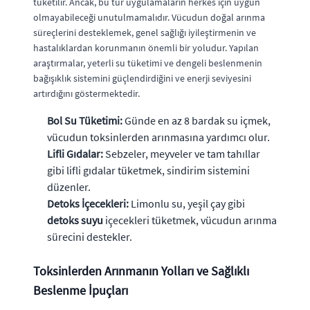
tüketilir. Ancak, bu tür uygulamaların herkes için uygun
olmayabileceği unutulmamalıdır. Vücudun doğal arınma
süreçlerini desteklemek, genel sağlığı iyileştirmenin ve
hastalıklardan korunmanın önemli bir yoludur. Yapılan
araştırmalar, yeterli su tüketimi ve dengeli beslenmenin
bağışıklık sistemini güçlendirdiğini ve enerji seviyesini
artırdığını göstermektedir.
Bol Su Tüketimi:
Günde en az 8 bardak su içmek,
vücudun toksinlerden arınmasına yardımcı olur.
Lifli Gıdalar:
Sebzeler, meyveler ve tam tahıllar
gibi lifli gıdalar tüketmek, sindirim sistemini
düzenler.
Detoks İçecekleri:
Limonlu su, yeşil çay gibi
detoks suyu
içecekleri tüketmek, vücudun arınma
sürecini destekler.
Toksinlerden Arınmanın Yolları ve Sağlıklı
Beslenme İpuçları