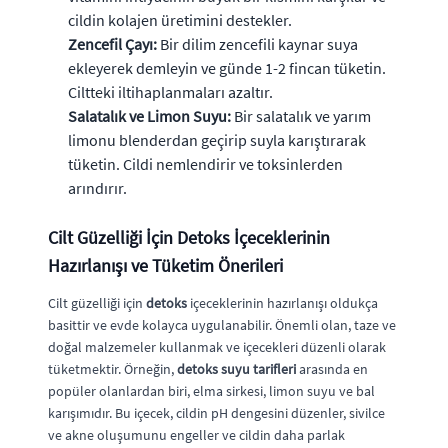
cildin kolajen üretimini destekler.
Zencefil Çayı:
Bir dilim zencefili kaynar suya
ekleyerek demleyin ve günde 1-2 fincan tüketin.
Ciltteki iltihaplanmaları azaltır.
Salatalık ve Limon Suyu:
Bir salatalık ve yarım
limonu blenderdan geçirip suyla karıştırarak
tüketin. Cildi nemlendirir ve toksinlerden
arındırır.
Cilt Güzelliği İçin Detoks İçeceklerinin
Hazırlanışı ve Tüketim Önerileri
Cilt güzelliği için
detoks
içeceklerinin hazırlanışı oldukça
basittir ve evde kolayca uygulanabilir. Önemli olan, taze ve
doğal malzemeler kullanmak ve içecekleri düzenli olarak
tüketmektir. Örneğin,
detoks suyu tarifleri
arasında en
popüler olanlardan biri, elma sirkesi, limon suyu ve bal
karışımıdır. Bu içecek, cildin pH dengesini düzenler, sivilce
ve akne oluşumunu engeller ve cildin daha parlak