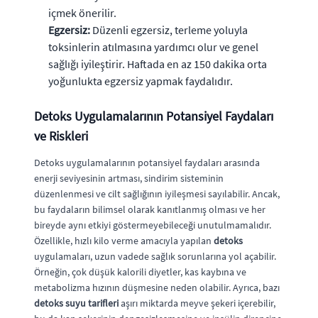
içmek önerilir.
Egzersiz:
Düzenli egzersiz, terleme yoluyla
toksinlerin atılmasına yardımcı olur ve genel
sağlığı iyileştirir. Haftada en az 150 dakika orta
yoğunlukta egzersiz yapmak faydalıdır.
Detoks Uygulamalarının Potansiyel Faydaları
ve Riskleri
Detoks uygulamalarının potansiyel faydaları arasında
enerji seviyesinin artması, sindirim sisteminin
düzenlenmesi ve cilt sağlığının iyileşmesi sayılabilir. Ancak,
bu faydaların bilimsel olarak kanıtlanmış olması ve her
bireyde aynı etkiyi göstermeyebileceği unutulmamalıdır.
Özellikle, hızlı kilo verme amacıyla yapılan
detoks
uygulamaları, uzun vadede sağlık sorunlarına yol açabilir.
Örneğin, çok düşük kalorili diyetler, kas kaybına ve
metabolizma hızının düşmesine neden olabilir. Ayrıca, bazı
detoks suyu tarifleri
aşırı miktarda meyve şekeri içerebilir,