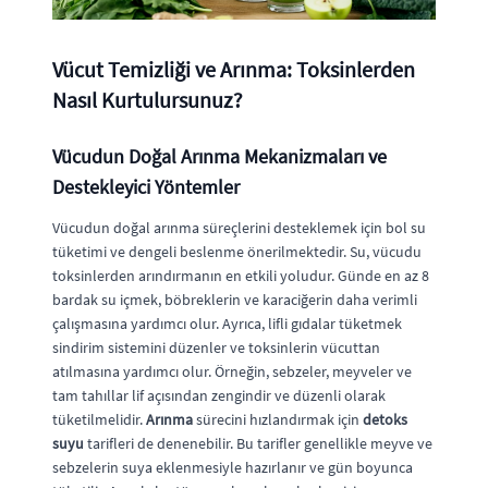
Vücut Temizliği ve Arınma: Toksinlerden
Nasıl Kurtulursunuz?
Vücudun Doğal Arınma Mekanizmaları ve
Destekleyici Yöntemler
Vücudun doğal arınma süreçlerini desteklemek için bol su
tüketimi ve dengeli beslenme önerilmektedir. Su, vücudu
toksinlerden arındırmanın en etkili yoludur. Günde en az 8
bardak su içmek, böbreklerin ve karaciğerin daha verimli
çalışmasına yardımcı olur. Ayrıca, lifli gıdalar tüketmek
sindirim sistemini düzenler ve toksinlerin vücuttan
atılmasına yardımcı olur. Örneğin, sebzeler, meyveler ve
tam tahıllar lif açısından zengindir ve düzenli olarak
tüketilmelidir.
Arınma
sürecini hızlandırmak için
detoks
suyu
tarifleri de denenebilir. Bu tarifler genellikle meyve ve
sebzelerin suya eklenmesiyle hazırlanır ve gün boyunca