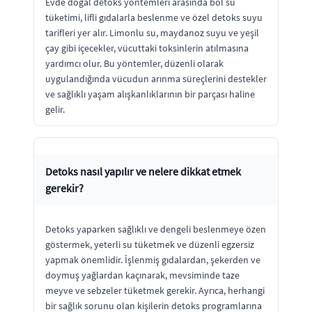
Evde doğal detoks yöntemleri arasında bol su
tüketimi, lifli gıdalarla beslenme ve özel detoks suyu
tarifleri yer alır. Limonlu su, maydanoz suyu ve yeşil
çay gibi içecekler, vücuttaki toksinlerin atılmasına
yardımcı olur. Bu yöntemler, düzenli olarak
uygulandığında vücudun arınma süreçlerini destekler
ve sağlıklı yaşam alışkanlıklarının bir parçası haline
gelir.
Detoks nasıl yapılır ve nelere dikkat etmek
gerekir?
Detoks yaparken sağlıklı ve dengeli beslenmeye özen
göstermek, yeterli su tüketmek ve düzenli egzersiz
yapmak önemlidir. İşlenmiş gıdalardan, şekerden ve
doymuş yağlardan kaçınarak, mevsiminde taze
meyve ve sebzeler tüketmek gerekir. Ayrıca, herhangi
bir sağlık sorunu olan kişilerin detoks programlarına