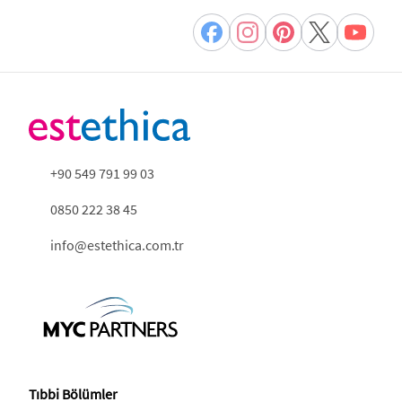
+90 549 791 99 03
0850 222 38 45
info@estethica.com.tr
Tıbbi Bölümler