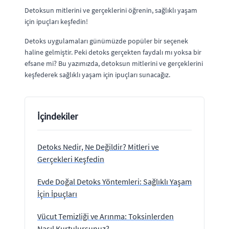
Detoksun mitlerini ve gerçeklerini öğrenin, sağlıklı yaşam
için ipuçları keşfedin!
Detoks uygulamaları günümüzde popüler bir seçenek
haline gelmiştir. Peki detoks gerçekten faydalı mı yoksa bir
efsane mi? Bu yazımızda, detoksun mitlerini ve gerçeklerini
keşfederek sağlıklı yaşam için ipuçları sunacağız.
İçindekiler
Detoks Nedir, Ne Değildir? Mitleri ve
Gerçekleri Keşfedin
Evde Doğal Detoks Yöntemleri: Sağlıklı Yaşam
İçin İpuçları
Vücut Temizliği ve Arınma: Toksinlerden
Nasıl Kurtulursunuz?