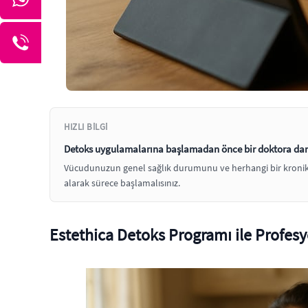
HIZLI BILGI
Detoks uygulamalarına başlamadan önce bir doktora dan
Vücudunuzun genel sağlık durumunu ve herhangi bir kronik r
alarak sürece başlamalısınız.
Estethica Detoks Programı ile Profesy