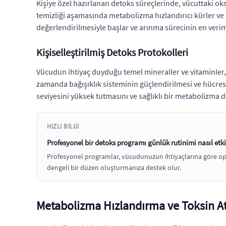
Kişiye özel hazırlanan detoks süreçlerinde, vücuttaki ok
temizliği aşamasında metabolizma hızlandırıcı kürler ve 
değerlendirilmesiyle başlar ve arınma sürecinin en veri
Kişiselleştirilmiş Detoks Protokolleri
Vücudun ihtiyaç duyduğu temel mineraller ve vitaminler, 
zamanda bağışıklık sisteminin güçlendirilmesi ve hücres
seviyesini yüksek tutmasını ve sağlıklı bir metabolizma 
HIZLI BILGI
Profesyonel bir detoks programı günlük rutinimi nasıl etki
Profesyonel programlar, vücudunuzun ihtiyaçlarına göre opti
dengeli bir düzen oluşturmanıza destek olur.
Metabolizma Hızlandırma ve Toksin Atı