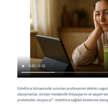
Estethica bünyesinde sunulan profesyonel detoks uygulama
danışmanlar, bireyin metabolik ihtiyaçlarını ve yaşam tar
1
protokoller oluşturur
. estethica sağlıklı beslenme danış