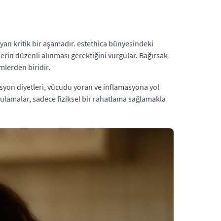
ayan kritik bir aşamadır. estethica bünyesindeki
rin düzenli alınması gerektiğini vurgular. Bağırsak
mlerden biridir.
syon diyetleri, vücudu yoran ve inflamasyona yol
gulamalar, sadece fiziksel bir rahatlama sağlamakla