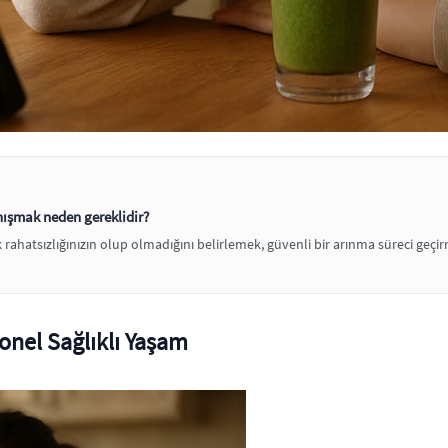
ışmak neden gereklidir?
ahatsızlığınızın olup olmadığını belirlemek, güvenli bir arınma süreci geç
onel Sağlıklı Yaşam