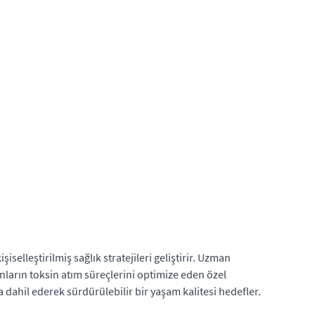
leştirilmiş sağlık stratejileri geliştirir. Uzman
anların toksin atım süreçlerini optimize eden özel
ra dahil ederek sürdürülebilir bir yaşam kalitesi hedefler.