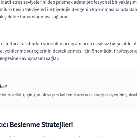
sidatif stres seviyelerini dengelemek adına profesyonel bir yaklaşı
mikro besin takviyeleri ile biyolojik dengenin korunmasına odaklan
mli şekilde tamamlanması sağlanır.
estethica tarafından yönetilen programlarda eksiksiz bir şekilde pl
el yenilenme süreçlerinin desteklenmesi için önemlidir. Profesyonel
dengesine kavuşmasını sağlar.
ler?
mize edildiği için günlük yaşam kalitenizi artırarak enerji seviyenizin yüks
cı Beslenme Stratejileri