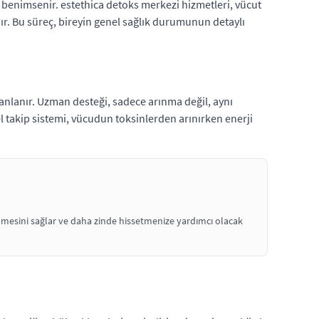
m benimsenir. estethica detoks merkezi hizmetleri, vücut
ır. Bu süreç, bireyin genel sağlık durumunun detaylı
anlanır. Uzman desteği, sadece arınma değil, aynı
 takip sistemi, vücudun toksinlerden arınırken enerji
elmesini sağlar ve daha zinde hissetmenize yardımcı olacak