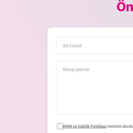
Ön
İsim
Mesaj
KVKK ve Gizlilik Politikası
metnini okudu