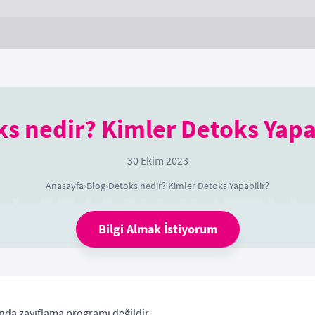
s nedir? Kimler Detoks Yapa
30 Ekim 2023
Anasayfa
›
Blog
›
Detoks nedir? Kimler Detoks Yapabilir?
Bilgi Almak İstiyorum
nda zayıflama programı değildir.