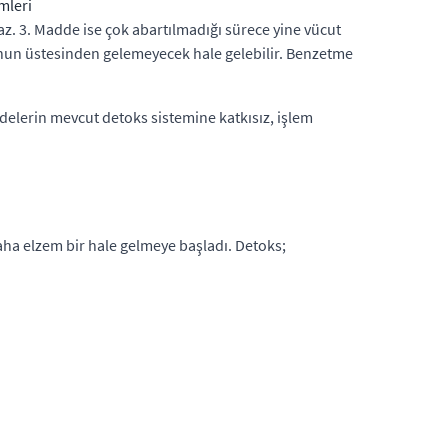
mleri
maz. 3. Madde ise çok abartılmadığı sürece yine vücut
unun üstesinden gelemeyecek hale gelebilir. Benzetme
lerin mevcut detoks sistemine katkısız, işlem
daha elzem bir hale gelmeye başladı. Detoks;