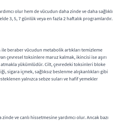
rdımcı olur hem de vücudun daha zinde ve daha sağlıklı
de 3, 5, 7 günlük veya en fazla 2 haftalık programlardır.
aş ile beraber vücudun metabolik artıkları temizleme
an çevresel toksinlere maruz kalmak, ikincisi ise aşırı
 atmakla yükümlüdür. Cilt, çevredeki toksinleri bloke
iği, sigara içmek, sağlıksız beslenme alışkanlıkları gibi
steklenen yalnızca sebze suları ve hafif yemekler
ha zinde ve canlı hissetmesine yardımcı olur. Ancak bazı