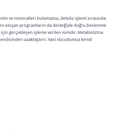
tamin ve mineralleri bulamazsa, detoks işlemi sırasında
nden oluşan programların da desteğiyle doğru beslenme
 için gerçekleşen işleme verilen isimdir. Metabolizma
kendisinden uzaklaştırır. Yani vücudumuz kendi