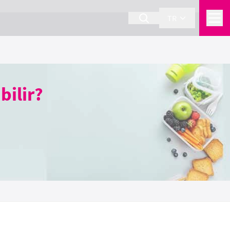
TR
bilir?