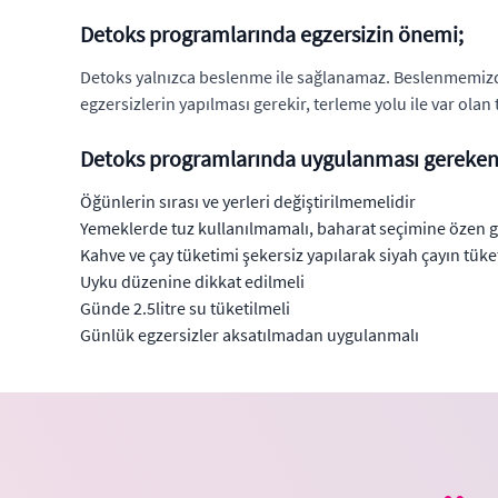
Detoks programlarında egzersizin önemi;
Detoks yalnızca beslenme ile sağlanamaz. Beslenmemizde 
egzersizlerin yapılması gerekir, terleme yolu ile var olan 
Detoks programlarında uygulanması gereken al
Öğünlerin sırası ve yerleri değiştirilmemelidir
Yemeklerde tuz kullanılmamalı, baharat seçimine özen gö
Kahve ve çay tüketimi şekersiz yapılarak siyah çayın tük
Uyku düzenine dikkat edilmeli
Günde 2.5litre su tüketilmeli
Günlük egzersizler aksatılmadan uygulanmalı