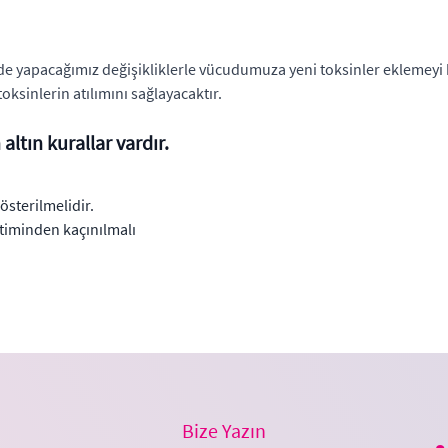
yapacağımız değişikliklerle vücudumuza yeni toksinler eklemeyi kıs
toksinlerin atılımını sağlayacaktır.
tın kurallar vardır.
sterilmelidir.
etiminden kaçınılmalı
Bize Yazın