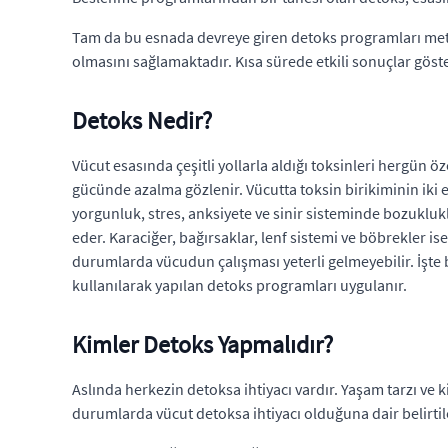
Tam da bu esnada devreye giren detoks programları met
olmasını sağlamaktadır. Kısa sürede etkili sonuçlar göst
Detoks Nedir?
Vücut esasında çeşitli yollarla aldığı toksinleri hergün 
gücünde azalma gözlenir. Vücutta toksin birikiminin iki e
yorgunluk, stres, anksiyete ve sinir sisteminde bozukluk
eder. Karaciğer, bağırsaklar, lenf sistemi ve böbrekler is
durumlarda vücudun çalışması yeterli gelmeyebilir. İşte 
kullanılarak yapılan detoks programları uygulanır.
Kimler Detoks Yapmalıdır?
Aslında herkezin detoksa ihtiyacı vardır. Yaşam tarzı ve k
durumlarda vücut detoksa ihtiyacı olduğuna dair belirtile