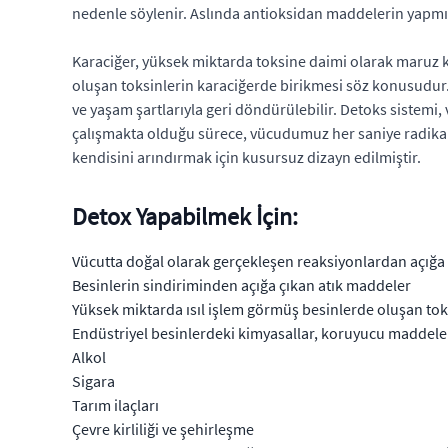
nedenle söylenir. Aslında antioksidan maddelerin yapmış
Karaciğer, yüksek miktarda toksine daimi olarak maruz ka
oluşan toksinlerin karaciğerde birikmesi söz konusudur
ve yaşam şartlarıyla geri döndürülebilir. Detoks sistemi
çalışmakta olduğu sürece, vücudumuz her saniye radikal 
kendisini arındırmak için kusursuz dizayn edilmiştir.
Detox Yapabilmek İçin:
Vücutta doğal olarak gerçekleşen reaksiyonlardan açığa
Besinlerin sindiriminden açığa çıkan atık maddeler
Yüksek miktarda ısıl işlem görmüş besinlerde oluşan to
Endüstriyel besinlerdeki kimyasallar, koruyucu maddel
Alkol
Sigara
Tarım ilaçları
Çevre kirliliği ve şehirleşme