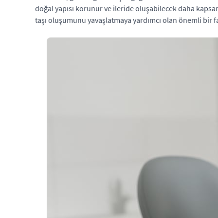
doğal yapısı korunur ve ileride oluşabilecek daha kapsaml
taşı oluşumunu yavaşlatmaya yardımcı olan önemli bir f