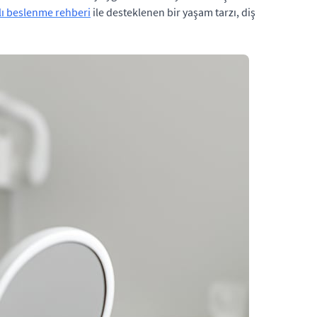
lı beslenme rehberi
ile desteklenen bir yaşam tarzı, diş