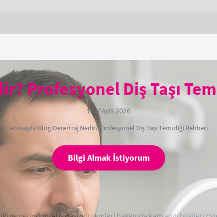
ir? Profesyonel Diş Taşı Tem
16 Mayıs 2026
Anasayfa
›
Blog
›
Detertraj Nedir? Profesyonel Diş Taşı Temizliği Rehberi
Bilgi Almak İstiyorum
ağlığı ve periodontal tedavi yöntemleri hakkında kapsamlı bilgileri E