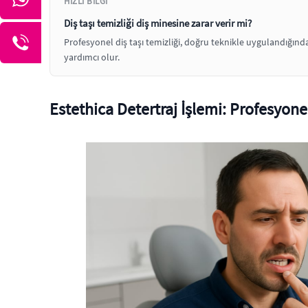
HIZLI BILGI
Diş taşı temizliği diş minesine zarar verir mi?
Profesyonel diş taşı temizliği, doğru teknikle uygulandığında
yardımcı olur.
Estethica Detertraj İşlemi: Profesyonel