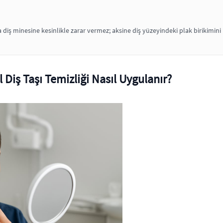
 diş minesine kesinlikle zarar vermez; aksine diş yüzeyindeki plak birikimini 
 Diş Taşı Temizliği Nasıl Uygulanır?