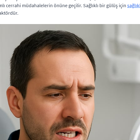
ı cerrahi müdahalelerin önüne geçilir. Sağlıklı bir gülüş için
sağlık
aktördür.