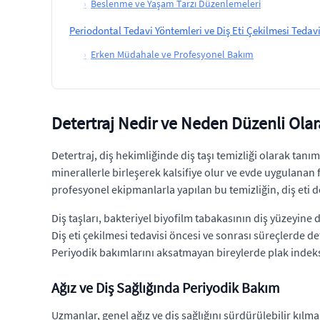
›
Beslenme ve Yaşam Tarzı Düzenlemeleri
Periodontal Tedavi Yöntemleri ve Diş Eti Çekilmesi Tedavi
›
Erken Müdahale ve Profesyonel Bakım
Detertraj Nedir ve Neden Düzenli Olar
Detertraj, diş hekimliğinde diş taşı temizliği olarak ta
minerallerle birleşerek kalsifiye olur ve evde uygulanan f
profesyonel ekipmanlarla yapılan bu temizliğin, diş eti 
Diş taşları, bakteriyel biyofilm tabakasının diş yüzeyine 
Diş eti çekilmesi tedavisi öncesi ve sonrası süreçlerde d
Periyodik bakımlarını aksatmayan bireylerde plak indeks
Ağız ve Diş Sağlığında Periyodik Bakım
Uzmanlar, genel ağız ve diş sağlığını sürdürülebilir kılma