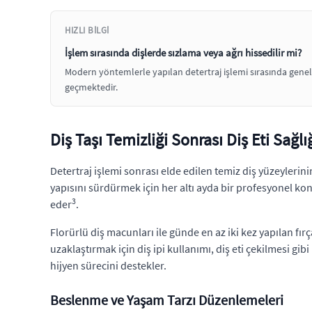
HIZLI BILGI
İşlem sırasında dişlerde sızlama veya ağrı hissedilir mi?
Modern yöntemlerle yapılan detertraj işlemi sırasında genell
geçmektedir.
Diş Taşı Temizliği Sonrası Diş Eti Sağl
Detertraj işlemi sonrası elde edilen temiz diş yüzeylerini
yapısını sürdürmek için her altı ayda bir profesyonel kon
3
eder
.
Florürlü diş macunları ile günde en az iki kez yapılan fır
uzaklaştırmak için diş ipi kullanımı, diş eti çekilmesi g
hijyen sürecini destekler.
Beslenme ve Yaşam Tarzı Düzenlemeleri