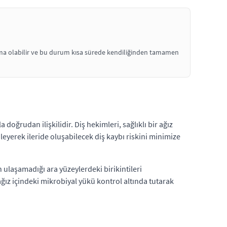
ızlama olabilir ve bu durum kısa sürede kendiliğinden tamamen
oğrudan ilişkilidir. Diş hekimleri, sağlıklı bir ağız
 önleyerek ileride oluşabilecek diş kaybı riskini minimize
n ulaşamadığı ara yüzeylerdeki birikintileri
ağız içindeki mikrobiyal yükü kontrol altında tutarak