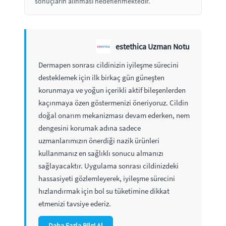
sonuçların alınması hedeflenmektedir.
estethica Uzman Notu
Dermapen sonrası cildinizin iyileşme sürecini
desteklemek için ilk birkaç gün güneşten
korunmaya ve yoğun içerikli aktif bileşenlerden
kaçınmaya özen göstermenizi öneriyoruz. Cildin
doğal onarım mekanizması devam ederken, nem
dengesini korumak adına sadece
uzmanlarımızın önerdiği nazik ürünleri
kullanmanız en sağlıklı sonucu almanızı
sağlayacaktır. Uygulama sonrası cildinizdeki
hassasiyeti gözlemleyerek, iyileşme sürecini
hızlandırmak için bol su tüketimine dikkat
etmenizi tavsiye ederiz.
Daha Fazla Bilgi Al