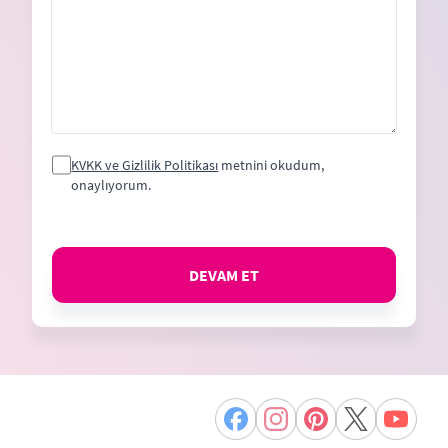
KVKK ve Gizlilik Politikası
metnini okudum,
onaylıyorum.
DEVAM ET