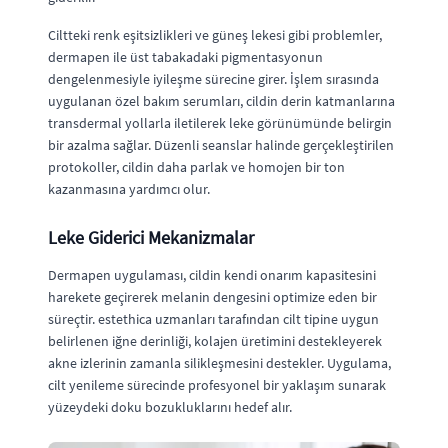
Ciltteki renk eşitsizlikleri ve güneş lekesi gibi problemler,
dermapen ile üst tabakadaki pigmentasyonun
dengelenmesiyle iyileşme sürecine girer. İşlem sırasında
uygulanan özel bakım serumları, cildin derin katmanlarına
transdermal yollarla iletilerek leke görünümünde belirgin
bir azalma sağlar. Düzenli seanslar halinde gerçekleştirilen
protokoller, cildin daha parlak ve homojen bir ton
kazanmasına yardımcı olur.
Leke Giderici Mekanizmalar
Dermapen uygulaması, cildin kendi onarım kapasitesini
harekete geçirerek melanin dengesini optimize eden bir
süreçtir. estethica uzmanları tarafından cilt tipine uygun
belirlenen iğne derinliği, kolajen üretimini destekleyerek
akne izlerinin zamanla silikleşmesini destekler. Uygulama,
cilt yenileme sürecinde profesyonel bir yaklaşım sunarak
yüzeydeki doku bozukluklarını hedef alır.