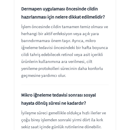
Dermapen uygulaması öncesinde cildin
hazırlanması için nelere dikkat edilmelidir?
İşlem öncesinde cildin tamamen temiz olması ve
herhangi bir aktif enfeksiyon veya açık yara
barındırmaması önem taşır. Ayrıca, mikro
iğneleme tedavisi öncesindeki bir hafta boyunca
cildi tahriş edebilecek retinol veya asit içerikli
ürünlerin kullanımına ara verilmesi, cilt
yenileme protokolleri sürecinin daha konforlu
geçmesine yardımcı olur.
Mikro iğneleme tedavisi sonrası sosyal
hayata dönüş süresi ne kadardır?
İyileşme süreci genellikle oldukça hızlı ilerler ve
çoğu birey işlemden sonraki yirmi dört ila kırk
sekiz saat içinde günlük rutinlerine dönebilir.