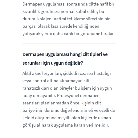
Dermapen uygulaması sonrasında ciltte hafif bir
kızarıklık görülmesi normal kabul edilir; bu
durum, kolajen üretimi tetikleme sürecinin bir
parçası olarak kısa sürede kendiliğinden
yatışarak yerini daha canlı bir görünüme bırakır.
Dermapen uygulaması hangi cilt tipleri ve
sorunları için uygun değildir?
Aktif akne lezyonları, şiddetli rozasea hastalığı
veya kontrol altına alınamayan cilt
rahatsızlıkları olan bireyler bu işlem için uygun
aday olmayabilir. Profesyonel dermapen
seansları planlanmadan önce, kişinin cilt
bariyerinin durumu değerlendirilmeli ve özellikle
keloid oluşumuna meyilli olan kişilerde uzman
görüşü alınarak uygulama kararı verilmelidir.