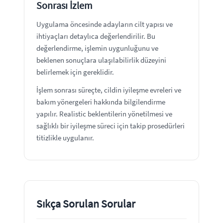
Sonrası İzlem
Uygulama öncesinde adayların cilt yapısı ve
ihtiyaçları detaylıca değerlendirilir. Bu
değerlendirme, işlemin uygunluğunu ve
beklenen sonuçlara ulaşılabilirlik düzeyini
belirlemek için gereklidir.
İşlem sonrası süreçte, cildin iyileşme evreleri ve
bakım yönergeleri hakkında bilgilendirme
yapılır. Realistic beklentilerin yönetilmesi ve
sağlıklı bir iyileşme süreci için takip prosedürleri
titizlikle uygulanır.
Sıkça Sorulan Sorular