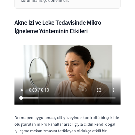
korunmanız çok önemlidir.
Akne İzi ve Leke Tedavisinde Mikro
İğneleme Yönteminin Etkileri
Dermapen uygulaması, cilt yüzeyinde kontrollü bir şekilde
oluşturulan mikro kanallar aracılığıyla cildin kendi doğal
iyileşme mekanizmasını tetikleyen oldukça etkili bir