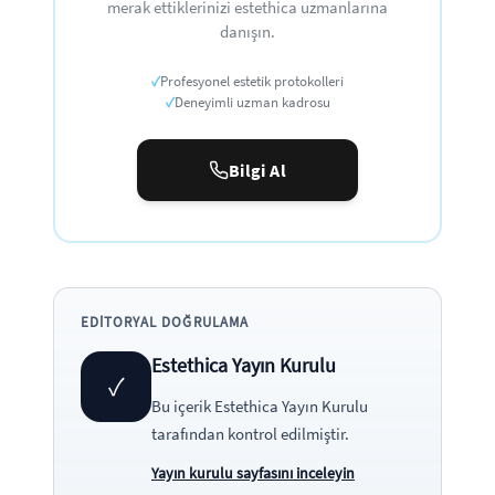
merak ettiklerinizi estethica uzmanlarına
danışın.
✓
Profesyonel estetik protokolleri
✓
Deneyimli uzman kadrosu
Bilgi Al
EDITORYAL DOĞRULAMA
Estethica Yayın Kurulu
✓
Bu içerik
Estethica Yayın Kurulu
tarafından kontrol edilmiştir.
Yayın kurulu sayfasını inceleyin