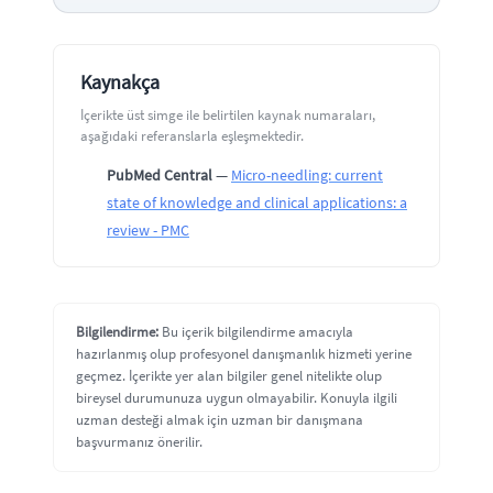
Kaynakça
İçerikte üst simge ile belirtilen kaynak numaraları,
aşağıdaki referanslarla eşleşmektedir.
PubMed Central
—
Micro-needling: current
state of knowledge and clinical applications: a
review - PMC
Bilgilendirme:
Bu içerik bilgilendirme amacıyla
hazırlanmış olup profesyonel danışmanlık hizmeti yerine
geçmez. İçerikte yer alan bilgiler genel nitelikte olup
bireysel durumunuza uygun olmayabilir. Konuyla ilgili
uzman desteği almak için uzman bir danışmana
başvurmanız önerilir.