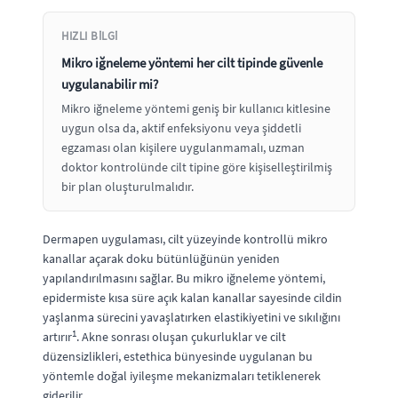
HIZLI BILGI
Mikro iğneleme yöntemi her cilt tipinde güvenle
uygulanabilir mi?
Mikro iğneleme yöntemi geniş bir kullanıcı kitlesine
uygun olsa da, aktif enfeksiyonu veya şiddetli
egzaması olan kişilere uygulanmamalı, uzman
doktor kontrolünde cilt tipine göre kişiselleştirilmiş
bir plan oluşturulmalıdır.
Dermapen uygulaması, cilt yüzeyinde kontrollü mikro
kanallar açarak doku bütünlüğünün yeniden
yapılandırılmasını sağlar. Bu mikro iğneleme yöntemi,
epidermiste kısa süre açık kalan kanallar sayesinde cildin
yaşlanma sürecini yavaşlatırken elastikiyetini ve sıkılığını
1
artırır
. Akne sonrası oluşan çukurluklar ve cilt
düzensizlikleri, estethica bünyesinde uygulanan bu
yöntemle doğal iyileşme mekanizmaları tetiklenerek
giderilir.