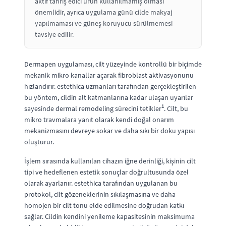
aktif tahriş edici ürün kullanılmamış olması
önemlidir, ayrıca uygulama günü cilde makyaj
yapılmaması ve güneş koruyucu sürülmemesi
tavsiye edilir.
Dermapen uygulaması, cilt yüzeyinde kontrollü bir biçimde
mekanik mikro kanallar açarak fibroblast aktivasyonunu
hızlandırır. estethica uzmanları tarafından gerçekleştirilen
bu yöntem, cildin alt katmanlarına kadar ulaşan uyarılar
1
sayesinde dermal remodeling sürecini tetikler
. Cilt, bu
mikro travmalara yanıt olarak kendi doğal onarım
mekanizmasını devreye sokar ve daha sıkı bir doku yapısı
oluşturur.
İşlem sırasında kullanılan cihazın iğne derinliği, kişinin cilt
tipi ve hedeflenen estetik sonuçlar doğrultusunda özel
olarak ayarlanır. estethica tarafından uygulanan bu
protokol, cilt gözeneklerinin sıkılaşmasına ve daha
homojen bir cilt tonu elde edilmesine doğrudan katkı
sağlar. Cildin kendini yenileme kapasitesinin maksimuma