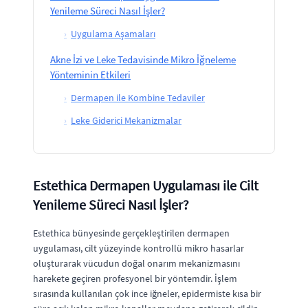
Yenileme Süreci Nasıl İşler?
›
Uygulama Aşamaları
Akne İzi ve Leke Tedavisinde Mikro İğneleme
Yönteminin Etkileri
›
Dermapen ile Kombine Tedaviler
›
Leke Giderici Mekanizmalar
Estethica Dermapen Uygulaması ile Cilt
Yenileme Süreci Nasıl İşler?
Estethica bünyesinde gerçekleştirilen dermapen
uygulaması, cilt yüzeyinde kontrollü mikro hasarlar
oluşturarak vücudun doğal onarım mekanizmasını
harekete geçiren profesyonel bir yöntemdir. İşlem
sırasında kullanılan çok ince iğneler, epidermiste kısa bir