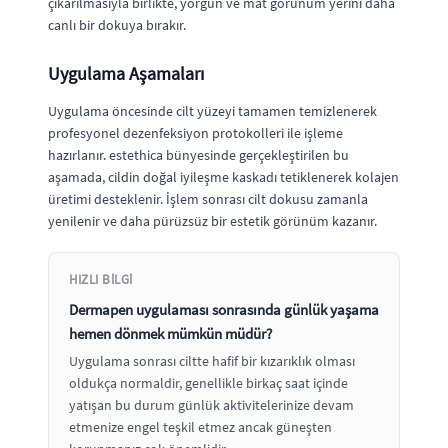
çıkarılmasıyla birlikte, yorgun ve mat görünüm yerini daha
canlı bir dokuya bırakır.
Uygulama Aşamaları
Uygulama öncesinde cilt yüzeyi tamamen temizlenerek
profesyonel dezenfeksiyon protokolleri ile işleme
hazırlanır. estethica bünyesinde gerçekleştirilen bu
aşamada, cildin doğal iyileşme kaskadı tetiklenerek kolajen
üretimi desteklenir. İşlem sonrası cilt dokusu zamanla
yenilenir ve daha pürüzsüz bir estetik görünüm kazanır.
HIZLI BILGI
Dermapen uygulaması sonrasında günlük yaşama
hemen dönmek mümkün müdür?
Uygulama sonrası ciltte hafif bir kızarıklık olması
oldukça normaldir, genellikle birkaç saat içinde
yatışan bu durum günlük aktivitelerinize devam
etmenize engel teşkil etmez ancak güneşten