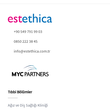
+90 549 791 99 03
0850 222 38 45
info@estethica.com.tr
Tıbbi Bölümler
Ağız ve Diş Sağlığı Kliniği