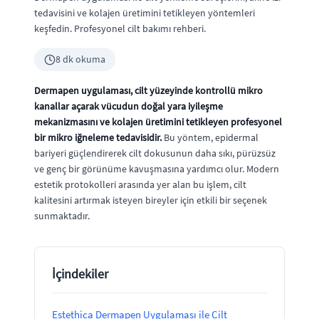
tedavisini ve kolajen üretimini tetikleyen yöntemleri
keşfedin. Profesyonel cilt bakımı rehberi.
8 dk okuma
Dermapen uygulaması, cilt yüzeyinde kontrollü mikro
kanallar açarak vücudun doğal yara iyileşme
mekanizmasını ve kolajen üretimini tetikleyen profesyonel
bir mikro iğneleme tedavisidir.
Bu yöntem, epidermal
bariyeri güçlendirerek cilt dokusunun daha sıkı, pürüzsüz
ve genç bir görünüme kavuşmasına yardımcı olur. Modern
estetik protokolleri arasında yer alan bu işlem, cilt
kalitesini artırmak isteyen bireyler için etkili bir seçenek
sunmaktadır.
İçindekiler
Estethica Dermapen Uygulaması ile Cilt