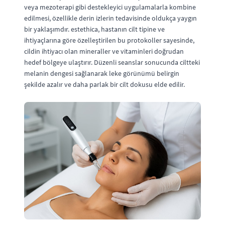
veya mezoterapi gibi destekleyici uygulamalarla kombine
edilmesi, özellikle derin izlerin tedavisinde oldukça yaygın
bir yaklaşımdır. estethica, hastanın cilt tipine ve
ihtiyaçlarına göre özelleştirilen bu protokoller sayesinde,
cildin ihtiyacı olan mineraller ve vitaminleri doğrudan
hedef bölgeye ulaştırır. Düzenli seanslar sonucunda ciltteki
melanin dengesi sağlanarak leke görünümü belirgin
şekilde azalır ve daha parlak bir cilt dokusu elde edilir.