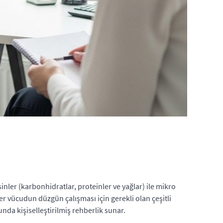
inler (karbonhidratlar, proteinler ve yağlar) ile mikro
er vücudun düzgün çalışması için gerekli olan çeşitli
da kişiselleştirilmiş rehberlik sunar.