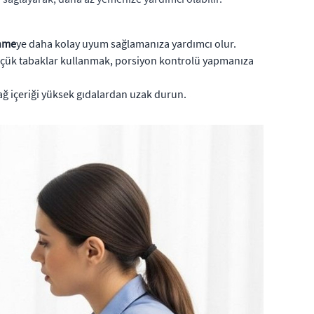
enme
ye daha kolay uyum sağlamanıza yardımcı olur.
üçük tabaklar kullanmak, porsiyon kontrolü yapmanıza
 yağ içeriği yüksek gıdalardan uzak durun.