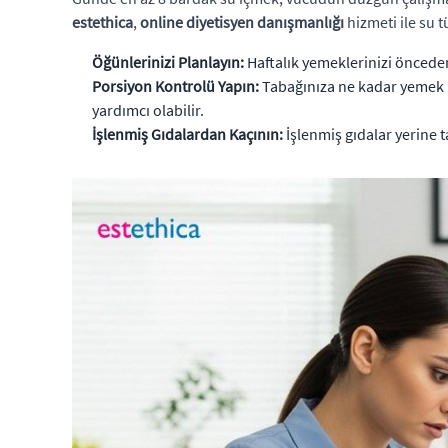
estethica
,
online diyetisyen danışmanlığı
hizmeti ile su t
Öğünlerinizi Planlayın:
Haftalık yemeklerinizi öncede
Porsiyon Kontrolü Yapın:
Tabağınıza ne kadar yemek 
yardımcı olabilir.
İşlenmiş Gıdalardan Kaçının:
İşlenmiş gıdalar yerine t