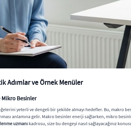
tik Adımlar ve Örnek Menüler
 Mikro Besinler
lerini yeterli ve dengeli bir şekilde almayı hedefler. Bu, makro bes
ınması anlamına gelir. Makro besinler enerji sağlarken, mikro besinl
lenme uzmanı
kadrosu, size bu dengeyi nasıl sağlayacağınız konusun