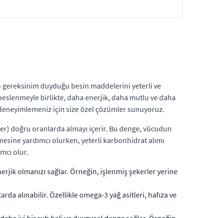
un gereksinim duyduğu besin maddelerini yeterli ve
klı beslenmeyle birlikte, daha enerjik, daha mutlu ve daha
 deneyimlemeniz için size özel çözümler sunuyoruz.
ller) doğru oranlarda almayı içerir. Bu denge, vücudun
enmesine yardımcı olurken, yeterli karbonhidrat alımı
mcı olur.
erjik olmanızı sağlar. Örneğin, işlenmiş şekerler yerine
tarda alınabilir. Özellikle omega-3 yağ asitleri, hafıza ve