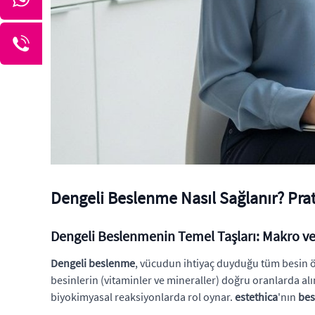
Dengeli Beslenme Nasıl Sağlanır? Pra
Dengeli Beslenmenin Temel Taşları: Makro ve
Dengeli beslenme
, vücudun ihtiyaç duyduğu tüm besin öğe
besinlerin (vitaminler ve mineraller) doğru oranlarda al
biyokimyasal reaksiyonlarda rol oynar.
estethica
'nın
bes