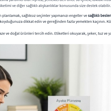
üketimi ve diğer sağlıklı alışkanlıklar konusunda size destek olabilir.
n planlamak, sağlıksız seçimler yapmanızı engeller ve
sağlıklı besl
koyduğunuza dikkat edin ve gereğinden fazla yemekten kaçının. K
aze ve doğal ürünleri tercih edin. Etiketleri okuyarak, şeker, tuz ve